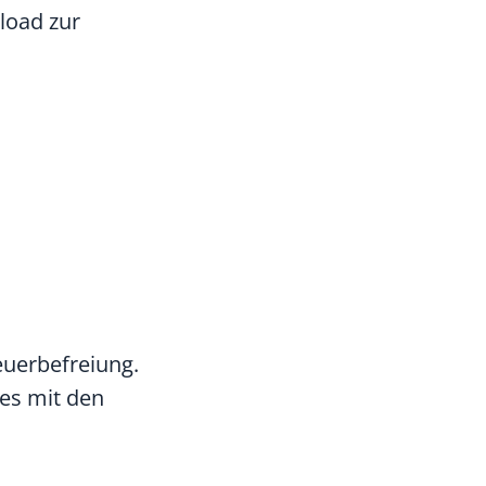
load zur
euerbefreiung.
es mit den