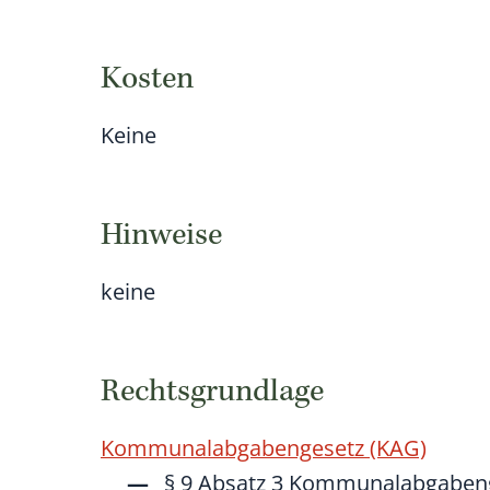
Kosten
Keine
Hinweise
keine
Rechtsgrundlage
Kommunalabgabengesetz (KAG)
§ 9 Absatz 3 Kommunalabgaben