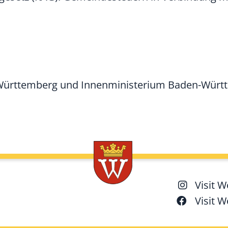
-Württemberg und Innenministerium Baden-Würt
Visit 
Visit 