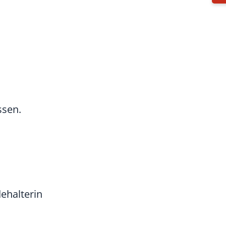
ssen.
ehalterin