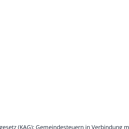
gesetz (KAG): Gemeindesteuern
in Verbindung mi