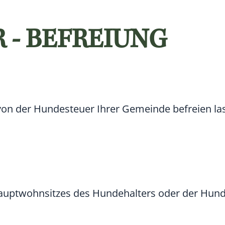
 - BEFREIUNG
von der Hundesteuer Ihrer Gemeinde befreien la
auptwohnsitzes des Hundehalters oder der Hund