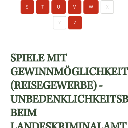
S
T
U
V
W
X
Y
Z
SPIELE MIT
GEWINNMÖGLICHKEIT
(REISEGEWERBE) -
UNBEDENKLICHKEITS
BEIM
LANDESKRIMINALAMT