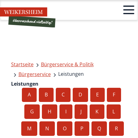
Startseite
Bürgerservice & Politik
Leistungen
Bürgerservice
Leistungen
A
B
C
D
E
F
G
H
I
J
K
L
M
N
O
P
Q
R