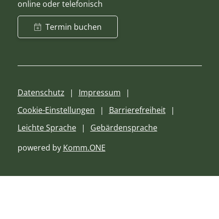
online oder telefonisch
Termin buchen
Datenschutz
Impressum
Cookie-Einstellungen
Barrierefreiheit
Leichte Sprache
Gebärdensprache
powered by
Komm.ONE