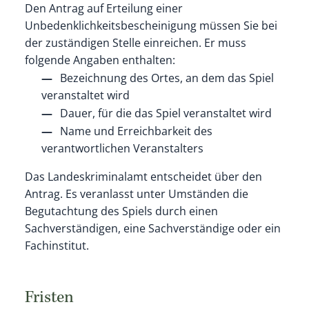
Den Antrag auf Erteilung einer
Unbedenklichkeitsbescheinigung müssen Sie bei
der zuständigen Stelle einreichen. Er muss
folgende Angaben enthalten:
Bezeichnung des Ortes, an dem das Spiel
veranstaltet wird
Dauer, für die das Spiel veranstaltet wird
Name und Erreichbarkeit des
verantwortlichen Veranstalters
Das Landeskriminalamt entscheidet über den
Antrag.
Es veranlasst unter Umständen die
Begutachtung des Spiels durch einen
Sachverständigen, eine Sachverständige oder ein
Fachinstitut.
Fristen