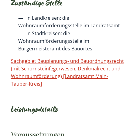
Zuständige Stelle
in Landkreisen: die
Wohnraumförderungsstelle im Landratsamt
in Stadtkreisen: die
Wohnraumförderungsstelle im
Bürgermeisteramt des Bauortes
Sachgebiet Bauplanungs- und Bauordnungsrecht
(mit Schornsteinfegerwesen, Denkmalrecht und
Wohnraumförderung) [Landratsamt Main-
Tauber-Kreis]
Leistungsdetails
Voraussetzungen