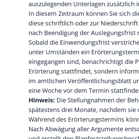
auszulegenden Unterlagen zusätzlich im
In diesem Zeitraum können Sie sich d
diese schriftlich oder zur Niederschrif
nach Beendigung der Auslegungsfrist 
Sobald die Einwendungsfrist verstriche
unter Umständen ein Erörterungstermi
eingegangen sind, benachrichtigt die 
Erörterung stattfindet, sondern inform
im amtlichen Veröffentlichungsblatt u
eine Woche vor dem Termin stattfinde
Hinweis:
Die Stellungnahmen der Behö
spätestens drei Monate, nachdem sie d
Während des Erörterungstermins könn
Nach Abwägung aller Argumente entsc
und erstellt den Planfeststellungsbesc