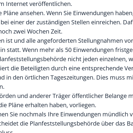
 Internet veröffentlichen.
ie Pläne ansehen. Wenn Sie Einwendungen haben
t bei einer der zuständigen Stellen einreichen. Da
noch zwei Wochen Zeit.
n ist und alle angeforderten Stellungnahmen vorl
n statt. Wenn mehr als 50 Einwendungen fristge
Planfeststellungsbehörde nicht jeden einzelnen, 
iert die Beteiligten durch eine entsprechende Ve
nd in den örtlichen Tageszeitungen. Dies muss 
n.
rden und anderer Träger öffentlicher Belange 
ie Pläne erhalten haben, vorliegen.
en Sie nochmals Ihre Einwendungen mündlich v
heidet die Planfeststellungsbehörde über das 
hluss.