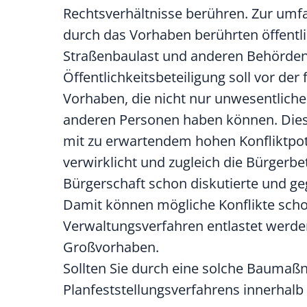
Rechtsverhältnisse berühren. Zur umfa
durch das Vorhaben berührten öffentl
Straßenbaulast und anderen Behörden 
Öffentlichkeitsbeteiligung soll vor der
Vorhaben, die nicht nur unwesentliche
anderen Personen haben können. Dies t
mit zu erwartendem hohen Konfliktpot
verwirklicht und zugleich die Bürgerb
Bürgerschaft schon diskutierte und ge
Damit können mögliche Konflikte scho
Verwaltungsverfahren entlastet werde
Großvorhaben.
Sollten Sie durch eine solche Baumaß
Planfeststellungsverfahrens innerhal