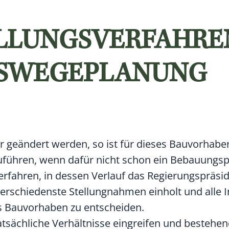
LLUNGSVERFAHRE
RSWEGEPLANUNG
r geändert werden, so ist für dieses Bauvorhabe
uführen, wenn dafür nicht schon ein Bebauungspl
erfahren, in dessen Verlauf das Regierungspräsi
erschiedenste Stellungnahmen einholt und alle 
as Bauvorhaben zu entscheiden.
sächliche Verhältnisse eingreifen und bestehe