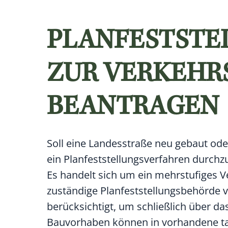
PLANFESTSTE
ZUR VERKEH
BEANTRAGEN
Soll eine Landesstraße neu gebaut ode
ein Planfeststellungsverfahren durchz
Es handelt sich um ein mehrstufiges V
zuständige Planfeststellungsbehörde v
berücksichtigt, um schließlich über d
Bauvorhaben können in vorhandene tat