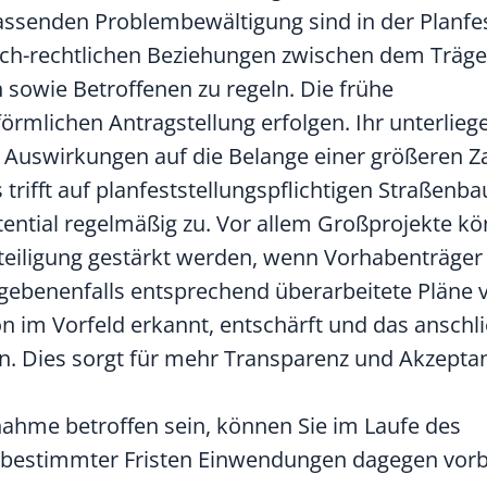
ssenden Problembewältigung sind in der Planfest
ich-rechtlichen Beziehungen zwischen dem Träge
sowie Betroffenen zu regeln. Die frühe
 förmlichen Antragstellung erfolgen. Ihr unterliege
 Auswirkungen auf die Belange einer größeren Z
rifft auf planfeststellungspflichtigen Straßenb
ential regelmäßig zu. Vor allem Großprojekte kö
eteiligung gestärkt werden, wenn Vorhabenträger
gebenenfalls entsprechend überarbeitete Pläne 
n im Vorfeld erkannt, entschärft und das anschl
n. Dies sorgt für mehr Transparenz und Akzeptan
nahme betroffen sein, können Sie im Laufe des
b bestimmter Fristen Einwendungen dagegen vorb