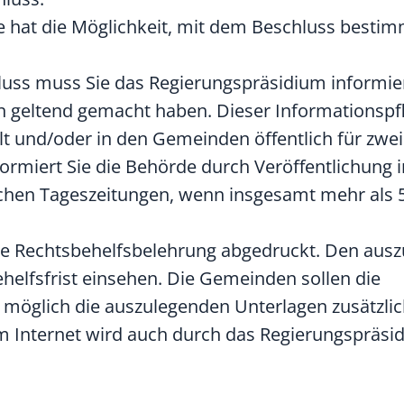
e hat die Möglichkeit, mit dem Beschluss besti
luss muss Sie das Regierungspräsidium informie
geltend gemacht haben. Dieser Informationspf
lt und/oder in den Gemeinden öffentlich für zw
formiert Sie die Behörde durch Veröffentlichung 
lichen Tageszeitungen, wenn insgesamt mehr als
die Rechtsbehelfsbelehrung abgedruckt. Den aus
elfsfrist einsehen. Die Gemeinden sollen die
öglich die auszulegenden Unterlagen zusätzlich
 im Internet wird auch durch das Regierungspräsi