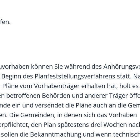
fen.
uvorhaben können Sie während des Anhörungsv
u Beginn des Planfeststellungsverfahrens statt.
 Pläne vom Vorhabenträger erhalten hat, holt es
 betroffenen Behörden und anderer Träger öffe
nde ein und versendet die Pläne auch an die Ge
en. Die Gemeinden, in denen sich das Vorhaben
erpflichtet, den Plan spätestens drei Wochen na
ie sollen die Bekanntmachung und wenn technisch