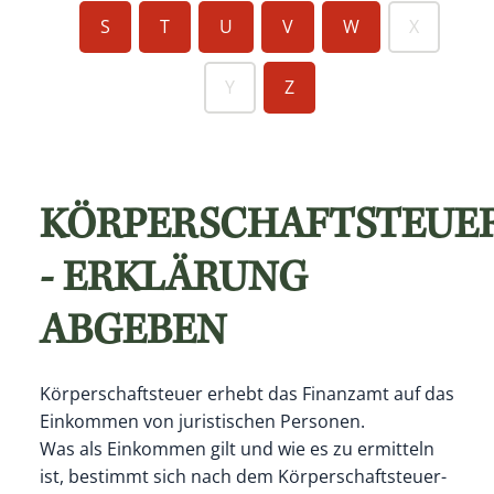
S
T
U
V
W
X
Y
Z
KÖRPERSCHAFTSTEUE
- ERKLÄRUNG
ABGEBEN
Körperschaftsteuer erhebt das Finanzamt auf das
Einkommen von juristischen Personen.
Was als Einkommen gilt und wie es zu ermitteln
ist, bestimmt sich nach dem Körperschaftsteuer-