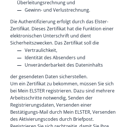
Überleitungsrechnung und
Gewinn- und Verlustrechnung.
Die Authentifizierung erfolgt durch das Elster-
Zertifikat.
Dieses Zertifikat hat die Funktion einer
elektronischen Unterschrift und dient
Sicherheitszwecken. Das Zertifikat soll die
Vertraulichkeit,
Identität des Absenders und
Unveränderbarkeit des Dateninhalts
der gesendeten Daten sicherstellen.
Um ein Zertifikat zu bekommen, müssen Sie sich
bei Mein ELSTER registrieren.
Dazu sind mehrere
Arbeitsschritte notwendig, Senden der
Registrierungsdaten, Versenden einer
Bestätigungs-Mail durch Mein ELSTER, Versenden
des Aktivierungscodes durch Briefpost.
Registrieren Sie sich rechtzeitig, damit Sie Ihre