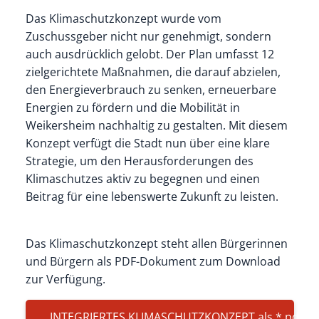
Das Klimaschutzkonzept wurde vom
Zuschussgeber nicht nur genehmigt, sondern
auch ausdrücklich gelobt. Der Plan umfasst 12
zielgerichtete Maßnahmen, die darauf abzielen,
den Energieverbrauch zu senken, erneuerbare
Energien zu fördern und die Mobilität in
Weikersheim nachhaltig zu gestalten. Mit diesem
Konzept verfügt die Stadt nun über eine klare
Strategie, um den Herausforderungen des
Klimaschutzes aktiv zu begegnen und einen
Beitrag für eine lebenswerte Zukunft zu leisten.
Das Klimaschutzkonzept steht allen Bürgerinnen
und Bürgern als PDF-Dokument zum Download
zur Verfügung.
INTEGRIERTES KLIMASCHUTZKONZEPT als *.pdf
(P