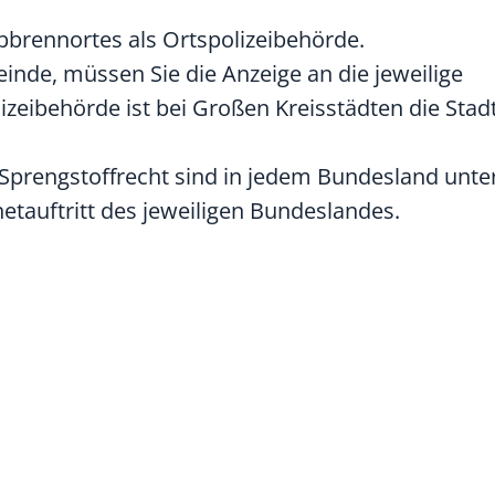
brennortes als Ortspolizeibehörde.
nde, müssen Sie die Anzeige an die jeweilige
lizeibehörde ist bei Großen Kreisstädten die Sta
 Sprengstoffrecht sind in jedem Bundesland unte
netauftritt des jeweiligen Bundeslandes.