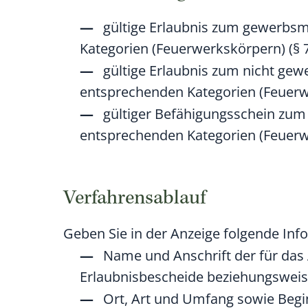
gültige Erlaubnis zum gewerbs
Kategorien (Feuerwerkskörpern) (§ 
gültige Erlaubnis zum nicht g
entsprechenden Kategorien (Feuerw
gültiger Befähigungsschein zu
entsprechenden Kategorien (Feuerw
Verfahrensablauf
Geben Sie in der Anzeige folgende Inf
Name und Anschrift der für da
Erlaubnisbescheide beziehungsweis
Ort, Art und Umfang sowie Begi