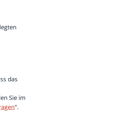
legten
ss das
en Sie im
ragen
".