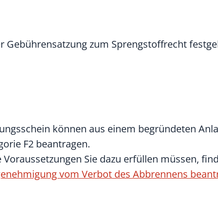
er Gebührensatzung zum Sprengstoffrecht festge
gungsschein können aus einem begründeten Anla
orie F2 beantragen.
 Voraussetzungen Sie dazu erfüllen müssen, find
genehmigung vom Verbot des Abbrennens beant