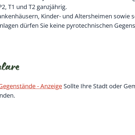
P2, T1 und T2 ganzjährig.
rankenhäusern, Kinder- und Altersheimen sowie 
lagen dürfen Sie keine pyrotechnischen Gegen
ulare
Gegenstände - Anzeige
Sollte Ihre Stadt oder Ge
nden.