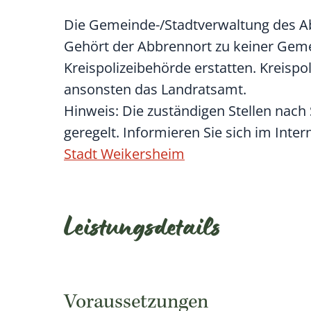
Die Gemeinde-/Stadtverwaltung des Ab
Gehört der Abbrennort zu keiner Gemei
Kreispolizeibehörde erstatten. Kreispo
ansonsten das Landratsamt.
Hinweis: Die zuständigen Stellen nach
geregelt. Informieren Sie sich im Inter
Stadt Weikersheim
Leistungsdetails
Voraussetzungen