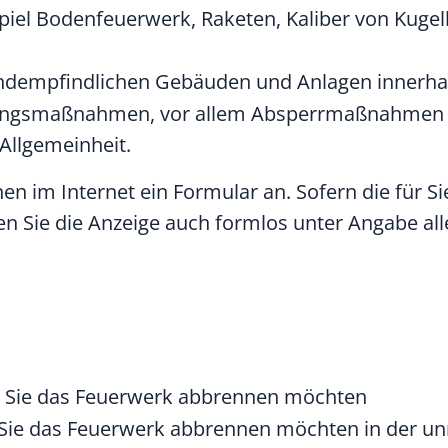
piel Bodenfeuerwerk, Raketen, Kaliber von Kug
ndempfindlichen Gebäuden und Anlagen innerhal
erungsmaßnahmen, vor allem Absperrmaßnahmen
Allgemeinheit.
n im Internet ein Formular an. Sofern die für Si
n Sie die Anzeige auch formlos unter Angabe all
 Sie das Feuerwerk abbrennen möchten
n Sie das Feuerwerk abbrennen möchten in der u