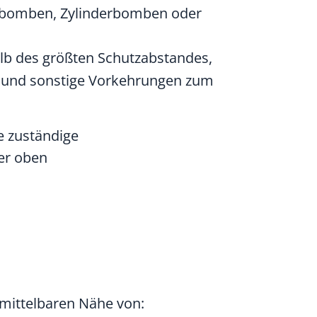
elbomben, Zylinderbomben oder
b des größten Schutzabstandes,
 und sonstige Vorkehrungen zum
e zuständige
er oben
nmittelbaren Nähe von: