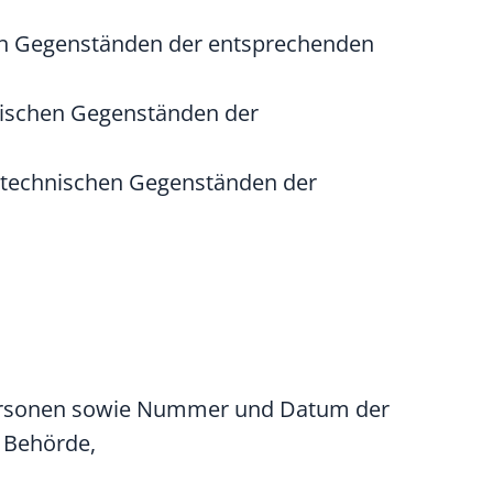
en Gegenständen der entsprechenden
nischen Gegenständen der
otechnischen Gegenständen der
Personen sowie Nummer und Datum der
 Behörde,