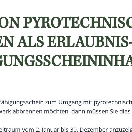
ON PYROTECHNIS
N ALS ERLAUBNIS
GUNGSSCHEININH
Befähigungsschein zum Umgang mit pyrotechnisc
werk abbrennen möchten, dann müssen Sie dies
eitraum vom 2. Januar bis 30. Dezember anzuzei