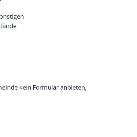
sonstigen
stände
meinde kein Formular anbieten,