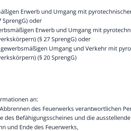
mäßigen Erwerb und Umgang mit pyrotechnisch
7 SprengG) oder
ewerbsmäßigen Erwerb und Umgang mit pyrotech
erkskörpern) (§ 27 SprengG) oder
m gewerbsmäßigen Umgang und Verkehr mit pyr
erkskörpern) (§ 20 SprengG)
ormationen an:
s Abbrennen des Feuerwerks verantwortlichen 
e des Befähigungsscheines und die ausstellende
nn und Ende des Feuerwerks,