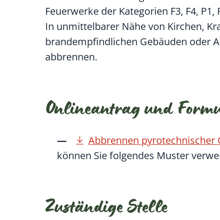
Feuerwerke der Kategorien F3, F4, P1, 
In unmittelbarer Nähe von Kirchen, K
brandempfindlichen Gebäuden oder An
abbrennen.
Onlineantrag und Form
Abbrennen pyrotechnischer 
können Sie folgendes Muster verwe
Zuständige Stelle