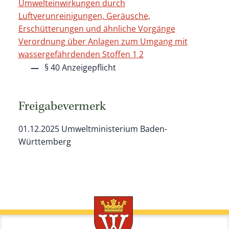
Umwelteinwirkungen durch
Luftverunreinigungen, Geräusche,
Erschütterungen und ähnliche Vorgänge
Verordnung über Anlagen zum Umgang mit
wassergefährdenden Stoffen 1 2
§ 40 Anzeigepflicht
Freigabevermerk
01.12.2025 Umweltministerium Baden-
Württemberg