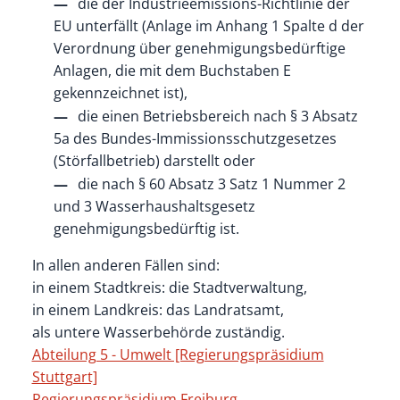
die der Industrieemissions-Richtlinie der
EU unterfällt (Anlage im Anhang 1 Spalte d der
Verordnung über genehmigungsbedürftige
Anlagen, die mit dem Buchstaben E
gekennzeichnet ist),
die einen Betriebsbereich nach § 3 Absatz
5a des Bundes-Immissionsschutzgesetzes
(Störfallbetrieb) darstellt oder
die nach § 60 Absatz 3 Satz 1 Nummer 2
und 3 Wasserhaushaltsgesetz
genehmigungsbedürftig ist.
In allen anderen Fällen sind:
in einem Stadtkreis: die
Stadtverwaltung,
in einem Landkreis: das Landratsamt,
als untere Wasserbehörde zuständig.
Abteilung 5 - Umwelt [Regierungspräsidium
Stuttgart]
Regierungspräsidium Freiburg