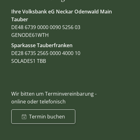
Ihre Volksbank eG Neckar Odenwald Main
Tauber
DE48 6739 0000 0090 5256 03
GENODE61WTH
Sparkasse Tauberfranken
DE28 6735 2565 0000 4000 10
SOLADES1 TBB
Wir bitten um Terminvereinbarung -
online oder telefonisch
Termin buchen