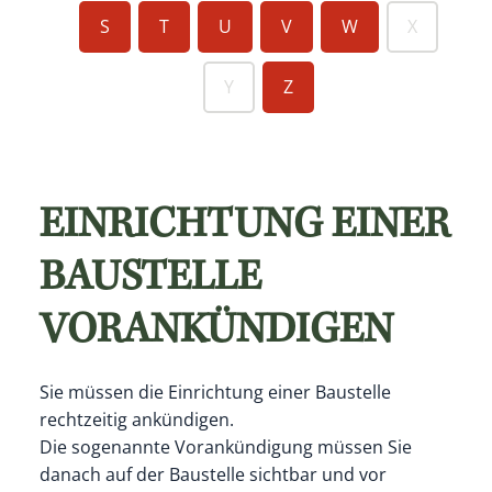
S
T
U
V
W
X
Y
Z
EINRICHTUNG EINER
BAUSTELLE
VORANKÜNDIGEN
Sie müssen die Einrichtung einer Baustelle
rechtzeitig ankündigen.
Die sogenannte Vorankündigung müssen Sie
danach auf der Baustelle sichtbar und vor