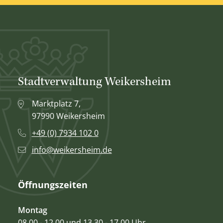
Stadtverwaltung Weikersheim
Marktplatz 7,
97990 Weikersheim
+49 (0) 7934 102 0
info@weikersheim.de
Öffnungszeiten
Montag
08.00 - 12.00 und 13.30 - 17.00 Uhr