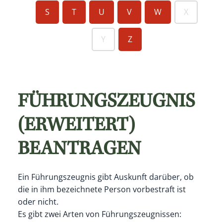
S
T
U
V
W
X
Y
Z
FÜHRUNGSZEUGNIS
(ERWEITERT)
BEANTRAGEN
Ein Führungszeugnis gibt Auskunft darüber, ob
die in ihm bezeichnete Person vorbestraft ist
oder nicht.
Es gibt zwei Arten von Führungszeugnissen: