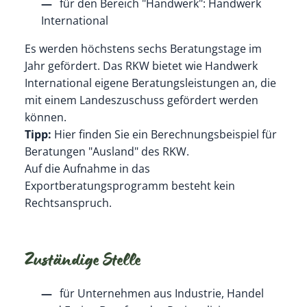
für den Bereich "Handwerk": Handwerk
International
Es werden höchstens sechs Beratungstage im
Jahr gefördert. Das RKW bietet wie Handwerk
International eigene Beratungsleistungen an, die
mit einem Landeszuschuss gefördert werden
können.
Tipp:
Hier finden Sie ein Berechnungsbeispiel für
Beratungen "Ausland" des RKW.
Auf die Aufnahme in das
Exportberatungsprogramm besteht kein
Rechtsanspruch.
Zuständige Stelle
für Unternehmen aus Industrie, Handel