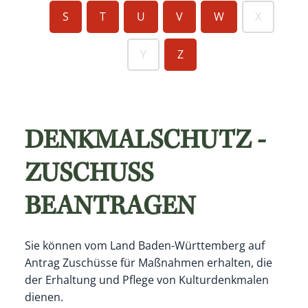
S
T
U
V
W
X
Y
Z
DENKMALSCHUTZ -
ZUSCHUSS
BEANTRAGEN
Sie können vom Land Baden-Württemberg auf
Antrag Zuschüsse für Maßnahmen erhalten, die
der Erhaltung und Pflege von Kulturdenkmalen
dienen.