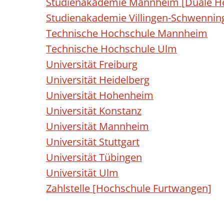
Studienakademie Mannheim [Duale H
Studienakademie Villingen-Schwenni
Technische Hochschule Mannheim
Technische Hochschule Ulm
Universität Freiburg
Universität Heidelberg
Universität Hohenheim
Universität Konstanz
Universität Mannheim
Universität Stuttgart
Universität Tübingen
Universität Ulm
Zahlstelle [Hochschule Furtwangen]