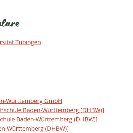
ulare
rsität Tübingen
aden-Württemberg GmbH
hschule Baden-Württemberg (DHBW)]
schule Baden-Württemberg (DHBW)]
en-Württemberg (DHBW)]