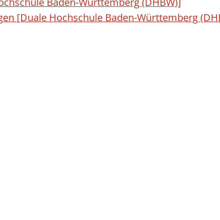
ochschule Baden-Württemberg (DHBW)]
ngen [Duale Hochschule Baden-Württemberg (DH