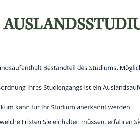
S AUSLANDSSTUDI
landsaufenthalt Bestandteil des Studiums.
Möglic
sordnung Ihres Studiengangs ist ein Auslandsauf
tikum kann für Ihr Studium anerkannt werden.
welche Fristen Sie einhalten müssen, erfahren Sie