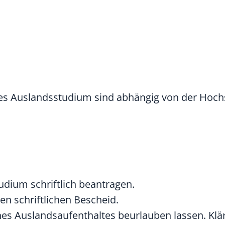
rtes Auslandsstudium sind abhängig von der Hoch
udium schriftlich beantragen.
en schriftlichen Bescheid.
ines Auslandsaufenthaltes beurlauben lassen
.
Klä