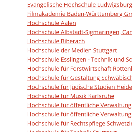
Evangelische Hochschule Ludwigsbur
Filmakademie Baden-Württemberg 
Hochschule Aalen
Hochschule Albstadt-Sigmaringen, Ca
Hochschule Biberach
Hochschule der Medien Stuttgart
Hochschule Esslingen - Technik und S
Hochschule für Forstwirtschaft Rotte
Hochschule für Gestaltung Schwäbis
Hochschule für Jüdische Studien Heidel
Hochschule für Musik Karlsruhe
Hochschule für öffentliche Verwaltung
Hochschule für öffentliche Verwaltun
Hochschule für Rechtspflege Schwetz