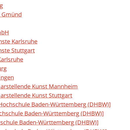
g
h Gmünd
mbH
nste Karlsruhe
ste Stuttgart
Karlsruhe
urg
ingen
 Darstellende Kunst Mannheim
arstellende Kunst Stuttgart
 Hochschule Baden-Württemberg (DHBW)]
ochschule Baden-Württemberg (DHBW)]
hschule Baden-Württemberg (DHBW)]