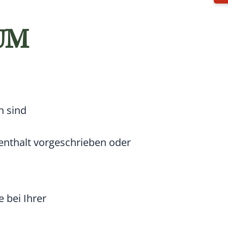
UM
h sind
enthalt vorgeschrieben oder
 bei Ihrer