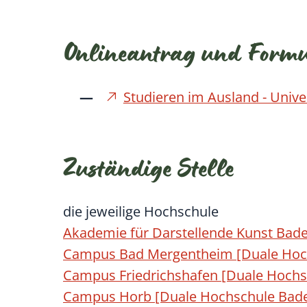
Onlineantrag und Form
Studieren im Ausland - Unive
Zuständige Stelle
die jeweilige Hochschule
Akademie für Darstellende Kunst B
Campus Bad Mergentheim [Duale Hoc
Campus Friedrichshafen [Duale Hoch
Campus Horb [Duale Hochschule Bad