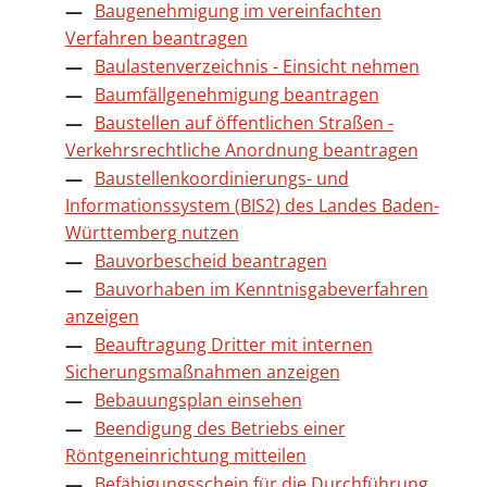
Baugenehmigung im vereinfachten
Verfahren beantragen
Baulastenverzeichnis - Einsicht nehmen
Baumfällgenehmigung beantragen
Baustellen auf öffentlichen Straßen -
Verkehrsrechtliche Anordnung beantragen
Baustellenkoordinierungs- und
Informationssystem (BIS2) des Landes Baden-
Württemberg nutzen
Bauvorbescheid beantragen
Bauvorhaben im Kenntnisgabeverfahren
anzeigen
Beauftragung Dritter mit internen
Sicherungsmaßnahmen anzeigen
Bebauungsplan einsehen
Beendigung des Betriebs einer
Röntgeneinrichtung mitteilen
Befähigungsschein für die Durchführung