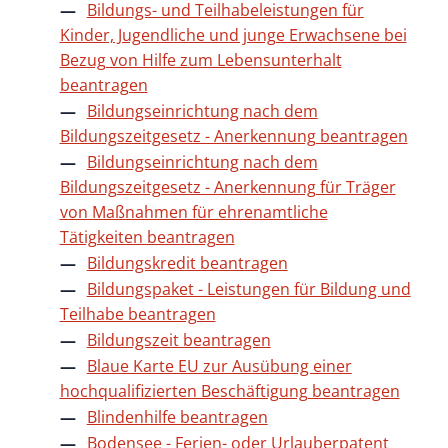
Bildungs- und Teilhabeleistungen für
Kinder, Jugendliche und junge Erwachsene bei
Bezug von Hilfe zum Lebensunterhalt
beantragen
Bildungseinrichtung nach dem
Bildungszeitgesetz - Anerkennung beantragen
Bildungseinrichtung nach dem
Bildungszeitgesetz - Anerkennung für Träger
von Maßnahmen für ehrenamtliche
Tätigkeiten beantragen
Bildungskredit beantragen
Bildungspaket - Leistungen für Bildung und
Teilhabe beantragen
Bildungszeit beantragen
Blaue Karte EU zur Ausübung einer
hochqualifizierten Beschäftigung beantragen
Blindenhilfe beantragen
Bodensee - Ferien- oder Urlauberpatent