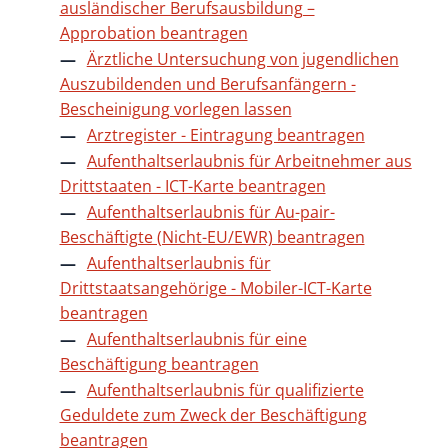
ausländischer Berufsausbildung –
Approbation beantragen
Ärztliche Untersuchung von jugendlichen
Auszubildenden und Berufsanfängern -
Bescheinigung vorlegen lassen
Arztregister - Eintragung beantragen
Aufenthaltserlaubnis für Arbeitnehmer aus
Drittstaaten - ICT-Karte beantragen
Aufenthaltserlaubnis für Au-pair-
Beschäftigte (Nicht-EU/EWR) beantragen
Aufenthaltserlaubnis für
Drittstaatsangehörige - Mobiler-ICT-Karte
beantragen
Aufenthaltserlaubnis für eine
Beschäftigung beantragen
Aufenthaltserlaubnis für qualifizierte
Geduldete zum Zweck der Beschäftigung
beantragen