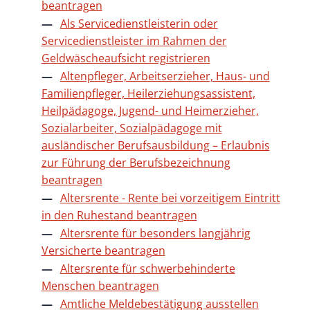
beantragen
Als Servicedienstleisterin oder
Servicedienstleister im Rahmen der
Geldwäscheaufsicht registrieren
Altenpfleger, Arbeitserzieher, Haus- und
Familienpfleger, Heilerziehungsassistent,
Heilpädagoge, Jugend- und Heimerzieher,
Sozialarbeiter, Sozialpädagoge mit
ausländischer Berufsausbildung – Erlaubnis
zur Führung der Berufsbezeichnung
beantragen
Altersrente - Rente bei vorzeitigem Eintritt
in den Ruhestand beantragen
Altersrente für besonders langjährig
Versicherte beantragen
Altersrente für schwerbehinderte
Menschen beantragen
Amtliche Meldebestätigung ausstellen