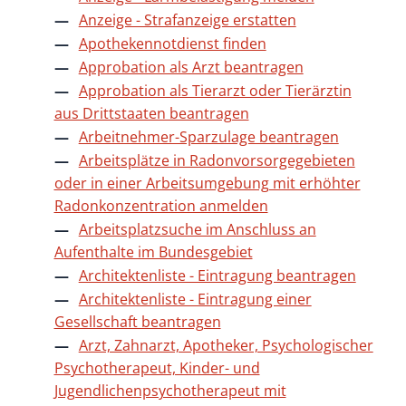
Anzeige - Strafanzeige erstatten
Apothekennotdienst finden
Approbation als Arzt beantragen
Approbation als Tierarzt oder Tierärztin
aus Drittstaaten beantragen
Arbeitnehmer-Sparzulage beantragen
Arbeitsplätze in Radonvorsorgegebieten
oder in einer Arbeitsumgebung mit erhöhter
Radonkonzentration anmelden
Arbeitsplatzsuche im Anschluss an
Aufenthalte im Bundesgebiet
Architektenliste - Eintragung beantragen
Architektenliste - Eintragung einer
Gesellschaft beantragen
Arzt, Zahnarzt, Apotheker, Psychologischer
Psychotherapeut, Kinder- und
Jugendlichenpsychotherapeut mit