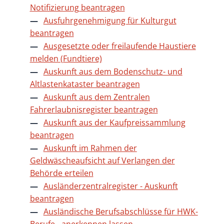
Notifizierung beantragen
Ausfuhrgenehmigung für Kulturgut
beantragen
Ausgesetzte oder freilaufende Haustiere
melden (Fundtiere)
Auskunft aus dem Bodenschutz- und
Altlastenkataster beantragen
Auskunft aus dem Zentralen
Fahrerlaubnisregister beantragen
Auskunft aus der Kaufpreissammlung
beantragen
Auskunft im Rahmen der
Geldwäscheaufsicht auf Verlangen der
Behörde erteilen
Ausländerzentralregister - Auskunft
beantragen
Ausländische Berufsabschlüsse für HWK-
Berufe - anerkennen lassen