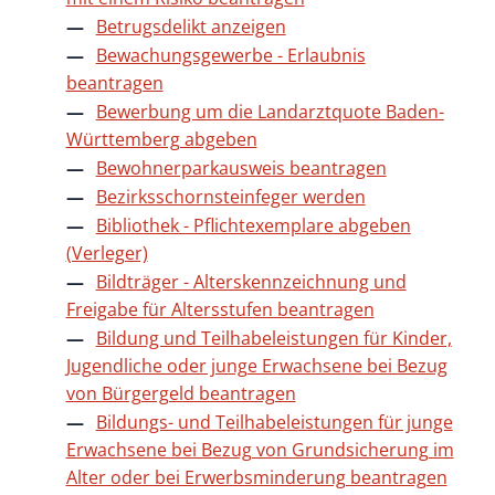
Betrugsdelikt anzeigen
Bewachungsgewerbe - Erlaubnis
beantragen
Bewerbung um die Landarztquote Baden-
Württemberg abgeben
Bewohnerparkausweis beantragen
Bezirksschornsteinfeger werden
Bibliothek - Pflichtexemplare abgeben
(Verleger)
Bildträger - Alterskennzeichnung und
Freigabe für Altersstufen beantragen
Bildung und Teilhabeleistungen für Kinder,
Jugendliche oder junge Erwachsene bei Bezug
von Bürgergeld beantragen
Bildungs- und Teilhabeleistungen für junge
Erwachsene bei Bezug von Grundsicherung im
Alter oder bei Erwerbsminderung beantragen