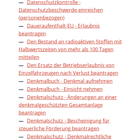
Datenschutzkontrolle -
Datenschutzbeschwerde einreichen
(personenbezogen)
Daueraufenthalt-EU - Erlaubnis
beantragen
Den Bestand an radioaktiven Stoffen mit
Halbwertszeiten von mehr als 100 Tagen
mitteilen
Den Ersatz der Betriebserlaubnis von
Einzelfahrzeugen nach Verlust beantragen
Denkmalbuch - Denkmal aufnehmen
Denkmalbuch - Einsicht nehmen
Denkmalschutz - Änderungen an einer
denkmalgeschützten Gesamtanlage
beantragen
Denkmalschutz - Bescheinigung für
steuerliche Förderung beantragen
Denkmalschutz - Denkmalrechtliche