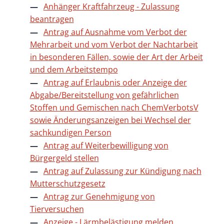
Anhänger Kraftfahrzeug - Zulassung
beantragen
Antrag auf Ausnahme vom Verbot der
Mehrarbeit und vom Verbot der Nachtarbeit
in besonderen Fällen, sowie der Art der Arbeit
und dem Arbeitstempo
Antrag auf Erlaubnis oder Anzeige der
Abgabe/Bereitstellung von gefährlichen
Stoffen und Gemischen nach ChemVerbotsV
sowie Änderungsanzeigen bei Wechsel der
sachkundigen Person
Antrag auf Weiterbewilligung von
Bürgergeld stellen
Antrag auf Zulassung zur Kündigung nach
Mutterschutzgesetz
Antrag zur Genehmigung von
Tierversuchen
Anzeige - Lärmbelästigung melden