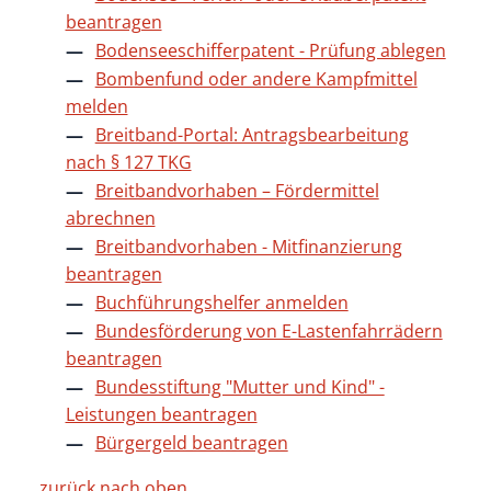
beantragen
Bodenseeschifferpatent - Prüfung ablegen
Bombenfund oder andere Kampfmittel
melden
Breitband-Portal: Antragsbearbeitung
nach § 127 TKG
Breitbandvorhaben – Fördermittel
abrechnen
Breitbandvorhaben - Mitfinanzierung
beantragen
Buchführungshelfer anmelden
Bundesförderung von E-Lastenfahrrädern
beantragen
Bundesstiftung "Mutter und Kind" -
Leistungen beantragen
Bürgergeld beantragen
zurück nach oben