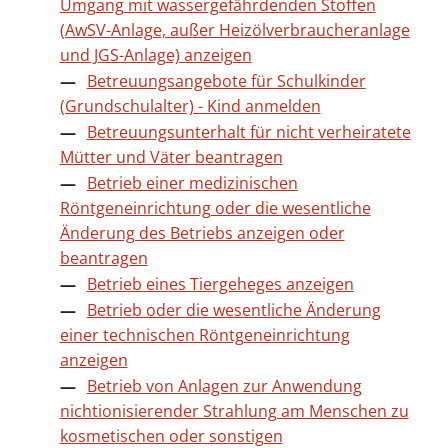
Umgang mit wassergefährdenden Stoffen
(AwSV-Anlage, außer Heizölverbraucheranlage
und JGS-Anlage) anzeigen
Betreuungsangebote für Schulkinder
(Grundschulalter) - Kind anmelden
Betreuungsunterhalt für nicht verheiratete
Mütter und Väter beantragen
Betrieb einer medizinischen
Röntgeneinrichtung oder die wesentliche
Änderung des Betriebs anzeigen oder
beantragen
Betrieb eines Tiergeheges anzeigen
Betrieb oder die wesentliche Änderung
einer technischen Röntgeneinrichtung
anzeigen
Betrieb von Anlagen zur Anwendung
nichtionisierender Strahlung am Menschen zu
kosmetischen oder sonstigen