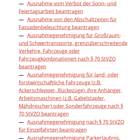
Ausnahme vom Verbot der Sonn- und
Feiertagsarbeit beantragen
Ausnahme von den Abschaltzeiten für
Fassadenbeleuchtung beantragen
Ausnahmegenehmigung für Großraum-
und Schwertransporte, grenzüberschreitende
Verkehre, Fahrzeuge oder
Fahrzeugkombinationen nach § 70 StVZO
beantragen
Ausnahmegenehmigung für land- oder
forstwirtschaftliche Fahrzeuge (z.B.
Ackerschlepper, Rückezüge), ihre Anhänger,
Arbeitsmaschinen (z.B. Gabelstapler,
Mähdrescher) oder Sonderfahrzeuge nach §
70 StVZO beantragen
Ausnahmegenehmigung nach § 70 StVZO
für Einzelfahrten beantragen
Ausnahmegenehmigung Parkerlaubnis,