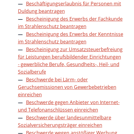
Beschäftigungserlaubnis für Personen mit
Duldung beantragen
Bescheinigung des Erwerbs der Fachkunde
im Strahlenschutz beantragen
Bescheinigung des Erwerbs der Kenntnisse
im Strahlenschutz beantragen
Bescheinigung zur Umsatzsteuerbefreiung
für Leistungen berufsbildender Einrichtungen
- gewerbliche Berufe, Gesundheits-, Heil- und
Sozialberufe
Beschwerde bei Lärm- oder
Geruchsemissionen von Gewerbebetrieben
einreichen
Beschwerde gegen Anbieter von Internet-
und Telefonanschlüssen einreichen
Beschwerde über landesunmittelbare
Sozialversicherungsträger einreichen
Beschwerde wegen anstößiger Werbung