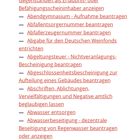
Gegenständen als Erlaubnis- oder
Befähigungsscheininhaber anzeigen
Abendgymnasium - Aufnahme beantragen
Abfallentsorgernummer beantragen
Abfallerzeugernummer beantragen
Abgabe für den Deutschen Weinfonds
entrichten
Abgeltungsteuer - Nichtveranlagungs-
Bescheinigung beantragen
Abgeschlossenheitsbescheinigung zur
Aufteilung eines Gebäudes beantragen
Abschriften, Ablichtungen,
Vervielfältigungen und Negative amtlich
beglaubigen lassen
Abwasser entsorgen
Abwasserbeseitigung - dezentrale
Beseitigung von Regenwasser beantragen
oder anzeigen