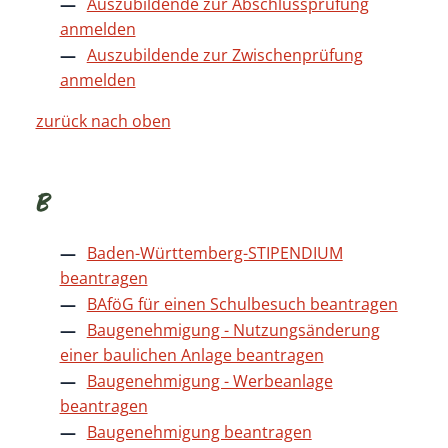
Auszubildende zur Abschlussprüfung
anmelden
Auszubildende zur Zwischenprüfung
anmelden
zurück nach oben
B
Baden-Württemberg-STIPENDIUM
beantragen
BAföG für einen Schulbesuch beantragen
Baugenehmigung - Nutzungsänderung
einer baulichen Anlage beantragen
Baugenehmigung - Werbeanlage
beantragen
Baugenehmigung beantragen