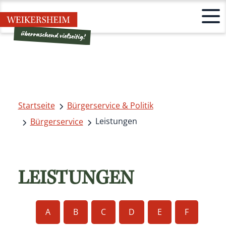
Startseite
Bürgerservice & Politik
Leistungen
Bürgerservice
LEISTUNGEN
A
B
C
D
E
F