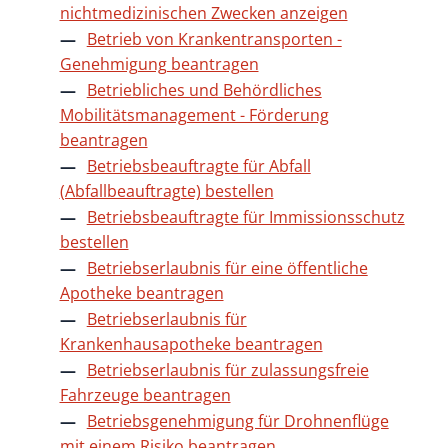
nichtmedizinischen Zwecken anzeigen
Betrieb von Krankentransporten -
Genehmigung beantragen
Betriebliches und Behördliches
Mobilitätsmanagement - Förderung
beantragen
Betriebsbeauftragte für Abfall
(Abfallbeauftragte) bestellen
Betriebsbeauftragte für Immissionsschutz
bestellen
Betriebserlaubnis für eine öffentliche
Apotheke beantragen
Betriebserlaubnis für
Krankenhausapotheke beantragen
Betriebserlaubnis für zulassungsfreie
Fahrzeuge beantragen
Betriebsgenehmigung für Drohnenflüge
mit einem Risiko beantragen