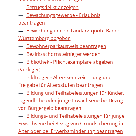
Betrugsdelikt anzeigen
Bewachungsgewerbe - Erlaubnis
beantragen
Bewerbung um die Landarztquote Baden-
Württemberg abgeben
Bewohnerparkausweis beantragen
Bezirksschornsteinfeger werden
Bibliothek - Pflichtexemplare abgeben
(Verleger)
Bildträger - Alterskennzeichnung und
Freigabe für Altersstufen beantragen
Bildung und Teilhabeleistungen für Kinder,
Jugendliche oder junge Erwachsene bei Bezug
von Bürgergeld beantragen
Bildungs- und Teilhabeleistungen für junge
Erwachsene bei Bezug von Grundsicherung im
Alter oder bei Erwerbsminderung beantragen