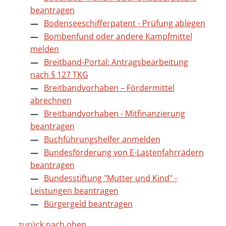
beantragen
Bodenseeschifferpatent - Prüfung ablegen
Bombenfund oder andere Kampfmittel
melden
Breitband-Portal: Antragsbearbeitung
nach § 127 TKG
Breitbandvorhaben – Fördermittel
abrechnen
Breitbandvorhaben - Mitfinanzierung
beantragen
Buchführungshelfer anmelden
Bundesförderung von E-Lastenfahrrädern
beantragen
Bundesstiftung "Mutter und Kind" -
Leistungen beantragen
Bürgergeld beantragen
zurück nach oben