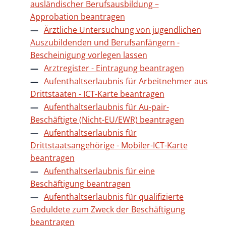
ausländischer Berufsausbildung –
Approbation beantragen
Ärztliche Untersuchung von jugendlichen
Auszubildenden und Berufsanfängern -
Bescheinigung vorlegen lassen
Arztregister - Eintragung beantragen
Aufenthaltserlaubnis für Arbeitnehmer aus
Drittstaaten - ICT-Karte beantragen
Aufenthaltserlaubnis für Au-pair-
Beschäftigte (Nicht-EU/EWR) beantragen
Aufenthaltserlaubnis für
Drittstaatsangehörige - Mobiler-ICT-Karte
beantragen
Aufenthaltserlaubnis für eine
Beschäftigung beantragen
Aufenthaltserlaubnis für qualifizierte
Geduldete zum Zweck der Beschäftigung
beantragen