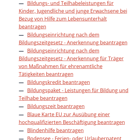
Bildungs- und Teilhabeleistungen für
Kinder, Jugendliche und junge Erwachsene bei
Bezug von Hilfe zum Lebensunterhalt
beantragen
Bildungseinrichtung nach dem
Bildungszeitgesetz - Anerkennung beantragen
Bildungseinrichtung nach dem
Bildungszeitgesetz - Anerkennung für Träger
von Maßnahmen für ehrenamtliche
Tätigkeiten beantragen
Bildungskredit beantragen
Bildungspaket - Leistungen für Bildung und
Teilhabe beantragen
Bildungszeit beantragen
Blaue Karte EU zur Ausübung einer
hochqualifizierten Beschäftigung beantragen
Blindenhilfe beantragen
Bodensee - Ferien- oder Urlauberpatent