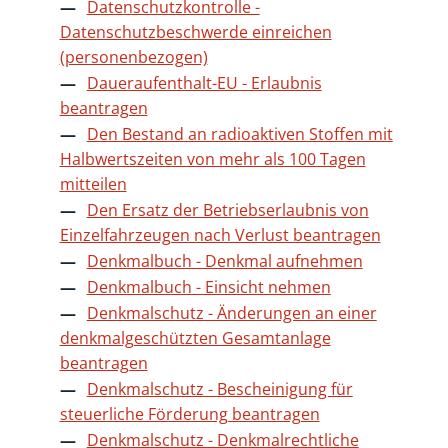
Datenschutzkontrolle -
Datenschutzbeschwerde einreichen
(personenbezogen)
Daueraufenthalt-EU - Erlaubnis
beantragen
Den Bestand an radioaktiven Stoffen mit
Halbwertszeiten von mehr als 100 Tagen
mitteilen
Den Ersatz der Betriebserlaubnis von
Einzelfahrzeugen nach Verlust beantragen
Denkmalbuch - Denkmal aufnehmen
Denkmalbuch - Einsicht nehmen
Denkmalschutz - Änderungen an einer
denkmalgeschützten Gesamtanlage
beantragen
Denkmalschutz - Bescheinigung für
steuerliche Förderung beantragen
Denkmalschutz - Denkmalrechtliche