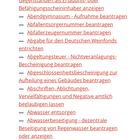
Gegenständen als Erlaubnis- oder
Befähigungsscheininhaber anzeigen
Abendgymnasium - Aufnahme beantragen
Abfallentsorgernummer beantragen
Abfallerzeugernummer beantragen
Abgabe für den Deutschen Weinfonds
entrichten
Abgeltungsteuer - Nichtveranlagungs-
Bescheinigung beantragen
Abgeschlossenheitsbescheinigung zur
Aufteilung eines Gebäudes beantragen
Abschriften, Ablichtungen,
Vervielfältigungen und Negative amtlich
beglaubigen lassen
Abwasser entsorgen
Abwasserbeseitigung - dezentrale
Beseitigung von Regenwasser beantragen
oder anzeigen