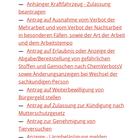
Anhänger Kraftfahrzeug - Zulassung
beantragen
Antrag auf Ausnahme vom Verbot der
Mehrarbeit und vom Verbot der Nachtarbeit
in besonderen Fällen, sowie der Art der Arbeit
und dem Arbeitstempo
Antrag auf Erlaubnis oder Anzeige der
Abgabe/Bereitstellung von gefährlichen
Stoffen und Gemischen nach ChemVerbotsV
sowie Änderungsanzeigen bei Wechsel der
sachkundigen Person
Antrag auf Weiterbewilligung von
Bürgergeld stellen
Antrag auf Zulassung zur Kündigung nach
Mutterschutzgesetz
Antrag zur Genehmigung von
Tierversuchen
Anzeige - Lärmbelästigung melden