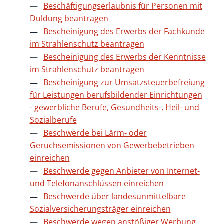
Beschäftigungserlaubnis für Personen mit
Duldung beantragen
Bescheinigung des Erwerbs der Fachkunde
im Strahlenschutz beantragen
Bescheinigung des Erwerbs der Kenntnisse
im Strahlenschutz beantragen
Bescheinigung zur Umsatzsteuerbefreiung
für Leistungen berufsbildender Einrichtungen
- gewerbliche Berufe, Gesundheits-, Heil- und
Sozialberufe
Beschwerde bei Lärm- oder
Geruchsemissionen von Gewerbebetrieben
einreichen
Beschwerde gegen Anbieter von Internet-
und Telefonanschlüssen einreichen
Beschwerde über landesunmittelbare
Sozialversicherungsträger einreichen
Beschwerde wegen anstößiger Werbung