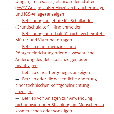
Umgang mit wassergefährdenden Stoffen
(AwSV-Anlage, außer Heizölverbraucheranlage
und JGS-Anlage) anzeigen
Betreuungsangebote für Schulkinder
(Grundschulalter) - Kind anmelden
Betreuungsunterhalt für nicht verheiratete
Mütter und Väter beantragen
Betrieb einer medizinischen
Röntgeneinrichtung oder die wesentliche
Änderung des Betriebs anzeigen oder
beantragen
Betrieb eines Tiergeheges anzeigen
Betrieb oder die wesentliche Änderung
einer technischen Röntgeneinrichtung
anzeigen
Betrieb von Anlagen zur Anwendung
nichtionisierender Strahlung am Menschen zu
kosmetischen oder sonstigen