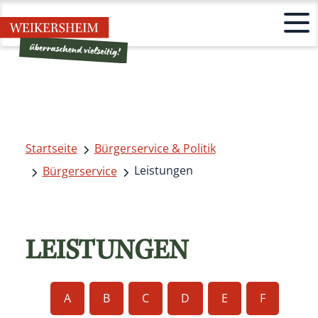
Startseite
Bürgerservice & Politik
Leistungen
Bürgerservice
LEISTUNGEN
A
B
C
D
E
F