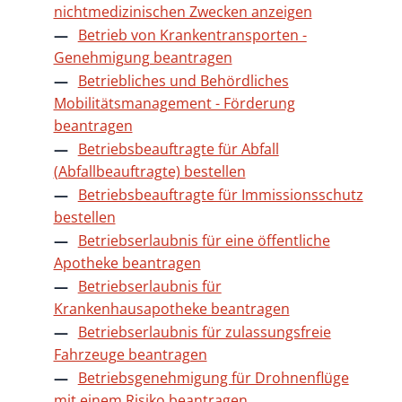
nichtmedizinischen Zwecken anzeigen
Betrieb von Krankentransporten -
Genehmigung beantragen
Betriebliches und Behördliches
Mobilitätsmanagement - Förderung
beantragen
Betriebsbeauftragte für Abfall
(Abfallbeauftragte) bestellen
Betriebsbeauftragte für Immissionsschutz
bestellen
Betriebserlaubnis für eine öffentliche
Apotheke beantragen
Betriebserlaubnis für
Krankenhausapotheke beantragen
Betriebserlaubnis für zulassungsfreie
Fahrzeuge beantragen
Betriebsgenehmigung für Drohnenflüge
mit einem Risiko beantragen