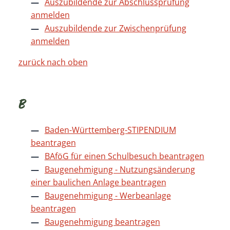
Auszubildende zur Abschlussprüfung
anmelden
Auszubildende zur Zwischenprüfung
anmelden
zurück nach oben
B
Baden-Württemberg-STIPENDIUM
beantragen
BAföG für einen Schulbesuch beantragen
Baugenehmigung - Nutzungsänderung
einer baulichen Anlage beantragen
Baugenehmigung - Werbeanlage
beantragen
Baugenehmigung beantragen