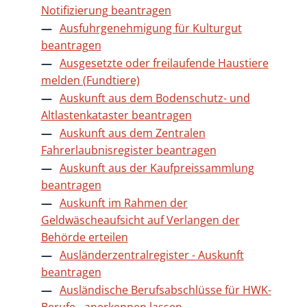
Notifizierung beantragen
Ausfuhrgenehmigung für Kulturgut
beantragen
Ausgesetzte oder freilaufende Haustiere
melden (Fundtiere)
Auskunft aus dem Bodenschutz- und
Altlastenkataster beantragen
Auskunft aus dem Zentralen
Fahrerlaubnisregister beantragen
Auskunft aus der Kaufpreissammlung
beantragen
Auskunft im Rahmen der
Geldwäscheaufsicht auf Verlangen der
Behörde erteilen
Ausländerzentralregister - Auskunft
beantragen
Ausländische Berufsabschlüsse für HWK-
Berufe - anerkennen lassen