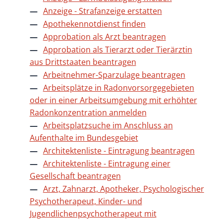
Anzeige - Strafanzeige erstatten
Apothekennotdienst finden
Approbation als Arzt beantragen
Approbation als Tierarzt oder Tierärztin
aus Drittstaaten beantragen
Arbeitnehmer-Sparzulage beantragen
Arbeitsplätze in Radonvorsorgegebieten
oder in einer Arbeitsumgebung mit erhöhter
Radonkonzentration anmelden
Arbeitsplatzsuche im Anschluss an
Aufenthalte im Bundesgebiet
Architektenliste - Eintragung beantragen
Architektenliste - Eintragung einer
Gesellschaft beantragen
Arzt, Zahnarzt, Apotheker, Psychologischer
Psychotherapeut, Kinder- und
Jugendlichenpsychotherapeut mit