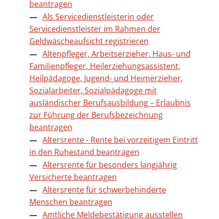
beantragen
Als Servicedienstleisterin oder
Servicedienstleister im Rahmen der
Geldwäscheaufsicht registrieren
Altenpfleger, Arbeitserzieher, Haus- und
Familienpfleger, Heilerziehungsassistent,
Heilpädagoge, Jugend- und Heimerzieher,
Sozialarbeiter, Sozialpädagoge mit
ausländischer Berufsausbildung – Erlaubnis
zur Führung der Berufsbezeichnung
beantragen
Altersrente - Rente bei vorzeitigem Eintritt
in den Ruhestand beantragen
Altersrente für besonders langjährig
Versicherte beantragen
Altersrente für schwerbehinderte
Menschen beantragen
Amtliche Meldebestätigung ausstellen