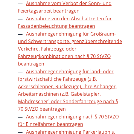
Ausnahme vom Verbot der Sonn- und
Feiertagsarbeit beantragen
Ausnahme von den Abschaltzeiten für
Fassadenbeleuchtung beantragen
Ausnahmegenehmigung für Großraum-
und Schwertransporte, grenzüberschreitende
Verkehre, Fahrzeuge oder
Fahrzeugkombinationen nach § 70 StVZO
beantragen
Ausnahmegenehmigung für land- oder
forstwirtschaftliche Fahrzeuge (z.B.
Ackerschlepper, Rückezüge), ihre Anhänger,
Arbeitsmaschinen (z.B. Gabelstapler,
Mähdrescher) oder Sonderfahrzeuge nach §
70 StVZO beantragen
Ausnahmegenehmigung nach § 70 StVZO
für Einzelfahrten beantragen
Ausnahmegenehmigung Parkerlaubnis,