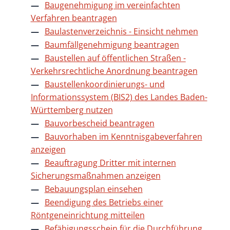
Baugenehmigung im vereinfachten
Verfahren beantragen
Baulastenverzeichnis - Einsicht nehmen
Baumfällgenehmigung beantragen
Baustellen auf öffentlichen Straßen -
Verkehrsrechtliche Anordnung beantragen
Baustellenkoordinierungs- und
Informationssystem (BIS2) des Landes Baden-
Württemberg nutzen
Bauvorbescheid beantragen
Bauvorhaben im Kenntnisgabeverfahren
anzeigen
Beauftragung Dritter mit internen
Sicherungsmaßnahmen anzeigen
Bebauungsplan einsehen
Beendigung des Betriebs einer
Röntgeneinrichtung mitteilen
Befähigungsschein für die Durchführung