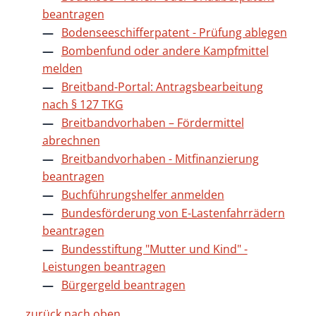
beantragen
Bodenseeschifferpatent - Prüfung ablegen
Bombenfund oder andere Kampfmittel
melden
Breitband-Portal: Antragsbearbeitung
nach § 127 TKG
Breitbandvorhaben – Fördermittel
abrechnen
Breitbandvorhaben - Mitfinanzierung
beantragen
Buchführungshelfer anmelden
Bundesförderung von E-Lastenfahrrädern
beantragen
Bundesstiftung "Mutter und Kind" -
Leistungen beantragen
Bürgergeld beantragen
zurück nach oben