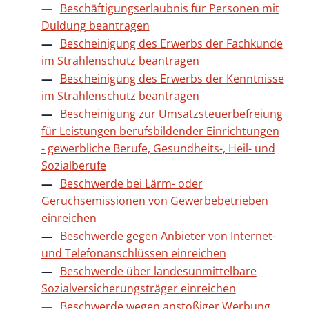
Beschäftigungserlaubnis für Personen mit
Duldung beantragen
Bescheinigung des Erwerbs der Fachkunde
im Strahlenschutz beantragen
Bescheinigung des Erwerbs der Kenntnisse
im Strahlenschutz beantragen
Bescheinigung zur Umsatzsteuerbefreiung
für Leistungen berufsbildender Einrichtungen
- gewerbliche Berufe, Gesundheits-, Heil- und
Sozialberufe
Beschwerde bei Lärm- oder
Geruchsemissionen von Gewerbebetrieben
einreichen
Beschwerde gegen Anbieter von Internet-
und Telefonanschlüssen einreichen
Beschwerde über landesunmittelbare
Sozialversicherungsträger einreichen
Beschwerde wegen anstößiger Werbung