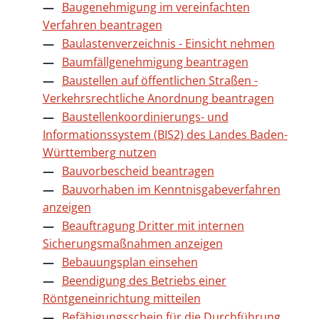
Baugenehmigung im vereinfachten
Verfahren beantragen
Baulastenverzeichnis - Einsicht nehmen
Baumfällgenehmigung beantragen
Baustellen auf öffentlichen Straßen -
Verkehrsrechtliche Anordnung beantragen
Baustellenkoordinierungs- und
Informationssystem (BIS2) des Landes Baden-
Württemberg nutzen
Bauvorbescheid beantragen
Bauvorhaben im Kenntnisgabeverfahren
anzeigen
Beauftragung Dritter mit internen
Sicherungsmaßnahmen anzeigen
Bebauungsplan einsehen
Beendigung des Betriebs einer
Röntgeneinrichtung mitteilen
Befähigungsschein für die Durchführung