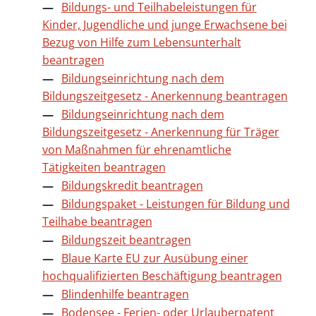
Bildungs- und Teilhabeleistungen für
Kinder, Jugendliche und junge Erwachsene bei
Bezug von Hilfe zum Lebensunterhalt
beantragen
Bildungseinrichtung nach dem
Bildungszeitgesetz - Anerkennung beantragen
Bildungseinrichtung nach dem
Bildungszeitgesetz - Anerkennung für Träger
von Maßnahmen für ehrenamtliche
Tätigkeiten beantragen
Bildungskredit beantragen
Bildungspaket - Leistungen für Bildung und
Teilhabe beantragen
Bildungszeit beantragen
Blaue Karte EU zur Ausübung einer
hochqualifizierten Beschäftigung beantragen
Blindenhilfe beantragen
Bodensee - Ferien- oder Urlauberpatent