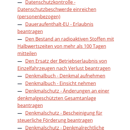
Datenschutzkontrolle -
Datenschutzbeschwerde einreichen
(personenbezogen)
Daueraufenthalt-EU - Erlaubnis
beantragen
Den Bestand an radioaktiven Stoffen mit
Halbwertszeiten von mehr als 100 Tagen
mitteilen
Den Ersatz der Betriebserlaubnis von
Einzelfahrzeugen nach Verlust beantragen
Denkmalbuch - Denkmal aufnehmen
Denkmalbuch - Einsicht nehmen
Denkmalschutz - Änderungen an einer
denkmalgeschützten Gesamtanlage
beantragen
Denkmalschutz - Bescheinigung für
steuerliche Förderung beantragen
Denkmalschutz - Denkmalrechtliche