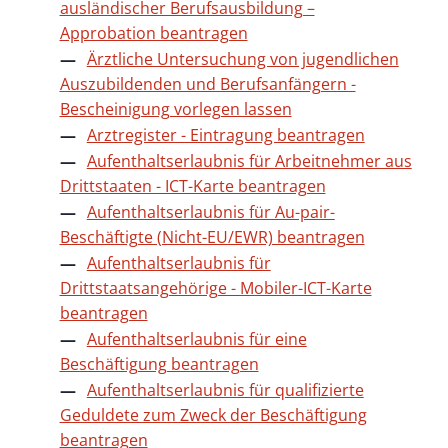
ausländischer Berufsausbildung –
Approbation beantragen
Ärztliche Untersuchung von jugendlichen
Auszubildenden und Berufsanfängern -
Bescheinigung vorlegen lassen
Arztregister - Eintragung beantragen
Aufenthaltserlaubnis für Arbeitnehmer aus
Drittstaaten - ICT-Karte beantragen
Aufenthaltserlaubnis für Au-pair-
Beschäftigte (Nicht-EU/EWR) beantragen
Aufenthaltserlaubnis für
Drittstaatsangehörige - Mobiler-ICT-Karte
beantragen
Aufenthaltserlaubnis für eine
Beschäftigung beantragen
Aufenthaltserlaubnis für qualifizierte
Geduldete zum Zweck der Beschäftigung
beantragen