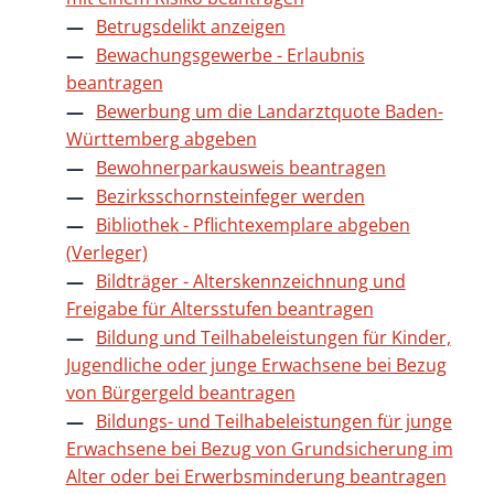
Betrugsdelikt anzeigen
Bewachungsgewerbe - Erlaubnis
beantragen
Bewerbung um die Landarztquote Baden-
Württemberg abgeben
Bewohnerparkausweis beantragen
Bezirksschornsteinfeger werden
Bibliothek - Pflichtexemplare abgeben
(Verleger)
Bildträger - Alterskennzeichnung und
Freigabe für Altersstufen beantragen
Bildung und Teilhabeleistungen für Kinder,
Jugendliche oder junge Erwachsene bei Bezug
von Bürgergeld beantragen
Bildungs- und Teilhabeleistungen für junge
Erwachsene bei Bezug von Grundsicherung im
Alter oder bei Erwerbsminderung beantragen