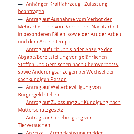
Anhänger Kraftfahrzeug - Zulassung
beantragen
Antrag auf Ausnahme vom Verbot der
Mehrarbeit und vom Verbot der Nachtarbeit
in besonderen Fällen, sowie der Art der Arbeit
und dem Arbeitstempo
Antrag auf Erlaubnis oder Anzeige der
Abgabe/Bereitstellung von gefährlichen
Stoffen und Gemischen nach ChemVerbotsV
sowie Änderungsanzeigen bei Wechsel der
sachkundigen Person
Antrag auf Weiterbewilligung von
Bürgergeld stellen
Antrag auf Zulassung zur Kündigung nach
Mutterschutzgesetz
Antrag zur Genehmigung von
Tierversuchen
Anzeige - Lärmbelästigung melden