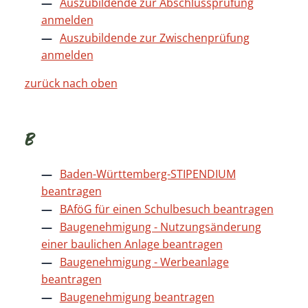
Auszubildende zur Abschlussprüfung
anmelden
Auszubildende zur Zwischenprüfung
anmelden
zurück nach oben
B
Baden-Württemberg-STIPENDIUM
beantragen
BAföG für einen Schulbesuch beantragen
Baugenehmigung - Nutzungsänderung
einer baulichen Anlage beantragen
Baugenehmigung - Werbeanlage
beantragen
Baugenehmigung beantragen