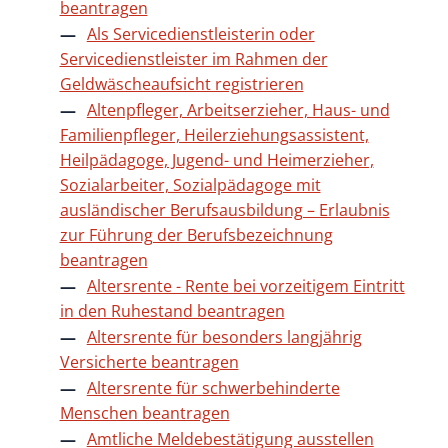
beantragen
Als Servicedienstleisterin oder
Servicedienstleister im Rahmen der
Geldwäscheaufsicht registrieren
Altenpfleger, Arbeitserzieher, Haus- und
Familienpfleger, Heilerziehungsassistent,
Heilpädagoge, Jugend- und Heimerzieher,
Sozialarbeiter, Sozialpädagoge mit
ausländischer Berufsausbildung – Erlaubnis
zur Führung der Berufsbezeichnung
beantragen
Altersrente - Rente bei vorzeitigem Eintritt
in den Ruhestand beantragen
Altersrente für besonders langjährig
Versicherte beantragen
Altersrente für schwerbehinderte
Menschen beantragen
Amtliche Meldebestätigung ausstellen