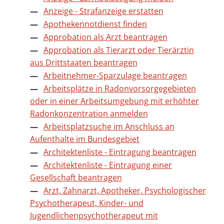
Anzeige - Strafanzeige erstatten
Apothekennotdienst finden
Approbation als Arzt beantragen
Approbation als Tierarzt oder Tierärztin
aus Drittstaaten beantragen
Arbeitnehmer-Sparzulage beantragen
Arbeitsplätze in Radonvorsorgegebieten
oder in einer Arbeitsumgebung mit erhöhter
Radonkonzentration anmelden
Arbeitsplatzsuche im Anschluss an
Aufenthalte im Bundesgebiet
Architektenliste - Eintragung beantragen
Architektenliste - Eintragung einer
Gesellschaft beantragen
Arzt, Zahnarzt, Apotheker, Psychologischer
Psychotherapeut, Kinder- und
Jugendlichenpsychotherapeut mit