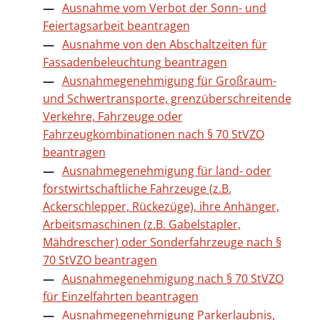
Ausnahme vom Verbot der Sonn- und
Feiertagsarbeit beantragen
Ausnahme von den Abschaltzeiten für
Fassadenbeleuchtung beantragen
Ausnahmegenehmigung für Großraum-
und Schwertransporte, grenzüberschreitende
Verkehre, Fahrzeuge oder
Fahrzeugkombinationen nach § 70 StVZO
beantragen
Ausnahmegenehmigung für land- oder
forstwirtschaftliche Fahrzeuge (z.B.
Ackerschlepper, Rückezüge), ihre Anhänger,
Arbeitsmaschinen (z.B. Gabelstapler,
Mähdrescher) oder Sonderfahrzeuge nach §
70 StVZO beantragen
Ausnahmegenehmigung nach § 70 StVZO
für Einzelfahrten beantragen
Ausnahmegenehmigung Parkerlaubnis,