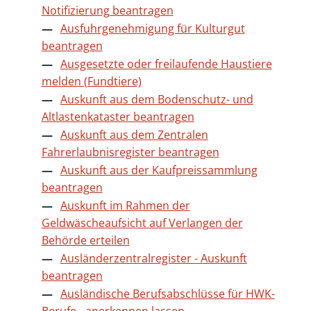
Notifizierung beantragen
Ausfuhrgenehmigung für Kulturgut
beantragen
Ausgesetzte oder freilaufende Haustiere
melden (Fundtiere)
Auskunft aus dem Bodenschutz- und
Altlastenkataster beantragen
Auskunft aus dem Zentralen
Fahrerlaubnisregister beantragen
Auskunft aus der Kaufpreissammlung
beantragen
Auskunft im Rahmen der
Geldwäscheaufsicht auf Verlangen der
Behörde erteilen
Ausländerzentralregister - Auskunft
beantragen
Ausländische Berufsabschlüsse für HWK-
Berufe - anerkennen lassen