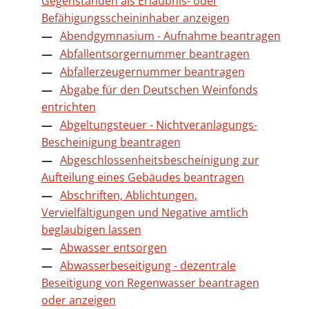
Gegenständen als Erlaubnis- oder
Befähigungsscheininhaber anzeigen
Abendgymnasium - Aufnahme beantragen
Abfallentsorgernummer beantragen
Abfallerzeugernummer beantragen
Abgabe für den Deutschen Weinfonds
entrichten
Abgeltungsteuer - Nichtveranlagungs-
Bescheinigung beantragen
Abgeschlossenheitsbescheinigung zur
Aufteilung eines Gebäudes beantragen
Abschriften, Ablichtungen,
Vervielfältigungen und Negative amtlich
beglaubigen lassen
Abwasser entsorgen
Abwasserbeseitigung - dezentrale
Beseitigung von Regenwasser beantragen
oder anzeigen