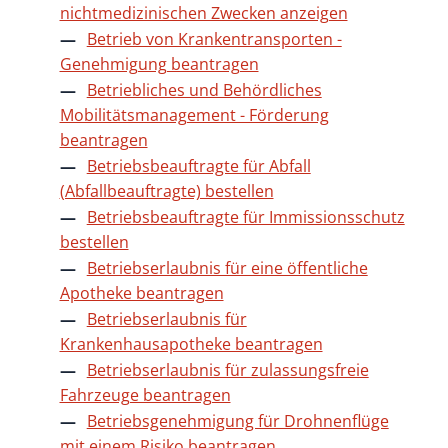
nichtmedizinischen Zwecken anzeigen
Betrieb von Krankentransporten -
Genehmigung beantragen
Betriebliches und Behördliches
Mobilitätsmanagement - Förderung
beantragen
Betriebsbeauftragte für Abfall
(Abfallbeauftragte) bestellen
Betriebsbeauftragte für Immissionsschutz
bestellen
Betriebserlaubnis für eine öffentliche
Apotheke beantragen
Betriebserlaubnis für
Krankenhausapotheke beantragen
Betriebserlaubnis für zulassungsfreie
Fahrzeuge beantragen
Betriebsgenehmigung für Drohnenflüge
mit einem Risiko beantragen