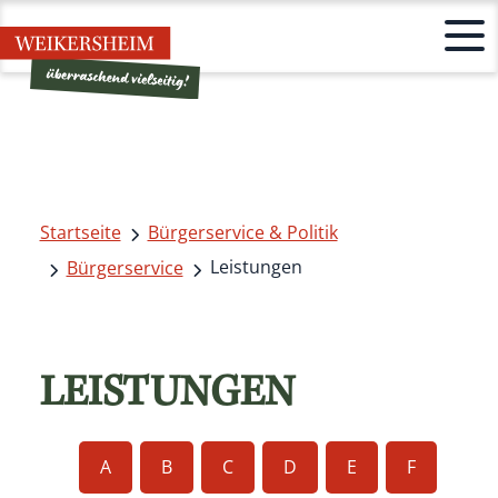
Startseite
Bürgerservice & Politik
Leistungen
Bürgerservice
LEISTUNGEN
A
B
C
D
E
F