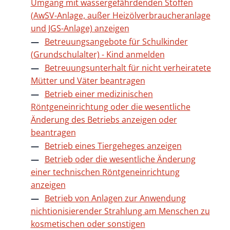
Umgang mit wassergefährdenden Stoffen
(AwSV-Anlage, außer Heizölverbraucheranlage
und JGS-Anlage) anzeigen
Betreuungsangebote für Schulkinder
(Grundschulalter) - Kind anmelden
Betreuungsunterhalt für nicht verheiratete
Mütter und Väter beantragen
Betrieb einer medizinischen
Röntgeneinrichtung oder die wesentliche
Änderung des Betriebs anzeigen oder
beantragen
Betrieb eines Tiergeheges anzeigen
Betrieb oder die wesentliche Änderung
einer technischen Röntgeneinrichtung
anzeigen
Betrieb von Anlagen zur Anwendung
nichtionisierender Strahlung am Menschen zu
kosmetischen oder sonstigen