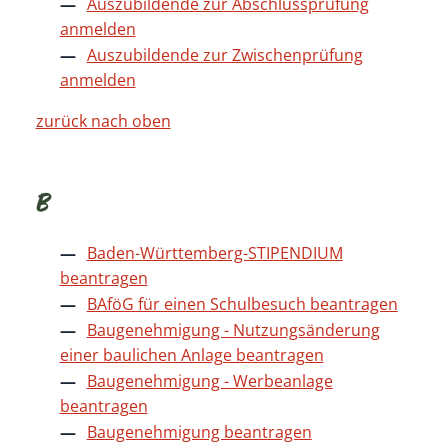
Auszubildende zur Abschlussprüfung
anmelden
Auszubildende zur Zwischenprüfung
anmelden
zurück nach oben
B
Baden-Württemberg-STIPENDIUM
beantragen
BAföG für einen Schulbesuch beantragen
Baugenehmigung - Nutzungsänderung
einer baulichen Anlage beantragen
Baugenehmigung - Werbeanlage
beantragen
Baugenehmigung beantragen