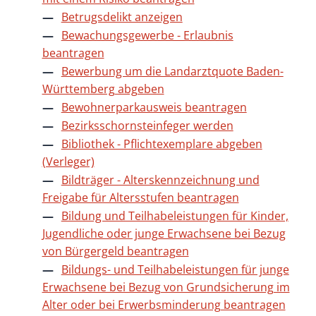
Betrugsdelikt anzeigen
Bewachungsgewerbe - Erlaubnis
beantragen
Bewerbung um die Landarztquote Baden-
Württemberg abgeben
Bewohnerparkausweis beantragen
Bezirksschornsteinfeger werden
Bibliothek - Pflichtexemplare abgeben
(Verleger)
Bildträger - Alterskennzeichnung und
Freigabe für Altersstufen beantragen
Bildung und Teilhabeleistungen für Kinder,
Jugendliche oder junge Erwachsene bei Bezug
von Bürgergeld beantragen
Bildungs- und Teilhabeleistungen für junge
Erwachsene bei Bezug von Grundsicherung im
Alter oder bei Erwerbsminderung beantragen