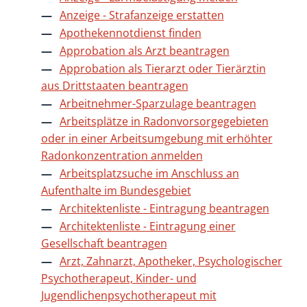
Anzeige - Strafanzeige erstatten
Apothekennotdienst finden
Approbation als Arzt beantragen
Approbation als Tierarzt oder Tierärztin
aus Drittstaaten beantragen
Arbeitnehmer-Sparzulage beantragen
Arbeitsplätze in Radonvorsorgegebieten
oder in einer Arbeitsumgebung mit erhöhter
Radonkonzentration anmelden
Arbeitsplatzsuche im Anschluss an
Aufenthalte im Bundesgebiet
Architektenliste - Eintragung beantragen
Architektenliste - Eintragung einer
Gesellschaft beantragen
Arzt, Zahnarzt, Apotheker, Psychologischer
Psychotherapeut, Kinder- und
Jugendlichenpsychotherapeut mit