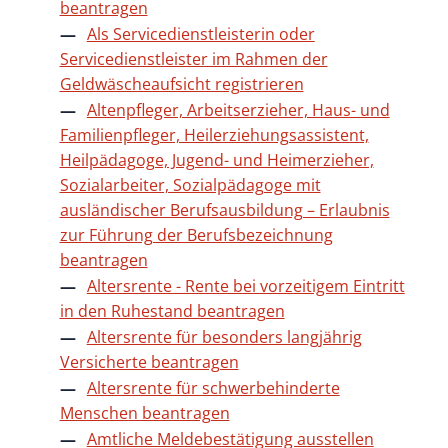
beantragen
Als Servicedienstleisterin oder
Servicedienstleister im Rahmen der
Geldwäscheaufsicht registrieren
Altenpfleger, Arbeitserzieher, Haus- und
Familienpfleger, Heilerziehungsassistent,
Heilpädagoge, Jugend- und Heimerzieher,
Sozialarbeiter, Sozialpädagoge mit
ausländischer Berufsausbildung – Erlaubnis
zur Führung der Berufsbezeichnung
beantragen
Altersrente - Rente bei vorzeitigem Eintritt
in den Ruhestand beantragen
Altersrente für besonders langjährig
Versicherte beantragen
Altersrente für schwerbehinderte
Menschen beantragen
Amtliche Meldebestätigung ausstellen