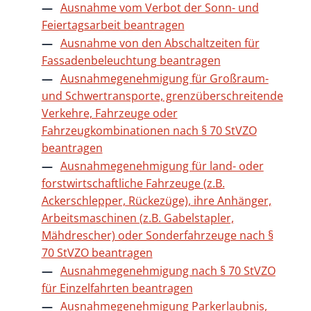
Ausnahme vom Verbot der Sonn- und
Feiertagsarbeit beantragen
Ausnahme von den Abschaltzeiten für
Fassadenbeleuchtung beantragen
Ausnahmegenehmigung für Großraum-
und Schwertransporte, grenzüberschreitende
Verkehre, Fahrzeuge oder
Fahrzeugkombinationen nach § 70 StVZO
beantragen
Ausnahmegenehmigung für land- oder
forstwirtschaftliche Fahrzeuge (z.B.
Ackerschlepper, Rückezüge), ihre Anhänger,
Arbeitsmaschinen (z.B. Gabelstapler,
Mähdrescher) oder Sonderfahrzeuge nach §
70 StVZO beantragen
Ausnahmegenehmigung nach § 70 StVZO
für Einzelfahrten beantragen
Ausnahmegenehmigung Parkerlaubnis,