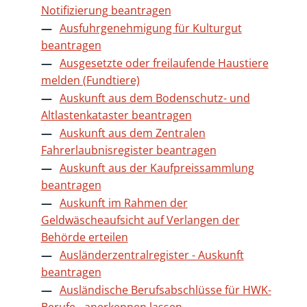
Notifizierung beantragen
Ausfuhrgenehmigung für Kulturgut
beantragen
Ausgesetzte oder freilaufende Haustiere
melden (Fundtiere)
Auskunft aus dem Bodenschutz- und
Altlastenkataster beantragen
Auskunft aus dem Zentralen
Fahrerlaubnisregister beantragen
Auskunft aus der Kaufpreissammlung
beantragen
Auskunft im Rahmen der
Geldwäscheaufsicht auf Verlangen der
Behörde erteilen
Ausländerzentralregister - Auskunft
beantragen
Ausländische Berufsabschlüsse für HWK-
Berufe - anerkennen lassen