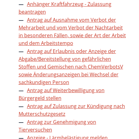
Anhänger Kraftfahrzeug - Zulassung
beantragen
Antrag auf Ausnahme vom Verbot der
Mehrarbeit und vom Verbot der Nachtarbeit
in besonderen Fällen, sowie der Art der Arbeit
und dem Arbeitstempo
Antrag auf Erlaubnis oder Anzeige der
Abgabe/Bereitstellung von gefährlichen
Stoffen und Gemischen nach ChemVerbotsV
sowie Änderungsanzeigen bei Wechsel der
sachkundigen Person
Antrag auf Weiterbewilligung von
Bürgergeld stellen
Antrag auf Zulassung zur Kündigung nach
Mutterschutzgesetz
Antrag zur Genehmigung von
Tierversuchen
Anzeige - Lärmbelästigung melden