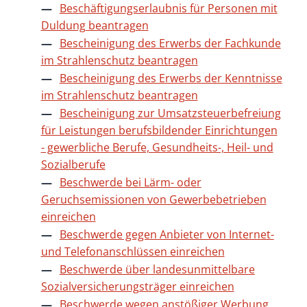
Beschäftigungserlaubnis für Personen mit
Duldung beantragen
Bescheinigung des Erwerbs der Fachkunde
im Strahlenschutz beantragen
Bescheinigung des Erwerbs der Kenntnisse
im Strahlenschutz beantragen
Bescheinigung zur Umsatzsteuerbefreiung
für Leistungen berufsbildender Einrichtungen
- gewerbliche Berufe, Gesundheits-, Heil- und
Sozialberufe
Beschwerde bei Lärm- oder
Geruchsemissionen von Gewerbebetrieben
einreichen
Beschwerde gegen Anbieter von Internet-
und Telefonanschlüssen einreichen
Beschwerde über landesunmittelbare
Sozialversicherungsträger einreichen
Beschwerde wegen anstößiger Werbung