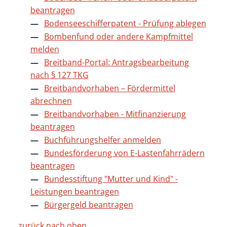
beantragen
Bodenseeschifferpatent - Prüfung ablegen
Bombenfund oder andere Kampfmittel
melden
Breitband-Portal: Antragsbearbeitung
nach § 127 TKG
Breitbandvorhaben – Fördermittel
abrechnen
Breitbandvorhaben - Mitfinanzierung
beantragen
Buchführungshelfer anmelden
Bundesförderung von E-Lastenfahrrädern
beantragen
Bundesstiftung "Mutter und Kind" -
Leistungen beantragen
Bürgergeld beantragen
zurück nach oben