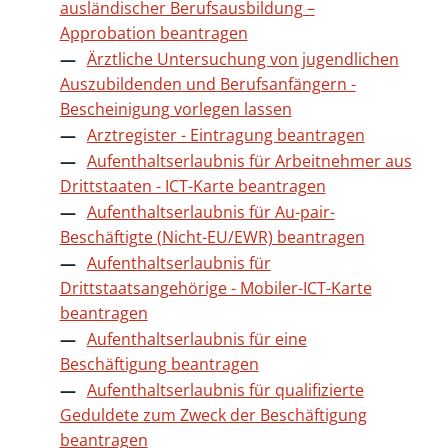
ausländischer Berufsausbildung –
Approbation beantragen
Ärztliche Untersuchung von jugendlichen
Auszubildenden und Berufsanfängern -
Bescheinigung vorlegen lassen
Arztregister - Eintragung beantragen
Aufenthaltserlaubnis für Arbeitnehmer aus
Drittstaaten - ICT-Karte beantragen
Aufenthaltserlaubnis für Au-pair-
Beschäftigte (Nicht-EU/EWR) beantragen
Aufenthaltserlaubnis für
Drittstaatsangehörige - Mobiler-ICT-Karte
beantragen
Aufenthaltserlaubnis für eine
Beschäftigung beantragen
Aufenthaltserlaubnis für qualifizierte
Geduldete zum Zweck der Beschäftigung
beantragen