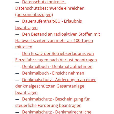
Datenschutzkontrolle -
Datenschutzbeschwerde einreichen
(personenbezogen)
Daueraufenthalt-EU - Erlaubnis
beantragen
Den Bestand an radioaktiven Stoffen mit
Halbwertszeiten von mehr als 100 Tagen
mitteilen
Den Ersatz der Betriebserlaubnis von
Einzelfahrzeugen nach Verlust beantragen
Denkmalbuch - Denkmal aufnehmen
Denkmalbuch - Einsicht nehmen
Denkmalschutz - Änderungen an einer
denkmalgeschützten Gesamtanlage
beantragen
Denkmalschutz - Bescheinigung für
steuerliche Förderung beantragen
Denkmalschutz - Denkmalrechtliche