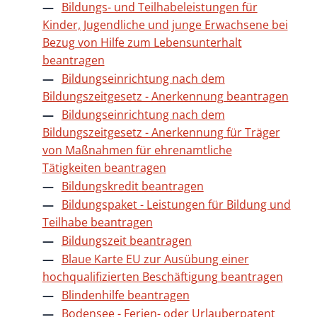
Bildungs- und Teilhabeleistungen für
Kinder, Jugendliche und junge Erwachsene bei
Bezug von Hilfe zum Lebensunterhalt
beantragen
Bildungseinrichtung nach dem
Bildungszeitgesetz - Anerkennung beantragen
Bildungseinrichtung nach dem
Bildungszeitgesetz - Anerkennung für Träger
von Maßnahmen für ehrenamtliche
Tätigkeiten beantragen
Bildungskredit beantragen
Bildungspaket - Leistungen für Bildung und
Teilhabe beantragen
Bildungszeit beantragen
Blaue Karte EU zur Ausübung einer
hochqualifizierten Beschäftigung beantragen
Blindenhilfe beantragen
Bodensee - Ferien- oder Urlauberpatent