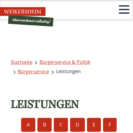
Startseite
Bürgerservice & Politik
Leistungen
Bürgerservice
LEISTUNGEN
A
B
C
D
E
F