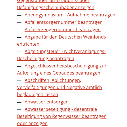
Gegenständen als Erlaubnis- oder
Befähigungsscheininhaber anzeigen
Abendgymnasium - Aufnahme beantragen
Abfallentsorgernummer beantragen
Abfallerzeugernummer beantragen
Abgabe für den Deutschen Weinfonds
entrichten
Abgeltungsteuer - Nichtveranlagungs-
Bescheinigung beantragen
Abgeschlossenheitsbescheinigung zur
Aufteilung eines Gebäudes beantragen
Abschriften, Ablichtungen,
Vervielfältigungen und Negative amtlich
beglaubigen lassen
Abwasser entsorgen
Abwasserbeseitigung - dezentrale
Beseitigung von Regenwasser beantragen
oder anzeigen