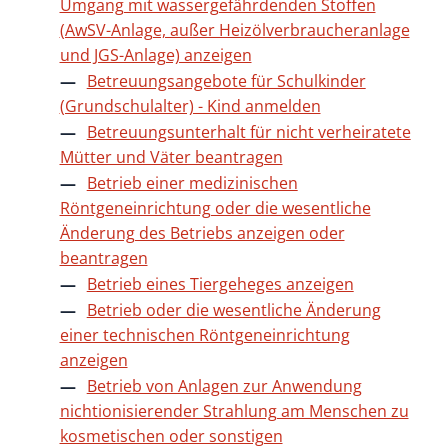
Umgang mit wassergefährdenden Stoffen
(AwSV-Anlage, außer Heizölverbraucheranlage
und JGS-Anlage) anzeigen
Betreuungsangebote für Schulkinder
(Grundschulalter) - Kind anmelden
Betreuungsunterhalt für nicht verheiratete
Mütter und Väter beantragen
Betrieb einer medizinischen
Röntgeneinrichtung oder die wesentliche
Änderung des Betriebs anzeigen oder
beantragen
Betrieb eines Tiergeheges anzeigen
Betrieb oder die wesentliche Änderung
einer technischen Röntgeneinrichtung
anzeigen
Betrieb von Anlagen zur Anwendung
nichtionisierender Strahlung am Menschen zu
kosmetischen oder sonstigen