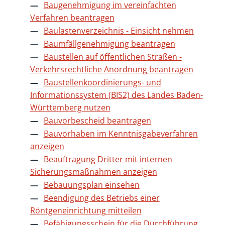
Baugenehmigung im vereinfachten
Verfahren beantragen
Baulastenverzeichnis - Einsicht nehmen
Baumfällgenehmigung beantragen
Baustellen auf öffentlichen Straßen -
Verkehrsrechtliche Anordnung beantragen
Baustellenkoordinierungs- und
Informationssystem (BIS2) des Landes Baden-
Württemberg nutzen
Bauvorbescheid beantragen
Bauvorhaben im Kenntnisgabeverfahren
anzeigen
Beauftragung Dritter mit internen
Sicherungsmaßnahmen anzeigen
Bebauungsplan einsehen
Beendigung des Betriebs einer
Röntgeneinrichtung mitteilen
Befähigungsschein für die Durchführung