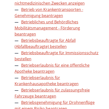
nichtmedizinischen Zwecken anzeigen
Betrieb von Krankentransporten -
Genehmigung beantragen
Betriebliches und Behördliches
Mobilitätsmanagement - Förderung
beantragen
Betriebsbeauftragte für Abfall
(Abfallbeauftragte) bestellen
Betriebsbeauftragte für Immissionsschutz
bestellen
Betriebserlaubnis für eine öffentliche
Apotheke beantragen
Betriebserlaubnis für
Krankenhausapotheke beantragen
Betriebserlaubnis für zulassungsfreie
Fahrzeuge beantragen
Betriebsgenehmigung für Drohnenflüge
mit einem Risiko beantragen