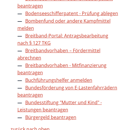
beantragen
Bodenseeschifferpatent - Prüfung ablegen
Bombenfund oder andere Kampfmittel
melden
Breitband-Portal: Antragsbearbeitung
nach § 127 TKG
Breitbandvorhaben – Fördermittel
abrechnen
Breitbandvorhaben - Mitfinanzierung
beantragen
Buchführungshelfer anmelden
Bundesförderung von E-Lastenfahrrädern
beantragen
Bundesstiftung "Mutter und Kind" -
Leistungen beantragen
Bürgergeld beantragen
zurück nach oben