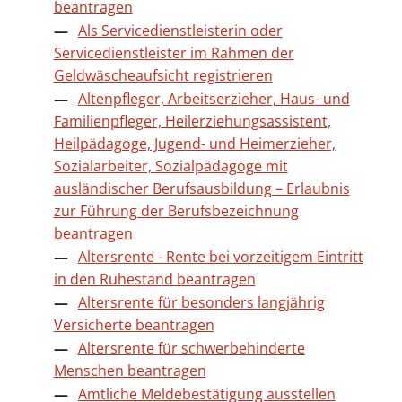
beantragen
Als Servicedienstleisterin oder
Servicedienstleister im Rahmen der
Geldwäscheaufsicht registrieren
Altenpfleger, Arbeitserzieher, Haus- und
Familienpfleger, Heilerziehungsassistent,
Heilpädagoge, Jugend- und Heimerzieher,
Sozialarbeiter, Sozialpädagoge mit
ausländischer Berufsausbildung – Erlaubnis
zur Führung der Berufsbezeichnung
beantragen
Altersrente - Rente bei vorzeitigem Eintritt
in den Ruhestand beantragen
Altersrente für besonders langjährig
Versicherte beantragen
Altersrente für schwerbehinderte
Menschen beantragen
Amtliche Meldebestätigung ausstellen