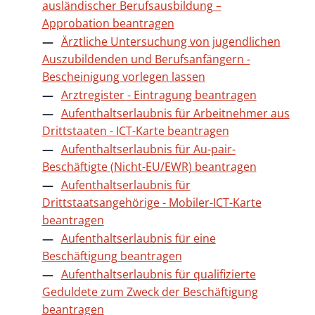
ausländischer Berufsausbildung –
Approbation beantragen
Ärztliche Untersuchung von jugendlichen
Auszubildenden und Berufsanfängern -
Bescheinigung vorlegen lassen
Arztregister - Eintragung beantragen
Aufenthaltserlaubnis für Arbeitnehmer aus
Drittstaaten - ICT-Karte beantragen
Aufenthaltserlaubnis für Au-pair-
Beschäftigte (Nicht-EU/EWR) beantragen
Aufenthaltserlaubnis für
Drittstaatsangehörige - Mobiler-ICT-Karte
beantragen
Aufenthaltserlaubnis für eine
Beschäftigung beantragen
Aufenthaltserlaubnis für qualifizierte
Geduldete zum Zweck der Beschäftigung
beantragen