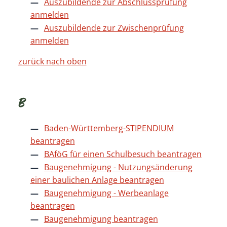
Auszubildende zur Abschlussprüfung
anmelden
Auszubildende zur Zwischenprüfung
anmelden
zurück nach oben
B
Baden-Württemberg-STIPENDIUM
beantragen
BAföG für einen Schulbesuch beantragen
Baugenehmigung - Nutzungsänderung
einer baulichen Anlage beantragen
Baugenehmigung - Werbeanlage
beantragen
Baugenehmigung beantragen