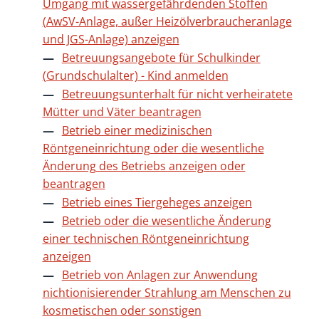
Umgang mit wassergefährdenden Stoffen
(AwSV-Anlage, außer Heizölverbraucheranlage
und JGS-Anlage) anzeigen
Betreuungsangebote für Schulkinder
(Grundschulalter) - Kind anmelden
Betreuungsunterhalt für nicht verheiratete
Mütter und Väter beantragen
Betrieb einer medizinischen
Röntgeneinrichtung oder die wesentliche
Änderung des Betriebs anzeigen oder
beantragen
Betrieb eines Tiergeheges anzeigen
Betrieb oder die wesentliche Änderung
einer technischen Röntgeneinrichtung
anzeigen
Betrieb von Anlagen zur Anwendung
nichtionisierender Strahlung am Menschen zu
kosmetischen oder sonstigen