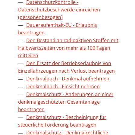
Datenschutzkontrolle -
Datenschutzbeschwerde einreichen
(personenbezogen)
Daueraufenthalt-EU - Erlaubnis
beantragen
Den Bestand an radioaktiven Stoffen mit
Halbwertszeiten von mehr als 100 Tagen
mitteilen
Den Ersatz der Betriebserlaubnis von
Einzelfahrzeugen nach Verlust beantragen
Denkmalbuch - Denkmal aufnehmen
Denkmalbuch - Einsicht nehmen
Denkmalschutz - Änderungen an einer
denkmalgeschützten Gesamtanlage
beantragen
Denkmalschutz - Bescheinigung für
steuerliche Förderung beantragen
Denkmalschutz - Denkmalrechtliche