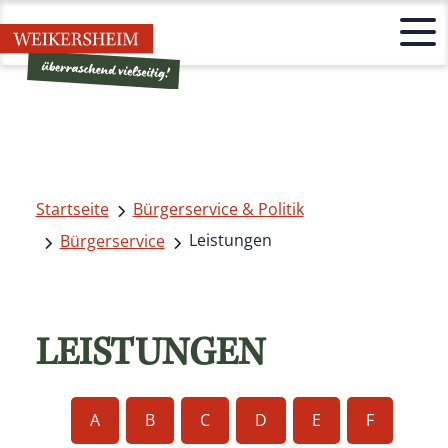
Startseite
Bürgerservice & Politik
Leistungen
Bürgerservice
LEISTUNGEN
A
B
C
D
E
F