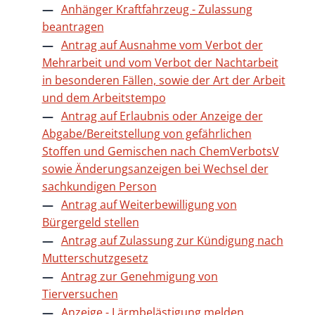
Anhänger Kraftfahrzeug - Zulassung
beantragen
Antrag auf Ausnahme vom Verbot der
Mehrarbeit und vom Verbot der Nachtarbeit
in besonderen Fällen, sowie der Art der Arbeit
und dem Arbeitstempo
Antrag auf Erlaubnis oder Anzeige der
Abgabe/Bereitstellung von gefährlichen
Stoffen und Gemischen nach ChemVerbotsV
sowie Änderungsanzeigen bei Wechsel der
sachkundigen Person
Antrag auf Weiterbewilligung von
Bürgergeld stellen
Antrag auf Zulassung zur Kündigung nach
Mutterschutzgesetz
Antrag zur Genehmigung von
Tierversuchen
Anzeige - Lärmbelästigung melden