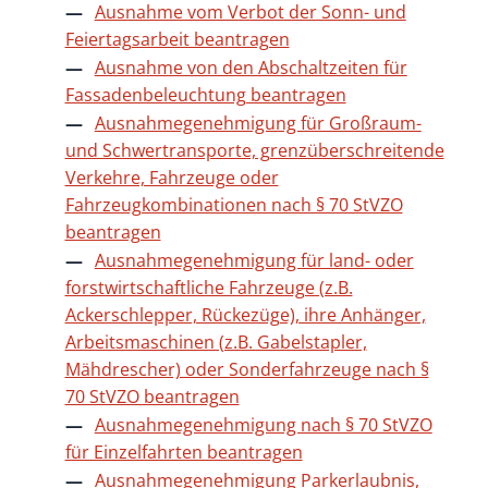
Ausnahme vom Verbot der Sonn- und
Feiertagsarbeit beantragen
Ausnahme von den Abschaltzeiten für
Fassadenbeleuchtung beantragen
Ausnahmegenehmigung für Großraum-
und Schwertransporte, grenzüberschreitende
Verkehre, Fahrzeuge oder
Fahrzeugkombinationen nach § 70 StVZO
beantragen
Ausnahmegenehmigung für land- oder
forstwirtschaftliche Fahrzeuge (z.B.
Ackerschlepper, Rückezüge), ihre Anhänger,
Arbeitsmaschinen (z.B. Gabelstapler,
Mähdrescher) oder Sonderfahrzeuge nach §
70 StVZO beantragen
Ausnahmegenehmigung nach § 70 StVZO
für Einzelfahrten beantragen
Ausnahmegenehmigung Parkerlaubnis,