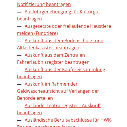
Notifizierung beantragen
Ausfuhrgenehmigung für Kulturgut
beantragen
Ausgesetzte oder freilaufende Haustiere
melden (Fundtiere)
Auskunft aus dem Bodenschutz- und
Altlastenkataster beantragen
Auskunft aus dem Zentralen
Fahrerlaubnisregister beantragen
Auskunft aus der Kaufpreissammlung
beantragen
Auskunft im Rahmen der
Geldwäscheaufsicht auf Verlangen der
Behörde erteilen
Ausländerzentralregister - Auskunft
beantragen
Ausländische Berufsabschlüsse für HWK-
Berufe - anerkennen lassen