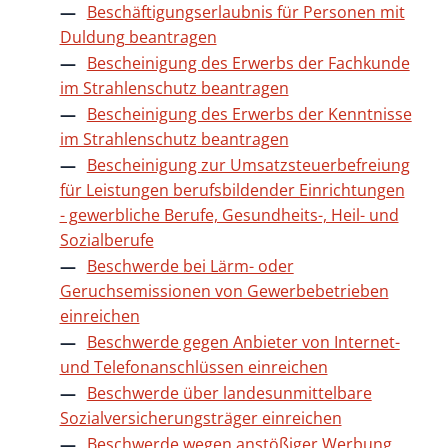
Beschäftigungserlaubnis für Personen mit
Duldung beantragen
Bescheinigung des Erwerbs der Fachkunde
im Strahlenschutz beantragen
Bescheinigung des Erwerbs der Kenntnisse
im Strahlenschutz beantragen
Bescheinigung zur Umsatzsteuerbefreiung
für Leistungen berufsbildender Einrichtungen
- gewerbliche Berufe, Gesundheits-, Heil- und
Sozialberufe
Beschwerde bei Lärm- oder
Geruchsemissionen von Gewerbebetrieben
einreichen
Beschwerde gegen Anbieter von Internet-
und Telefonanschlüssen einreichen
Beschwerde über landesunmittelbare
Sozialversicherungsträger einreichen
Beschwerde wegen anstößiger Werbung