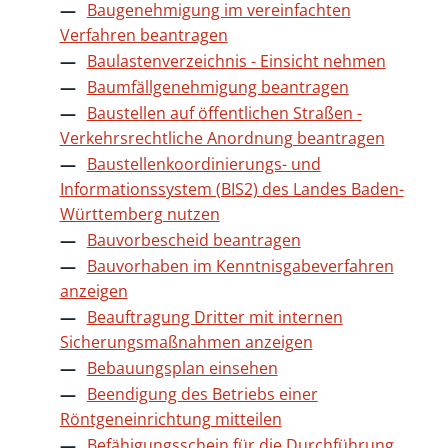
Baugenehmigung im vereinfachten
Verfahren beantragen
Baulastenverzeichnis - Einsicht nehmen
Baumfällgenehmigung beantragen
Baustellen auf öffentlichen Straßen -
Verkehrsrechtliche Anordnung beantragen
Baustellenkoordinierungs- und
Informationssystem (BIS2) des Landes Baden-
Württemberg nutzen
Bauvorbescheid beantragen
Bauvorhaben im Kenntnisgabeverfahren
anzeigen
Beauftragung Dritter mit internen
Sicherungsmaßnahmen anzeigen
Bebauungsplan einsehen
Beendigung des Betriebs einer
Röntgeneinrichtung mitteilen
Befähigungsschein für die Durchführung