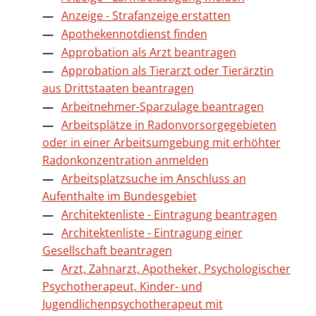
Anzeige - Strafanzeige erstatten
Apothekennotdienst finden
Approbation als Arzt beantragen
Approbation als Tierarzt oder Tierärztin
aus Drittstaaten beantragen
Arbeitnehmer-Sparzulage beantragen
Arbeitsplätze in Radonvorsorgegebieten
oder in einer Arbeitsumgebung mit erhöhter
Radonkonzentration anmelden
Arbeitsplatzsuche im Anschluss an
Aufenthalte im Bundesgebiet
Architektenliste - Eintragung beantragen
Architektenliste - Eintragung einer
Gesellschaft beantragen
Arzt, Zahnarzt, Apotheker, Psychologischer
Psychotherapeut, Kinder- und
Jugendlichenpsychotherapeut mit