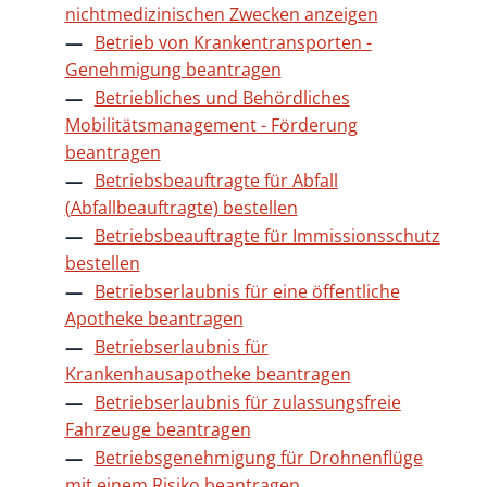
nichtmedizinischen Zwecken anzeigen
Betrieb von Krankentransporten -
Genehmigung beantragen
Betriebliches und Behördliches
Mobilitätsmanagement - Förderung
beantragen
Betriebsbeauftragte für Abfall
(Abfallbeauftragte) bestellen
Betriebsbeauftragte für Immissionsschutz
bestellen
Betriebserlaubnis für eine öffentliche
Apotheke beantragen
Betriebserlaubnis für
Krankenhausapotheke beantragen
Betriebserlaubnis für zulassungsfreie
Fahrzeuge beantragen
Betriebsgenehmigung für Drohnenflüge
mit einem Risiko beantragen