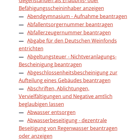
Gegenständen als Erlaubnis- oder
Befähigungsscheininhaber anzeigen
Abendgymnasium - Aufnahme beantragen
Abfallentsorgernummer beantragen
Abfallerzeugernummer beantragen
Abgabe für den Deutschen Weinfonds
entrichten
Abgeltungsteuer - Nichtveranlagungs-
Bescheinigung beantragen
Abgeschlossenheitsbescheinigung zur
Aufteilung eines Gebäudes beantragen
Abschriften, Ablichtungen,
Vervielfältigungen und Negative amtlich
beglaubigen lassen
Abwasser entsorgen
Abwasserbeseitigung - dezentrale
Beseitigung von Regenwasser beantragen
oder anzeigen