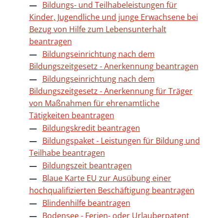
Bildungs- und Teilhabeleistungen für
Kinder, Jugendliche und junge Erwachsene bei
Bezug von Hilfe zum Lebensunterhalt
beantragen
Bildungseinrichtung nach dem
Bildungszeitgesetz - Anerkennung beantragen
Bildungseinrichtung nach dem
Bildungszeitgesetz - Anerkennung für Träger
von Maßnahmen für ehrenamtliche
Tätigkeiten beantragen
Bildungskredit beantragen
Bildungspaket - Leistungen für Bildung und
Teilhabe beantragen
Bildungszeit beantragen
Blaue Karte EU zur Ausübung einer
hochqualifizierten Beschäftigung beantragen
Blindenhilfe beantragen
Bodensee - Ferien- oder Urlauberpatent