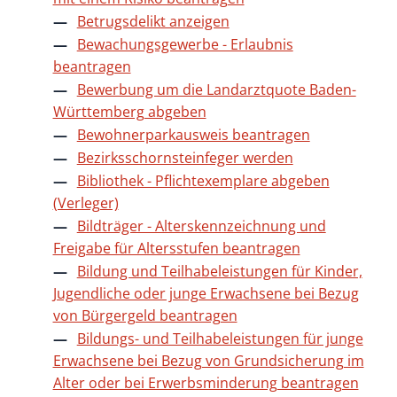
Betrugsdelikt anzeigen
Bewachungsgewerbe - Erlaubnis
beantragen
Bewerbung um die Landarztquote Baden-
Württemberg abgeben
Bewohnerparkausweis beantragen
Bezirksschornsteinfeger werden
Bibliothek - Pflichtexemplare abgeben
(Verleger)
Bildträger - Alterskennzeichnung und
Freigabe für Altersstufen beantragen
Bildung und Teilhabeleistungen für Kinder,
Jugendliche oder junge Erwachsene bei Bezug
von Bürgergeld beantragen
Bildungs- und Teilhabeleistungen für junge
Erwachsene bei Bezug von Grundsicherung im
Alter oder bei Erwerbsminderung beantragen