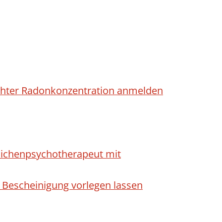
höhter Radonkonzentration anmelden
dlichenpsychotherapeut mit
 Bescheinigung vorlegen lassen