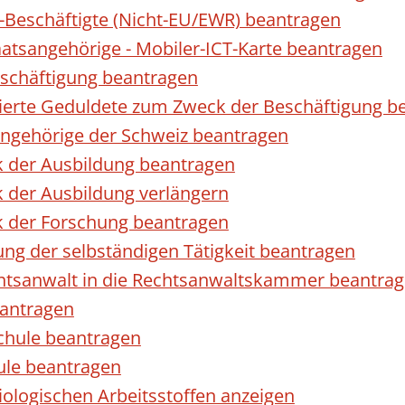
r-Beschäftigte (Nicht-EU/EWR) beantragen
taatsangehörige - Mobiler-ICT-Karte beantragen
eschäftigung beantragen
izierte Geduldete zum Zweck der Beschäftigung b
sangehörige der Schweiz beantragen
k der Ausbildung beantragen
 der Ausbildung verlängern
k der Forschung beantragen
ng der selbständigen Tätigkeit beantragen
htsanwalt in die Rechtsanwaltskammer beantra
eantragen
chule beantragen
ule beantragen
ologischen Arbeitsstoffen anzeigen