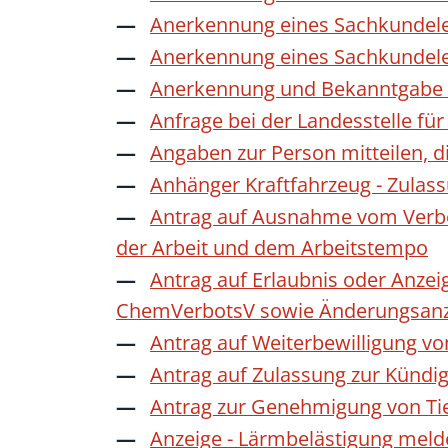
Anerkennung eines Sachkundele
Anerkennung eines Sachkundele
Anerkennung und Bekanntgabe a
Anfrage bei der Landesstelle für
Angaben zur Person mitteilen, 
Anhänger Kraftfahrzeug - Zulas
Antrag auf Ausnahme vom Verbot
der Arbeit und dem Arbeitstempo
Antrag auf Erlaubnis oder Anzei
ChemVerbotsV sowie Änderungsanze
Antrag auf Weiterbewilligung vo
Antrag auf Zulassung zur Kündi
Antrag zur Genehmigung von Ti
Anzeige - Lärmbelästigung mel