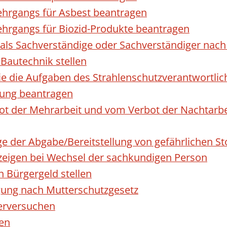
hrgangs für Asbest beantragen
hrgangs für Biozid-Produkte beantragen
ls Sachverständige oder Sachverständiger nac
 Bautechnik stellen
die die Aufgaben des Strahlenschutzverantwortl
sung beantragen
 der Mehrarbeit und vom Verbot der Nachtarbeit
ge der Abgabe/Bereitstellung von gefährlichen 
igen bei Wechsel der sachkundigen Person
n Bürgergeld stellen
gung nach Mutterschutzgesetz
erversuchen
den