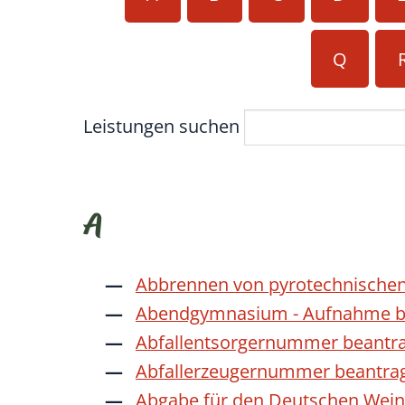
Q
Leistungen suchen
A
Abbrennen von pyrotechnischen
Abendgymnasium - Aufnahme b
Abfallentsorgernummer beantr
Abfallerzeugernummer beantra
Abgabe für den Deutschen Wein