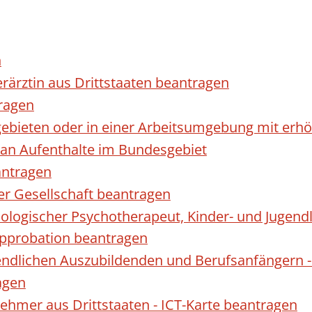
n
erärztin aus Drittstaaten beantragen
ragen
gebieten oder in einer Arbeitsumgebung mit er
 an Aufenthalte im Bundesgebiet
antragen
ner Gesellschaft beantragen
hologischer Psychotherapeut, Kinder- und Jugen
Approbation beantragen
endlichen Auszubildenden und Berufsanfängern -
agen
nehmer aus Drittstaaten - ICT-Karte beantragen