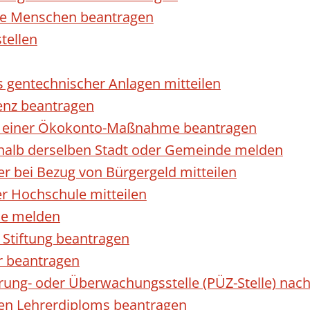
rte Menschen beantragen
tellen
s gentechnischer Anlagen mitteilen
enz beantragen
ls einer Ökokonto-Maßnahme beantragen
halb derselben Stadt oder Gemeinde melden
 bei Bezug von Bürgergeld mitteilen
r Hochschule mitteilen
se melden
Stiftung beantragen
r beantragen
ierung- oder Überwachungsstelle (PÜZ-Stelle) n
en Lehrerdiploms beantragen