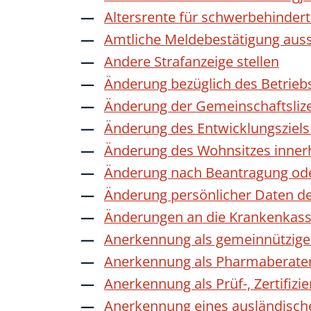
Altersrente für schwerbehinde
Amtliche Meldebestätigung auss
Andere Strafanzeige stellen
Änderung bezüglich des Betrieb
Änderung der Gemeinschaftsliz
Änderung des Entwicklungszie
Änderung des Wohnsitzes inner
Änderung nach Beantragung oder
Änderung persönlicher Daten de
Änderungen an die Krankenkas
Anerkennung als gemeinnützige 
Anerkennung als Pharmaberate
Anerkennung als Prüf-, Zertifiz
Anerkennung eines ausländisch