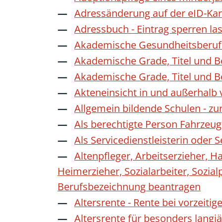
Adressänderung auf der eID-Kar
Adressbuch - Eintrag sperren la
Akademische Gesundheitsberufe
Akademische Grade, Titel und 
Akademische Grade, Titel und 
Akteneinsicht in und außerhalb
Allgemein bildende Schulen - z
Als berechtigte Person Fahrzeug
Als Servicedienstleisterin oder
Altenpfleger, Arbeitserzieher, H
Heimerzieher, Sozialarbeiter, Sozia
Berufsbezeichnung beantragen
Altersrente - Rente bei vorzeiti
Altersrente für besonders langj