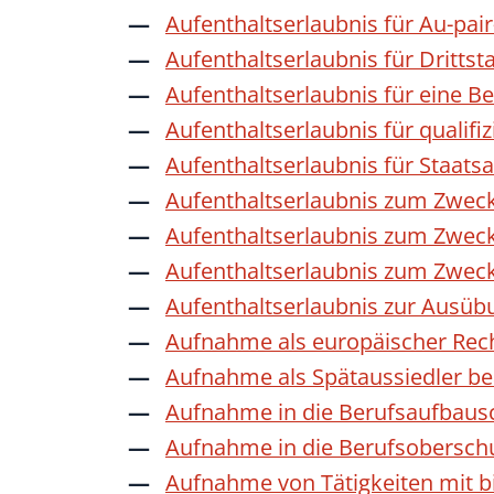
Aufenthaltserlaubnis für Au-pai
Aufenthaltserlaubnis für Dritts
Aufenthaltserlaubnis für eine B
Aufenthaltserlaubnis für qualif
Aufenthaltserlaubnis für Staat
Aufenthaltserlaubnis zum Zwec
Aufenthaltserlaubnis zum Zweck
Aufenthaltserlaubnis zum Zwec
Aufenthaltserlaubnis zur Ausübu
Aufnahme als europäischer Rec
Aufnahme als Spätaussiedler b
Aufnahme in die Berufsaufbaus
Aufnahme in die Berufsobersch
Aufnahme von Tätigkeiten mit bi