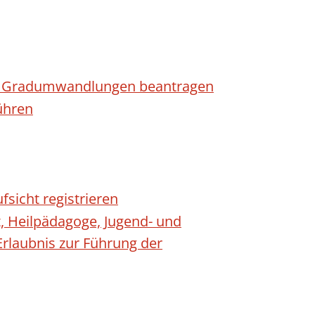
n - Gradumwandlungen beantragen
ühren
fsicht registrieren
t, Heilpädagoge, Jugend- und
Erlaubnis zur Führung der