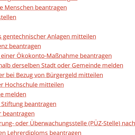
rte Menschen beantragen
tellen
s gentechnischer Anlagen mitteilen
enz beantragen
ls einer Ökokonto-Maßnahme beantragen
halb derselben Stadt oder Gemeinde melden
 bei Bezug von Bürgergeld mitteilen
r Hochschule mitteilen
se melden
Stiftung beantragen
r beantragen
ierung- oder Überwachungsstelle (PÜZ-Stelle) n
en Lehrerdiploms beantragen