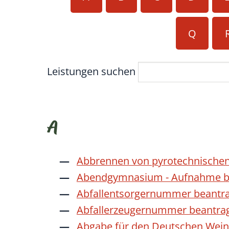
Q
Leistungen suchen
A
Abbrennen von pyrotechnischen
Abendgymnasium - Aufnahme b
Abfallentsorgernummer beantr
Abfallerzeugernummer beantra
Abgabe für den Deutschen Wein