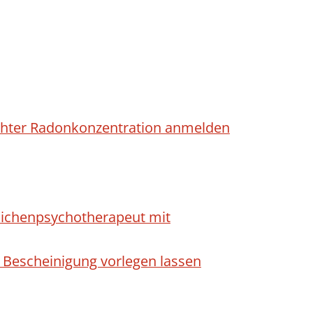
höhter Radonkonzentration anmelden
dlichenpsychotherapeut mit
 Bescheinigung vorlegen lassen