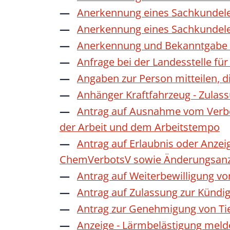
Anerkennung eines Sachkundele
Anerkennung eines Sachkundele
Anerkennung und Bekanntgabe a
Anfrage bei der Landesstelle für
Angaben zur Person mitteilen, 
Anhänger Kraftfahrzeug - Zulas
Antrag auf Ausnahme vom Verbot
der Arbeit und dem Arbeitstempo
Antrag auf Erlaubnis oder Anzei
ChemVerbotsV sowie Änderungsanze
Antrag auf Weiterbewilligung vo
Antrag auf Zulassung zur Kündi
Antrag zur Genehmigung von Ti
Anzeige - Lärmbelästigung mel