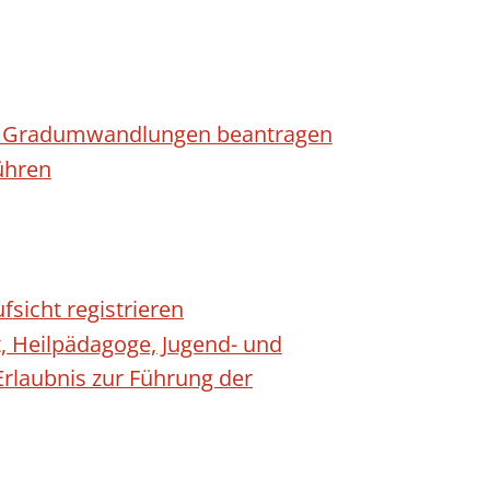
n - Gradumwandlungen beantragen
ühren
fsicht registrieren
t, Heilpädagoge, Jugend- und
Erlaubnis zur Führung der