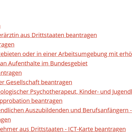
n
erärztin aus Drittstaaten beantragen
ragen
gebieten oder in einer Arbeitsumgebung mit er
 an Aufenthalte im Bundesgebiet
antragen
ner Gesellschaft beantragen
hologischer Psychotherapeut, Kinder- und Jugen
Approbation beantragen
endlichen Auszubildenden und Berufsanfängern -
agen
nehmer aus Drittstaaten - ICT-Karte beantragen