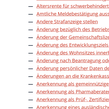
Altersrente für schwerbehinde
Amtliche Meldebestätigung auss
Andere Strafanzeige stellen
Änderung bezüglich des Betrieb
Änderung der Gemeinschaftsliz
Änderung des Entwicklungszie
Änderung des Wohnsitzes inner
Änderung nach Beantragung oder
Änderung persönlicher Daten de
Änderungen an die Krankenkas
Anerkennung als gemeinnützige 
Anerkennung als Pharmaberate
Anerkennung als Prüf-, Zertifiz
Anerkennung eines ausländisch