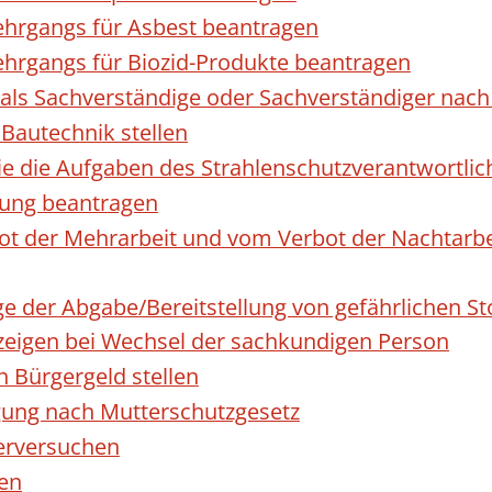
hrgangs für Asbest beantragen
hrgangs für Biozid-Produkte beantragen
ls Sachverständige oder Sachverständiger nac
 Bautechnik stellen
die die Aufgaben des Strahlenschutzverantwortl
sung beantragen
 der Mehrarbeit und vom Verbot der Nachtarbeit
ge der Abgabe/Bereitstellung von gefährlichen 
igen bei Wechsel der sachkundigen Person
n Bürgergeld stellen
gung nach Mutterschutzgesetz
erversuchen
den