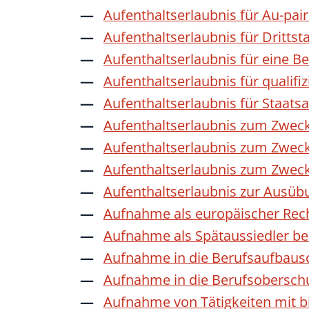
Aufenthaltserlaubnis für Au-pai
Aufenthaltserlaubnis für Dritts
Aufenthaltserlaubnis für eine B
Aufenthaltserlaubnis für qualif
Aufenthaltserlaubnis für Staat
Aufenthaltserlaubnis zum Zwec
Aufenthaltserlaubnis zum Zweck
Aufenthaltserlaubnis zum Zwec
Aufenthaltserlaubnis zur Ausübu
Aufnahme als europäischer Rec
Aufnahme als Spätaussiedler b
Aufnahme in die Berufsaufbaus
Aufnahme in die Berufsobersch
Aufnahme von Tätigkeiten mit bi