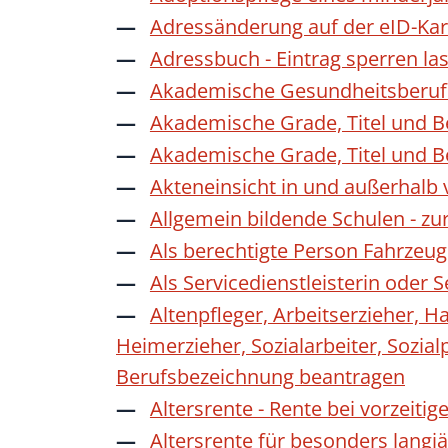
Adressänderung auf der eID-Kar
Adressbuch - Eintrag sperren la
Akademische Gesundheitsberufe
Akademische Grade, Titel und 
Akademische Grade, Titel und 
Akteneinsicht in und außerhalb
Allgemein bildende Schulen - z
Als berechtigte Person Fahrzeug
Als Servicedienstleisterin oder
Altenpfleger, Arbeitserzieher, H
Heimerzieher, Sozialarbeiter, Sozia
Berufsbezeichnung beantragen
Altersrente - Rente bei vorzeiti
Altersrente für besonders langj