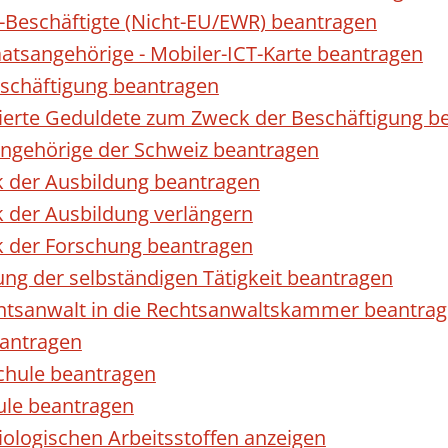
r-Beschäftigte (Nicht-EU/EWR) beantragen
taatsangehörige - Mobiler-ICT-Karte beantragen
eschäftigung beantragen
izierte Geduldete zum Zweck der Beschäftigung b
sangehörige der Schweiz beantragen
k der Ausbildung beantragen
 der Ausbildung verlängern
k der Forschung beantragen
ng der selbständigen Tätigkeit beantragen
htsanwalt in die Rechtsanwaltskammer beantra
eantragen
chule beantragen
ule beantragen
ologischen Arbeitsstoffen anzeigen