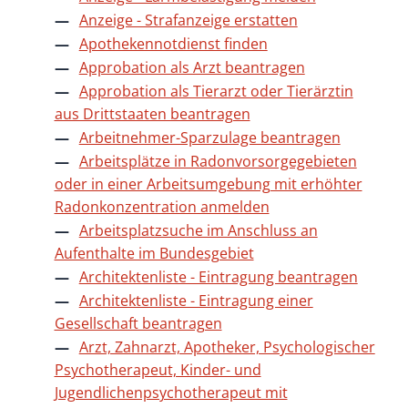
Anzeige - Strafanzeige erstatten
Apothekennotdienst finden
Approbation als Arzt beantragen
Approbation als Tierarzt oder Tierärztin
aus Drittstaaten beantragen
Arbeitnehmer-Sparzulage beantragen
Arbeitsplätze in Radonvorsorgegebieten
oder in einer Arbeitsumgebung mit erhöhter
Radonkonzentration anmelden
Arbeitsplatzsuche im Anschluss an
Aufenthalte im Bundesgebiet
Architektenliste - Eintragung beantragen
Architektenliste - Eintragung einer
Gesellschaft beantragen
Arzt, Zahnarzt, Apotheker, Psychologischer
Psychotherapeut, Kinder- und
Jugendlichenpsychotherapeut mit