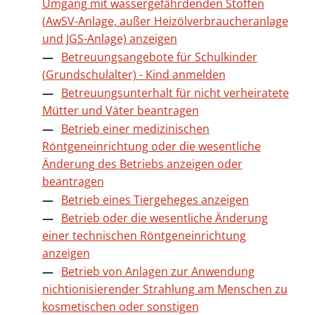
Umgang mit wassergefährdenden Stoffen
(AwSV-Anlage, außer Heizölverbraucheranlage
und JGS-Anlage) anzeigen
Betreuungsangebote für Schulkinder
(Grundschulalter) - Kind anmelden
Betreuungsunterhalt für nicht verheiratete
Mütter und Väter beantragen
Betrieb einer medizinischen
Röntgeneinrichtung oder die wesentliche
Änderung des Betriebs anzeigen oder
beantragen
Betrieb eines Tiergeheges anzeigen
Betrieb oder die wesentliche Änderung
einer technischen Röntgeneinrichtung
anzeigen
Betrieb von Anlagen zur Anwendung
nichtionisierender Strahlung am Menschen zu
kosmetischen oder sonstigen