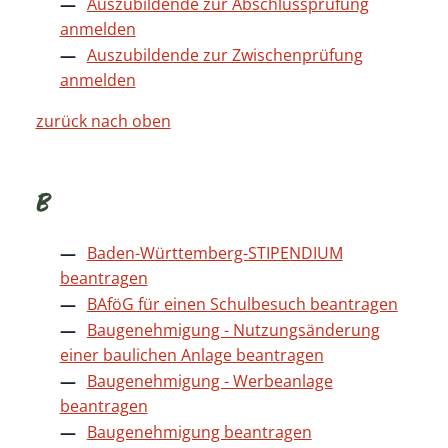
Auszubildende zur Abschlussprüfung
anmelden
Auszubildende zur Zwischenprüfung
anmelden
zurück nach oben
B
Baden-Württemberg-STIPENDIUM
beantragen
BAföG für einen Schulbesuch beantragen
Baugenehmigung - Nutzungsänderung
einer baulichen Anlage beantragen
Baugenehmigung - Werbeanlage
beantragen
Baugenehmigung beantragen