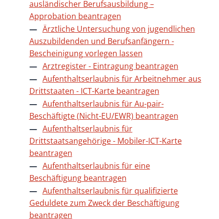
ausländischer Berufsausbildung –
Approbation beantragen
Ärztliche Untersuchung von jugendlichen
Auszubildenden und Berufsanfängern -
Bescheinigung vorlegen lassen
Arztregister - Eintragung beantragen
Aufenthaltserlaubnis für Arbeitnehmer aus
Drittstaaten - ICT-Karte beantragen
Aufenthaltserlaubnis für Au-pair-
Beschäftigte (Nicht-EU/EWR) beantragen
Aufenthaltserlaubnis für
Drittstaatsangehörige - Mobiler-ICT-Karte
beantragen
Aufenthaltserlaubnis für eine
Beschäftigung beantragen
Aufenthaltserlaubnis für qualifizierte
Geduldete zum Zweck der Beschäftigung
beantragen