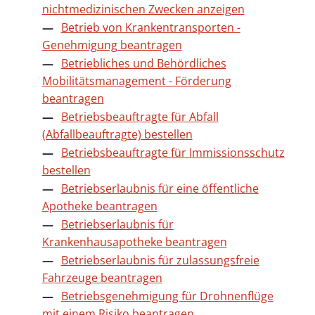
nichtmedizinischen Zwecken anzeigen
Betrieb von Krankentransporten -
Genehmigung beantragen
Betriebliches und Behördliches
Mobilitätsmanagement - Förderung
beantragen
Betriebsbeauftragte für Abfall
(Abfallbeauftragte) bestellen
Betriebsbeauftragte für Immissionsschutz
bestellen
Betriebserlaubnis für eine öffentliche
Apotheke beantragen
Betriebserlaubnis für
Krankenhausapotheke beantragen
Betriebserlaubnis für zulassungsfreie
Fahrzeuge beantragen
Betriebsgenehmigung für Drohnenflüge
mit einem Risiko beantragen