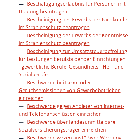
Beschäftigungserlaubnis für Personen mit
Duldung beantragen
Bescheinigung des Erwerbs der Fachkunde
im Strahlenschutz beantragen
Bescheinigung des Erwerbs der Kenntnisse
im Strahlenschutz beantragen
Bescheinigung zur Umsatzsteuerbefreiung
für Leistungen berufsbildender Einrichtungen
- gewerbliche Berufe, Gesundheits-, Heil- und
Sozialberufe
Beschwerde bei Lärm- oder
Geruchsemissionen von Gewerbebetrieben
einreichen
Beschwerde gegen Anbieter von Internet-
und Telefonanschlüssen einreichen
Beschwerde über landesunmittelbare
Sozialversicherungsträger einreichen
Beschwerde wegen anstößiger Werbung