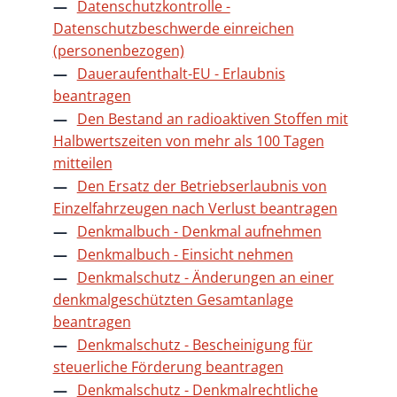
Datenschutzkontrolle -
Datenschutzbeschwerde einreichen
(personenbezogen)
Daueraufenthalt-EU - Erlaubnis
beantragen
Den Bestand an radioaktiven Stoffen mit
Halbwertszeiten von mehr als 100 Tagen
mitteilen
Den Ersatz der Betriebserlaubnis von
Einzelfahrzeugen nach Verlust beantragen
Denkmalbuch - Denkmal aufnehmen
Denkmalbuch - Einsicht nehmen
Denkmalschutz - Änderungen an einer
denkmalgeschützten Gesamtanlage
beantragen
Denkmalschutz - Bescheinigung für
steuerliche Förderung beantragen
Denkmalschutz - Denkmalrechtliche