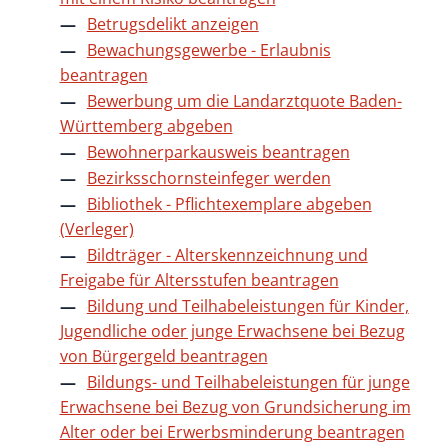
Betrugsdelikt anzeigen
Bewachungsgewerbe - Erlaubnis
beantragen
Bewerbung um die Landarztquote Baden-
Württemberg abgeben
Bewohnerparkausweis beantragen
Bezirksschornsteinfeger werden
Bibliothek - Pflichtexemplare abgeben
(Verleger)
Bildträger - Alterskennzeichnung und
Freigabe für Altersstufen beantragen
Bildung und Teilhabeleistungen für Kinder,
Jugendliche oder junge Erwachsene bei Bezug
von Bürgergeld beantragen
Bildungs- und Teilhabeleistungen für junge
Erwachsene bei Bezug von Grundsicherung im
Alter oder bei Erwerbsminderung beantragen