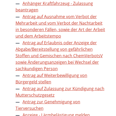
Anhänger Kraftfahrzeug - Zulassung
beantragen
Antrag auf Ausnahme vom Verbot der
Mehrarbeit und vom Verbot der Nachtarbeit
in besonderen Fällen, sowie der Art der Arbeit
und dem Arbeitstempo
Antrag auf Erlaubnis oder Anzeige der
Abgabe/Bereitstellung von gefährlichen
Stoffen und Gemischen nach ChemVerbotsV
sowie Änderungsanzeigen bei Wechsel der
sachkundigen Person
Antrag auf Weiterbewilligung von
Bürgergeld stellen
Antrag auf Zulassung zur Kündigung nach
Mutterschutzgesetz
Antrag zur Genehmigung von
Tierversuchen
Anzeige - Lärmbelästigung melden