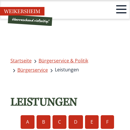
Startseite
Bürgerservice & Politik
Leistungen
Bürgerservice
LEISTUNGEN
A
B
C
D
E
F