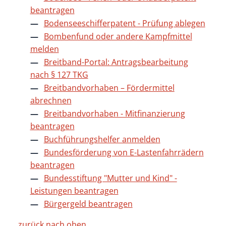
beantragen
Bodenseeschifferpatent - Prüfung ablegen
Bombenfund oder andere Kampfmittel
melden
Breitband-Portal: Antragsbearbeitung
nach § 127 TKG
Breitbandvorhaben – Fördermittel
abrechnen
Breitbandvorhaben - Mitfinanzierung
beantragen
Buchführungshelfer anmelden
Bundesförderung von E-Lastenfahrrädern
beantragen
Bundesstiftung "Mutter und Kind" -
Leistungen beantragen
Bürgergeld beantragen
zurück nach oben