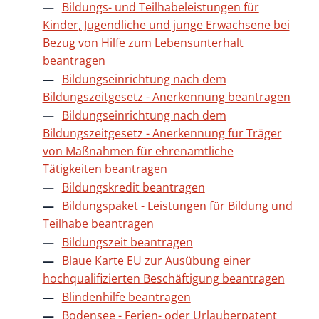
Bildungs- und Teilhabeleistungen für
Kinder, Jugendliche und junge Erwachsene bei
Bezug von Hilfe zum Lebensunterhalt
beantragen
Bildungseinrichtung nach dem
Bildungszeitgesetz - Anerkennung beantragen
Bildungseinrichtung nach dem
Bildungszeitgesetz - Anerkennung für Träger
von Maßnahmen für ehrenamtliche
Tätigkeiten beantragen
Bildungskredit beantragen
Bildungspaket - Leistungen für Bildung und
Teilhabe beantragen
Bildungszeit beantragen
Blaue Karte EU zur Ausübung einer
hochqualifizierten Beschäftigung beantragen
Blindenhilfe beantragen
Bodensee - Ferien- oder Urlauberpatent