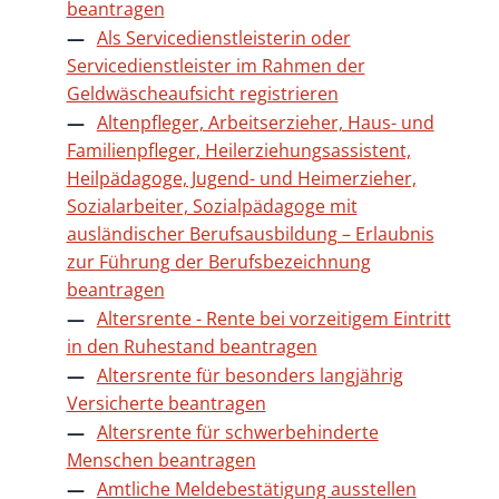
beantragen
Als Servicedienstleisterin oder
Servicedienstleister im Rahmen der
Geldwäscheaufsicht registrieren
Altenpfleger, Arbeitserzieher, Haus- und
Familienpfleger, Heilerziehungsassistent,
Heilpädagoge, Jugend- und Heimerzieher,
Sozialarbeiter, Sozialpädagoge mit
ausländischer Berufsausbildung – Erlaubnis
zur Führung der Berufsbezeichnung
beantragen
Altersrente - Rente bei vorzeitigem Eintritt
in den Ruhestand beantragen
Altersrente für besonders langjährig
Versicherte beantragen
Altersrente für schwerbehinderte
Menschen beantragen
Amtliche Meldebestätigung ausstellen