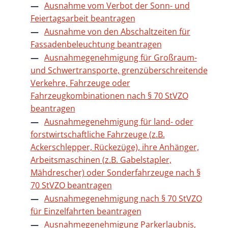
Ausnahme vom Verbot der Sonn- und
Feiertagsarbeit beantragen
Ausnahme von den Abschaltzeiten für
Fassadenbeleuchtung beantragen
Ausnahmegenehmigung für Großraum-
und Schwertransporte, grenzüberschreitende
Verkehre, Fahrzeuge oder
Fahrzeugkombinationen nach § 70 StVZO
beantragen
Ausnahmegenehmigung für land- oder
forstwirtschaftliche Fahrzeuge (z.B.
Ackerschlepper, Rückezüge), ihre Anhänger,
Arbeitsmaschinen (z.B. Gabelstapler,
Mähdrescher) oder Sonderfahrzeuge nach §
70 StVZO beantragen
Ausnahmegenehmigung nach § 70 StVZO
für Einzelfahrten beantragen
Ausnahmegenehmigung Parkerlaubnis,