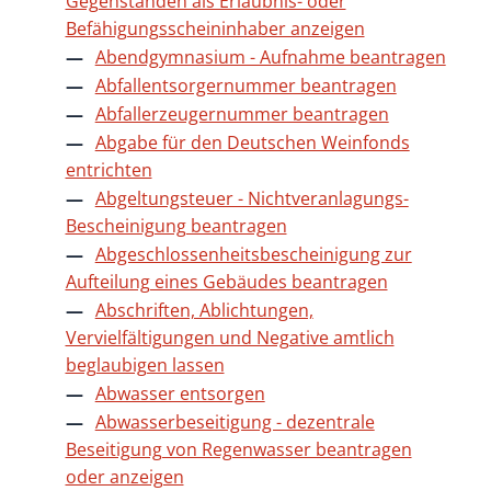
Gegenständen als Erlaubnis- oder
Befähigungsscheininhaber anzeigen
Abendgymnasium - Aufnahme beantragen
Abfallentsorgernummer beantragen
Abfallerzeugernummer beantragen
Abgabe für den Deutschen Weinfonds
entrichten
Abgeltungsteuer - Nichtveranlagungs-
Bescheinigung beantragen
Abgeschlossenheitsbescheinigung zur
Aufteilung eines Gebäudes beantragen
Abschriften, Ablichtungen,
Vervielfältigungen und Negative amtlich
beglaubigen lassen
Abwasser entsorgen
Abwasserbeseitigung - dezentrale
Beseitigung von Regenwasser beantragen
oder anzeigen