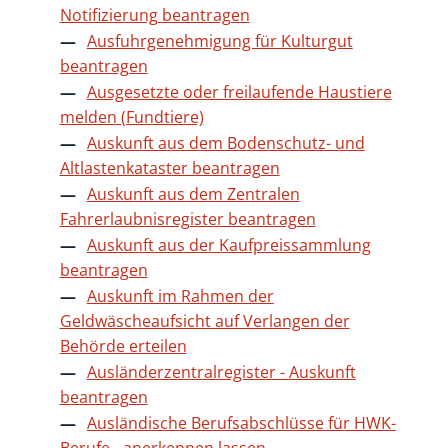
Notifizierung beantragen
Ausfuhrgenehmigung für Kulturgut
beantragen
Ausgesetzte oder freilaufende Haustiere
melden (Fundtiere)
Auskunft aus dem Bodenschutz- und
Altlastenkataster beantragen
Auskunft aus dem Zentralen
Fahrerlaubnisregister beantragen
Auskunft aus der Kaufpreissammlung
beantragen
Auskunft im Rahmen der
Geldwäscheaufsicht auf Verlangen der
Behörde erteilen
Ausländerzentralregister - Auskunft
beantragen
Ausländische Berufsabschlüsse für HWK-
Berufe - anerkennen lassen