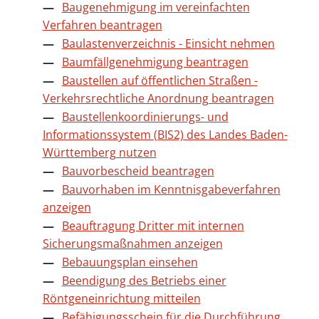
Baugenehmigung im vereinfachten
Verfahren beantragen
Baulastenverzeichnis - Einsicht nehmen
Baumfällgenehmigung beantragen
Baustellen auf öffentlichen Straßen -
Verkehrsrechtliche Anordnung beantragen
Baustellenkoordinierungs- und
Informationssystem (BIS2) des Landes Baden-
Württemberg nutzen
Bauvorbescheid beantragen
Bauvorhaben im Kenntnisgabeverfahren
anzeigen
Beauftragung Dritter mit internen
Sicherungsmaßnahmen anzeigen
Bebauungsplan einsehen
Beendigung des Betriebs einer
Röntgeneinrichtung mitteilen
Befähigungsschein für die Durchführung