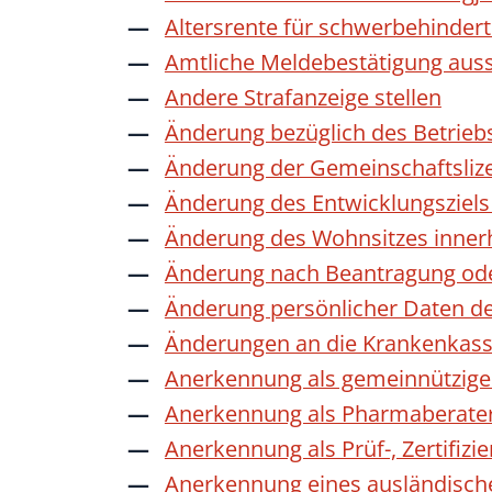
Altersrente für schwerbehinde
Amtliche Meldebestätigung auss
Andere Strafanzeige stellen
Änderung bezüglich des Betrieb
Änderung der Gemeinschaftsliz
Änderung des Entwicklungszie
Änderung des Wohnsitzes inner
Änderung nach Beantragung oder
Änderung persönlicher Daten de
Änderungen an die Krankenkas
Anerkennung als gemeinnützige 
Anerkennung als Pharmaberate
Anerkennung als Prüf-, Zertifiz
Anerkennung eines ausländisch