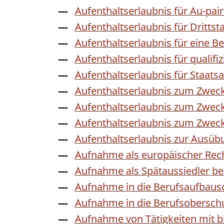
Aufenthaltserlaubnis für Au-pai
Aufenthaltserlaubnis für Dritts
Aufenthaltserlaubnis für eine B
Aufenthaltserlaubnis für qualif
Aufenthaltserlaubnis für Staat
Aufenthaltserlaubnis zum Zwec
Aufenthaltserlaubnis zum Zweck
Aufenthaltserlaubnis zum Zwec
Aufenthaltserlaubnis zur Ausübu
Aufnahme als europäischer Rec
Aufnahme als Spätaussiedler b
Aufnahme in die Berufsaufbaus
Aufnahme in die Berufsobersch
Aufnahme von Tätigkeiten mit bi