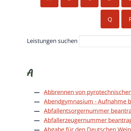
Q
Leistungen suchen
A
Abbrennen von pyrotechnischen
Abendgymnasium - Aufnahme b
Abfallentsorgernummer beantr
Abfallerzeugernummer beantra
Abgabe für den Deutschen Wein