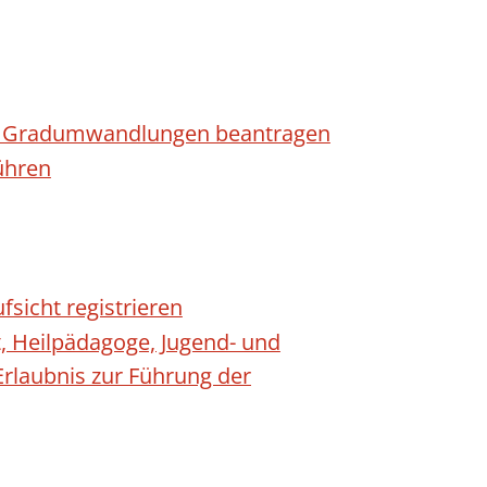
n - Gradumwandlungen beantragen
ühren
fsicht registrieren
t, Heilpädagoge, Jugend- und
Erlaubnis zur Führung der