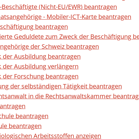
r-Beschäftigte (Nicht-EU/EWR) beantragen
taatsangehörige - Mobiler-ICT-Karte beantragen
eschäftigung beantragen
izierte Geduldete zum Zweck der Beschäftigung b
sangehörige der Schweiz beantragen
k der Ausbildung beantragen
 der Ausbildung verlängern
k der Forschung beantragen
ng der selbständigen Tätigkeit beantragen
htsanwalt in die Rechtsanwaltskammer beantra
eantragen
chule beantragen
ule beantragen
ologischen Arbeitsstoffen anzeigen