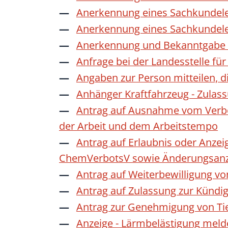
Anerkennung eines Sachkundele
Anerkennung eines Sachkundele
Anerkennung und Bekanntgabe a
Anfrage bei der Landesstelle für
Angaben zur Person mitteilen, 
Anhänger Kraftfahrzeug - Zulas
Antrag auf Ausnahme vom Verbot
der Arbeit und dem Arbeitstempo
Antrag auf Erlaubnis oder Anzei
ChemVerbotsV sowie Änderungsanze
Antrag auf Weiterbewilligung vo
Antrag auf Zulassung zur Kündi
Antrag zur Genehmigung von Ti
Anzeige - Lärmbelästigung mel