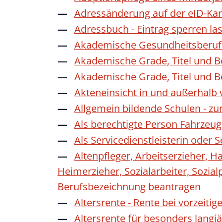
Adressänderung auf der eID-Kar
Adressbuch - Eintrag sperren la
Akademische Gesundheitsberufe
Akademische Grade, Titel und 
Akademische Grade, Titel und 
Akteneinsicht in und außerhalb
Allgemein bildende Schulen - z
Als berechtigte Person Fahrzeug
Als Servicedienstleisterin oder
Altenpfleger, Arbeitserzieher, H
Heimerzieher, Sozialarbeiter, Sozia
Berufsbezeichnung beantragen
Altersrente - Rente bei vorzeiti
Altersrente für besonders langj