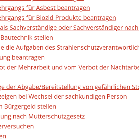
hrgangs für Asbest beantragen
hrgangs für Biozid-Produkte beantragen
ls Sachverständige oder Sachverständiger nac
 Bautechnik stellen
die die Aufgaben des Strahlenschutzverantwortl
sung beantragen
 der Mehrarbeit und vom Verbot der Nachtarbeit
ge der Abgabe/Bereitstellung von gefährlichen 
igen bei Wechsel der sachkundigen Person
n Bürgergeld stellen
gung nach Mutterschutzgesetz
erversuchen
den