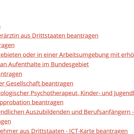
n
erärztin aus Drittstaaten beantragen
ragen
gebieten oder in einer Arbeitsumgebung mit er
 an Aufenthalte im Bundesgebiet
antragen
ner Gesellschaft beantragen
hologischer Psychotherapeut, Kinder- und Jugen
Approbation beantragen
endlichen Auszubildenden und Berufsanfängern -
agen
nehmer aus Drittstaaten - ICT-Karte beantragen