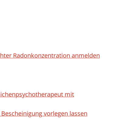
höhter Radonkonzentration anmelden
dlichenpsychotherapeut mit
 Bescheinigung vorlegen lassen