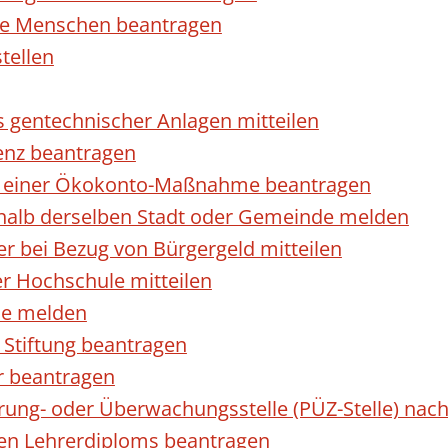
rte Menschen beantragen
tellen
s gentechnischer Anlagen mitteilen
enz beantragen
ls einer Ökokonto-Maßnahme beantragen
halb derselben Stadt oder Gemeinde melden
 bei Bezug von Bürgergeld mitteilen
r Hochschule mitteilen
se melden
Stiftung beantragen
r beantragen
ierung- oder Überwachungsstelle (PÜZ-Stelle) n
en Lehrerdiploms beantragen