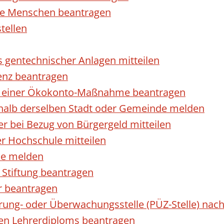
rte Menschen beantragen
tellen
s gentechnischer Anlagen mitteilen
enz beantragen
ls einer Ökokonto-Maßnahme beantragen
halb derselben Stadt oder Gemeinde melden
 bei Bezug von Bürgergeld mitteilen
r Hochschule mitteilen
se melden
Stiftung beantragen
r beantragen
ierung- oder Überwachungsstelle (PÜZ-Stelle) n
en Lehrerdiploms beantragen