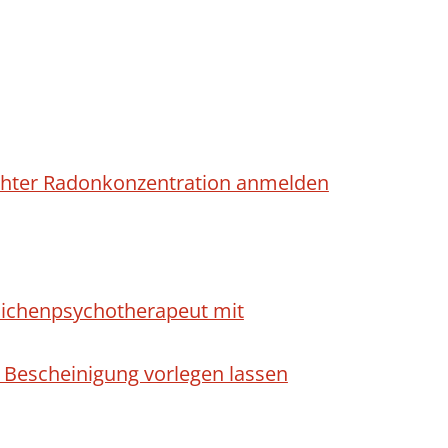
höhter Radonkonzentration anmelden
dlichenpsychotherapeut mit
 Bescheinigung vorlegen lassen