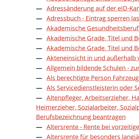
Adressänderung auf der eID-Kar
Adressbuch - Eintrag sperren la
Akademische Gesundheitsberufe
Akademische Grade, Titel und 
Akademische Grade, Titel und 
Akteneinsicht in und außerhalb
Allgemein bildende Schulen - z
Als berechtigte Person Fahrzeug
Als Servicedienstleisterin oder
Altenpfleger, Arbeitserzieher, H
Heimerzieher, Sozialarbeiter, Sozia
Berufsbezeichnung beantragen
Altersrente - Rente bei vorzeiti
Altersrente für besonders langj