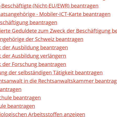
r-Beschäftigte (Nicht-EU/EWR) beantragen
taatsangehörige - Mobiler-ICT-Karte beantragen
eschäftigung beantragen
izierte Geduldete zum Zweck der Beschäftigung b
sangehörige der Schweiz beantragen
k der Ausbildung beantragen
 der Ausbildung verlängern
k der Forschung beantragen
ng der selbständigen Tätigkeit beantragen
htsanwalt in die Rechtsanwaltskammer beantra
eantragen
chule beantragen
ule beantragen
ologischen Arbeitsstoffen anzeigen