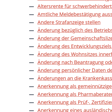
Altersrente für schwerbehinde
Amtliche Meldebestätigung auss
Andere Strafanzeige stellen
Änderung bezüglich des Betrieb
Änderung der Gemeinschaftsliz
Änderung des Entwicklungszie
Änderung des Wohnsitzes inner
Änderung nach Beantragung oder
Änderung persönlicher Daten de
Änderungen an die Krankenkas
Anerkennung als gemeinnützige 
Anerkennung als Pharmaberate
Anerkennung als Prüf-, Zertifiz
Anerkennung eines ausländisch