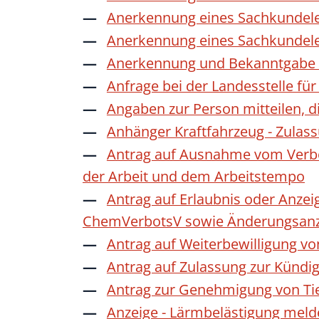
Anerkennung eines Sachkundele
Anerkennung eines Sachkundele
Anerkennung und Bekanntgabe a
Anfrage bei der Landesstelle für
Angaben zur Person mitteilen, 
Anhänger Kraftfahrzeug - Zulas
Antrag auf Ausnahme vom Verbot
der Arbeit und dem Arbeitstempo
Antrag auf Erlaubnis oder Anzei
ChemVerbotsV sowie Änderungsanze
Antrag auf Weiterbewilligung vo
Antrag auf Zulassung zur Kündi
Antrag zur Genehmigung von Ti
Anzeige - Lärmbelästigung mel