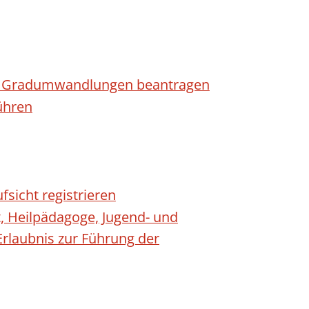
n - Gradumwandlungen beantragen
ühren
fsicht registrieren
t, Heilpädagoge, Jugend- und
Erlaubnis zur Führung der