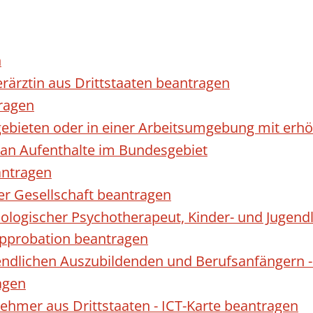
n
erärztin aus Drittstaaten beantragen
ragen
gebieten oder in einer Arbeitsumgebung mit er
 an Aufenthalte im Bundesgebiet
antragen
ner Gesellschaft beantragen
hologischer Psychotherapeut, Kinder- und Jugen
Approbation beantragen
endlichen Auszubildenden und Berufsanfängern -
agen
nehmer aus Drittstaaten - ICT-Karte beantragen