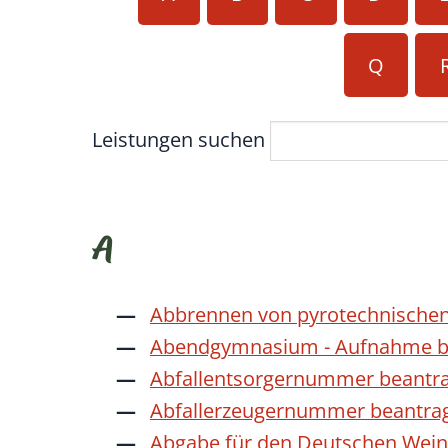
Q
Leistungen suchen
A
Abbrennen von pyrotechnischen
Abendgymnasium - Aufnahme b
Abfallentsorgernummer beantr
Abfallerzeugernummer beantra
Abgabe für den Deutschen Wein