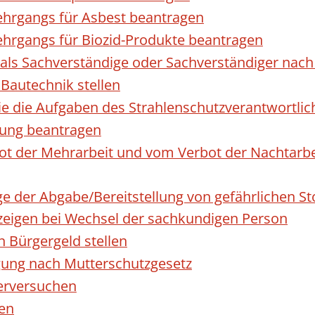
hrgangs für Asbest beantragen
hrgangs für Biozid-Produkte beantragen
ls Sachverständige oder Sachverständiger nac
 Bautechnik stellen
die die Aufgaben des Strahlenschutzverantwortl
sung beantragen
 der Mehrarbeit und vom Verbot der Nachtarbeit
ge der Abgabe/Bereitstellung von gefährlichen 
igen bei Wechsel der sachkundigen Person
n Bürgergeld stellen
gung nach Mutterschutzgesetz
erversuchen
den