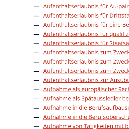
Aufenthaltserlaubnis für Au-pai
Aufenthaltserlaubnis für Dritts
Aufenthaltserlaubnis für eine B
Aufenthaltserlaubnis für qualif
Aufenthaltserlaubnis für Staat
Aufenthaltserlaubnis zum Zwec
Aufenthaltserlaubnis zum Zweck
Aufenthaltserlaubnis zum Zwec
Aufenthaltserlaubnis zur Ausübu
Aufnahme als europäischer Rec
Aufnahme als Spätaussiedler b
Aufnahme in die Berufsaufbaus
Aufnahme in die Berufsobersch
Aufnahme von Tätigkeiten mit bi