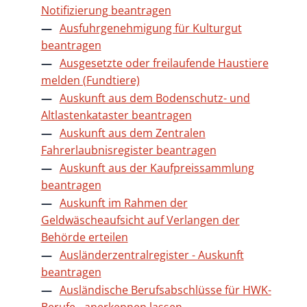
Notifizierung beantragen
Ausfuhrgenehmigung für Kulturgut
beantragen
Ausgesetzte oder freilaufende Haustiere
melden (Fundtiere)
Auskunft aus dem Bodenschutz- und
Altlastenkataster beantragen
Auskunft aus dem Zentralen
Fahrerlaubnisregister beantragen
Auskunft aus der Kaufpreissammlung
beantragen
Auskunft im Rahmen der
Geldwäscheaufsicht auf Verlangen der
Behörde erteilen
Ausländerzentralregister - Auskunft
beantragen
Ausländische Berufsabschlüsse für HWK-
Berufe - anerkennen lassen