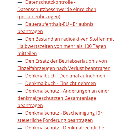
Datenschutzkontrolle -
Datenschutzbeschwerde einreichen
(personenbezogen)
Daueraufenthalt-EU - Erlaubnis
beantragen
Den Bestand an radioaktiven Stoffen mit
Halbwertszeiten von mehr als 100 Tagen
mitteilen
Den Ersatz der Betriebserlaubnis von
Einzelfahrzeugen nach Verlust beantragen
Denkmalbuch - Denkmal aufnehmen
Denkmalbuch - Einsicht nehmen
Denkmalschutz - Änderungen an einer
denkmalgeschützten Gesamtanlage
beantragen
Denkmalschutz - Bescheinigung für
steuerliche Förderung beantragen
Denkmalschutz - Denkmalrechtliche