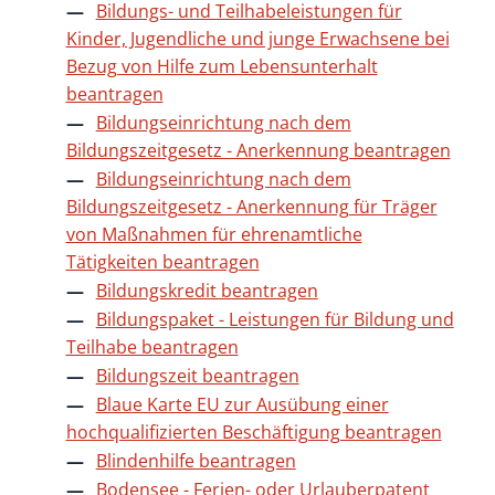
Bildungs- und Teilhabeleistungen für
Kinder, Jugendliche und junge Erwachsene bei
Bezug von Hilfe zum Lebensunterhalt
beantragen
Bildungseinrichtung nach dem
Bildungszeitgesetz - Anerkennung beantragen
Bildungseinrichtung nach dem
Bildungszeitgesetz - Anerkennung für Träger
von Maßnahmen für ehrenamtliche
Tätigkeiten beantragen
Bildungskredit beantragen
Bildungspaket - Leistungen für Bildung und
Teilhabe beantragen
Bildungszeit beantragen
Blaue Karte EU zur Ausübung einer
hochqualifizierten Beschäftigung beantragen
Blindenhilfe beantragen
Bodensee - Ferien- oder Urlauberpatent