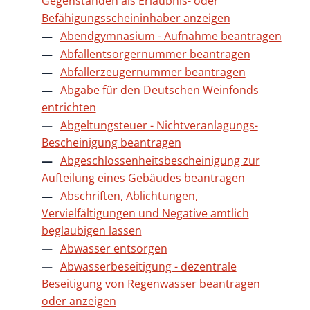
Gegenständen als Erlaubnis- oder
Befähigungsscheininhaber anzeigen
Abendgymnasium - Aufnahme beantragen
Abfallentsorgernummer beantragen
Abfallerzeugernummer beantragen
Abgabe für den Deutschen Weinfonds
entrichten
Abgeltungsteuer - Nichtveranlagungs-
Bescheinigung beantragen
Abgeschlossenheitsbescheinigung zur
Aufteilung eines Gebäudes beantragen
Abschriften, Ablichtungen,
Vervielfältigungen und Negative amtlich
beglaubigen lassen
Abwasser entsorgen
Abwasserbeseitigung - dezentrale
Beseitigung von Regenwasser beantragen
oder anzeigen