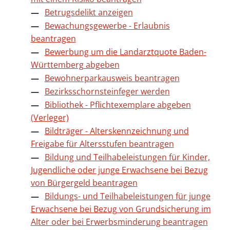
Betrugsdelikt anzeigen
Bewachungsgewerbe - Erlaubnis
beantragen
Bewerbung um die Landarztquote Baden-
Württemberg abgeben
Bewohnerparkausweis beantragen
Bezirksschornsteinfeger werden
Bibliothek - Pflichtexemplare abgeben
(Verleger)
Bildträger - Alterskennzeichnung und
Freigabe für Altersstufen beantragen
Bildung und Teilhabeleistungen für Kinder,
Jugendliche oder junge Erwachsene bei Bezug
von Bürgergeld beantragen
Bildungs- und Teilhabeleistungen für junge
Erwachsene bei Bezug von Grundsicherung im
Alter oder bei Erwerbsminderung beantragen