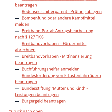
beantragen
Bodenseeschifferpatent - Prüfung ablegen
Bombenfund oder andere Kampfmittel
melden
Breitband-Portal: Antragsbearbeitung
nach § 127 TKG
Breitbandvorhaben – Fördermittel
abrechnen
Breitbandvorhaben - Mitfinanzierung
beantragen
Buchführungshelfer anmelden
Bundesförderung von E-Lastenfahrrädern
beantragen
Bundesstiftung "Mutter und Kind" -
Leistungen beantragen
Bürgergeld beantragen
zurück nach oben