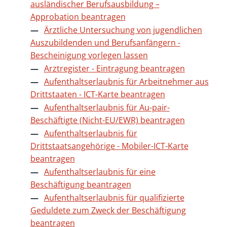
ausländischer Berufsausbildung –
Approbation beantragen
Ärztliche Untersuchung von jugendlichen
Auszubildenden und Berufsanfängern -
Bescheinigung vorlegen lassen
Arztregister - Eintragung beantragen
Aufenthaltserlaubnis für Arbeitnehmer aus
Drittstaaten - ICT-Karte beantragen
Aufenthaltserlaubnis für Au-pair-
Beschäftigte (Nicht-EU/EWR) beantragen
Aufenthaltserlaubnis für
Drittstaatsangehörige - Mobiler-ICT-Karte
beantragen
Aufenthaltserlaubnis für eine
Beschäftigung beantragen
Aufenthaltserlaubnis für qualifizierte
Geduldete zum Zweck der Beschäftigung
beantragen