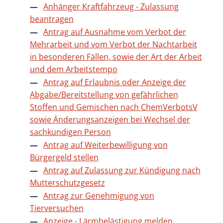
Anhänger Kraftfahrzeug - Zulassung
beantragen
Antrag auf Ausnahme vom Verbot der
Mehrarbeit und vom Verbot der Nachtarbeit
in besonderen Fällen, sowie der Art der Arbeit
und dem Arbeitstempo
Antrag auf Erlaubnis oder Anzeige der
Abgabe/Bereitstellung von gefährlichen
Stoffen und Gemischen nach ChemVerbotsV
sowie Änderungsanzeigen bei Wechsel der
sachkundigen Person
Antrag auf Weiterbewilligung von
Bürgergeld stellen
Antrag auf Zulassung zur Kündigung nach
Mutterschutzgesetz
Antrag zur Genehmigung von
Tierversuchen
Anzeige - Lärmbelästigung melden