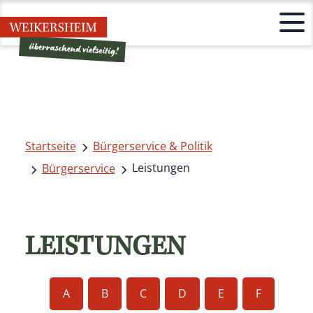
Startseite
Bürgerservice & Politik
Leistungen
Bürgerservice
LEISTUNGEN
A
B
C
D
E
F