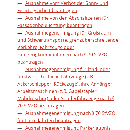
Ausnahme vom Verbot der Sonn- und
Feiertagsarbeit beantragen
Ausnahme von den Abschaltzeiten für
Fassadenbeleuchtung beantragen
Ausnahmegenehmigung für Großraum-
und Schwertransporte, grenzüberschreitende
Verkehre, Fahrzeuge oder
Fahrzeugkombinationen nach § 70 StVZO
beantragen
Ausnahmegenehmigung für land- oder
forstwirtschaftliche Fahrzeuge (z.B.
Ackerschlepper, Rückezüge), ihre Anhänger,
Arbeitsmaschinen (z.B. Gabelstapler,
Mähdrescher) oder Sonderfahrzeuge nach §
70 StVZO beantragen
Ausnahmegenehmigung nach § 70 StVZO
für Einzelfahrten beantragen
Ausnahmegenehmigung Parkerlaubnis,