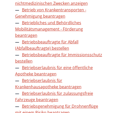
nichtmedizinischen Zwecken anzeigen
Betrieb von Krankentransporten -
Genehmigung beantragen
Betriebliches und Behördliches
Mobilitätsmanagement - Förderung
beantragen
Betriebsbeauftragte für Abfall
(Abfallbeauftragte) bestellen
Betriebsbeauftragte für Immissionsschutz
bestellen
Betriebserlaubnis für eine öffentliche
Apotheke beantragen
Betriebserlaubnis für
Krankenhausapotheke beantragen
Betriebserlaubnis für zulassungsfreie
Fahrzeuge beantragen
Betriebsgenehmigung für Drohnenflüge
mit einem Risiko beantragen