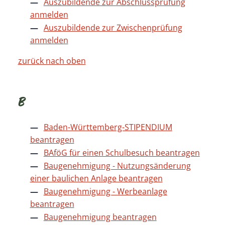
Auszubildende zur Abschlussprüfung
anmelden
Auszubildende zur Zwischenprüfung
anmelden
zurück nach oben
B
Baden-Württemberg-STIPENDIUM
beantragen
BAföG für einen Schulbesuch beantragen
Baugenehmigung - Nutzungsänderung
einer baulichen Anlage beantragen
Baugenehmigung - Werbeanlage
beantragen
Baugenehmigung beantragen