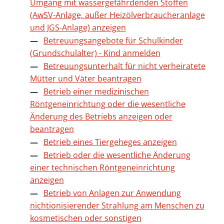
Umgang mit wassergefährdenden Stoffen
(AwSV-Anlage, außer Heizölverbraucheranlage
und JGS-Anlage) anzeigen
Betreuungsangebote für Schulkinder
(Grundschulalter) - Kind anmelden
Betreuungsunterhalt für nicht verheiratete
Mütter und Väter beantragen
Betrieb einer medizinischen
Röntgeneinrichtung oder die wesentliche
Änderung des Betriebs anzeigen oder
beantragen
Betrieb eines Tiergeheges anzeigen
Betrieb oder die wesentliche Änderung
einer technischen Röntgeneinrichtung
anzeigen
Betrieb von Anlagen zur Anwendung
nichtionisierender Strahlung am Menschen zu
kosmetischen oder sonstigen