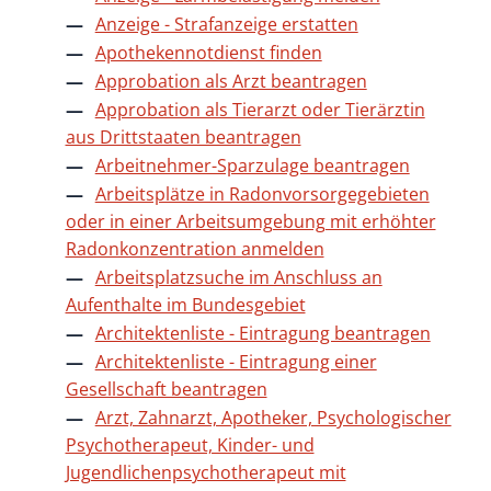
Anzeige - Strafanzeige erstatten
Apothekennotdienst finden
Approbation als Arzt beantragen
Approbation als Tierarzt oder Tierärztin
aus Drittstaaten beantragen
Arbeitnehmer-Sparzulage beantragen
Arbeitsplätze in Radonvorsorgegebieten
oder in einer Arbeitsumgebung mit erhöhter
Radonkonzentration anmelden
Arbeitsplatzsuche im Anschluss an
Aufenthalte im Bundesgebiet
Architektenliste - Eintragung beantragen
Architektenliste - Eintragung einer
Gesellschaft beantragen
Arzt, Zahnarzt, Apotheker, Psychologischer
Psychotherapeut, Kinder- und
Jugendlichenpsychotherapeut mit