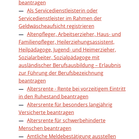
beantragen
Als Servicedienstleisterin oder
Servicedienstleister im Rahmen der
Geldwäscheaufsicht registrieren
Altenpfleger, Arbeitserzieher, Haus- und
Familienpfleger, Heilerziehungsassistent,
Heilpädagoge, Jugend- und Heimerzieher,
Sozialarbeiter, Sozialpädagoge mit
ausländischer Berufsausbildung – Erlaubnis
zur Führung der Berufsbezeichnung
beantragen
Altersrente - Rente bei vorzeitigem Eintritt
in den Ruhestand beantragen
Altersrente für besonders langjährig
Versicherte beantragen
Altersrente für schwerbehinderte
Menschen beantragen
Amtliche Meldebestätigung ausstellen