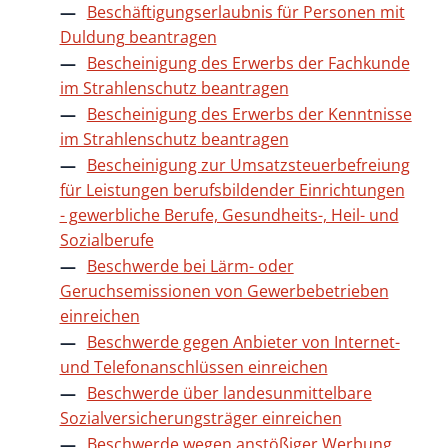
Beschäftigungserlaubnis für Personen mit
Duldung beantragen
Bescheinigung des Erwerbs der Fachkunde
im Strahlenschutz beantragen
Bescheinigung des Erwerbs der Kenntnisse
im Strahlenschutz beantragen
Bescheinigung zur Umsatzsteuerbefreiung
für Leistungen berufsbildender Einrichtungen
- gewerbliche Berufe, Gesundheits-, Heil- und
Sozialberufe
Beschwerde bei Lärm- oder
Geruchsemissionen von Gewerbebetrieben
einreichen
Beschwerde gegen Anbieter von Internet-
und Telefonanschlüssen einreichen
Beschwerde über landesunmittelbare
Sozialversicherungsträger einreichen
Beschwerde wegen anstößiger Werbung