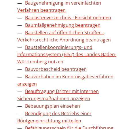
Baugenehmigung im vereinfachten
Verfahren beantragen
Baulastenverzeichnis - Einsicht nehmen
Baumfällgenehmigung beantragen
Baustellen auf öffentlichen Straßen -
Verkehrsrechtliche Anordnung beantragen
Baustellenkoordinierungs- und
Informationssystem (BIS2) des Landes Baden-
Württemberg nutzen
Bauvorbescheid beantragen
Bauvorhaben im Kenntnisgabeverfahren
anzeigen
Beauftragung Dritter mit internen
Sicherungsmaßnahmen anzeigen
Bebauungsplan einsehen
Beendigung des Betriebs einer
Röntgeneinrichtung mitteilen
Befähigungsschein für die Durchführung