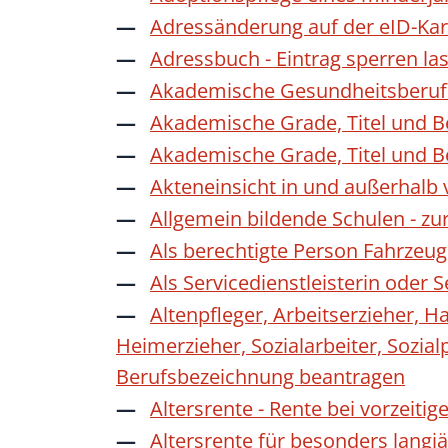
Adressänderung auf der eID-Kar
Adressbuch - Eintrag sperren la
Akademische Gesundheitsberufe
Akademische Grade, Titel und 
Akademische Grade, Titel und 
Akteneinsicht in und außerhalb
Allgemein bildende Schulen - z
Als berechtigte Person Fahrzeug
Als Servicedienstleisterin oder
Altenpfleger, Arbeitserzieher, H
Heimerzieher, Sozialarbeiter, Sozia
Berufsbezeichnung beantragen
Altersrente - Rente bei vorzeiti
Altersrente für besonders langj