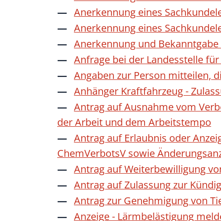
Anerkennung eines Sachkundele
Anerkennung eines Sachkundele
Anerkennung und Bekanntgabe a
Anfrage bei der Landesstelle für
Angaben zur Person mitteilen, 
Anhänger Kraftfahrzeug - Zulas
Antrag auf Ausnahme vom Verbot
der Arbeit und dem Arbeitstempo
Antrag auf Erlaubnis oder Anzei
ChemVerbotsV sowie Änderungsanze
Antrag auf Weiterbewilligung vo
Antrag auf Zulassung zur Kündi
Antrag zur Genehmigung von Ti
Anzeige - Lärmbelästigung mel