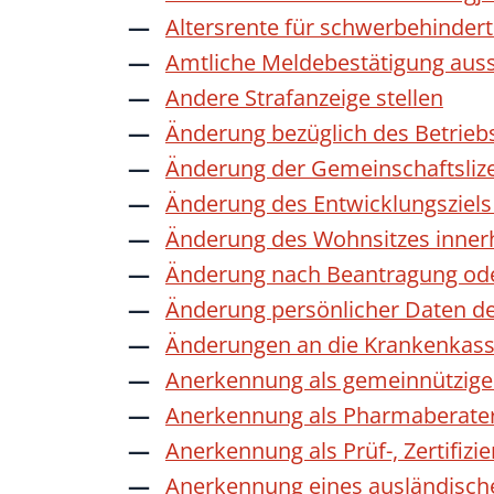
Altersrente für schwerbehinde
Amtliche Meldebestätigung auss
Andere Strafanzeige stellen
Änderung bezüglich des Betrieb
Änderung der Gemeinschaftsliz
Änderung des Entwicklungszie
Änderung des Wohnsitzes inner
Änderung nach Beantragung oder
Änderung persönlicher Daten de
Änderungen an die Krankenkas
Anerkennung als gemeinnützige 
Anerkennung als Pharmaberate
Anerkennung als Prüf-, Zertifiz
Anerkennung eines ausländisch