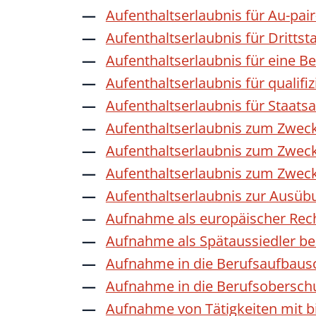
Aufenthaltserlaubnis für Au-pai
Aufenthaltserlaubnis für Dritts
Aufenthaltserlaubnis für eine B
Aufenthaltserlaubnis für qualif
Aufenthaltserlaubnis für Staat
Aufenthaltserlaubnis zum Zwec
Aufenthaltserlaubnis zum Zweck
Aufenthaltserlaubnis zum Zwec
Aufenthaltserlaubnis zur Ausübu
Aufnahme als europäischer Rec
Aufnahme als Spätaussiedler b
Aufnahme in die Berufsaufbaus
Aufnahme in die Berufsobersch
Aufnahme von Tätigkeiten mit bi