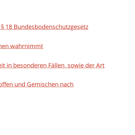
h § 18 Bundesbodenschutzgesetz
ichen wahrnimmt
 in besonderen Fällen, sowie der Art
Stoffen und Gemischen nach