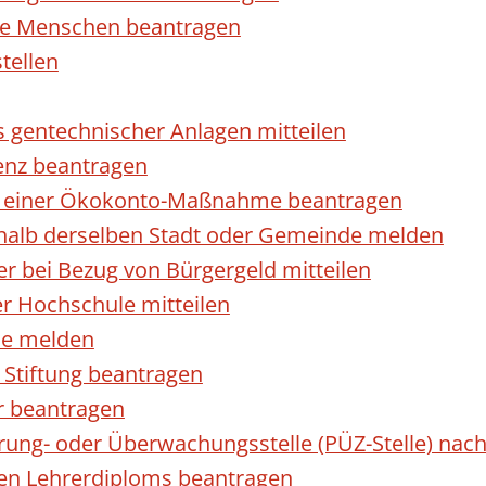
rte Menschen beantragen
tellen
s gentechnischer Anlagen mitteilen
enz beantragen
ls einer Ökokonto-Maßnahme beantragen
halb derselben Stadt oder Gemeinde melden
 bei Bezug von Bürgergeld mitteilen
r Hochschule mitteilen
se melden
Stiftung beantragen
r beantragen
ierung- oder Überwachungsstelle (PÜZ-Stelle) n
en Lehrerdiploms beantragen