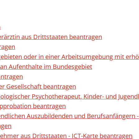
n
erärztin aus Drittstaaten beantragen
ragen
gebieten oder in einer Arbeitsumgebung mit er
 an Aufenthalte im Bundesgebiet
antragen
ner Gesellschaft beantragen
hologischer Psychotherapeut, Kinder- und Jugen
Approbation beantragen
endlichen Auszubildenden und Berufsanfängern -
agen
nehmer aus Drittstaaten - ICT-Karte beantragen