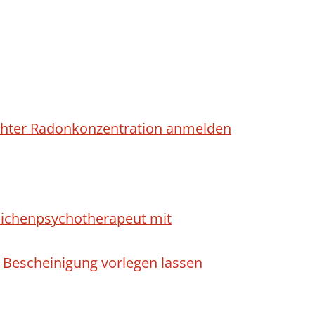
höhter Radonkonzentration anmelden
dlichenpsychotherapeut mit
 Bescheinigung vorlegen lassen