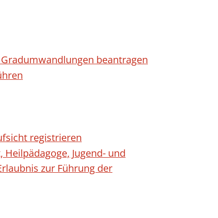
n - Gradumwandlungen beantragen
ühren
fsicht registrieren
t, Heilpädagoge, Jugend- und
Erlaubnis zur Führung der