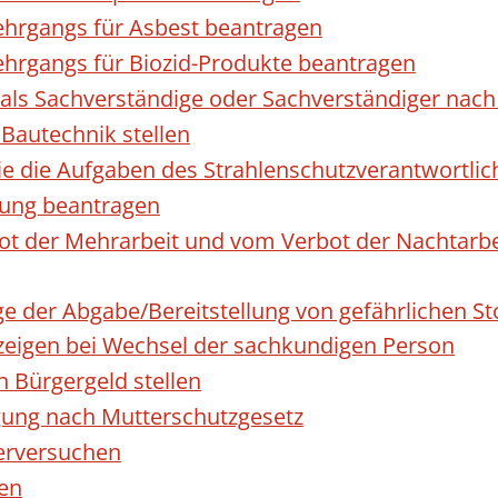
hrgangs für Asbest beantragen
hrgangs für Biozid-Produkte beantragen
ls Sachverständige oder Sachverständiger nac
 Bautechnik stellen
die die Aufgaben des Strahlenschutzverantwortl
sung beantragen
 der Mehrarbeit und vom Verbot der Nachtarbeit
ge der Abgabe/Bereitstellung von gefährlichen 
igen bei Wechsel der sachkundigen Person
n Bürgergeld stellen
gung nach Mutterschutzgesetz
erversuchen
den