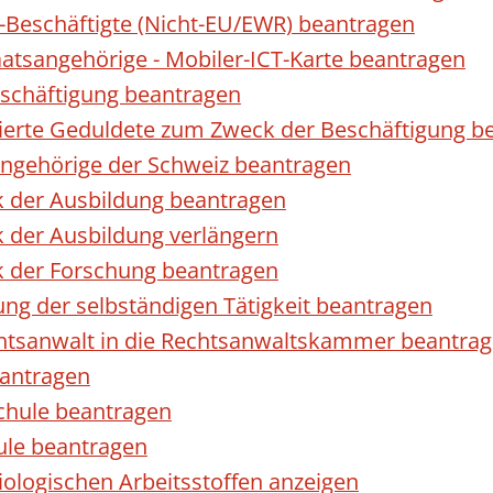
r-Beschäftigte (Nicht-EU/EWR) beantragen
taatsangehörige - Mobiler-ICT-Karte beantragen
eschäftigung beantragen
izierte Geduldete zum Zweck der Beschäftigung b
sangehörige der Schweiz beantragen
k der Ausbildung beantragen
 der Ausbildung verlängern
k der Forschung beantragen
ng der selbständigen Tätigkeit beantragen
htsanwalt in die Rechtsanwaltskammer beantra
eantragen
chule beantragen
ule beantragen
ologischen Arbeitsstoffen anzeigen