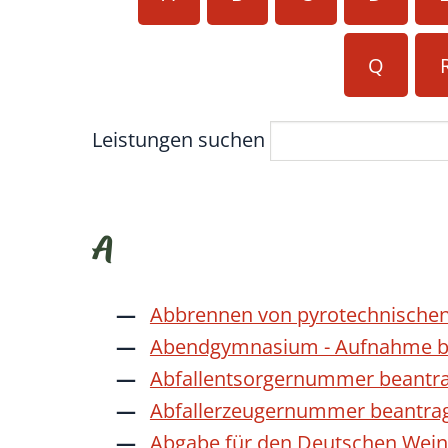
Q
Leistungen suchen
A
Abbrennen von pyrotechnischen
Abendgymnasium - Aufnahme b
Abfallentsorgernummer beantr
Abfallerzeugernummer beantra
Abgabe für den Deutschen Wein