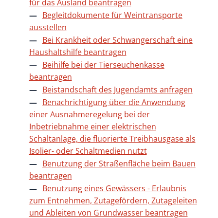
für das Ausland beantragen
Begleitdokumente für Weintransporte
ausstellen
Bei Krankheit oder Schwangerschaft eine
Haushaltshilfe beantragen
Beihilfe bei der Tierseuchenkasse
beantragen
Beistandschaft des Jugendamts anfragen
Benachrichtigung über die Anwendung
einer Ausnahmeregelung bei der
Inbetriebnahme einer elektrischen
Schaltanlage, die fluorierte Treibhausgase als
Isolier- oder Schaltmedien nutzt
Benutzung der Straßenfläche beim Bauen
beantragen
Benutzung eines Gewässers - Erlaubnis
zum Entnehmen, Zutagefördern, Zutageleiten
und Ableiten von Grundwasser beantragen