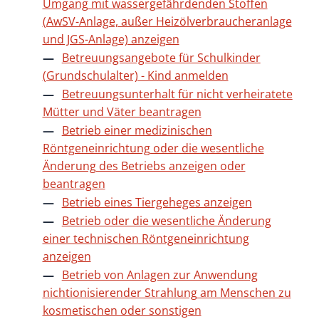
Umgang mit wassergefährdenden Stoffen
(AwSV-Anlage, außer Heizölverbraucheranlage
und JGS-Anlage) anzeigen
Betreuungsangebote für Schulkinder
(Grundschulalter) - Kind anmelden
Betreuungsunterhalt für nicht verheiratete
Mütter und Väter beantragen
Betrieb einer medizinischen
Röntgeneinrichtung oder die wesentliche
Änderung des Betriebs anzeigen oder
beantragen
Betrieb eines Tiergeheges anzeigen
Betrieb oder die wesentliche Änderung
einer technischen Röntgeneinrichtung
anzeigen
Betrieb von Anlagen zur Anwendung
nichtionisierender Strahlung am Menschen zu
kosmetischen oder sonstigen