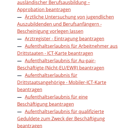
ausländischer Berufsausbildung –
Approbation beantragen
Ärztliche Untersuchung von jugendlichen
Auszubildenden und Berufsanfängern -
Bescheinigung vorlegen lassen
Arztregister - Eintragung beantragen
Aufenthaltserlaubnis für Arbeitnehmer aus
Drittstaaten - ICT-Karte beantragen
Aufenthaltserlaubnis für Au-pair-
Beschäftigte (Nicht-EU/EWR) beantragen
Aufenthaltserlaubnis für
Drittstaatsangehörige - Mobiler-ICT-Karte
beantragen
Aufenthaltserlaubnis für eine
Beschäftigung beantragen
Aufenthaltserlaubnis für qualifizierte
Geduldete zum Zweck der Beschäftigung
beantragen