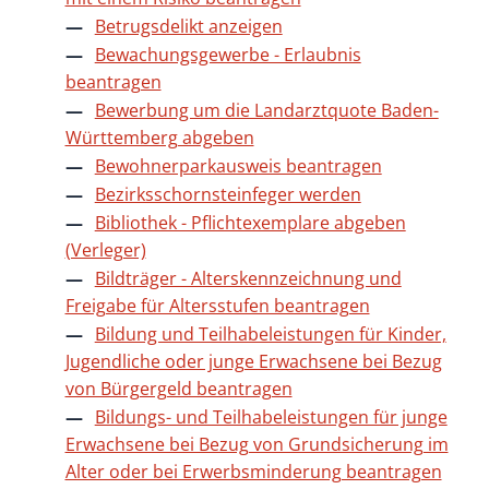
Betrugsdelikt anzeigen
Bewachungsgewerbe - Erlaubnis
beantragen
Bewerbung um die Landarztquote Baden-
Württemberg abgeben
Bewohnerparkausweis beantragen
Bezirksschornsteinfeger werden
Bibliothek - Pflichtexemplare abgeben
(Verleger)
Bildträger - Alterskennzeichnung und
Freigabe für Altersstufen beantragen
Bildung und Teilhabeleistungen für Kinder,
Jugendliche oder junge Erwachsene bei Bezug
von Bürgergeld beantragen
Bildungs- und Teilhabeleistungen für junge
Erwachsene bei Bezug von Grundsicherung im
Alter oder bei Erwerbsminderung beantragen