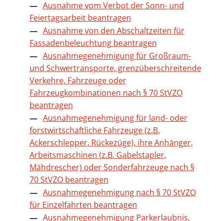
Ausnahme vom Verbot der Sonn- und
Feiertagsarbeit beantragen
Ausnahme von den Abschaltzeiten für
Fassadenbeleuchtung beantragen
Ausnahmegenehmigung für Großraum-
und Schwertransporte, grenzüberschreitende
Verkehre, Fahrzeuge oder
Fahrzeugkombinationen nach § 70 StVZO
beantragen
Ausnahmegenehmigung für land- oder
forstwirtschaftliche Fahrzeuge (z.B.
Ackerschlepper, Rückezüge), ihre Anhänger,
Arbeitsmaschinen (z.B. Gabelstapler,
Mähdrescher) oder Sonderfahrzeuge nach §
70 StVZO beantragen
Ausnahmegenehmigung nach § 70 StVZO
für Einzelfahrten beantragen
Ausnahmegenehmigung Parkerlaubnis,