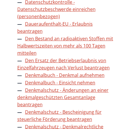
Datenschutzkontrolle -
Datenschutzbeschwerde einreichen
(personenbezogen)
Daueraufenthalt-EU - Erlaubnis
beantragen
Den Bestand an radioaktiven Stoffen mit
Halbwertszeiten von mehr als 100 Tagen
mitteilen
Den Ersatz der Betriebserlaubnis von
Einzelfahrzeugen nach Verlust beantragen
Denkmalbuch - Denkmal aufnehmen
Denkmalbuch - Einsicht nehmen
Denkmalschutz - Änderungen an einer
denkmalgeschützten Gesamtanlage
beantragen
Denkmalschutz - Bescheinigung für
steuerliche Förderung beantragen
Denkmalschutz - Denkmalrechtliche