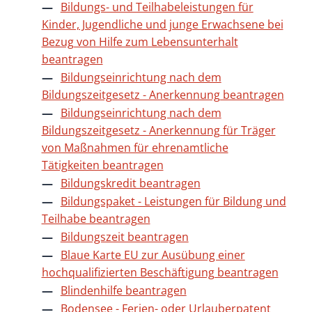
Bildungs- und Teilhabeleistungen für
Kinder, Jugendliche und junge Erwachsene bei
Bezug von Hilfe zum Lebensunterhalt
beantragen
Bildungseinrichtung nach dem
Bildungszeitgesetz - Anerkennung beantragen
Bildungseinrichtung nach dem
Bildungszeitgesetz - Anerkennung für Träger
von Maßnahmen für ehrenamtliche
Tätigkeiten beantragen
Bildungskredit beantragen
Bildungspaket - Leistungen für Bildung und
Teilhabe beantragen
Bildungszeit beantragen
Blaue Karte EU zur Ausübung einer
hochqualifizierten Beschäftigung beantragen
Blindenhilfe beantragen
Bodensee - Ferien- oder Urlauberpatent