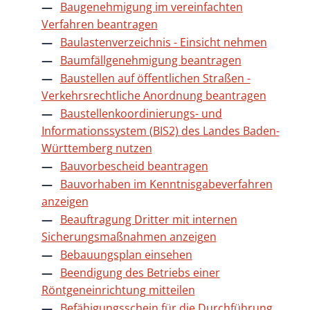
Baugenehmigung im vereinfachten
Verfahren beantragen
Baulastenverzeichnis - Einsicht nehmen
Baumfällgenehmigung beantragen
Baustellen auf öffentlichen Straßen -
Verkehrsrechtliche Anordnung beantragen
Baustellenkoordinierungs- und
Informationssystem (BIS2) des Landes Baden-
Württemberg nutzen
Bauvorbescheid beantragen
Bauvorhaben im Kenntnisgabeverfahren
anzeigen
Beauftragung Dritter mit internen
Sicherungsmaßnahmen anzeigen
Bebauungsplan einsehen
Beendigung des Betriebs einer
Röntgeneinrichtung mitteilen
Befähigungsschein für die Durchführung