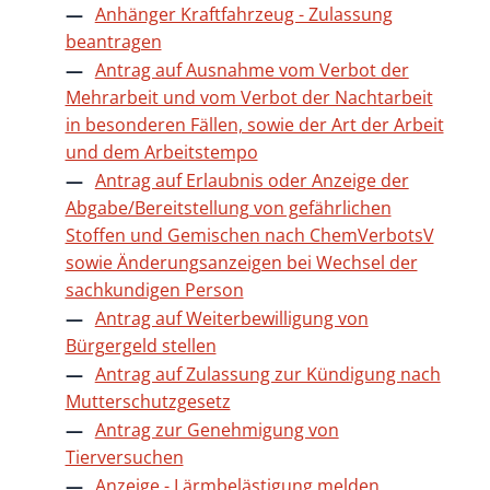
Anhänger Kraftfahrzeug - Zulassung
beantragen
Antrag auf Ausnahme vom Verbot der
Mehrarbeit und vom Verbot der Nachtarbeit
in besonderen Fällen, sowie der Art der Arbeit
und dem Arbeitstempo
Antrag auf Erlaubnis oder Anzeige der
Abgabe/Bereitstellung von gefährlichen
Stoffen und Gemischen nach ChemVerbotsV
sowie Änderungsanzeigen bei Wechsel der
sachkundigen Person
Antrag auf Weiterbewilligung von
Bürgergeld stellen
Antrag auf Zulassung zur Kündigung nach
Mutterschutzgesetz
Antrag zur Genehmigung von
Tierversuchen
Anzeige - Lärmbelästigung melden