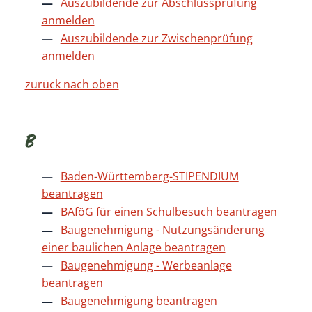
Auszubildende zur Abschlussprüfung
anmelden
Auszubildende zur Zwischenprüfung
anmelden
zurück nach oben
B
Baden-Württemberg-STIPENDIUM
beantragen
BAföG für einen Schulbesuch beantragen
Baugenehmigung - Nutzungsänderung
einer baulichen Anlage beantragen
Baugenehmigung - Werbeanlage
beantragen
Baugenehmigung beantragen