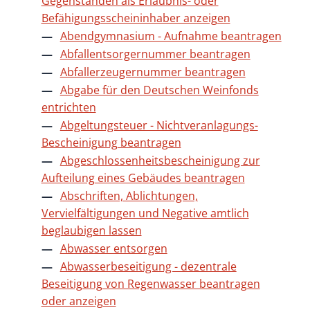
Gegenständen als Erlaubnis- oder
Befähigungsscheininhaber anzeigen
Abendgymnasium - Aufnahme beantragen
Abfallentsorgernummer beantragen
Abfallerzeugernummer beantragen
Abgabe für den Deutschen Weinfonds
entrichten
Abgeltungsteuer - Nichtveranlagungs-
Bescheinigung beantragen
Abgeschlossenheitsbescheinigung zur
Aufteilung eines Gebäudes beantragen
Abschriften, Ablichtungen,
Vervielfältigungen und Negative amtlich
beglaubigen lassen
Abwasser entsorgen
Abwasserbeseitigung - dezentrale
Beseitigung von Regenwasser beantragen
oder anzeigen