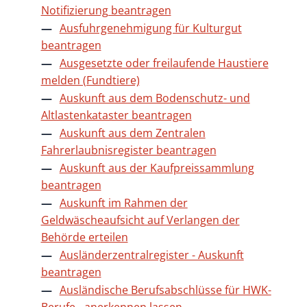
Notifizierung beantragen
Ausfuhrgenehmigung für Kulturgut
beantragen
Ausgesetzte oder freilaufende Haustiere
melden (Fundtiere)
Auskunft aus dem Bodenschutz- und
Altlastenkataster beantragen
Auskunft aus dem Zentralen
Fahrerlaubnisregister beantragen
Auskunft aus der Kaufpreissammlung
beantragen
Auskunft im Rahmen der
Geldwäscheaufsicht auf Verlangen der
Behörde erteilen
Ausländerzentralregister - Auskunft
beantragen
Ausländische Berufsabschlüsse für HWK-
Berufe - anerkennen lassen