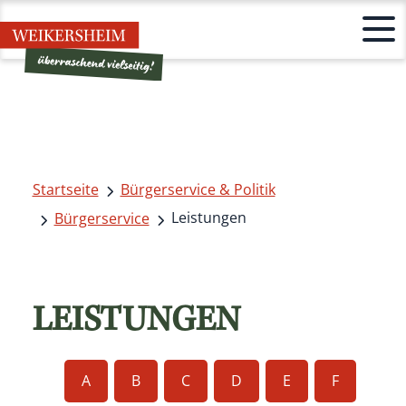
Startseite
Bürgerservice & Politik
Leistungen
Bürgerservice
LEISTUNGEN
A
B
C
D
E
F