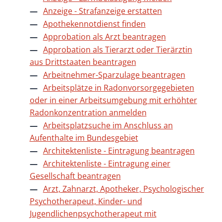
Anzeige - Strafanzeige erstatten
Apothekennotdienst finden
Approbation als Arzt beantragen
Approbation als Tierarzt oder Tierärztin
aus Drittstaaten beantragen
Arbeitnehmer-Sparzulage beantragen
Arbeitsplätze in Radonvorsorgegebieten
oder in einer Arbeitsumgebung mit erhöhter
Radonkonzentration anmelden
Arbeitsplatzsuche im Anschluss an
Aufenthalte im Bundesgebiet
Architektenliste - Eintragung beantragen
Architektenliste - Eintragung einer
Gesellschaft beantragen
Arzt, Zahnarzt, Apotheker, Psychologischer
Psychotherapeut, Kinder- und
Jugendlichenpsychotherapeut mit