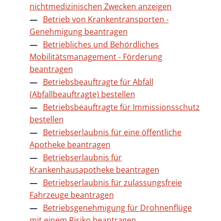
nichtmedizinischen Zwecken anzeigen
Betrieb von Krankentransporten -
Genehmigung beantragen
Betriebliches und Behördliches
Mobilitätsmanagement - Förderung
beantragen
Betriebsbeauftragte für Abfall
(Abfallbeauftragte) bestellen
Betriebsbeauftragte für Immissionsschutz
bestellen
Betriebserlaubnis für eine öffentliche
Apotheke beantragen
Betriebserlaubnis für
Krankenhausapotheke beantragen
Betriebserlaubnis für zulassungsfreie
Fahrzeuge beantragen
Betriebsgenehmigung für Drohnenflüge
mit einem Risiko beantragen