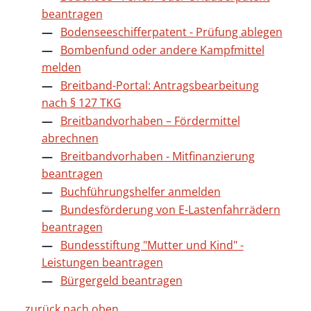
beantragen
Bodenseeschifferpatent - Prüfung ablegen
Bombenfund oder andere Kampfmittel
melden
Breitband-Portal: Antragsbearbeitung
nach § 127 TKG
Breitbandvorhaben – Fördermittel
abrechnen
Breitbandvorhaben - Mitfinanzierung
beantragen
Buchführungshelfer anmelden
Bundesförderung von E-Lastenfahrrädern
beantragen
Bundesstiftung "Mutter und Kind" -
Leistungen beantragen
Bürgergeld beantragen
zurück nach oben