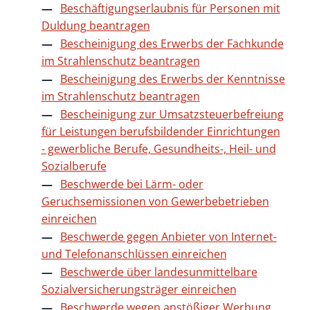
Beschäftigungserlaubnis für Personen mit
Duldung beantragen
Bescheinigung des Erwerbs der Fachkunde
im Strahlenschutz beantragen
Bescheinigung des Erwerbs der Kenntnisse
im Strahlenschutz beantragen
Bescheinigung zur Umsatzsteuerbefreiung
für Leistungen berufsbildender Einrichtungen
- gewerbliche Berufe, Gesundheits-, Heil- und
Sozialberufe
Beschwerde bei Lärm- oder
Geruchsemissionen von Gewerbebetrieben
einreichen
Beschwerde gegen Anbieter von Internet-
und Telefonanschlüssen einreichen
Beschwerde über landesunmittelbare
Sozialversicherungsträger einreichen
Beschwerde wegen anstößiger Werbung