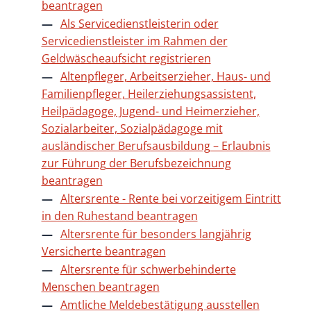
beantragen
Als Servicedienstleisterin oder
Servicedienstleister im Rahmen der
Geldwäscheaufsicht registrieren
Altenpfleger, Arbeitserzieher, Haus- und
Familienpfleger, Heilerziehungsassistent,
Heilpädagoge, Jugend- und Heimerzieher,
Sozialarbeiter, Sozialpädagoge mit
ausländischer Berufsausbildung – Erlaubnis
zur Führung der Berufsbezeichnung
beantragen
Altersrente - Rente bei vorzeitigem Eintritt
in den Ruhestand beantragen
Altersrente für besonders langjährig
Versicherte beantragen
Altersrente für schwerbehinderte
Menschen beantragen
Amtliche Meldebestätigung ausstellen