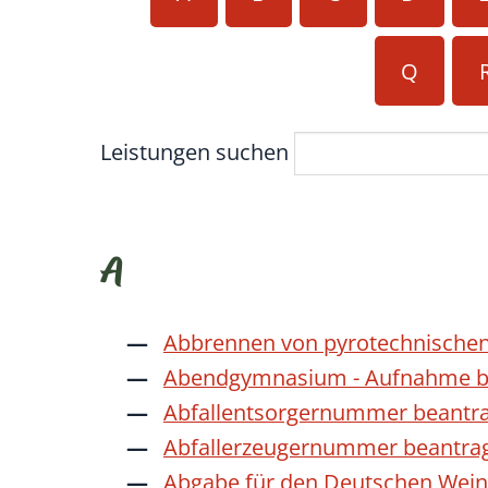
Q
Leistungen suchen
A
Abbrennen von pyrotechnischen
Abendgymnasium - Aufnahme b
Abfallentsorgernummer beantr
Abfallerzeugernummer beantra
Abgabe für den Deutschen Wein