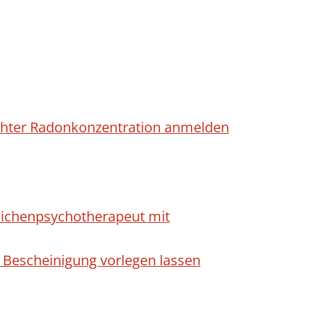
höhter Radonkonzentration anmelden
dlichenpsychotherapeut mit
 Bescheinigung vorlegen lassen