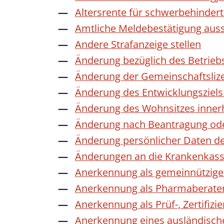
Altersrente für schwerbehinde
Amtliche Meldebestätigung auss
Andere Strafanzeige stellen
Änderung bezüglich des Betrieb
Änderung der Gemeinschaftsliz
Änderung des Entwicklungszie
Änderung des Wohnsitzes inner
Änderung nach Beantragung oder
Änderung persönlicher Daten de
Änderungen an die Krankenkas
Anerkennung als gemeinnützige 
Anerkennung als Pharmaberate
Anerkennung als Prüf-, Zertifiz
Anerkennung eines ausländisch