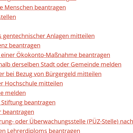
rte Menschen beantragen
tellen
s gentechnischer Anlagen mitteilen
enz beantragen
ls einer Ökokonto-Maßnahme beantragen
halb derselben Stadt oder Gemeinde melden
 bei Bezug von Bürgergeld mitteilen
r Hochschule mitteilen
se melden
Stiftung beantragen
r beantragen
ierung- oder Überwachungsstelle (PÜZ-Stelle) n
en Lehrerdiploms beantragen