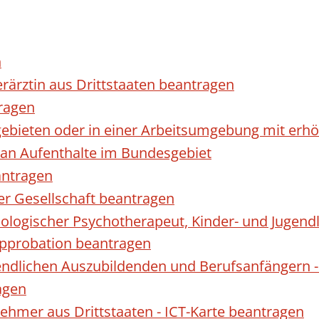
n
erärztin aus Drittstaaten beantragen
ragen
gebieten oder in einer Arbeitsumgebung mit er
 an Aufenthalte im Bundesgebiet
antragen
ner Gesellschaft beantragen
hologischer Psychotherapeut, Kinder- und Jugen
Approbation beantragen
endlichen Auszubildenden und Berufsanfängern -
agen
nehmer aus Drittstaaten - ICT-Karte beantragen