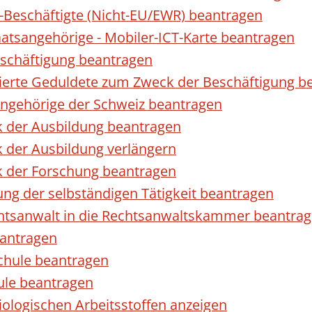
r-Beschäftigte (Nicht-EU/EWR) beantragen
taatsangehörige - Mobiler-ICT-Karte beantragen
eschäftigung beantragen
izierte Geduldete zum Zweck der Beschäftigung b
sangehörige der Schweiz beantragen
k der Ausbildung beantragen
 der Ausbildung verlängern
k der Forschung beantragen
ng der selbständigen Tätigkeit beantragen
htsanwalt in die Rechtsanwaltskammer beantra
eantragen
chule beantragen
ule beantragen
ologischen Arbeitsstoffen anzeigen