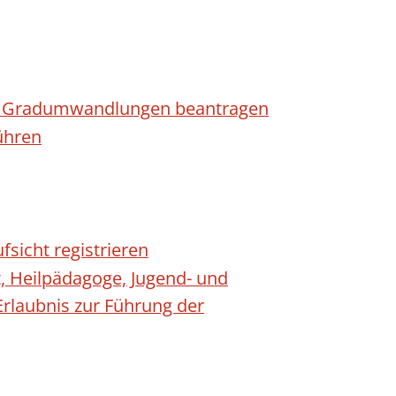
n - Gradumwandlungen beantragen
ühren
fsicht registrieren
t, Heilpädagoge, Jugend- und
Erlaubnis zur Führung der