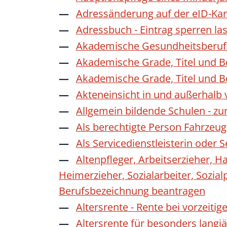
Adressänderung auf der eID-Kar
Adressbuch - Eintrag sperren la
Akademische Gesundheitsberufe
Akademische Grade, Titel und 
Akademische Grade, Titel und 
Akteneinsicht in und außerhalb
Allgemein bildende Schulen - z
Als berechtigte Person Fahrzeug
Als Servicedienstleisterin oder
Altenpfleger, Arbeitserzieher, H
Heimerzieher, Sozialarbeiter, Sozia
Berufsbezeichnung beantragen
Altersrente - Rente bei vorzeiti
Altersrente für besonders langj