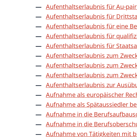
Aufenthaltserlaubnis für Au-pai
Aufenthaltserlaubnis für Dritts
Aufenthaltserlaubnis für eine B
Aufenthaltserlaubnis für qualif
Aufenthaltserlaubnis für Staat
Aufenthaltserlaubnis zum Zwec
Aufenthaltserlaubnis zum Zweck
Aufenthaltserlaubnis zum Zwec
Aufenthaltserlaubnis zur Ausübu
Aufnahme als europäischer Rec
Aufnahme als Spätaussiedler b
Aufnahme in die Berufsaufbaus
Aufnahme in die Berufsobersch
Aufnahme von Tätigkeiten mit bi