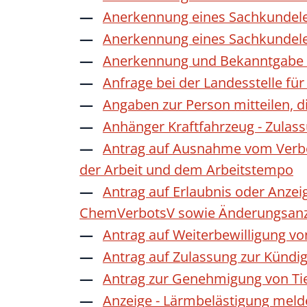
Anerkennung eines Sachkundele
Anerkennung eines Sachkundele
Anerkennung und Bekanntgabe a
Anfrage bei der Landesstelle für
Angaben zur Person mitteilen, 
Anhänger Kraftfahrzeug - Zulas
Antrag auf Ausnahme vom Verbot
der Arbeit und dem Arbeitstempo
Antrag auf Erlaubnis oder Anzei
ChemVerbotsV sowie Änderungsanze
Antrag auf Weiterbewilligung vo
Antrag auf Zulassung zur Kündi
Antrag zur Genehmigung von Ti
Anzeige - Lärmbelästigung mel