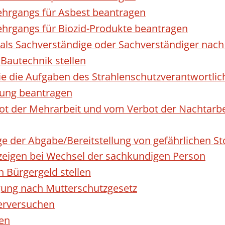
hrgangs für Asbest beantragen
hrgangs für Biozid-Produkte beantragen
ls Sachverständige oder Sachverständiger nac
 Bautechnik stellen
die die Aufgaben des Strahlenschutzverantwortl
sung beantragen
 der Mehrarbeit und vom Verbot der Nachtarbeit
ge der Abgabe/Bereitstellung von gefährlichen 
igen bei Wechsel der sachkundigen Person
n Bürgergeld stellen
gung nach Mutterschutzgesetz
erversuchen
den