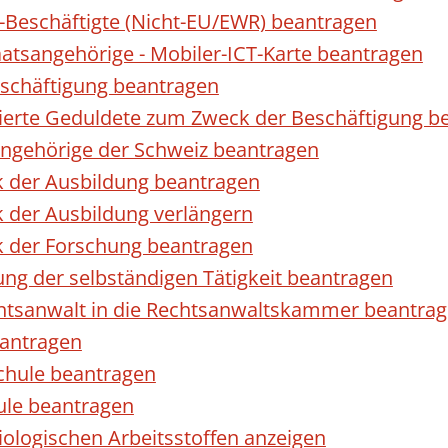
r-Beschäftigte (Nicht-EU/EWR) beantragen
taatsangehörige - Mobiler-ICT-Karte beantragen
eschäftigung beantragen
izierte Geduldete zum Zweck der Beschäftigung b
sangehörige der Schweiz beantragen
k der Ausbildung beantragen
 der Ausbildung verlängern
k der Forschung beantragen
ng der selbständigen Tätigkeit beantragen
htsanwalt in die Rechtsanwaltskammer beantra
eantragen
chule beantragen
ule beantragen
ologischen Arbeitsstoffen anzeigen