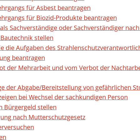
hrgangs für Asbest beantragen
hrgangs für Biozid-Produkte beantragen
ls Sachverständige oder Sachverständiger nac
 Bautechnik stellen
die die Aufgaben des Strahlenschutzverantwortl
sung beantragen
 der Mehrarbeit und vom Verbot der Nachtarbeit
ge der Abgabe/Bereitstellung von gefährlichen 
igen bei Wechsel der sachkundigen Person
n Bürgergeld stellen
gung nach Mutterschutzgesetz
erversuchen
den