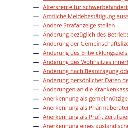
Altersrente für schwerbehinde
Amtliche Meldebestätigung auss
Andere Strafanzeige stellen
Änderung bezüglich des Betrieb
Änderung der Gemeinschaftsliz
Änderung des Entwicklungszie
Änderung des Wohnsitzes inner
Änderung nach Beantragung oder
Änderung persönlicher Daten de
Änderungen an die Krankenkas
Anerkennung als gemeinnützige 
Anerkennung als Pharmaberate
Anerkennung als Prüf-, Zertifiz
Anerkennung eines ausländisch