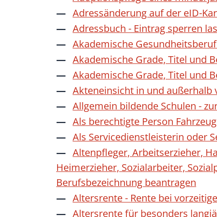
Adressänderung auf der eID-Kar
Adressbuch - Eintrag sperren la
Akademische Gesundheitsberufe
Akademische Grade, Titel und 
Akademische Grade, Titel und 
Akteneinsicht in und außerhalb
Allgemein bildende Schulen - z
Als berechtigte Person Fahrzeug
Als Servicedienstleisterin oder
Altenpfleger, Arbeitserzieher, H
Heimerzieher, Sozialarbeiter, Sozia
Berufsbezeichnung beantragen
Altersrente - Rente bei vorzeiti
Altersrente für besonders langj