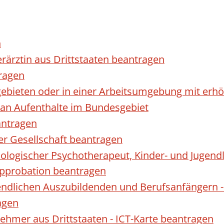
n
erärztin aus Drittstaaten beantragen
ragen
gebieten oder in einer Arbeitsumgebung mit er
 an Aufenthalte im Bundesgebiet
antragen
ner Gesellschaft beantragen
hologischer Psychotherapeut, Kinder- und Jugen
Approbation beantragen
endlichen Auszubildenden und Berufsanfängern -
agen
nehmer aus Drittstaaten - ICT-Karte beantragen