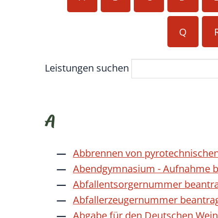
Q
Leistungen suchen
A
Abbrennen von pyrotechnischen
Abendgymnasium - Aufnahme b
Abfallentsorgernummer beantr
Abfallerzeugernummer beantra
Abgabe für den Deutschen Wein