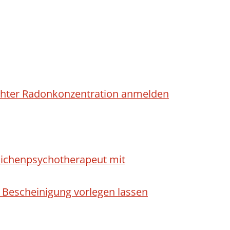
höhter Radonkonzentration anmelden
dlichenpsychotherapeut mit
 Bescheinigung vorlegen lassen