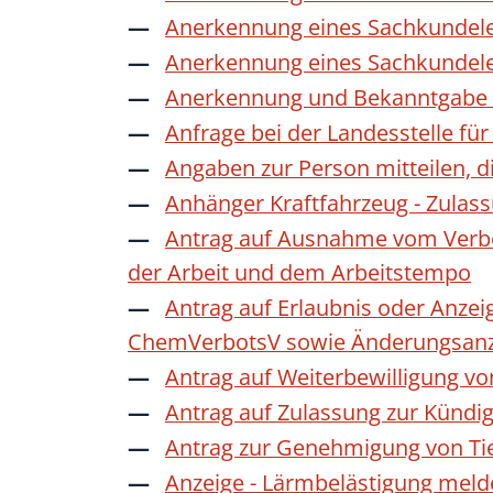
Anerkennung eines Sachkundele
Anerkennung eines Sachkundele
Anerkennung und Bekanntgabe a
Anfrage bei der Landesstelle für
Angaben zur Person mitteilen, 
Anhänger Kraftfahrzeug - Zulas
Antrag auf Ausnahme vom Verbot
der Arbeit und dem Arbeitstempo
Antrag auf Erlaubnis oder Anzei
ChemVerbotsV sowie Änderungsanze
Antrag auf Weiterbewilligung vo
Antrag auf Zulassung zur Kündi
Antrag zur Genehmigung von Ti
Anzeige - Lärmbelästigung mel