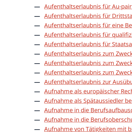
Aufenthaltserlaubnis für Au-pai
Aufenthaltserlaubnis für Dritts
Aufenthaltserlaubnis für eine B
Aufenthaltserlaubnis für qualif
Aufenthaltserlaubnis für Staat
Aufenthaltserlaubnis zum Zwec
Aufenthaltserlaubnis zum Zweck
Aufenthaltserlaubnis zum Zwec
Aufenthaltserlaubnis zur Ausübu
Aufnahme als europäischer Rec
Aufnahme als Spätaussiedler b
Aufnahme in die Berufsaufbaus
Aufnahme in die Berufsobersch
Aufnahme von Tätigkeiten mit bi