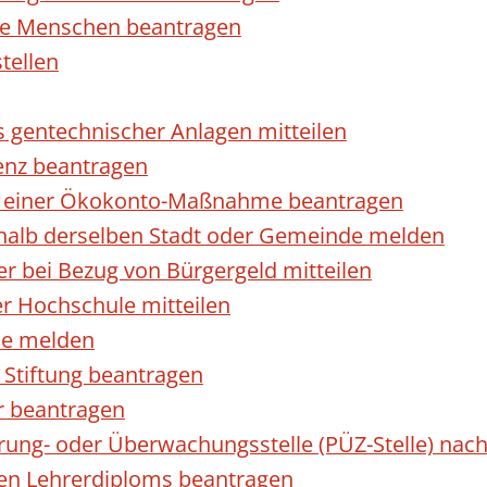
rte Menschen beantragen
tellen
s gentechnischer Anlagen mitteilen
enz beantragen
ls einer Ökokonto-Maßnahme beantragen
halb derselben Stadt oder Gemeinde melden
 bei Bezug von Bürgergeld mitteilen
r Hochschule mitteilen
se melden
Stiftung beantragen
r beantragen
ierung- oder Überwachungsstelle (PÜZ-Stelle) n
en Lehrerdiploms beantragen