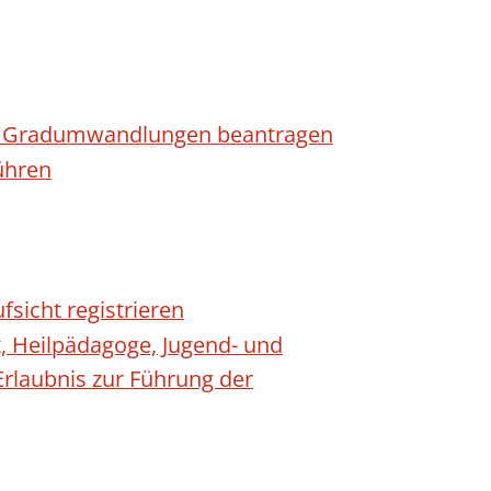
n - Gradumwandlungen beantragen
ühren
fsicht registrieren
t, Heilpädagoge, Jugend- und
Erlaubnis zur Führung der