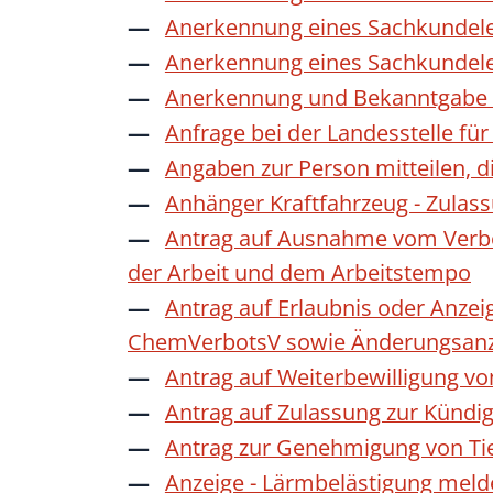
Anerkennung eines Sachkundele
Anerkennung eines Sachkundele
Anerkennung und Bekanntgabe a
Anfrage bei der Landesstelle für
Angaben zur Person mitteilen, 
Anhänger Kraftfahrzeug - Zulas
Antrag auf Ausnahme vom Verbot
der Arbeit und dem Arbeitstempo
Antrag auf Erlaubnis oder Anzei
ChemVerbotsV sowie Änderungsanze
Antrag auf Weiterbewilligung vo
Antrag auf Zulassung zur Kündi
Antrag zur Genehmigung von Ti
Anzeige - Lärmbelästigung mel