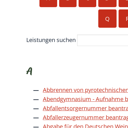
Q
Leistungen suchen
A
Abbrennen von pyrotechnischen
Abendgymnasium - Aufnahme b
Abfallentsorgernummer beantr
Abfallerzeugernummer beantra
Abgabe für den Deutschen Wein