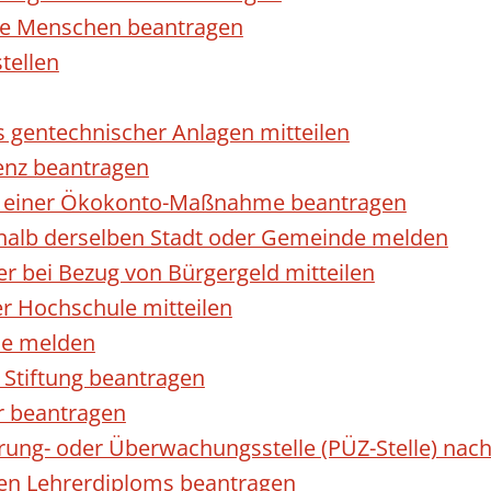
rte Menschen beantragen
tellen
s gentechnischer Anlagen mitteilen
enz beantragen
ls einer Ökokonto-Maßnahme beantragen
halb derselben Stadt oder Gemeinde melden
 bei Bezug von Bürgergeld mitteilen
r Hochschule mitteilen
se melden
Stiftung beantragen
r beantragen
ierung- oder Überwachungsstelle (PÜZ-Stelle) n
en Lehrerdiploms beantragen