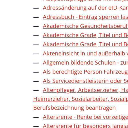
Adressänderung auf der eID-Kar
Adressbuch - Eintrag sperren la
Akademische Gesundheitsberufe
Akademische Grade, Titel und 
Akademische Grade, Titel und 
Akteneinsicht in und außerhalb
Allgemein bildende Schulen - z
Als berechtigte Person Fahrzeug
Als Servicedienstleisterin oder
Altenpfleger, Arbeitserzieher, H
Heimerzieher, Sozialarbeiter, Sozia
Berufsbezeichnung beantragen
Altersrente - Rente bei vorzeiti
Altersrente für besonders langj