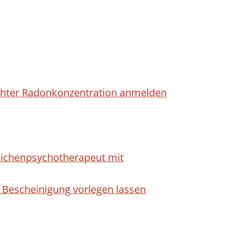
höhter Radonkonzentration anmelden
dlichenpsychotherapeut mit
 Bescheinigung vorlegen lassen