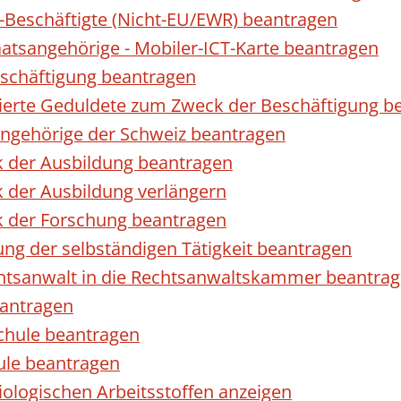
r-Beschäftigte (Nicht-EU/EWR) beantragen
taatsangehörige - Mobiler-ICT-Karte beantragen
eschäftigung beantragen
izierte Geduldete zum Zweck der Beschäftigung b
sangehörige der Schweiz beantragen
k der Ausbildung beantragen
 der Ausbildung verlängern
k der Forschung beantragen
ng der selbständigen Tätigkeit beantragen
htsanwalt in die Rechtsanwaltskammer beantra
eantragen
chule beantragen
ule beantragen
ologischen Arbeitsstoffen anzeigen