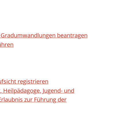
n - Gradumwandlungen beantragen
ühren
fsicht registrieren
t, Heilpädagoge, Jugend- und
Erlaubnis zur Führung der