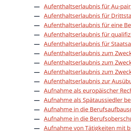
Aufenthaltserlaubnis für Au-pai
Aufenthaltserlaubnis für Dritts
Aufenthaltserlaubnis für eine B
Aufenthaltserlaubnis für qualif
Aufenthaltserlaubnis für Staat
Aufenthaltserlaubnis zum Zwec
Aufenthaltserlaubnis zum Zweck
Aufenthaltserlaubnis zum Zwec
Aufenthaltserlaubnis zur Ausübu
Aufnahme als europäischer Rec
Aufnahme als Spätaussiedler b
Aufnahme in die Berufsaufbaus
Aufnahme in die Berufsobersch
Aufnahme von Tätigkeiten mit bi