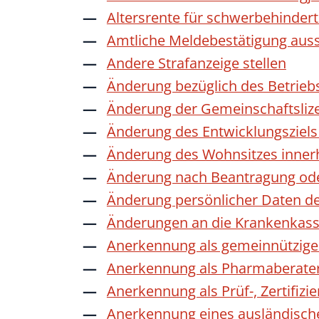
Altersrente für schwerbehinde
Amtliche Meldebestätigung auss
Andere Strafanzeige stellen
Änderung bezüglich des Betrieb
Änderung der Gemeinschaftsliz
Änderung des Entwicklungszie
Änderung des Wohnsitzes inner
Änderung nach Beantragung oder
Änderung persönlicher Daten de
Änderungen an die Krankenkas
Anerkennung als gemeinnützige 
Anerkennung als Pharmaberate
Anerkennung als Prüf-, Zertifiz
Anerkennung eines ausländisch