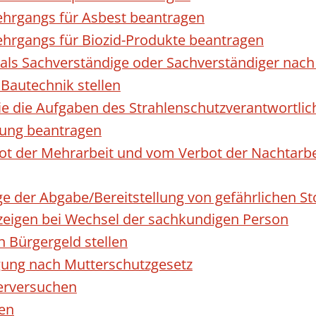
hrgangs für Asbest beantragen
hrgangs für Biozid-Produkte beantragen
ls Sachverständige oder Sachverständiger nac
 Bautechnik stellen
die die Aufgaben des Strahlenschutzverantwortl
sung beantragen
 der Mehrarbeit und vom Verbot der Nachtarbeit
ge der Abgabe/Bereitstellung von gefährlichen 
igen bei Wechsel der sachkundigen Person
n Bürgergeld stellen
gung nach Mutterschutzgesetz
erversuchen
den