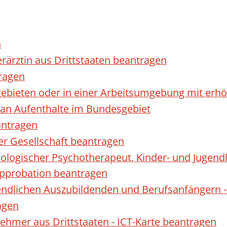
n
erärztin aus Drittstaaten beantragen
ragen
gebieten oder in einer Arbeitsumgebung mit er
 an Aufenthalte im Bundesgebiet
antragen
ner Gesellschaft beantragen
hologischer Psychotherapeut, Kinder- und Jugen
Approbation beantragen
endlichen Auszubildenden und Berufsanfängern -
agen
nehmer aus Drittstaaten - ICT-Karte beantragen