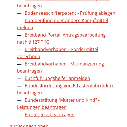
beantragen
Bodenseeschifferpatent - Prüfung ablegen
Bombenfund oder andere Kampfmittel
melden
Breitband-Portal: Antragsbearbeitung
nach § 127 TKG
Breitbandvorhaben – Fördermittel
abrechnen
Breitbandvorhaben - Mitfinanzierung
beantragen
Buchführungshelfer anmelden
Bundesförderung von E-Lastenfahrrädern
beantragen
Bundesstiftung "Mutter und Kind" -
Leistungen beantragen
Bürgergeld beantragen
zurück nach oben