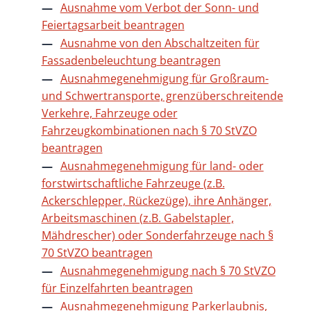
Ausnahme vom Verbot der Sonn- und
Feiertagsarbeit beantragen
Ausnahme von den Abschaltzeiten für
Fassadenbeleuchtung beantragen
Ausnahmegenehmigung für Großraum-
und Schwertransporte, grenzüberschreitende
Verkehre, Fahrzeuge oder
Fahrzeugkombinationen nach § 70 StVZO
beantragen
Ausnahmegenehmigung für land- oder
forstwirtschaftliche Fahrzeuge (z.B.
Ackerschlepper, Rückezüge), ihre Anhänger,
Arbeitsmaschinen (z.B. Gabelstapler,
Mähdrescher) oder Sonderfahrzeuge nach §
70 StVZO beantragen
Ausnahmegenehmigung nach § 70 StVZO
für Einzelfahrten beantragen
Ausnahmegenehmigung Parkerlaubnis,