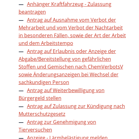
Anhänger Kraftfahrzeug - Zulassung
beantragen
Antrag auf Ausnahme vom Verbot der
Mehrarbeit und vom Verbot der Nachtarbeit
in besonderen Fällen, sowie der Art der Arbeit
und dem Arbeitstempo
Antrag auf Erlaubnis oder Anzeige der
Abgabe/Bereitstellung von gefährlichen
Stoffen und Gemischen nach ChemVerbotsV
sowie Änderungsanzeigen bei Wechsel der
sachkundigen Person
Antrag auf Weiterbewilligung von
Bürgergeld stellen
Antrag auf Zulassung zur Kündigung nach
Mutterschutzgesetz
Antrag zur Genehmigung von
Tierversuchen
Anzeige - Lärmbelästigung melden