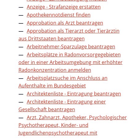
Anzeige - Strafanzeige erstatten
Apothekennotdienst finden
Approbation als Arzt beantragen
Approbation als Tierarzt oder Tierärztin
aus Drittstaaten beantragen
Arbeitnehmer-Sparzulage beantragen
Arbeitsplätze in Radonvorsorgegebieten
oder in einer Arbeitsumgebung mit erhöhter
Radonkonzentration anmelden
Arbeitsplatzsuche im Anschluss an
Aufenthalte im Bundesgebiet
Architektenliste - Eintragung beantragen
Architektenliste - Eintragung einer
Gesellschaft beantragen
Arzt, Zahnarzt, Apotheker, Psychologischer
Psychotherapeut, Kinder- und
Jugendlichenpsychotherapeut mit