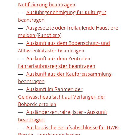
Notifizierung beantragen
Ausfuhrgenehmigung für Kulturgut
beantragen
Ausgesetzte oder freilaufende Haustiere
melden (Fundtiere)
Auskunft aus dem Bodenschutz- und
Altlastenkataster beantragen
Auskunft aus dem Zentralen
Fahrerlaubnisregister beantragen
Auskunft aus der Kaufpreissammlung
beantragen
Auskunft im Rahmen der
Geldwäscheaufsicht auf Verlangen der
Behörde erteilen
Ausländerzentralregister - Auskunft
beantragen
Ausländische Berufsabschlüsse für HWK-
Berufe - anerkennen lassen