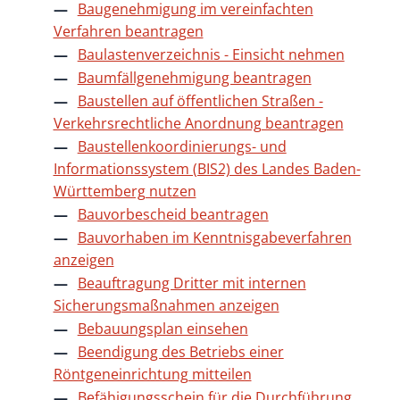
Baugenehmigung im vereinfachten
Verfahren beantragen
Baulastenverzeichnis - Einsicht nehmen
Baumfällgenehmigung beantragen
Baustellen auf öffentlichen Straßen -
Verkehrsrechtliche Anordnung beantragen
Baustellenkoordinierungs- und
Informationssystem (BIS2) des Landes Baden-
Württemberg nutzen
Bauvorbescheid beantragen
Bauvorhaben im Kenntnisgabeverfahren
anzeigen
Beauftragung Dritter mit internen
Sicherungsmaßnahmen anzeigen
Bebauungsplan einsehen
Beendigung des Betriebs einer
Röntgeneinrichtung mitteilen
Befähigungsschein für die Durchführung