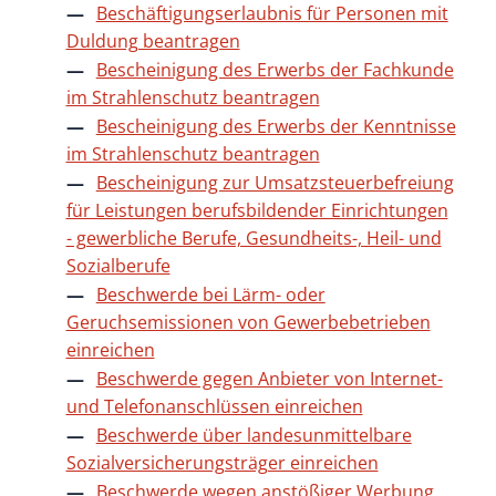
Beschäftigungserlaubnis für Personen mit
Duldung beantragen
Bescheinigung des Erwerbs der Fachkunde
im Strahlenschutz beantragen
Bescheinigung des Erwerbs der Kenntnisse
im Strahlenschutz beantragen
Bescheinigung zur Umsatzsteuerbefreiung
für Leistungen berufsbildender Einrichtungen
- gewerbliche Berufe, Gesundheits-, Heil- und
Sozialberufe
Beschwerde bei Lärm- oder
Geruchsemissionen von Gewerbebetrieben
einreichen
Beschwerde gegen Anbieter von Internet-
und Telefonanschlüssen einreichen
Beschwerde über landesunmittelbare
Sozialversicherungsträger einreichen
Beschwerde wegen anstößiger Werbung