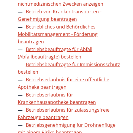
nichtmedizinischen Zwecken anzeigen
Betrieb von Krankentransporten -
Genehmigung beantragen
Betriebliches und Behördliches
Mobilitätsmanagement - Förderung
beantragen
Betriebsbeauftragte für Abfall
(Abfallbeauftragte) bestellen
Betriebsbeauftragte für Immissionsschutz
bestellen
Betriebserlaubnis für eine öffentliche
Apotheke beantragen
Betriebserlaubnis für
Krankenhausapotheke beantragen
Betriebserlaubnis für zulassungsfreie
Fahrzeuge beantragen
Betriebsgenehmigung für Drohnenflüge
mit einem Risiko beantragen