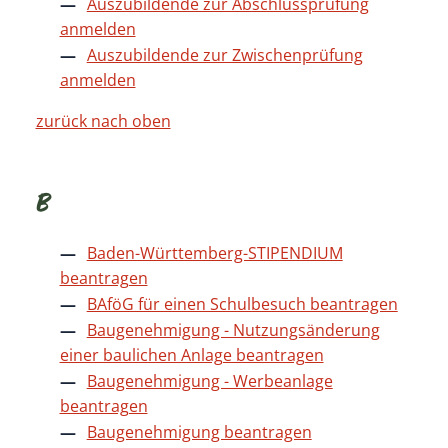
Auszubildende zur Abschlussprüfung
anmelden
Auszubildende zur Zwischenprüfung
anmelden
zurück nach oben
B
Baden-Württemberg-STIPENDIUM
beantragen
BAföG für einen Schulbesuch beantragen
Baugenehmigung - Nutzungsänderung
einer baulichen Anlage beantragen
Baugenehmigung - Werbeanlage
beantragen
Baugenehmigung beantragen