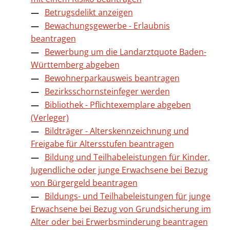
Betrugsdelikt anzeigen
Bewachungsgewerbe - Erlaubnis
beantragen
Bewerbung um die Landarztquote Baden-
Württemberg abgeben
Bewohnerparkausweis beantragen
Bezirksschornsteinfeger werden
Bibliothek - Pflichtexemplare abgeben
(Verleger)
Bildträger - Alterskennzeichnung und
Freigabe für Altersstufen beantragen
Bildung und Teilhabeleistungen für Kinder,
Jugendliche oder junge Erwachsene bei Bezug
von Bürgergeld beantragen
Bildungs- und Teilhabeleistungen für junge
Erwachsene bei Bezug von Grundsicherung im
Alter oder bei Erwerbsminderung beantragen