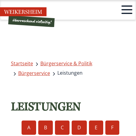
Startseite
Bürgerservice & Politik
Leistungen
Bürgerservice
LEISTUNGEN
A
B
C
D
E
F