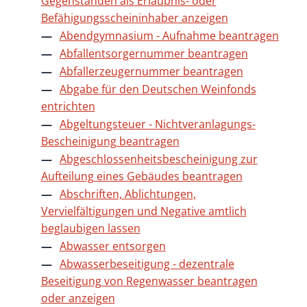
Gegenständen als Erlaubnis- oder
Befähigungsscheininhaber anzeigen
Abendgymnasium - Aufnahme beantragen
Abfallentsorgernummer beantragen
Abfallerzeugernummer beantragen
Abgabe für den Deutschen Weinfonds
entrichten
Abgeltungsteuer - Nichtveranlagungs-
Bescheinigung beantragen
Abgeschlossenheitsbescheinigung zur
Aufteilung eines Gebäudes beantragen
Abschriften, Ablichtungen,
Vervielfältigungen und Negative amtlich
beglaubigen lassen
Abwasser entsorgen
Abwasserbeseitigung - dezentrale
Beseitigung von Regenwasser beantragen
oder anzeigen