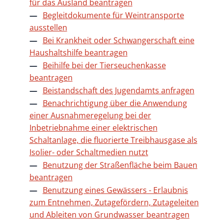
für das Ausland beantragen
Begleitdokumente für Weintransporte
ausstellen
Bei Krankheit oder Schwangerschaft eine
Haushaltshilfe beantragen
Beihilfe bei der Tierseuchenkasse
beantragen
Beistandschaft des Jugendamts anfragen
Benachrichtigung über die Anwendung
einer Ausnahmeregelung bei der
Inbetriebnahme einer elektrischen
Schaltanlage, die fluorierte Treibhausgase als
Isolier- oder Schaltmedien nutzt
Benutzung der Straßenfläche beim Bauen
beantragen
Benutzung eines Gewässers - Erlaubnis
zum Entnehmen, Zutagefördern, Zutageleiten
und Ableiten von Grundwasser beantragen