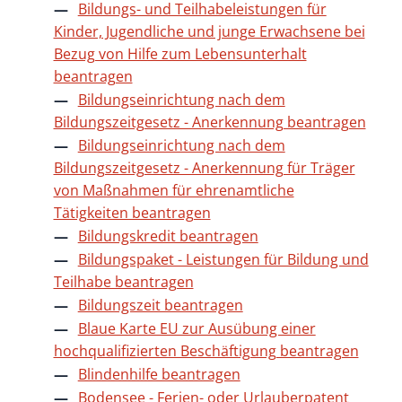
Bildungs- und Teilhabeleistungen für
Kinder, Jugendliche und junge Erwachsene bei
Bezug von Hilfe zum Lebensunterhalt
beantragen
Bildungseinrichtung nach dem
Bildungszeitgesetz - Anerkennung beantragen
Bildungseinrichtung nach dem
Bildungszeitgesetz - Anerkennung für Träger
von Maßnahmen für ehrenamtliche
Tätigkeiten beantragen
Bildungskredit beantragen
Bildungspaket - Leistungen für Bildung und
Teilhabe beantragen
Bildungszeit beantragen
Blaue Karte EU zur Ausübung einer
hochqualifizierten Beschäftigung beantragen
Blindenhilfe beantragen
Bodensee - Ferien- oder Urlauberpatent