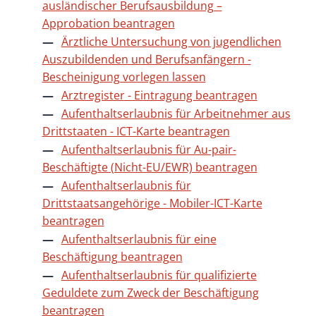
ausländischer Berufsausbildung –
Approbation beantragen
Ärztliche Untersuchung von jugendlichen
Auszubildenden und Berufsanfängern -
Bescheinigung vorlegen lassen
Arztregister - Eintragung beantragen
Aufenthaltserlaubnis für Arbeitnehmer aus
Drittstaaten - ICT-Karte beantragen
Aufenthaltserlaubnis für Au-pair-
Beschäftigte (Nicht-EU/EWR) beantragen
Aufenthaltserlaubnis für
Drittstaatsangehörige - Mobiler-ICT-Karte
beantragen
Aufenthaltserlaubnis für eine
Beschäftigung beantragen
Aufenthaltserlaubnis für qualifizierte
Geduldete zum Zweck der Beschäftigung
beantragen