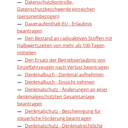
Datenschutzkontrolle -
Datenschutzbeschwerde einreichen
(personenbezogen)
Daueraufenthalt-EU - Erlaubnis
beantragen
Den Bestand an radioaktiven Stoffen mit
Halbwertszeiten von mehr als 100 Tagen
mitteilen
Den Ersatz der Betriebserlaubnis von
Einzelfahrzeugen nach Verlust beantragen
Denkmalbuch - Denkmal aufnehmen
Denkmalbuch - Einsicht nehmen
Denkmalschutz - Änderungen an einer
denkmalgeschützten Gesamtanlage
beantragen
Denkmalschutz - Bescheinigung für
steuerliche Förderung beantragen
Denkmalschutz - Denkmalrechtliche