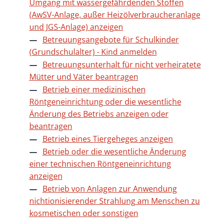
Umgang mit wassergefährdenden Stoffen
(AwSV-Anlage, außer Heizölverbraucheranlage
und JGS-Anlage) anzeigen
Betreuungsangebote für Schulkinder
(Grundschulalter) - Kind anmelden
Betreuungsunterhalt für nicht verheiratete
Mütter und Väter beantragen
Betrieb einer medizinischen
Röntgeneinrichtung oder die wesentliche
Änderung des Betriebs anzeigen oder
beantragen
Betrieb eines Tiergeheges anzeigen
Betrieb oder die wesentliche Änderung
einer technischen Röntgeneinrichtung
anzeigen
Betrieb von Anlagen zur Anwendung
nichtionisierender Strahlung am Menschen zu
kosmetischen oder sonstigen