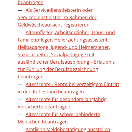
beantragen
Als Servicedienstleisterin oder
Servicedienstleister im Rahmen der
Geldwäscheaufsicht registrieren
Altenpfleger, Arbeitserzieher, Haus- und
Familienpfleger, Heilerziehungsassistent,
Heilpädagoge, Jugend- und Heimerzieher,
Sozialarbeiter, Sozialpädagoge mit
ausländischer Berufsausbildung – Erlaubnis
zur Führung der Berufsbezeichnung
beantragen
Altersrente - Rente bei vorzeitigem Eintritt
in den Ruhestand beantragen
Altersrente für besonders langjährig
Versicherte beantragen
Altersrente für schwerbehinderte
Menschen beantragen
Amtliche Meldebestätigung ausstellen