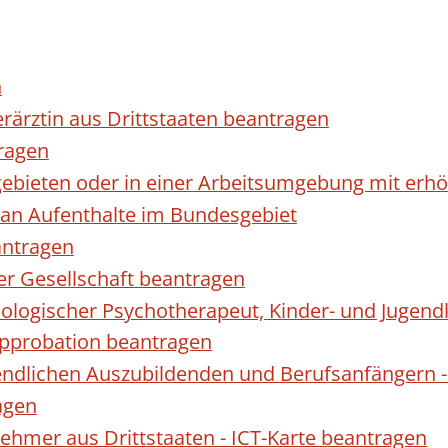
n
erärztin aus Drittstaaten beantragen
ragen
gebieten oder in einer Arbeitsumgebung mit er
 an Aufenthalte im Bundesgebiet
antragen
ner Gesellschaft beantragen
hologischer Psychotherapeut, Kinder- und Jugen
Approbation beantragen
endlichen Auszubildenden und Berufsanfängern -
agen
nehmer aus Drittstaaten - ICT-Karte beantragen