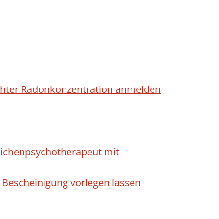
höhter Radonkonzentration anmelden
dlichenpsychotherapeut mit
 Bescheinigung vorlegen lassen