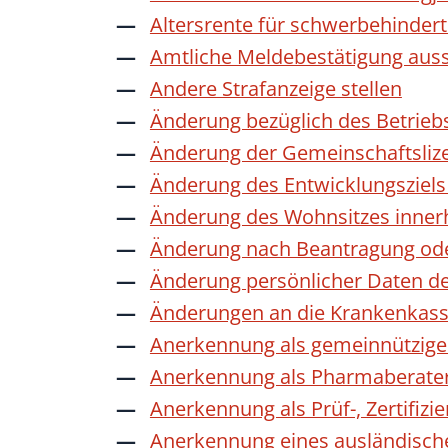
Altersrente für schwerbehinde
Amtliche Meldebestätigung auss
Andere Strafanzeige stellen
Änderung bezüglich des Betrieb
Änderung der Gemeinschaftsliz
Änderung des Entwicklungszie
Änderung des Wohnsitzes inner
Änderung nach Beantragung oder
Änderung persönlicher Daten de
Änderungen an die Krankenkas
Anerkennung als gemeinnützige 
Anerkennung als Pharmaberate
Anerkennung als Prüf-, Zertifiz
Anerkennung eines ausländisch