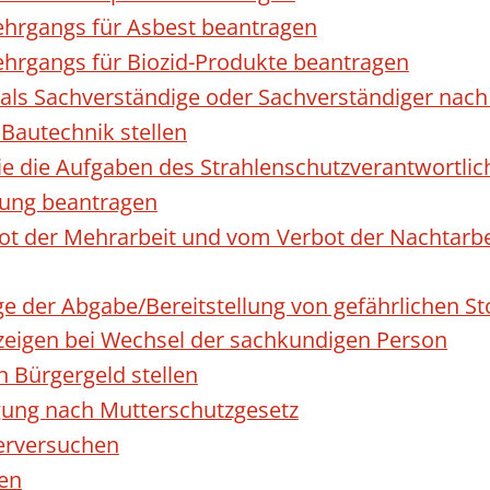
hrgangs für Asbest beantragen
hrgangs für Biozid-Produkte beantragen
ls Sachverständige oder Sachverständiger nac
 Bautechnik stellen
die die Aufgaben des Strahlenschutzverantwortl
sung beantragen
 der Mehrarbeit und vom Verbot der Nachtarbeit
ge der Abgabe/Bereitstellung von gefährlichen 
igen bei Wechsel der sachkundigen Person
n Bürgergeld stellen
gung nach Mutterschutzgesetz
erversuchen
den