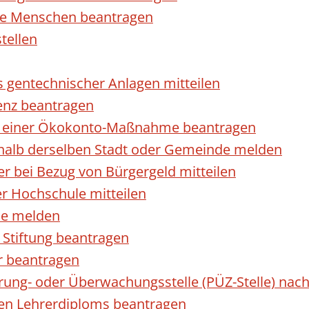
rte Menschen beantragen
tellen
s gentechnischer Anlagen mitteilen
enz beantragen
ls einer Ökokonto-Maßnahme beantragen
halb derselben Stadt oder Gemeinde melden
 bei Bezug von Bürgergeld mitteilen
r Hochschule mitteilen
se melden
Stiftung beantragen
r beantragen
ierung- oder Überwachungsstelle (PÜZ-Stelle) n
en Lehrerdiploms beantragen