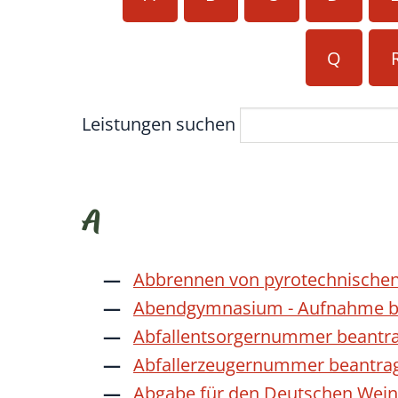
Q
Leistungen suchen
A
Abbrennen von pyrotechnischen
Abendgymnasium - Aufnahme b
Abfallentsorgernummer beantr
Abfallerzeugernummer beantra
Abgabe für den Deutschen Wein