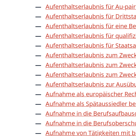
Aufenthaltserlaubnis für Au-pai
Aufenthaltserlaubnis für Dritts
Aufenthaltserlaubnis für eine B
Aufenthaltserlaubnis für qualif
Aufenthaltserlaubnis für Staat
Aufenthaltserlaubnis zum Zwec
Aufenthaltserlaubnis zum Zweck
Aufenthaltserlaubnis zum Zwec
Aufenthaltserlaubnis zur Ausübu
Aufnahme als europäischer Rec
Aufnahme als Spätaussiedler b
Aufnahme in die Berufsaufbaus
Aufnahme in die Berufsobersch
Aufnahme von Tätigkeiten mit bi