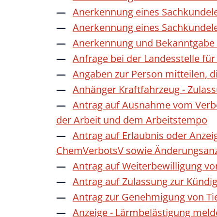
Anerkennung eines Sachkundele
Anerkennung eines Sachkundele
Anerkennung und Bekanntgabe a
Anfrage bei der Landesstelle für
Angaben zur Person mitteilen, 
Anhänger Kraftfahrzeug - Zulas
Antrag auf Ausnahme vom Verbot
der Arbeit und dem Arbeitstempo
Antrag auf Erlaubnis oder Anzei
ChemVerbotsV sowie Änderungsanze
Antrag auf Weiterbewilligung vo
Antrag auf Zulassung zur Kündi
Antrag zur Genehmigung von Ti
Anzeige - Lärmbelästigung mel