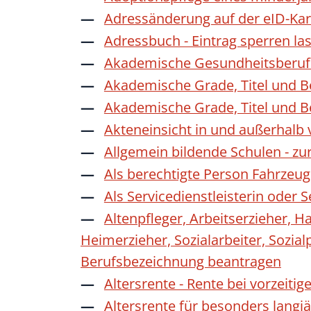
Adressänderung auf der eID-Kar
Adressbuch - Eintrag sperren la
Akademische Gesundheitsberufe
Akademische Grade, Titel und 
Akademische Grade, Titel und 
Akteneinsicht in und außerhalb
Allgemein bildende Schulen - z
Als berechtigte Person Fahrzeug
Als Servicedienstleisterin oder
Altenpfleger, Arbeitserzieher, H
Heimerzieher, Sozialarbeiter, Sozia
Berufsbezeichnung beantragen
Altersrente - Rente bei vorzeiti
Altersrente für besonders langj