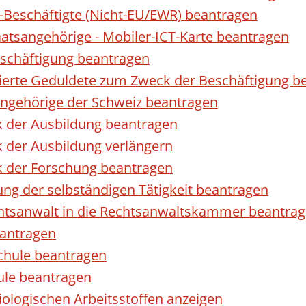
r-Beschäftigte (Nicht-EU/EWR) beantragen
taatsangehörige - Mobiler-ICT-Karte beantragen
eschäftigung beantragen
izierte Geduldete zum Zweck der Beschäftigung b
sangehörige der Schweiz beantragen
k der Ausbildung beantragen
 der Ausbildung verlängern
k der Forschung beantragen
ng der selbständigen Tätigkeit beantragen
htsanwalt in die Rechtsanwaltskammer beantra
eantragen
chule beantragen
ule beantragen
ologischen Arbeitsstoffen anzeigen