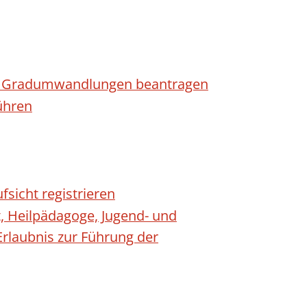
n - Gradumwandlungen beantragen
ühren
fsicht registrieren
t, Heilpädagoge, Jugend- und
Erlaubnis zur Führung der