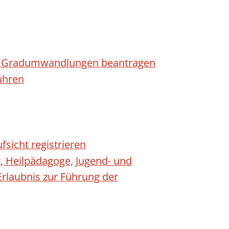
n - Gradumwandlungen beantragen
ühren
fsicht registrieren
t, Heilpädagoge, Jugend- und
Erlaubnis zur Führung der