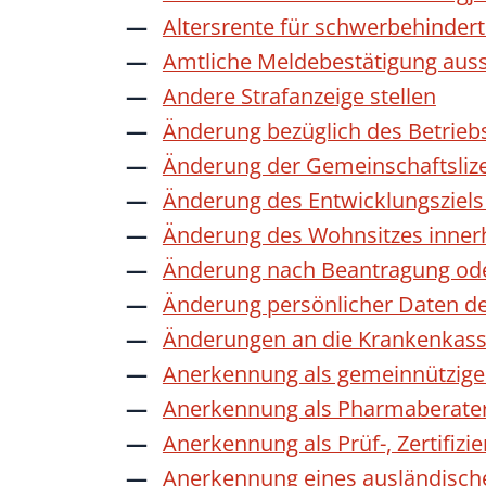
Altersrente für schwerbehinde
Amtliche Meldebestätigung auss
Andere Strafanzeige stellen
Änderung bezüglich des Betrieb
Änderung der Gemeinschaftsliz
Änderung des Entwicklungszie
Änderung des Wohnsitzes inner
Änderung nach Beantragung oder
Änderung persönlicher Daten de
Änderungen an die Krankenkas
Anerkennung als gemeinnützige 
Anerkennung als Pharmaberate
Anerkennung als Prüf-, Zertifiz
Anerkennung eines ausländisch