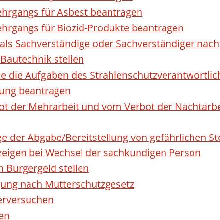
hrgangs für Asbest beantragen
hrgangs für Biozid-Produkte beantragen
ls Sachverständige oder Sachverständiger nac
 Bautechnik stellen
die die Aufgaben des Strahlenschutzverantwortl
sung beantragen
 der Mehrarbeit und vom Verbot der Nachtarbeit
ge der Abgabe/Bereitstellung von gefährlichen 
igen bei Wechsel der sachkundigen Person
n Bürgergeld stellen
gung nach Mutterschutzgesetz
erversuchen
den