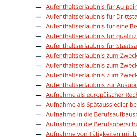
Aufenthaltserlaubnis für Au-pai
Aufenthaltserlaubnis für Dritts
Aufenthaltserlaubnis für eine B
Aufenthaltserlaubnis für qualif
Aufenthaltserlaubnis für Staat
Aufenthaltserlaubnis zum Zwec
Aufenthaltserlaubnis zum Zweck
Aufenthaltserlaubnis zum Zwec
Aufenthaltserlaubnis zur Ausübu
Aufnahme als europäischer Rec
Aufnahme als Spätaussiedler b
Aufnahme in die Berufsaufbaus
Aufnahme in die Berufsobersch
Aufnahme von Tätigkeiten mit bi