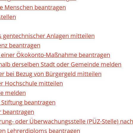
rte Menschen beantragen
tellen
s gentechnischer Anlagen mitteilen
enz beantragen
ls einer Ökokonto-Maßnahme beantragen
halb derselben Stadt oder Gemeinde melden
 bei Bezug von Bürgergeld mitteilen
r Hochschule mitteilen
se melden
Stiftung beantragen
r beantragen
ierung- oder Überwachungsstelle (PÜZ-Stelle) n
en Lehrerdiploms beantragen