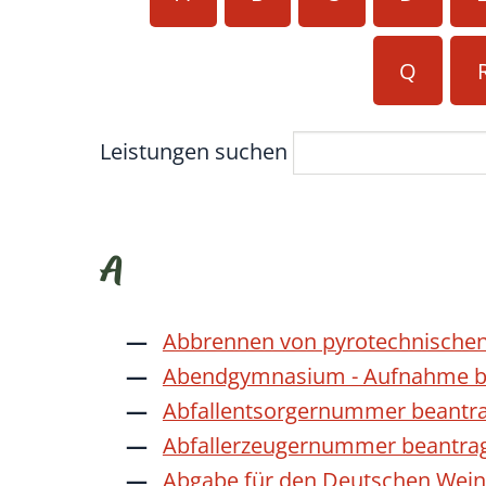
Q
Leistungen suchen
A
Abbrennen von pyrotechnischen
Abendgymnasium - Aufnahme b
Abfallentsorgernummer beantr
Abfallerzeugernummer beantra
Abgabe für den Deutschen Wein