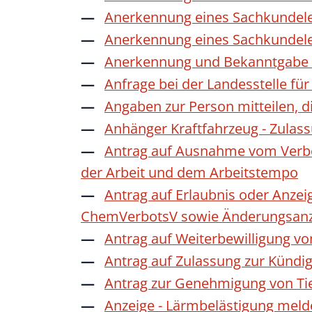
Anerkennung eines Sachkundele
Anerkennung eines Sachkundele
Anerkennung und Bekanntgabe a
Anfrage bei der Landesstelle für
Angaben zur Person mitteilen, 
Anhänger Kraftfahrzeug - Zulas
Antrag auf Ausnahme vom Verbot
der Arbeit und dem Arbeitstempo
Antrag auf Erlaubnis oder Anzei
ChemVerbotsV sowie Änderungsanze
Antrag auf Weiterbewilligung vo
Antrag auf Zulassung zur Kündi
Antrag zur Genehmigung von Ti
Anzeige - Lärmbelästigung mel