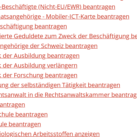
r-Beschäftigte (Nicht-EU/EWR) beantragen
taatsangehörige - Mobiler-ICT-Karte beantragen
eschäftigung beantragen
izierte Geduldete zum Zweck der Beschäftigung b
sangehörige der Schweiz beantragen
k der Ausbildung beantragen
 der Ausbildung verlängern
k der Forschung beantragen
ng der selbständigen Tätigkeit beantragen
htsanwalt in die Rechtsanwaltskammer beantra
eantragen
chule beantragen
ule beantragen
ologischen Arbeitsstoffen anzeigen