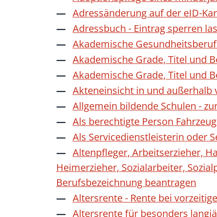
Adressänderung auf der eID-Kar
Adressbuch - Eintrag sperren la
Akademische Gesundheitsberufe
Akademische Grade, Titel und 
Akademische Grade, Titel und 
Akteneinsicht in und außerhalb
Allgemein bildende Schulen - z
Als berechtigte Person Fahrzeug
Als Servicedienstleisterin oder
Altenpfleger, Arbeitserzieher, H
Heimerzieher, Sozialarbeiter, Sozia
Berufsbezeichnung beantragen
Altersrente - Rente bei vorzeiti
Altersrente für besonders langj