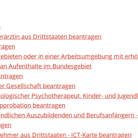
n
erärztin aus Drittstaaten beantragen
ragen
gebieten oder in einer Arbeitsumgebung mit er
 an Aufenthalte im Bundesgebiet
antragen
ner Gesellschaft beantragen
hologischer Psychotherapeut, Kinder- und Jugen
Approbation beantragen
endlichen Auszubildenden und Berufsanfängern -
agen
nehmer aus Drittstaaten - ICT-Karte beantragen