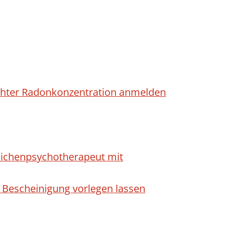
höhter Radonkonzentration anmelden
dlichenpsychotherapeut mit
 Bescheinigung vorlegen lassen