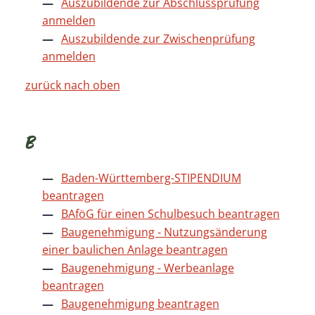
Auszubildende zur Abschlussprüfung
anmelden
Auszubildende zur Zwischenprüfung
anmelden
zurück nach oben
B
Baden-Württemberg-STIPENDIUM
beantragen
BAföG für einen Schulbesuch beantragen
Baugenehmigung - Nutzungsänderung
einer baulichen Anlage beantragen
Baugenehmigung - Werbeanlage
beantragen
Baugenehmigung beantragen