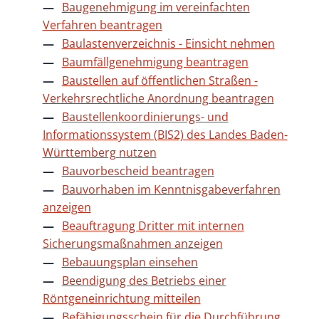
Baugenehmigung im vereinfachten
Verfahren beantragen
Baulastenverzeichnis - Einsicht nehmen
Baumfällgenehmigung beantragen
Baustellen auf öffentlichen Straßen -
Verkehrsrechtliche Anordnung beantragen
Baustellenkoordinierungs- und
Informationssystem (BIS2) des Landes Baden-
Württemberg nutzen
Bauvorbescheid beantragen
Bauvorhaben im Kenntnisgabeverfahren
anzeigen
Beauftragung Dritter mit internen
Sicherungsmaßnahmen anzeigen
Bebauungsplan einsehen
Beendigung des Betriebs einer
Röntgeneinrichtung mitteilen
Befähigungsschein für die Durchführung