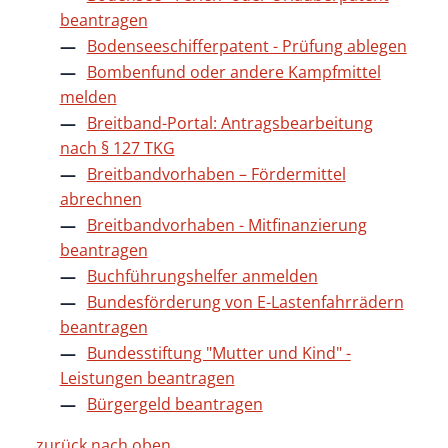
beantragen
Bodenseeschifferpatent - Prüfung ablegen
Bombenfund oder andere Kampfmittel
melden
Breitband-Portal: Antragsbearbeitung
nach § 127 TKG
Breitbandvorhaben – Fördermittel
abrechnen
Breitbandvorhaben - Mitfinanzierung
beantragen
Buchführungshelfer anmelden
Bundesförderung von E-Lastenfahrrädern
beantragen
Bundesstiftung "Mutter und Kind" -
Leistungen beantragen
Bürgergeld beantragen
zurück nach oben