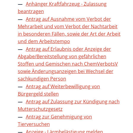
Anhänger Kraftfahrzeug - Zulassung
beantragen
Antrag auf Ausnahme vom Verbot der
Mehrarbeit und vom Verbot der Nachtarbeit
in besonderen Fällen, sowie der Art der Arbeit
und dem Arbeitstempo
Antrag auf Erlaubnis oder Anzeige der
Abgabe/Bereitstellung von gefährlichen
Stoffen und Gemischen nach ChemVerbotsV
sowie Änderungsanzeigen bei Wechsel der
sachkundigen Person
Antrag auf Weiterbewilligung von
Bürgergeld stellen
Antrag auf Zulassung zur Kündigung nach
Mutterschutzgesetz
Antrag zur Genehmigung von
Tierversuchen
Anzeige - Lärmbelästigung melden