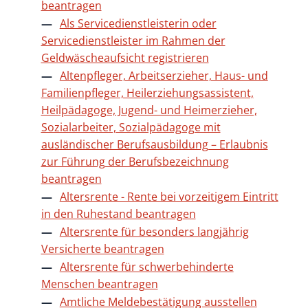
beantragen
Als Servicedienstleisterin oder
Servicedienstleister im Rahmen der
Geldwäscheaufsicht registrieren
Altenpfleger, Arbeitserzieher, Haus- und
Familienpfleger, Heilerziehungsassistent,
Heilpädagoge, Jugend- und Heimerzieher,
Sozialarbeiter, Sozialpädagoge mit
ausländischer Berufsausbildung – Erlaubnis
zur Führung der Berufsbezeichnung
beantragen
Altersrente - Rente bei vorzeitigem Eintritt
in den Ruhestand beantragen
Altersrente für besonders langjährig
Versicherte beantragen
Altersrente für schwerbehinderte
Menschen beantragen
Amtliche Meldebestätigung ausstellen