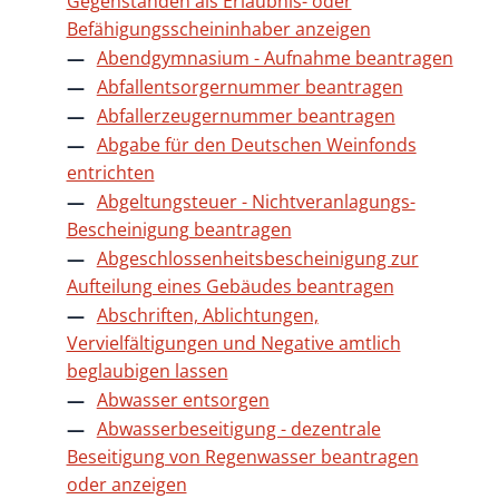
Gegenständen als Erlaubnis- oder
Befähigungsscheininhaber anzeigen
Abendgymnasium - Aufnahme beantragen
Abfallentsorgernummer beantragen
Abfallerzeugernummer beantragen
Abgabe für den Deutschen Weinfonds
entrichten
Abgeltungsteuer - Nichtveranlagungs-
Bescheinigung beantragen
Abgeschlossenheitsbescheinigung zur
Aufteilung eines Gebäudes beantragen
Abschriften, Ablichtungen,
Vervielfältigungen und Negative amtlich
beglaubigen lassen
Abwasser entsorgen
Abwasserbeseitigung - dezentrale
Beseitigung von Regenwasser beantragen
oder anzeigen