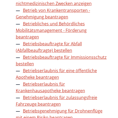
nichtmedizinischen Zwecken anzeigen
Betrieb von Krankentransporten -
Genehmigung beantragen
Betriebliches und Behördliches
Mobilitätsmanagement - Förderung
beantragen
Betriebsbeauftragte für Abfall
(Abfallbeauftragte) bestellen
Betriebsbeauftragte für Immissionsschutz
bestellen
Betriebserlaubnis für eine öffentliche
Apotheke beantragen
Betriebserlaubnis für
Krankenhausapotheke beantragen
Betriebserlaubnis für zulassungsfreie
Fahrzeuge beantragen
Betriebsgenehmigung für Drohnenflüge
mit einem Risiko beantragen