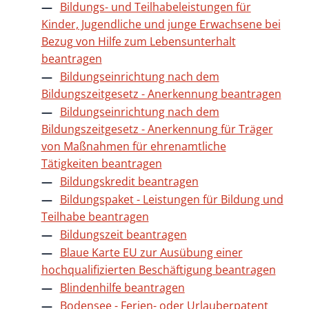
Bildungs- und Teilhabeleistungen für
Kinder, Jugendliche und junge Erwachsene bei
Bezug von Hilfe zum Lebensunterhalt
beantragen
Bildungseinrichtung nach dem
Bildungszeitgesetz - Anerkennung beantragen
Bildungseinrichtung nach dem
Bildungszeitgesetz - Anerkennung für Träger
von Maßnahmen für ehrenamtliche
Tätigkeiten beantragen
Bildungskredit beantragen
Bildungspaket - Leistungen für Bildung und
Teilhabe beantragen
Bildungszeit beantragen
Blaue Karte EU zur Ausübung einer
hochqualifizierten Beschäftigung beantragen
Blindenhilfe beantragen
Bodensee - Ferien- oder Urlauberpatent