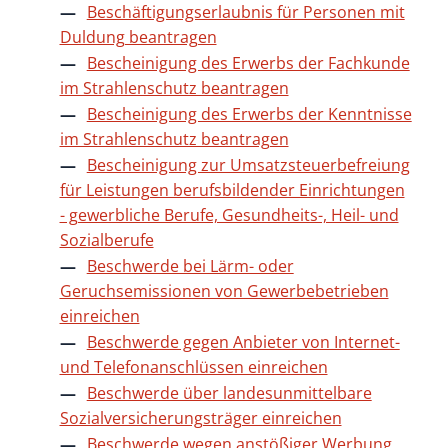
Beschäftigungserlaubnis für Personen mit
Duldung beantragen
Bescheinigung des Erwerbs der Fachkunde
im Strahlenschutz beantragen
Bescheinigung des Erwerbs der Kenntnisse
im Strahlenschutz beantragen
Bescheinigung zur Umsatzsteuerbefreiung
für Leistungen berufsbildender Einrichtungen
- gewerbliche Berufe, Gesundheits-, Heil- und
Sozialberufe
Beschwerde bei Lärm- oder
Geruchsemissionen von Gewerbebetrieben
einreichen
Beschwerde gegen Anbieter von Internet-
und Telefonanschlüssen einreichen
Beschwerde über landesunmittelbare
Sozialversicherungsträger einreichen
Beschwerde wegen anstößiger Werbung