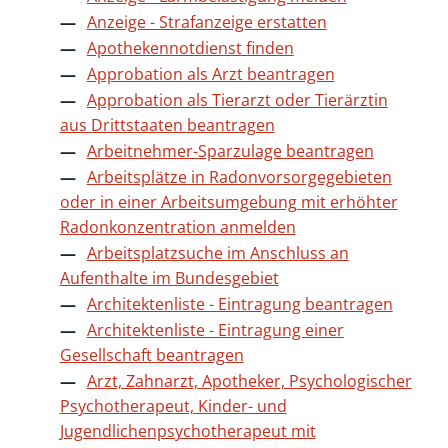
Anzeige - Strafanzeige erstatten
Apothekennotdienst finden
Approbation als Arzt beantragen
Approbation als Tierarzt oder Tierärztin
aus Drittstaaten beantragen
Arbeitnehmer-Sparzulage beantragen
Arbeitsplätze in Radonvorsorgegebieten
oder in einer Arbeitsumgebung mit erhöhter
Radonkonzentration anmelden
Arbeitsplatzsuche im Anschluss an
Aufenthalte im Bundesgebiet
Architektenliste - Eintragung beantragen
Architektenliste - Eintragung einer
Gesellschaft beantragen
Arzt, Zahnarzt, Apotheker, Psychologischer
Psychotherapeut, Kinder- und
Jugendlichenpsychotherapeut mit