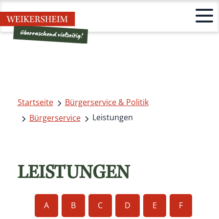
Startseite
Bürgerservice & Politik
Leistungen
Bürgerservice
LEISTUNGEN
A
B
C
D
E
F