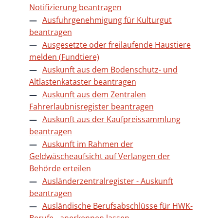
Notifizierung beantragen
Ausfuhrgenehmigung für Kulturgut
beantragen
Ausgesetzte oder freilaufende Haustiere
melden (Fundtiere)
Auskunft aus dem Bodenschutz- und
Altlastenkataster beantragen
Auskunft aus dem Zentralen
Fahrerlaubnisregister beantragen
Auskunft aus der Kaufpreissammlung
beantragen
Auskunft im Rahmen der
Geldwäscheaufsicht auf Verlangen der
Behörde erteilen
Ausländerzentralregister - Auskunft
beantragen
Ausländische Berufsabschlüsse für HWK-
Berufe - anerkennen lassen