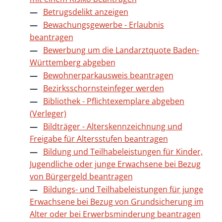
Betrugsdelikt anzeigen
Bewachungsgewerbe - Erlaubnis
beantragen
Bewerbung um die Landarztquote Baden-
Württemberg abgeben
Bewohnerparkausweis beantragen
Bezirksschornsteinfeger werden
Bibliothek - Pflichtexemplare abgeben
(Verleger)
Bildträger - Alterskennzeichnung und
Freigabe für Altersstufen beantragen
Bildung und Teilhabeleistungen für Kinder,
Jugendliche oder junge Erwachsene bei Bezug
von Bürgergeld beantragen
Bildungs- und Teilhabeleistungen für junge
Erwachsene bei Bezug von Grundsicherung im
Alter oder bei Erwerbsminderung beantragen