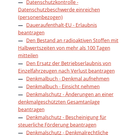
Datenschutzkontrolle -
Datenschutzbeschwerde einreichen
(personenbezogen)
Daueraufenthalt-EU - Erlaubnis
beantragen
Den Bestand an radioaktiven Stoffen mit
Halbwertszeiten von mehr als 100 Tagen
mitteilen
Den Ersatz der Betriebserlaubnis von
Einzelfahrzeugen nach Verlust beantragen
Denkmalbuch - Denkmal aufnehmen
Denkmalbuch - Einsicht nehmen
Denkmalschutz - Änderungen an einer
denkmalgeschützten Gesamtanlage
beantragen
Denkmalschutz - Bescheinigung für
steuerliche Förderung beantragen
Denkmalschutz - Denkmalrechtliche