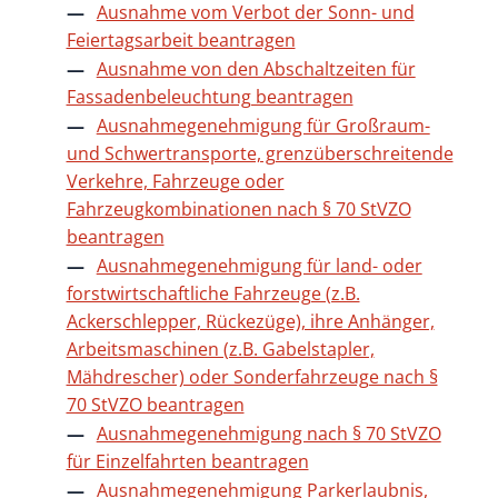
Ausnahme vom Verbot der Sonn- und
Feiertagsarbeit beantragen
Ausnahme von den Abschaltzeiten für
Fassadenbeleuchtung beantragen
Ausnahmegenehmigung für Großraum-
und Schwertransporte, grenzüberschreitende
Verkehre, Fahrzeuge oder
Fahrzeugkombinationen nach § 70 StVZO
beantragen
Ausnahmegenehmigung für land- oder
forstwirtschaftliche Fahrzeuge (z.B.
Ackerschlepper, Rückezüge), ihre Anhänger,
Arbeitsmaschinen (z.B. Gabelstapler,
Mähdrescher) oder Sonderfahrzeuge nach §
70 StVZO beantragen
Ausnahmegenehmigung nach § 70 StVZO
für Einzelfahrten beantragen
Ausnahmegenehmigung Parkerlaubnis,