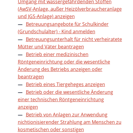
Umgang mit wassergefährdenden Stoffen
(AwSV-Anlage, außer Heizölverbraucheranlage
und JGS-Anlage) anzeigen
Betreuungsangebote für Schulkinder
(Grundschulalter) - Kind anmelden
Betreuungsunterhalt für nicht verheiratete
Mütter und Väter beantragen
Betrieb einer medizinischen
Röntgeneinrichtung oder die wesentliche
Änderung des Betriebs anzeigen oder
beantragen
Betrieb eines Tiergeheges anzeigen
Betrieb oder die wesentliche Änderung
einer technischen Röntgeneinrichtung
anzeigen
Betrieb von Anlagen zur Anwendung
nichtionisierender Strahlung am Menschen zu
kosmetischen oder sonstigen