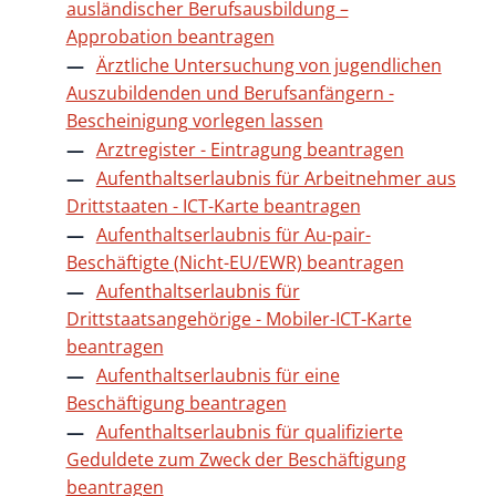
ausländischer Berufsausbildung –
Approbation beantragen
Ärztliche Untersuchung von jugendlichen
Auszubildenden und Berufsanfängern -
Bescheinigung vorlegen lassen
Arztregister - Eintragung beantragen
Aufenthaltserlaubnis für Arbeitnehmer aus
Drittstaaten - ICT-Karte beantragen
Aufenthaltserlaubnis für Au-pair-
Beschäftigte (Nicht-EU/EWR) beantragen
Aufenthaltserlaubnis für
Drittstaatsangehörige - Mobiler-ICT-Karte
beantragen
Aufenthaltserlaubnis für eine
Beschäftigung beantragen
Aufenthaltserlaubnis für qualifizierte
Geduldete zum Zweck der Beschäftigung
beantragen