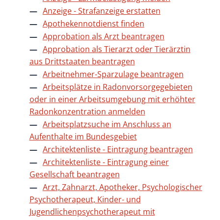
Anzeige - Strafanzeige erstatten
Apothekennotdienst finden
Approbation als Arzt beantragen
Approbation als Tierarzt oder Tierärztin
aus Drittstaaten beantragen
Arbeitnehmer-Sparzulage beantragen
Arbeitsplätze in Radonvorsorgegebieten
oder in einer Arbeitsumgebung mit erhöhter
Radonkonzentration anmelden
Arbeitsplatzsuche im Anschluss an
Aufenthalte im Bundesgebiet
Architektenliste - Eintragung beantragen
Architektenliste - Eintragung einer
Gesellschaft beantragen
Arzt, Zahnarzt, Apotheker, Psychologischer
Psychotherapeut, Kinder- und
Jugendlichenpsychotherapeut mit