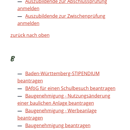
Auszubildende zur Abschlussprüfung
anmelden
Auszubildende zur Zwischenprüfung
anmelden
zurück nach oben
B
Baden-Württemberg-STIPENDIUM
beantragen
BAföG für einen Schulbesuch beantragen
Baugenehmigung - Nutzungsänderung
einer baulichen Anlage beantragen
Baugenehmigung - Werbeanlage
beantragen
Baugenehmigung beantragen