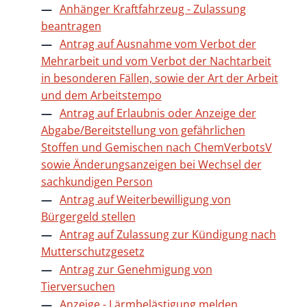
Anhänger Kraftfahrzeug - Zulassung
beantragen
Antrag auf Ausnahme vom Verbot der
Mehrarbeit und vom Verbot der Nachtarbeit
in besonderen Fällen, sowie der Art der Arbeit
und dem Arbeitstempo
Antrag auf Erlaubnis oder Anzeige der
Abgabe/Bereitstellung von gefährlichen
Stoffen und Gemischen nach ChemVerbotsV
sowie Änderungsanzeigen bei Wechsel der
sachkundigen Person
Antrag auf Weiterbewilligung von
Bürgergeld stellen
Antrag auf Zulassung zur Kündigung nach
Mutterschutzgesetz
Antrag zur Genehmigung von
Tierversuchen
Anzeige - Lärmbelästigung melden