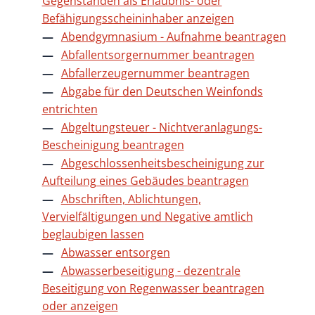
Gegenständen als Erlaubnis- oder
Befähigungsscheininhaber anzeigen
Abendgymnasium - Aufnahme beantragen
Abfallentsorgernummer beantragen
Abfallerzeugernummer beantragen
Abgabe für den Deutschen Weinfonds
entrichten
Abgeltungsteuer - Nichtveranlagungs-
Bescheinigung beantragen
Abgeschlossenheitsbescheinigung zur
Aufteilung eines Gebäudes beantragen
Abschriften, Ablichtungen,
Vervielfältigungen und Negative amtlich
beglaubigen lassen
Abwasser entsorgen
Abwasserbeseitigung - dezentrale
Beseitigung von Regenwasser beantragen
oder anzeigen