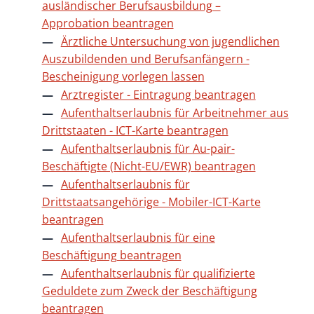
ausländischer Berufsausbildung –
Approbation beantragen
Ärztliche Untersuchung von jugendlichen
Auszubildenden und Berufsanfängern -
Bescheinigung vorlegen lassen
Arztregister - Eintragung beantragen
Aufenthaltserlaubnis für Arbeitnehmer aus
Drittstaaten - ICT-Karte beantragen
Aufenthaltserlaubnis für Au-pair-
Beschäftigte (Nicht-EU/EWR) beantragen
Aufenthaltserlaubnis für
Drittstaatsangehörige - Mobiler-ICT-Karte
beantragen
Aufenthaltserlaubnis für eine
Beschäftigung beantragen
Aufenthaltserlaubnis für qualifizierte
Geduldete zum Zweck der Beschäftigung
beantragen