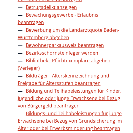
Betrugsdelikt anzeigen
Bewachungsgewerbe - Erlaubnis
beantragen
Bewerbung um die Landarztquote Baden-
Württemberg abgeben
Bewohnerparkausweis beantragen
Bezirksschornsteinfeger werden
Bibliothek - Pflichtexemplare abgeben
(Verleger)
Bildträger - Alterskennzeichnung und
Freigabe für Altersstufen beantragen
Bildung und Teilhabeleistungen für Kinder,
Jugendliche oder junge Erwachsene bei Bezug
von Bürgergeld beantragen
Bildungs- und Teilhabeleistungen für junge
Erwachsene bei Bezug von Grundsicherung im
Alter oder bei Erwerbsminderung beantragen