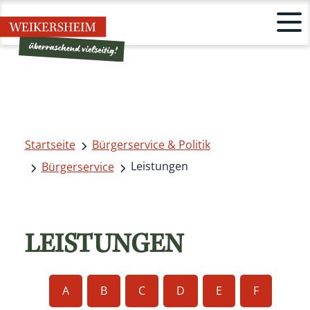
Startseite
Bürgerservice & Politik
Leistungen
Bürgerservice
LEISTUNGEN
A
B
C
D
E
F