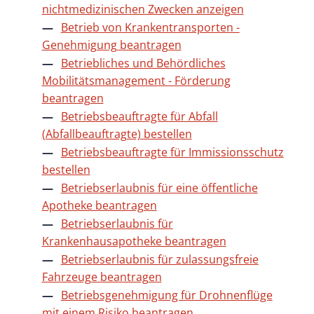
nichtmedizinischen Zwecken anzeigen
Betrieb von Krankentransporten -
Genehmigung beantragen
Betriebliches und Behördliches
Mobilitätsmanagement - Förderung
beantragen
Betriebsbeauftragte für Abfall
(Abfallbeauftragte) bestellen
Betriebsbeauftragte für Immissionsschutz
bestellen
Betriebserlaubnis für eine öffentliche
Apotheke beantragen
Betriebserlaubnis für
Krankenhausapotheke beantragen
Betriebserlaubnis für zulassungsfreie
Fahrzeuge beantragen
Betriebsgenehmigung für Drohnenflüge
mit einem Risiko beantragen