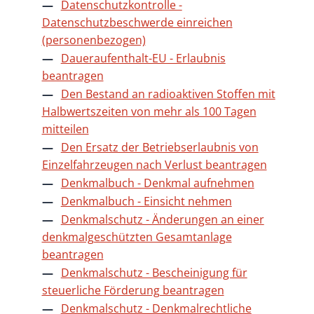
Datenschutzkontrolle -
Datenschutzbeschwerde einreichen
(personenbezogen)
Daueraufenthalt-EU - Erlaubnis
beantragen
Den Bestand an radioaktiven Stoffen mit
Halbwertszeiten von mehr als 100 Tagen
mitteilen
Den Ersatz der Betriebserlaubnis von
Einzelfahrzeugen nach Verlust beantragen
Denkmalbuch - Denkmal aufnehmen
Denkmalbuch - Einsicht nehmen
Denkmalschutz - Änderungen an einer
denkmalgeschützten Gesamtanlage
beantragen
Denkmalschutz - Bescheinigung für
steuerliche Förderung beantragen
Denkmalschutz - Denkmalrechtliche