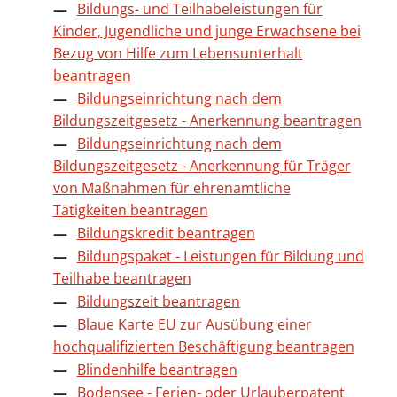
Bildungs- und Teilhabeleistungen für
Kinder, Jugendliche und junge Erwachsene bei
Bezug von Hilfe zum Lebensunterhalt
beantragen
Bildungseinrichtung nach dem
Bildungszeitgesetz - Anerkennung beantragen
Bildungseinrichtung nach dem
Bildungszeitgesetz - Anerkennung für Träger
von Maßnahmen für ehrenamtliche
Tätigkeiten beantragen
Bildungskredit beantragen
Bildungspaket - Leistungen für Bildung und
Teilhabe beantragen
Bildungszeit beantragen
Blaue Karte EU zur Ausübung einer
hochqualifizierten Beschäftigung beantragen
Blindenhilfe beantragen
Bodensee - Ferien- oder Urlauberpatent