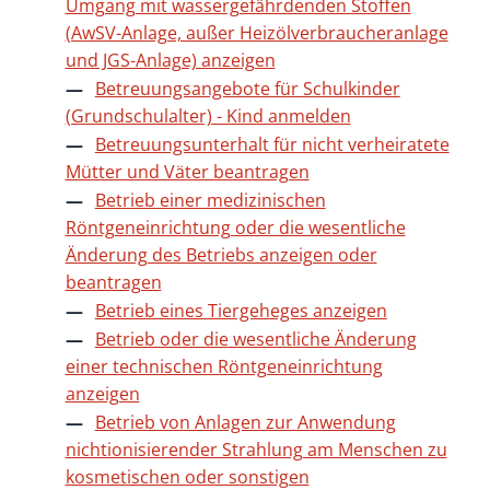
Umgang mit wassergefährdenden Stoffen
(AwSV-Anlage, außer Heizölverbraucheranlage
und JGS-Anlage) anzeigen
Betreuungsangebote für Schulkinder
(Grundschulalter) - Kind anmelden
Betreuungsunterhalt für nicht verheiratete
Mütter und Väter beantragen
Betrieb einer medizinischen
Röntgeneinrichtung oder die wesentliche
Änderung des Betriebs anzeigen oder
beantragen
Betrieb eines Tiergeheges anzeigen
Betrieb oder die wesentliche Änderung
einer technischen Röntgeneinrichtung
anzeigen
Betrieb von Anlagen zur Anwendung
nichtionisierender Strahlung am Menschen zu
kosmetischen oder sonstigen