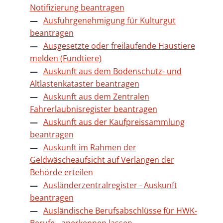
Notifizierung beantragen
Ausfuhrgenehmigung für Kulturgut
beantragen
Ausgesetzte oder freilaufende Haustiere
melden (Fundtiere)
Auskunft aus dem Bodenschutz- und
Altlastenkataster beantragen
Auskunft aus dem Zentralen
Fahrerlaubnisregister beantragen
Auskunft aus der Kaufpreissammlung
beantragen
Auskunft im Rahmen der
Geldwäscheaufsicht auf Verlangen der
Behörde erteilen
Ausländerzentralregister - Auskunft
beantragen
Ausländische Berufsabschlüsse für HWK-
Berufe - anerkennen lassen