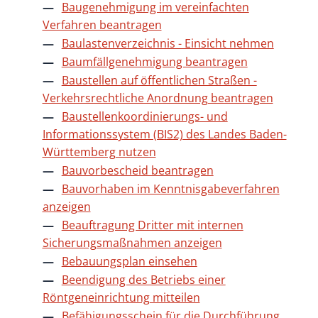
Baugenehmigung im vereinfachten
Verfahren beantragen
Baulastenverzeichnis - Einsicht nehmen
Baumfällgenehmigung beantragen
Baustellen auf öffentlichen Straßen -
Verkehrsrechtliche Anordnung beantragen
Baustellenkoordinierungs- und
Informationssystem (BIS2) des Landes Baden-
Württemberg nutzen
Bauvorbescheid beantragen
Bauvorhaben im Kenntnisgabeverfahren
anzeigen
Beauftragung Dritter mit internen
Sicherungsmaßnahmen anzeigen
Bebauungsplan einsehen
Beendigung des Betriebs einer
Röntgeneinrichtung mitteilen
Befähigungsschein für die Durchführung