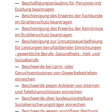
Beschäftigungserlaubnis für Personen mit
Duldung beantragen
Bescheinigung des Erwerbs der Fachkunde
im Strahlenschutz beantragen
Bescheinigung des Erwerbs der Kenntnisse
im Strahlenschutz beantragen
Bescheinigung zur Umsatzsteuerbefreiung
für Leistungen berufsbildender Einrichtungen
- gewerbliche Berufe, Gesundheits-, Heil- und
Sozialberufe
Beschwerde bei Lärm- oder
Geruchsemissionen von Gewerbebetrieben
einreichen
Beschwerde gegen Anbieter von Internet-
und Telefonanschlüssen einreichen
Beschwerde über landesunmittelbare
Sozialversicherungsträger einreichen
Beschwerde wegen anstößiger Werbung