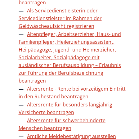
beantragen
Als Servicedienstleisterin oder
Servicedienstleister im Rahmen der
Geldwäscheaufsicht registrieren
Altenpfleger, Arbeitserzieher, Haus- und
Familienpfleger, Heilerziehungsassistent,
Heilpädagoge, Jugend- und Heimerzieher,
Sozialarbeiter, Sozialpädagoge mit
ausländischer Berufsausbildung – Erlaubnis
zur Führung der Berufsbezeichnung
beantragen
Altersrente - Rente bei vorzeitigem Eintritt
in den Ruhestand beantragen
Altersrente für besonders langjährig
Versicherte beantragen
Altersrente für schwerbehinderte
Menschen beantragen
Amtliche Meldebestätigung ausstellen