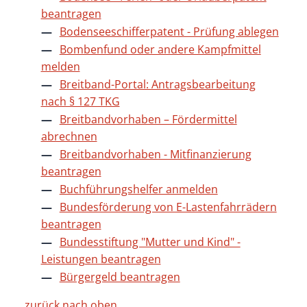
beantragen
Bodenseeschifferpatent - Prüfung ablegen
Bombenfund oder andere Kampfmittel
melden
Breitband-Portal: Antragsbearbeitung
nach § 127 TKG
Breitbandvorhaben – Fördermittel
abrechnen
Breitbandvorhaben - Mitfinanzierung
beantragen
Buchführungshelfer anmelden
Bundesförderung von E-Lastenfahrrädern
beantragen
Bundesstiftung "Mutter und Kind" -
Leistungen beantragen
Bürgergeld beantragen
zurück nach oben