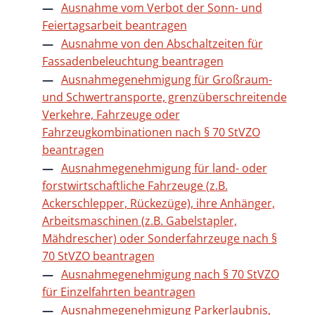
Ausnahme vom Verbot der Sonn- und
Feiertagsarbeit beantragen
Ausnahme von den Abschaltzeiten für
Fassadenbeleuchtung beantragen
Ausnahmegenehmigung für Großraum-
und Schwertransporte, grenzüberschreitende
Verkehre, Fahrzeuge oder
Fahrzeugkombinationen nach § 70 StVZO
beantragen
Ausnahmegenehmigung für land- oder
forstwirtschaftliche Fahrzeuge (z.B.
Ackerschlepper, Rückezüge), ihre Anhänger,
Arbeitsmaschinen (z.B. Gabelstapler,
Mähdrescher) oder Sonderfahrzeuge nach §
70 StVZO beantragen
Ausnahmegenehmigung nach § 70 StVZO
für Einzelfahrten beantragen
Ausnahmegenehmigung Parkerlaubnis,