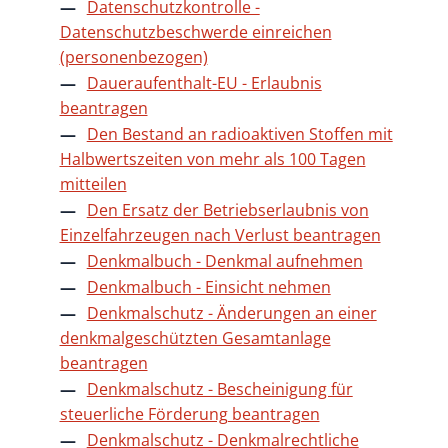
Datenschutzkontrolle -
Datenschutzbeschwerde einreichen
(personenbezogen)
Daueraufenthalt-EU - Erlaubnis
beantragen
Den Bestand an radioaktiven Stoffen mit
Halbwertszeiten von mehr als 100 Tagen
mitteilen
Den Ersatz der Betriebserlaubnis von
Einzelfahrzeugen nach Verlust beantragen
Denkmalbuch - Denkmal aufnehmen
Denkmalbuch - Einsicht nehmen
Denkmalschutz - Änderungen an einer
denkmalgeschützten Gesamtanlage
beantragen
Denkmalschutz - Bescheinigung für
steuerliche Förderung beantragen
Denkmalschutz - Denkmalrechtliche