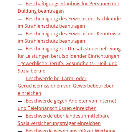
Beschäftigungserlaubnis für Personen mit
Duldung beantragen
Bescheinigung des Erwerbs der Fachkunde
im Strahlenschutz beantragen
Bescheinigung des Erwerbs der Kenntnisse
im Strahlenschutz beantragen
Bescheinigung zur Umsatzsteuerbefreiung
für Leistungen berufsbildender Einrichtungen
- gewerbliche Berufe, Gesundheits-, Heil- und
Sozialberufe
Beschwerde bei Lärm- oder
Geruchsemissionen von Gewerbebetrieben
einreichen
Beschwerde gegen Anbieter von Internet-
und Telefonanschlüssen einreichen
Beschwerde über landesunmittelbare
Sozialversicherungsträger einreichen
Beschwerde wegen anstößiger Werbung