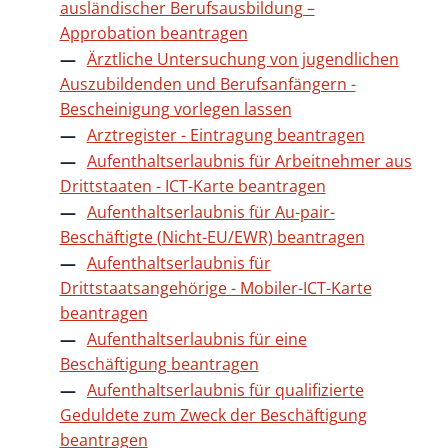
ausländischer Berufsausbildung –
Approbation beantragen
Ärztliche Untersuchung von jugendlichen
Auszubildenden und Berufsanfängern -
Bescheinigung vorlegen lassen
Arztregister - Eintragung beantragen
Aufenthaltserlaubnis für Arbeitnehmer aus
Drittstaaten - ICT-Karte beantragen
Aufenthaltserlaubnis für Au-pair-
Beschäftigte (Nicht-EU/EWR) beantragen
Aufenthaltserlaubnis für
Drittstaatsangehörige - Mobiler-ICT-Karte
beantragen
Aufenthaltserlaubnis für eine
Beschäftigung beantragen
Aufenthaltserlaubnis für qualifizierte
Geduldete zum Zweck der Beschäftigung
beantragen