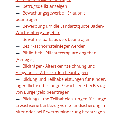
Betrugsdelikt anzeigen
Bewachungsgewerbe - Erlaubnis
beantragen
Bewerbung um die Landarztquote Baden-
Württemberg abgeben
Bewohnerparkausweis beantragen
Bezirksschornsteinfeger werden
Bibliothek - Pflichtexemplare abgeben
(Verleger)
Bildträger - Alterskennzeichnung und
Freigabe für Altersstufen beantragen
Bildung und Teilhabeleistungen für Kinder,
Jugendliche oder junge Erwachsene bei Bezug
von Bürgergeld beantragen
Bildungs- und Teilhabeleistungen für junge
Erwachsene bei Bezug von Grundsicherung im
Alter oder bei Erwerbsminderung beantragen