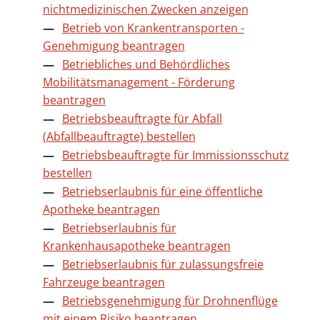
nichtmedizinischen Zwecken anzeigen
Betrieb von Krankentransporten -
Genehmigung beantragen
Betriebliches und Behördliches
Mobilitätsmanagement - Förderung
beantragen
Betriebsbeauftragte für Abfall
(Abfallbeauftragte) bestellen
Betriebsbeauftragte für Immissionsschutz
bestellen
Betriebserlaubnis für eine öffentliche
Apotheke beantragen
Betriebserlaubnis für
Krankenhausapotheke beantragen
Betriebserlaubnis für zulassungsfreie
Fahrzeuge beantragen
Betriebsgenehmigung für Drohnenflüge
mit einem Risiko beantragen