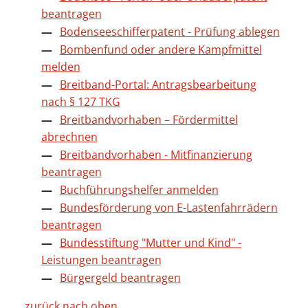
beantragen
Bodenseeschifferpatent - Prüfung ablegen
Bombenfund oder andere Kampfmittel
melden
Breitband-Portal: Antragsbearbeitung
nach § 127 TKG
Breitbandvorhaben – Fördermittel
abrechnen
Breitbandvorhaben - Mitfinanzierung
beantragen
Buchführungshelfer anmelden
Bundesförderung von E-Lastenfahrrädern
beantragen
Bundesstiftung "Mutter und Kind" -
Leistungen beantragen
Bürgergeld beantragen
zurück nach oben