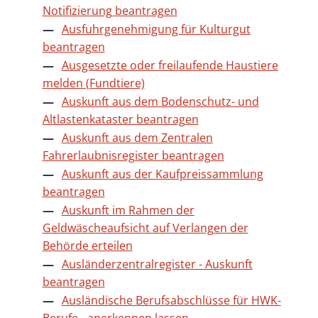
Notifizierung beantragen
Ausfuhrgenehmigung für Kulturgut
beantragen
Ausgesetzte oder freilaufende Haustiere
melden (Fundtiere)
Auskunft aus dem Bodenschutz- und
Altlastenkataster beantragen
Auskunft aus dem Zentralen
Fahrerlaubnisregister beantragen
Auskunft aus der Kaufpreissammlung
beantragen
Auskunft im Rahmen der
Geldwäscheaufsicht auf Verlangen der
Behörde erteilen
Ausländerzentralregister - Auskunft
beantragen
Ausländische Berufsabschlüsse für HWK-
Berufe - anerkennen lassen