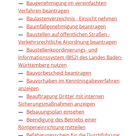
Baugenehmigung im vereinfachten
Verfahren beantragen
Baulastenverzeichnis - Einsicht nehmen
Baumfällgenehmigung beantragen
Baustellen auf öffentlichen Straßen -
Verkehrsrechtliche Anordnung beantragen
Baustellenkoordinierungs- und
Informationssystem (BIS2) des Landes Baden-
Württemberg nutzen
Bauvorbescheid beantragen
Bauvorhaben im Kenntnisgabeverfahren
anzeigen
Beauftragung Dritter mit internen
Sicherungsmaßnahmen anzeigen
Bebauungsplan einsehen
Beendigung des Betriebs einer
Röntgeneinrichtung mitteilen
Befähigungsschein für die Durchführung