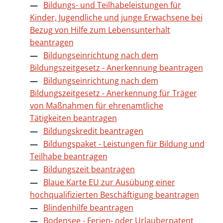
Bildungs- und Teilhabeleistungen für
Kinder, Jugendliche und junge Erwachsene bei
Bezug von Hilfe zum Lebensunterhalt
beantragen
Bildungseinrichtung nach dem
Bildungszeitgesetz - Anerkennung beantragen
Bildungseinrichtung nach dem
Bildungszeitgesetz - Anerkennung für Träger
von Maßnahmen für ehrenamtliche
Tätigkeiten beantragen
Bildungskredit beantragen
Bildungspaket - Leistungen für Bildung und
Teilhabe beantragen
Bildungszeit beantragen
Blaue Karte EU zur Ausübung einer
hochqualifizierten Beschäftigung beantragen
Blindenhilfe beantragen
Bodensee - Ferien- oder Urlauberpatent