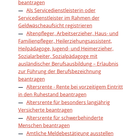
beantragen
Als Servicedienstleisterin oder
Servicedienstleister im Rahmen der
Geldwäscheaufsicht registrieren
Altenpfleger, Arbeitserzieher, Haus- und
Familienpfleger, Heilerziehungsassistent,
Heilpädagoge, Jugend- und Heimerzieher,
Sozialarbeiter, Sozialpädagoge mit
ausländischer Berufsausbildung – Erlaubnis
zur Führung der Berufsbezeichnung
beantragen
Altersrente - Rente bei vorzeitigem Eintritt
in den Ruhestand beantragen
Altersrente für besonders langjährig
Versicherte beantragen
Altersrente für schwerbehinderte
Menschen beantragen
Amtliche Meldebestätigung ausstellen