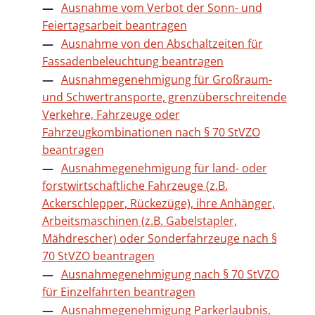
Ausnahme vom Verbot der Sonn- und
Feiertagsarbeit beantragen
Ausnahme von den Abschaltzeiten für
Fassadenbeleuchtung beantragen
Ausnahmegenehmigung für Großraum-
und Schwertransporte, grenzüberschreitende
Verkehre, Fahrzeuge oder
Fahrzeugkombinationen nach § 70 StVZO
beantragen
Ausnahmegenehmigung für land- oder
forstwirtschaftliche Fahrzeuge (z.B.
Ackerschlepper, Rückezüge), ihre Anhänger,
Arbeitsmaschinen (z.B. Gabelstapler,
Mähdrescher) oder Sonderfahrzeuge nach §
70 StVZO beantragen
Ausnahmegenehmigung nach § 70 StVZO
für Einzelfahrten beantragen
Ausnahmegenehmigung Parkerlaubnis,