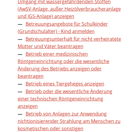
Umgang mit wassergefährdenden Stoffen
(AwSV-Anlage, außer Heizölverbraucheranlage
und JGS-Anlage) anzeigen
Betreuungsangebote für Schulkinder
(Grundschulalter) - Kind anmelden
Betreuungsunterhalt für nicht verheiratete
Mütter und Väter beantragen
Betrieb einer medizinischen
Röntgeneinrichtung oder die wesentliche
Änderung des Betriebs anzeigen oder
beantragen
Betrieb eines Tiergeheges anzeigen
Betrieb oder die wesentliche Änderung
einer technischen Röntgeneinrichtung
anzeigen
Betrieb von Anlagen zur Anwendung
nichtionisierender Strahlung am Menschen zu
kosmetischen oder sonstigen