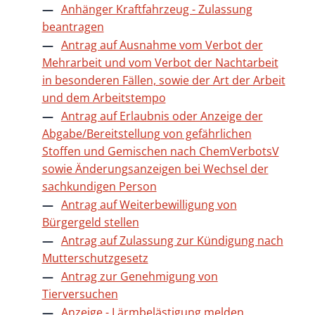
Anhänger Kraftfahrzeug - Zulassung
beantragen
Antrag auf Ausnahme vom Verbot der
Mehrarbeit und vom Verbot der Nachtarbeit
in besonderen Fällen, sowie der Art der Arbeit
und dem Arbeitstempo
Antrag auf Erlaubnis oder Anzeige der
Abgabe/Bereitstellung von gefährlichen
Stoffen und Gemischen nach ChemVerbotsV
sowie Änderungsanzeigen bei Wechsel der
sachkundigen Person
Antrag auf Weiterbewilligung von
Bürgergeld stellen
Antrag auf Zulassung zur Kündigung nach
Mutterschutzgesetz
Antrag zur Genehmigung von
Tierversuchen
Anzeige - Lärmbelästigung melden