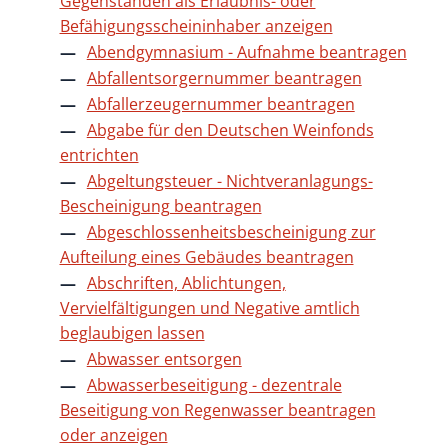
Gegenständen als Erlaubnis- oder
Befähigungsscheininhaber anzeigen
Abendgymnasium - Aufnahme beantragen
Abfallentsorgernummer beantragen
Abfallerzeugernummer beantragen
Abgabe für den Deutschen Weinfonds
entrichten
Abgeltungsteuer - Nichtveranlagungs-
Bescheinigung beantragen
Abgeschlossenheitsbescheinigung zur
Aufteilung eines Gebäudes beantragen
Abschriften, Ablichtungen,
Vervielfältigungen und Negative amtlich
beglaubigen lassen
Abwasser entsorgen
Abwasserbeseitigung - dezentrale
Beseitigung von Regenwasser beantragen
oder anzeigen