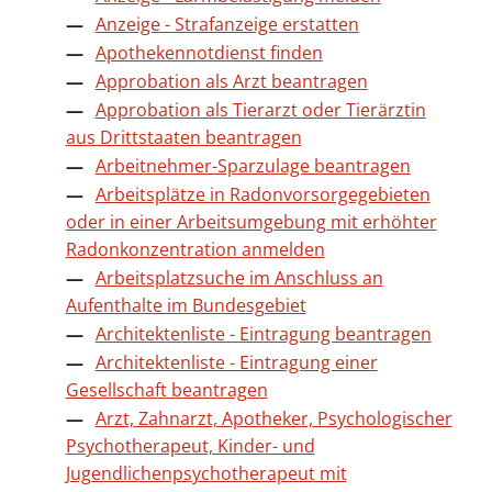
Anzeige - Strafanzeige erstatten
Apothekennotdienst finden
Approbation als Arzt beantragen
Approbation als Tierarzt oder Tierärztin
aus Drittstaaten beantragen
Arbeitnehmer-Sparzulage beantragen
Arbeitsplätze in Radonvorsorgegebieten
oder in einer Arbeitsumgebung mit erhöhter
Radonkonzentration anmelden
Arbeitsplatzsuche im Anschluss an
Aufenthalte im Bundesgebiet
Architektenliste - Eintragung beantragen
Architektenliste - Eintragung einer
Gesellschaft beantragen
Arzt, Zahnarzt, Apotheker, Psychologischer
Psychotherapeut, Kinder- und
Jugendlichenpsychotherapeut mit