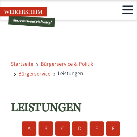
Startseite
Bürgerservice & Politik
Leistungen
Bürgerservice
LEISTUNGEN
A
B
C
D
E
F