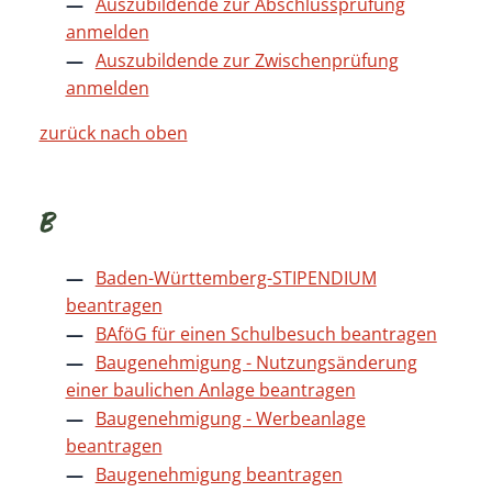
Auszubildende zur Abschlussprüfung
anmelden
Auszubildende zur Zwischenprüfung
anmelden
zurück nach oben
B
Baden-Württemberg-STIPENDIUM
beantragen
BAföG für einen Schulbesuch beantragen
Baugenehmigung - Nutzungsänderung
einer baulichen Anlage beantragen
Baugenehmigung - Werbeanlage
beantragen
Baugenehmigung beantragen