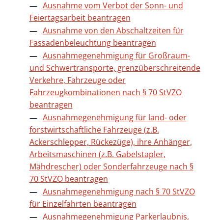
Ausnahme vom Verbot der Sonn- und
Feiertagsarbeit beantragen
Ausnahme von den Abschaltzeiten für
Fassadenbeleuchtung beantragen
Ausnahmegenehmigung für Großraum-
und Schwertransporte, grenzüberschreitende
Verkehre, Fahrzeuge oder
Fahrzeugkombinationen nach § 70 StVZO
beantragen
Ausnahmegenehmigung für land- oder
forstwirtschaftliche Fahrzeuge (z.B.
Ackerschlepper, Rückezüge), ihre Anhänger,
Arbeitsmaschinen (z.B. Gabelstapler,
Mähdrescher) oder Sonderfahrzeuge nach §
70 StVZO beantragen
Ausnahmegenehmigung nach § 70 StVZO
für Einzelfahrten beantragen
Ausnahmegenehmigung Parkerlaubnis,