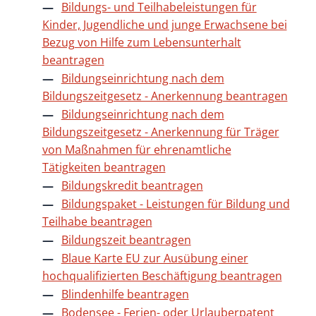
Bildungs- und Teilhabeleistungen für
Kinder, Jugendliche und junge Erwachsene bei
Bezug von Hilfe zum Lebensunterhalt
beantragen
Bildungseinrichtung nach dem
Bildungszeitgesetz - Anerkennung beantragen
Bildungseinrichtung nach dem
Bildungszeitgesetz - Anerkennung für Träger
von Maßnahmen für ehrenamtliche
Tätigkeiten beantragen
Bildungskredit beantragen
Bildungspaket - Leistungen für Bildung und
Teilhabe beantragen
Bildungszeit beantragen
Blaue Karte EU zur Ausübung einer
hochqualifizierten Beschäftigung beantragen
Blindenhilfe beantragen
Bodensee - Ferien- oder Urlauberpatent