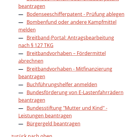
beantragen
Bodenseeschifferpatent - Prüfung ablegen
Bombenfund oder andere Kampfmittel
melden
Breitband-Portal: Antragsbearbeitung
nach § 127 TKG
Breitbandvorhaben – Fördermittel
abrechnen
Breitbandvorhaben - Mitfinanzierung
beantragen
Buchführungshelfer anmelden
Bundesförderung von E-Lastenfahrrädern
beantragen
Bundesstiftung "Mutter und Kind" -
Leistungen beantragen
Bürgergeld beantragen
zurück nach oben