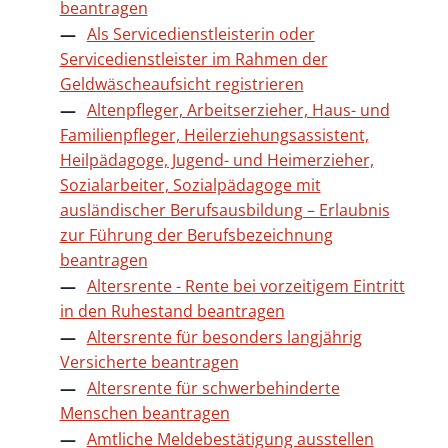
beantragen
Als Servicedienstleisterin oder
Servicedienstleister im Rahmen der
Geldwäscheaufsicht registrieren
Altenpfleger, Arbeitserzieher, Haus- und
Familienpfleger, Heilerziehungsassistent,
Heilpädagoge, Jugend- und Heimerzieher,
Sozialarbeiter, Sozialpädagoge mit
ausländischer Berufsausbildung – Erlaubnis
zur Führung der Berufsbezeichnung
beantragen
Altersrente - Rente bei vorzeitigem Eintritt
in den Ruhestand beantragen
Altersrente für besonders langjährig
Versicherte beantragen
Altersrente für schwerbehinderte
Menschen beantragen
Amtliche Meldebestätigung ausstellen