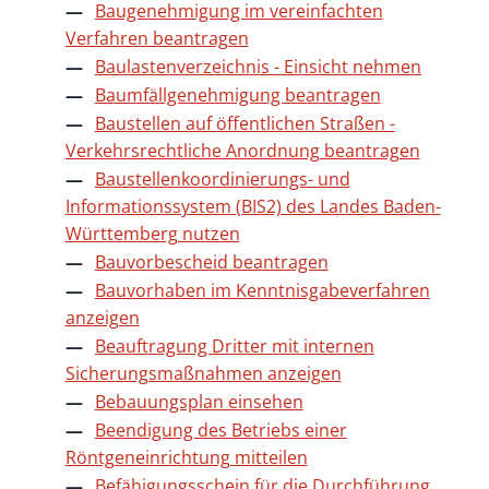
Baugenehmigung im vereinfachten
Verfahren beantragen
Baulastenverzeichnis - Einsicht nehmen
Baumfällgenehmigung beantragen
Baustellen auf öffentlichen Straßen -
Verkehrsrechtliche Anordnung beantragen
Baustellenkoordinierungs- und
Informationssystem (BIS2) des Landes Baden-
Württemberg nutzen
Bauvorbescheid beantragen
Bauvorhaben im Kenntnisgabeverfahren
anzeigen
Beauftragung Dritter mit internen
Sicherungsmaßnahmen anzeigen
Bebauungsplan einsehen
Beendigung des Betriebs einer
Röntgeneinrichtung mitteilen
Befähigungsschein für die Durchführung