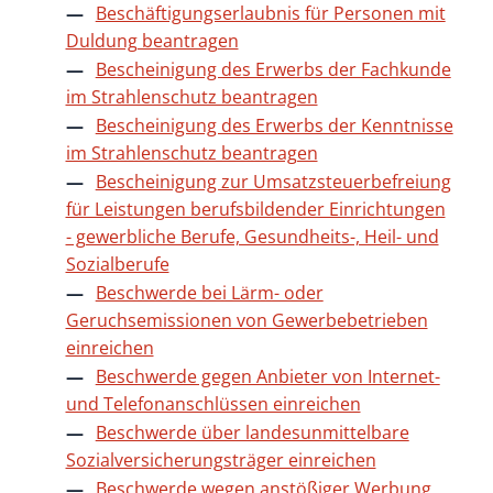
Beschäftigungserlaubnis für Personen mit
Duldung beantragen
Bescheinigung des Erwerbs der Fachkunde
im Strahlenschutz beantragen
Bescheinigung des Erwerbs der Kenntnisse
im Strahlenschutz beantragen
Bescheinigung zur Umsatzsteuerbefreiung
für Leistungen berufsbildender Einrichtungen
- gewerbliche Berufe, Gesundheits-, Heil- und
Sozialberufe
Beschwerde bei Lärm- oder
Geruchsemissionen von Gewerbebetrieben
einreichen
Beschwerde gegen Anbieter von Internet-
und Telefonanschlüssen einreichen
Beschwerde über landesunmittelbare
Sozialversicherungsträger einreichen
Beschwerde wegen anstößiger Werbung