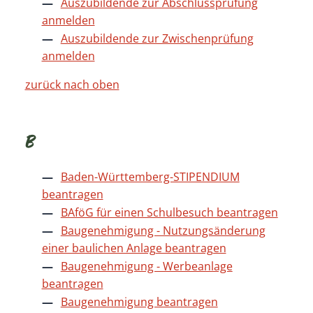
Auszubildende zur Abschlussprüfung
anmelden
Auszubildende zur Zwischenprüfung
anmelden
zurück nach oben
B
Baden-Württemberg-STIPENDIUM
beantragen
BAföG für einen Schulbesuch beantragen
Baugenehmigung - Nutzungsänderung
einer baulichen Anlage beantragen
Baugenehmigung - Werbeanlage
beantragen
Baugenehmigung beantragen