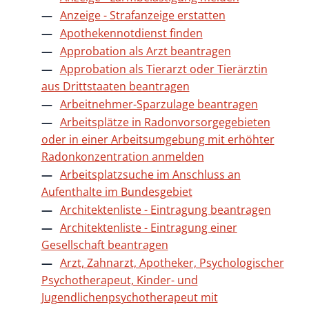
Anzeige - Strafanzeige erstatten
Apothekennotdienst finden
Approbation als Arzt beantragen
Approbation als Tierarzt oder Tierärztin
aus Drittstaaten beantragen
Arbeitnehmer-Sparzulage beantragen
Arbeitsplätze in Radonvorsorgegebieten
oder in einer Arbeitsumgebung mit erhöhter
Radonkonzentration anmelden
Arbeitsplatzsuche im Anschluss an
Aufenthalte im Bundesgebiet
Architektenliste - Eintragung beantragen
Architektenliste - Eintragung einer
Gesellschaft beantragen
Arzt, Zahnarzt, Apotheker, Psychologischer
Psychotherapeut, Kinder- und
Jugendlichenpsychotherapeut mit