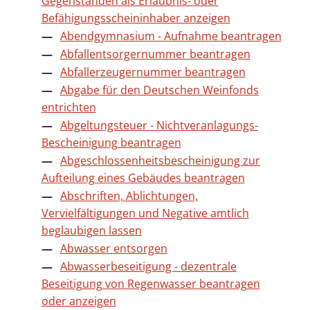
Gegenständen als Erlaubnis- oder
Befähigungsscheininhaber anzeigen
Abendgymnasium - Aufnahme beantragen
Abfallentsorgernummer beantragen
Abfallerzeugernummer beantragen
Abgabe für den Deutschen Weinfonds
entrichten
Abgeltungsteuer - Nichtveranlagungs-
Bescheinigung beantragen
Abgeschlossenheitsbescheinigung zur
Aufteilung eines Gebäudes beantragen
Abschriften, Ablichtungen,
Vervielfältigungen und Negative amtlich
beglaubigen lassen
Abwasser entsorgen
Abwasserbeseitigung - dezentrale
Beseitigung von Regenwasser beantragen
oder anzeigen