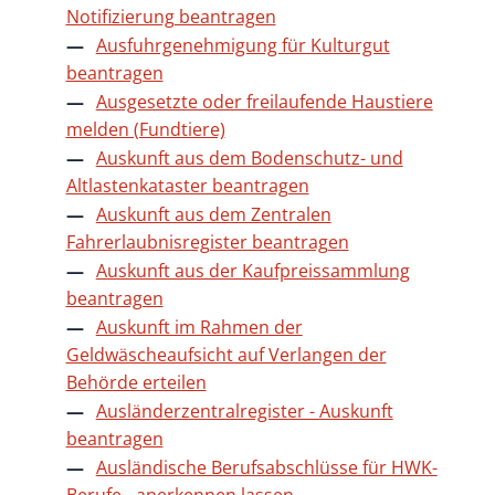
Notifizierung beantragen
Ausfuhrgenehmigung für Kulturgut
beantragen
Ausgesetzte oder freilaufende Haustiere
melden (Fundtiere)
Auskunft aus dem Bodenschutz- und
Altlastenkataster beantragen
Auskunft aus dem Zentralen
Fahrerlaubnisregister beantragen
Auskunft aus der Kaufpreissammlung
beantragen
Auskunft im Rahmen der
Geldwäscheaufsicht auf Verlangen der
Behörde erteilen
Ausländerzentralregister - Auskunft
beantragen
Ausländische Berufsabschlüsse für HWK-
Berufe - anerkennen lassen