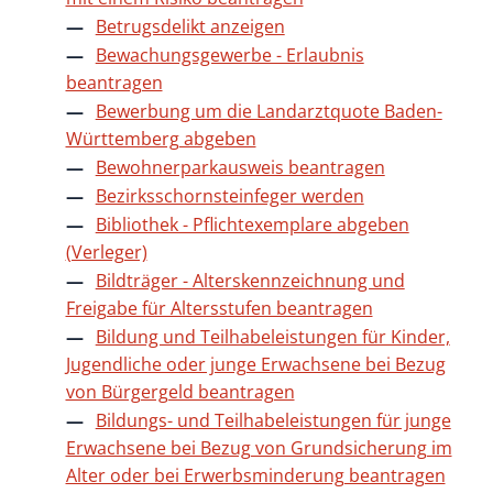
Betrugsdelikt anzeigen
Bewachungsgewerbe - Erlaubnis
beantragen
Bewerbung um die Landarztquote Baden-
Württemberg abgeben
Bewohnerparkausweis beantragen
Bezirksschornsteinfeger werden
Bibliothek - Pflichtexemplare abgeben
(Verleger)
Bildträger - Alterskennzeichnung und
Freigabe für Altersstufen beantragen
Bildung und Teilhabeleistungen für Kinder,
Jugendliche oder junge Erwachsene bei Bezug
von Bürgergeld beantragen
Bildungs- und Teilhabeleistungen für junge
Erwachsene bei Bezug von Grundsicherung im
Alter oder bei Erwerbsminderung beantragen