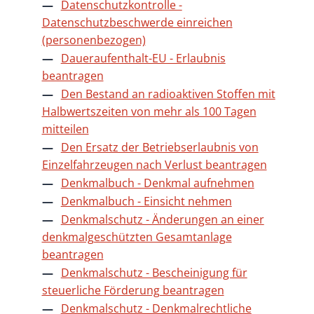
Datenschutzkontrolle -
Datenschutzbeschwerde einreichen
(personenbezogen)
Daueraufenthalt-EU - Erlaubnis
beantragen
Den Bestand an radioaktiven Stoffen mit
Halbwertszeiten von mehr als 100 Tagen
mitteilen
Den Ersatz der Betriebserlaubnis von
Einzelfahrzeugen nach Verlust beantragen
Denkmalbuch - Denkmal aufnehmen
Denkmalbuch - Einsicht nehmen
Denkmalschutz - Änderungen an einer
denkmalgeschützten Gesamtanlage
beantragen
Denkmalschutz - Bescheinigung für
steuerliche Förderung beantragen
Denkmalschutz - Denkmalrechtliche