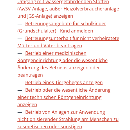
Umgang mit wassergefährdenden Stoffen
(AwSV-Anlage, außer Heizölverbraucheranlage
und JGS-Anlage) anzeigen
Betreuungsangebote für Schulkinder
(Grundschulalter) - Kind anmelden
Betreuungsunterhalt für nicht verheiratete
Mütter und Väter beantragen
Betrieb einer medizinischen
Röntgeneinrichtung oder die wesentliche
Änderung des Betriebs anzeigen oder
beantragen
Betrieb eines Tiergeheges anzeigen
Betrieb oder die wesentliche Änderung
einer technischen Röntgeneinrichtung
anzeigen
Betrieb von Anlagen zur Anwendung
nichtionisierender Strahlung am Menschen zu
kosmetischen oder sonstigen