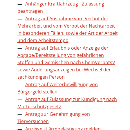
Anhänger Kraftfahrzeug - Zulassung
beantragen
Antrag auf Ausnahme vom Verbot der
Mehrarbeit und vom Verbot der Nachtarbeit
in besonderen Fällen, sowie der Art der Arbeit
und dem Arbeitstempo
Antrag auf Erlaubnis oder Anzeige der
Abgabe/Bereitstellung von gefährlichen
Stoffen und Gemischen nach ChemVerbotsV
sowie Änderungsanzeigen bei Wechsel der
sachkundigen Person
Antrag auf Weiterbewilligung von
Bürgergeld stellen
Antrag auf Zulassung zur Kündigung nach
Mutterschutzgesetz
Antrag zur Genehmigung von
Tierversuchen
Anzeige - Lärmbelästigung melden