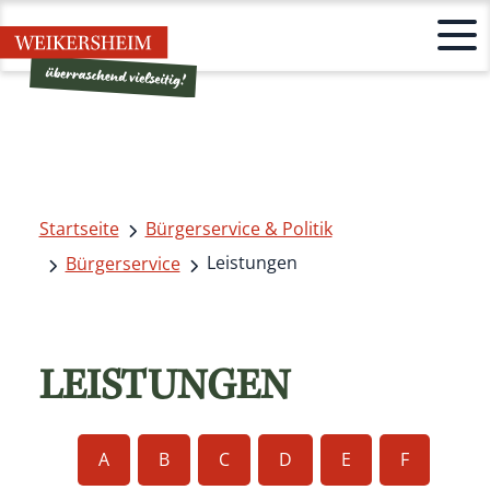
Startseite
Bürgerservice & Politik
Leistungen
Bürgerservice
LEISTUNGEN
A
B
C
D
E
F