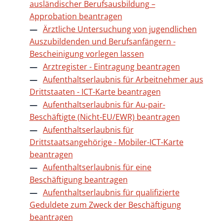
ausländischer Berufsausbildung –
Approbation beantragen
Ärztliche Untersuchung von jugendlichen
Auszubildenden und Berufsanfängern -
Bescheinigung vorlegen lassen
Arztregister - Eintragung beantragen
Aufenthaltserlaubnis für Arbeitnehmer aus
Drittstaaten - ICT-Karte beantragen
Aufenthaltserlaubnis für Au-pair-
Beschäftigte (Nicht-EU/EWR) beantragen
Aufenthaltserlaubnis für
Drittstaatsangehörige - Mobiler-ICT-Karte
beantragen
Aufenthaltserlaubnis für eine
Beschäftigung beantragen
Aufenthaltserlaubnis für qualifizierte
Geduldete zum Zweck der Beschäftigung
beantragen