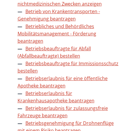
nichtmedizinischen Zwecken anzeigen
Betrieb von Krankentransporten -
Genehmigung beantragen
Betriebliches und Behördliches
Mobilitätsmanagement - Förderung
beantragen
Betriebsbeauftragte für Abfall
(Abfallbeauftragte) bestellen
Betriebsbeauftragte für Immissionsschutz
bestellen
Betriebserlaubnis für eine öffentliche
Apotheke beantragen
Betriebserlaubnis für
Krankenhausapotheke beantragen
Betriebserlaubnis für zulassungsfreie
Fahrzeuge beantragen
Betriebsgenehmigung für Drohnenflüge
mit einem Risiko beantragen