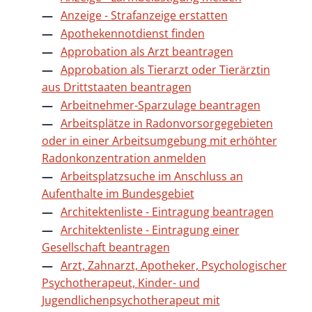
Anzeige - Strafanzeige erstatten
Apothekennotdienst finden
Approbation als Arzt beantragen
Approbation als Tierarzt oder Tierärztin
aus Drittstaaten beantragen
Arbeitnehmer-Sparzulage beantragen
Arbeitsplätze in Radonvorsorgegebieten
oder in einer Arbeitsumgebung mit erhöhter
Radonkonzentration anmelden
Arbeitsplatzsuche im Anschluss an
Aufenthalte im Bundesgebiet
Architektenliste - Eintragung beantragen
Architektenliste - Eintragung einer
Gesellschaft beantragen
Arzt, Zahnarzt, Apotheker, Psychologischer
Psychotherapeut, Kinder- und
Jugendlichenpsychotherapeut mit