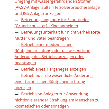
Umgang mit wassergefährdenden Stoffen
(AwSV-Anlage, außer Heizölverbraucheranlage
und JGS-Anlage) anzeigen
Betreuungsangebote für Schulkinder
(Grundschulalter) - Kind anmelden
Betreuungsunterhalt für nicht verheiratete
Mütter und Väter beantragen
Betrieb einer medizinischen
Röntgeneinrichtung oder die wesentliche
Änderung des Betriebs anzeigen oder
beantragen
Betrieb eines Tiergeheges anzeigen
Betrieb oder die wesentliche Änderung
einer technischen Röntgeneinrichtung
anzeigen
Betrieb von Anlagen zur Anwendung
nichtionisierender Strahlung am Menschen zu
kosmetischen oder sonstigen