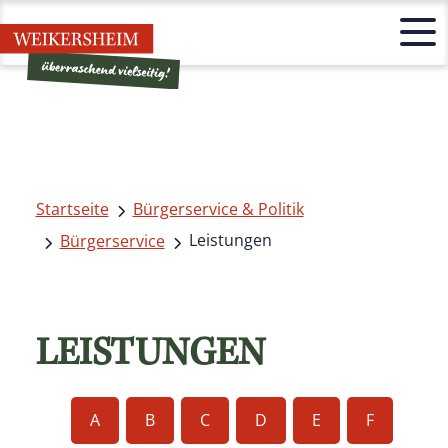
Startseite
Bürgerservice & Politik
Leistungen
Bürgerservice
LEISTUNGEN
A
B
C
D
E
F