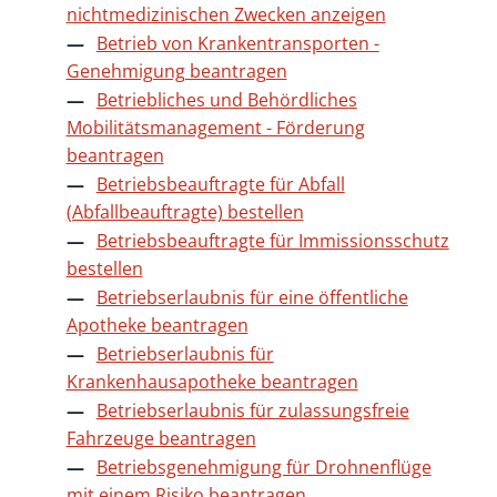
nichtmedizinischen Zwecken anzeigen
Betrieb von Krankentransporten -
Genehmigung beantragen
Betriebliches und Behördliches
Mobilitätsmanagement - Förderung
beantragen
Betriebsbeauftragte für Abfall
(Abfallbeauftragte) bestellen
Betriebsbeauftragte für Immissionsschutz
bestellen
Betriebserlaubnis für eine öffentliche
Apotheke beantragen
Betriebserlaubnis für
Krankenhausapotheke beantragen
Betriebserlaubnis für zulassungsfreie
Fahrzeuge beantragen
Betriebsgenehmigung für Drohnenflüge
mit einem Risiko beantragen