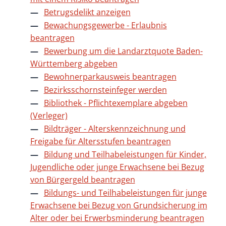
Betrugsdelikt anzeigen
Bewachungsgewerbe - Erlaubnis
beantragen
Bewerbung um die Landarztquote Baden-
Württemberg abgeben
Bewohnerparkausweis beantragen
Bezirksschornsteinfeger werden
Bibliothek - Pflichtexemplare abgeben
(Verleger)
Bildträger - Alterskennzeichnung und
Freigabe für Altersstufen beantragen
Bildung und Teilhabeleistungen für Kinder,
Jugendliche oder junge Erwachsene bei Bezug
von Bürgergeld beantragen
Bildungs- und Teilhabeleistungen für junge
Erwachsene bei Bezug von Grundsicherung im
Alter oder bei Erwerbsminderung beantragen