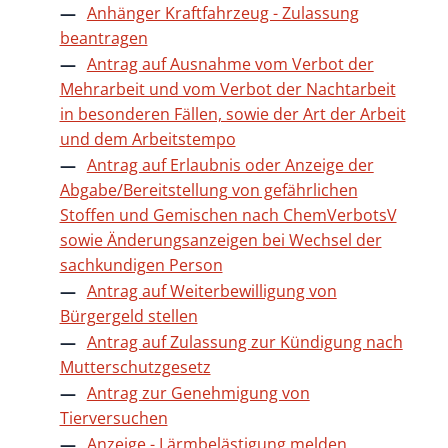
Anhänger Kraftfahrzeug - Zulassung
beantragen
Antrag auf Ausnahme vom Verbot der
Mehrarbeit und vom Verbot der Nachtarbeit
in besonderen Fällen, sowie der Art der Arbeit
und dem Arbeitstempo
Antrag auf Erlaubnis oder Anzeige der
Abgabe/Bereitstellung von gefährlichen
Stoffen und Gemischen nach ChemVerbotsV
sowie Änderungsanzeigen bei Wechsel der
sachkundigen Person
Antrag auf Weiterbewilligung von
Bürgergeld stellen
Antrag auf Zulassung zur Kündigung nach
Mutterschutzgesetz
Antrag zur Genehmigung von
Tierversuchen
Anzeige - Lärmbelästigung melden