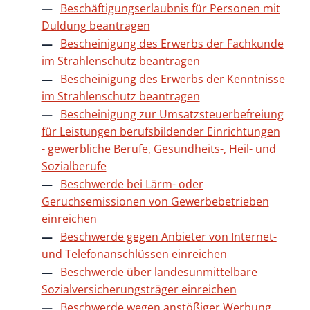
Beschäftigungserlaubnis für Personen mit
Duldung beantragen
Bescheinigung des Erwerbs der Fachkunde
im Strahlenschutz beantragen
Bescheinigung des Erwerbs der Kenntnisse
im Strahlenschutz beantragen
Bescheinigung zur Umsatzsteuerbefreiung
für Leistungen berufsbildender Einrichtungen
- gewerbliche Berufe, Gesundheits-, Heil- und
Sozialberufe
Beschwerde bei Lärm- oder
Geruchsemissionen von Gewerbebetrieben
einreichen
Beschwerde gegen Anbieter von Internet-
und Telefonanschlüssen einreichen
Beschwerde über landesunmittelbare
Sozialversicherungsträger einreichen
Beschwerde wegen anstößiger Werbung