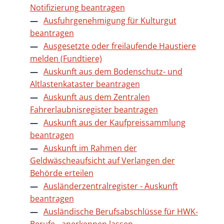
Notifizierung beantragen
Ausfuhrgenehmigung für Kulturgut
beantragen
Ausgesetzte oder freilaufende Haustiere
melden (Fundtiere)
Auskunft aus dem Bodenschutz- und
Altlastenkataster beantragen
Auskunft aus dem Zentralen
Fahrerlaubnisregister beantragen
Auskunft aus der Kaufpreissammlung
beantragen
Auskunft im Rahmen der
Geldwäscheaufsicht auf Verlangen der
Behörde erteilen
Ausländerzentralregister - Auskunft
beantragen
Ausländische Berufsabschlüsse für HWK-
Berufe - anerkennen lassen