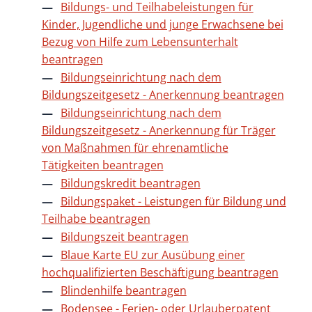
Bildungs- und Teilhabeleistungen für
Kinder, Jugendliche und junge Erwachsene bei
Bezug von Hilfe zum Lebensunterhalt
beantragen
Bildungseinrichtung nach dem
Bildungszeitgesetz - Anerkennung beantragen
Bildungseinrichtung nach dem
Bildungszeitgesetz - Anerkennung für Träger
von Maßnahmen für ehrenamtliche
Tätigkeiten beantragen
Bildungskredit beantragen
Bildungspaket - Leistungen für Bildung und
Teilhabe beantragen
Bildungszeit beantragen
Blaue Karte EU zur Ausübung einer
hochqualifizierten Beschäftigung beantragen
Blindenhilfe beantragen
Bodensee - Ferien- oder Urlauberpatent