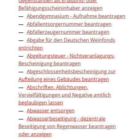
Gegenständen als Erlaubnis- oder
Befähigungsscheininhaber anzeigen
Abendgymnasium - Aufnahme beantragen
Abfallentsorgernummer beantragen
Abfallerzeugernummer beantragen
Abgabe für den Deutschen Weinfonds
entrichten
Abgeltungsteuer - Nichtveranlagungs-
Bescheinigung beantragen
Abgeschlossenheitsbescheinigung zur
Aufteilung eines Gebäudes beantragen
Abschriften, Ablichtungen,
Vervielfältigungen und Negative amtlich
beglaubigen lassen
Abwasser entsorgen
Abwasserbeseitigung - dezentrale
Beseitigung von Regenwasser beantragen
oder anzeigen