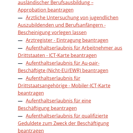
ausländischer Berufsausbildung –
Approbation beantragen
Ärztliche Untersuchung von jugendlichen
Auszubildenden und Berufsanfängern -
Bescheinigung vorlegen lassen
Arztregister - Eintragung beantragen
Aufenthaltserlaubnis für Arbeitnehmer aus
Drittstaaten - ICT-Karte beantragen
Aufenthaltserlaubnis für Au-pair-
Beschäftigte (Nicht-EU/EWR) beantragen
Aufenthaltserlaubnis für
Drittstaatsangehörige - Mobiler-ICT-Karte
beantragen
Aufenthaltserlaubnis für eine
Beschäftigung beantragen
Aufenthaltserlaubnis für qualifizierte
Geduldete zum Zweck der Beschäftigung
beantragen