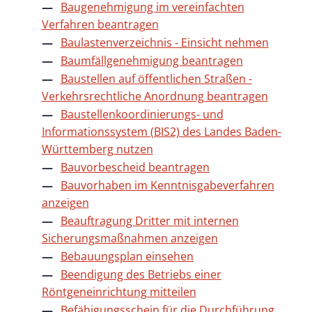
Baugenehmigung im vereinfachten
Verfahren beantragen
Baulastenverzeichnis - Einsicht nehmen
Baumfällgenehmigung beantragen
Baustellen auf öffentlichen Straßen -
Verkehrsrechtliche Anordnung beantragen
Baustellenkoordinierungs- und
Informationssystem (BIS2) des Landes Baden-
Württemberg nutzen
Bauvorbescheid beantragen
Bauvorhaben im Kenntnisgabeverfahren
anzeigen
Beauftragung Dritter mit internen
Sicherungsmaßnahmen anzeigen
Bebauungsplan einsehen
Beendigung des Betriebs einer
Röntgeneinrichtung mitteilen
Befähigungsschein für die Durchführung