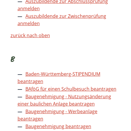
Auszubildende zur Abschlussprüfung
anmelden
Auszubildende zur Zwischenprüfung
anmelden
zurück nach oben
B
Baden-Württemberg-STIPENDIUM
beantragen
BAföG für einen Schulbesuch beantragen
Baugenehmigung - Nutzungsänderung
einer baulichen Anlage beantragen
Baugenehmigung - Werbeanlage
beantragen
Baugenehmigung beantragen