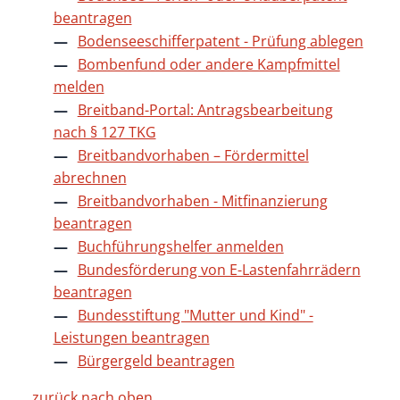
beantragen
Bodenseeschifferpatent - Prüfung ablegen
Bombenfund oder andere Kampfmittel
melden
Breitband-Portal: Antragsbearbeitung
nach § 127 TKG
Breitbandvorhaben – Fördermittel
abrechnen
Breitbandvorhaben - Mitfinanzierung
beantragen
Buchführungshelfer anmelden
Bundesförderung von E-Lastenfahrrädern
beantragen
Bundesstiftung "Mutter und Kind" -
Leistungen beantragen
Bürgergeld beantragen
zurück nach oben