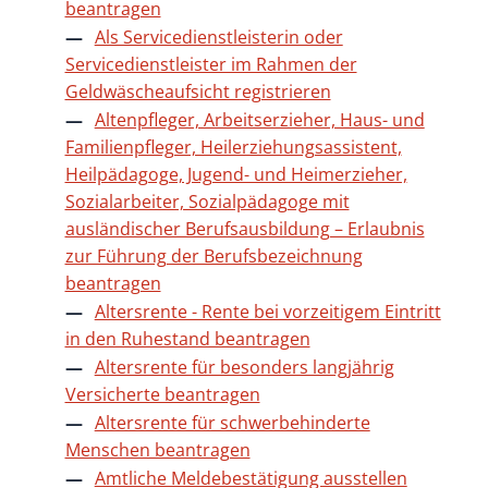
beantragen
Als Servicedienstleisterin oder
Servicedienstleister im Rahmen der
Geldwäscheaufsicht registrieren
Altenpfleger, Arbeitserzieher, Haus- und
Familienpfleger, Heilerziehungsassistent,
Heilpädagoge, Jugend- und Heimerzieher,
Sozialarbeiter, Sozialpädagoge mit
ausländischer Berufsausbildung – Erlaubnis
zur Führung der Berufsbezeichnung
beantragen
Altersrente - Rente bei vorzeitigem Eintritt
in den Ruhestand beantragen
Altersrente für besonders langjährig
Versicherte beantragen
Altersrente für schwerbehinderte
Menschen beantragen
Amtliche Meldebestätigung ausstellen