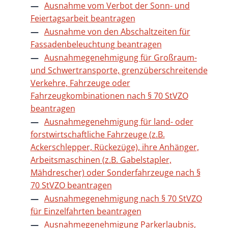
Ausnahme vom Verbot der Sonn- und
Feiertagsarbeit beantragen
Ausnahme von den Abschaltzeiten für
Fassadenbeleuchtung beantragen
Ausnahmegenehmigung für Großraum-
und Schwertransporte, grenzüberschreitende
Verkehre, Fahrzeuge oder
Fahrzeugkombinationen nach § 70 StVZO
beantragen
Ausnahmegenehmigung für land- oder
forstwirtschaftliche Fahrzeuge (z.B.
Ackerschlepper, Rückezüge), ihre Anhänger,
Arbeitsmaschinen (z.B. Gabelstapler,
Mähdrescher) oder Sonderfahrzeuge nach §
70 StVZO beantragen
Ausnahmegenehmigung nach § 70 StVZO
für Einzelfahrten beantragen
Ausnahmegenehmigung Parkerlaubnis,