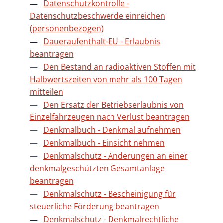
Datenschutzkontrolle -
Datenschutzbeschwerde einreichen
(personenbezogen)
Daueraufenthalt-EU - Erlaubnis
beantragen
Den Bestand an radioaktiven Stoffen mit
Halbwertszeiten von mehr als 100 Tagen
mitteilen
Den Ersatz der Betriebserlaubnis von
Einzelfahrzeugen nach Verlust beantragen
Denkmalbuch - Denkmal aufnehmen
Denkmalbuch - Einsicht nehmen
Denkmalschutz - Änderungen an einer
denkmalgeschützten Gesamtanlage
beantragen
Denkmalschutz - Bescheinigung für
steuerliche Förderung beantragen
Denkmalschutz - Denkmalrechtliche