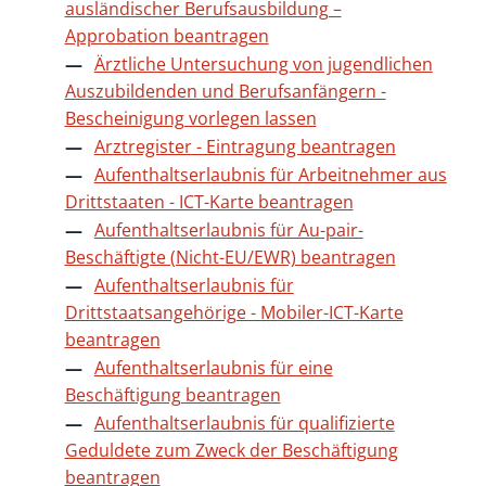
ausländischer Berufsausbildung –
Approbation beantragen
Ärztliche Untersuchung von jugendlichen
Auszubildenden und Berufsanfängern -
Bescheinigung vorlegen lassen
Arztregister - Eintragung beantragen
Aufenthaltserlaubnis für Arbeitnehmer aus
Drittstaaten - ICT-Karte beantragen
Aufenthaltserlaubnis für Au-pair-
Beschäftigte (Nicht-EU/EWR) beantragen
Aufenthaltserlaubnis für
Drittstaatsangehörige - Mobiler-ICT-Karte
beantragen
Aufenthaltserlaubnis für eine
Beschäftigung beantragen
Aufenthaltserlaubnis für qualifizierte
Geduldete zum Zweck der Beschäftigung
beantragen