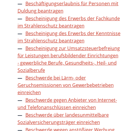
Beschäftigungserlaubnis für Personen mit
Duldung beantragen
Bescheinigung des Erwerbs der Fachkunde
im Strahlenschutz beantragen
Bescheinigung des Erwerbs der Kenntnisse
im Strahlenschutz beantragen
Bescheinigung zur Umsatzsteuerbefreiung
für Leistungen berufsbildender Einrichtungen
- gewerbliche Berufe, Gesundheits-, Heil- und
Sozialberufe
Beschwerde bei Lärm- oder
Geruchsemissionen von Gewerbebetrieben
einreichen
Beschwerde gegen Anbieter von Internet-
und Telefonanschlüssen einreichen
Beschwerde über landesunmittelbare
Sozialversicherungsträger einreichen
Beschwerde wegen anstößiger Werbung