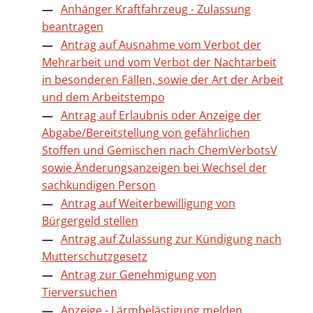
Anhänger Kraftfahrzeug - Zulassung
beantragen
Antrag auf Ausnahme vom Verbot der
Mehrarbeit und vom Verbot der Nachtarbeit
in besonderen Fällen, sowie der Art der Arbeit
und dem Arbeitstempo
Antrag auf Erlaubnis oder Anzeige der
Abgabe/Bereitstellung von gefährlichen
Stoffen und Gemischen nach ChemVerbotsV
sowie Änderungsanzeigen bei Wechsel der
sachkundigen Person
Antrag auf Weiterbewilligung von
Bürgergeld stellen
Antrag auf Zulassung zur Kündigung nach
Mutterschutzgesetz
Antrag zur Genehmigung von
Tierversuchen
Anzeige - Lärmbelästigung melden