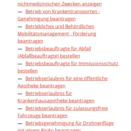
nichtmedizinischen Zwecken anzeigen
Betrieb von Krankentransporten -
Genehmigung beantragen
Betriebliches und Behördliches
Mobilitätsmanagement - Förderung
beantragen
Betriebsbeauftragte für Abfall
(Abfallbeauftragte) bestellen
Betriebsbeauftragte für Immissionsschutz
bestellen
Betriebserlaubnis für eine öffentliche
Apotheke beantragen
Betriebserlaubnis für
Krankenhausapotheke beantragen
Betriebserlaubnis für zulassungsfreie
Fahrzeuge beantragen
Betriebsgenehmigung für Drohnenflüge
mit einem Risiko beantragen