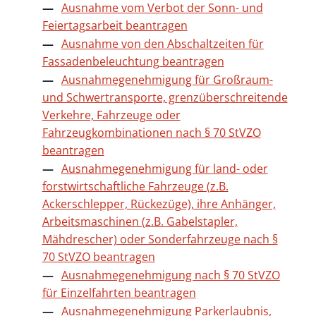
Ausnahme vom Verbot der Sonn- und
Feiertagsarbeit beantragen
Ausnahme von den Abschaltzeiten für
Fassadenbeleuchtung beantragen
Ausnahmegenehmigung für Großraum-
und Schwertransporte, grenzüberschreitende
Verkehre, Fahrzeuge oder
Fahrzeugkombinationen nach § 70 StVZO
beantragen
Ausnahmegenehmigung für land- oder
forstwirtschaftliche Fahrzeuge (z.B.
Ackerschlepper, Rückezüge), ihre Anhänger,
Arbeitsmaschinen (z.B. Gabelstapler,
Mähdrescher) oder Sonderfahrzeuge nach §
70 StVZO beantragen
Ausnahmegenehmigung nach § 70 StVZO
für Einzelfahrten beantragen
Ausnahmegenehmigung Parkerlaubnis,