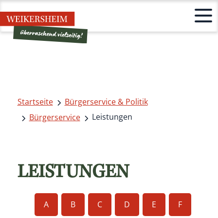
Startseite
Bürgerservice & Politik
Leistungen
Bürgerservice
LEISTUNGEN
A
B
C
D
E
F