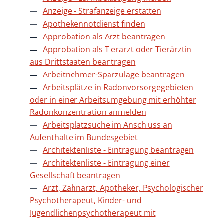
Anzeige - Strafanzeige erstatten
Apothekennotdienst finden
Approbation als Arzt beantragen
Approbation als Tierarzt oder Tierärztin
aus Drittstaaten beantragen
Arbeitnehmer-Sparzulage beantragen
Arbeitsplätze in Radonvorsorgegebieten
oder in einer Arbeitsumgebung mit erhöhter
Radonkonzentration anmelden
Arbeitsplatzsuche im Anschluss an
Aufenthalte im Bundesgebiet
Architektenliste - Eintragung beantragen
Architektenliste - Eintragung einer
Gesellschaft beantragen
Arzt, Zahnarzt, Apotheker, Psychologischer
Psychotherapeut, Kinder- und
Jugendlichenpsychotherapeut mit