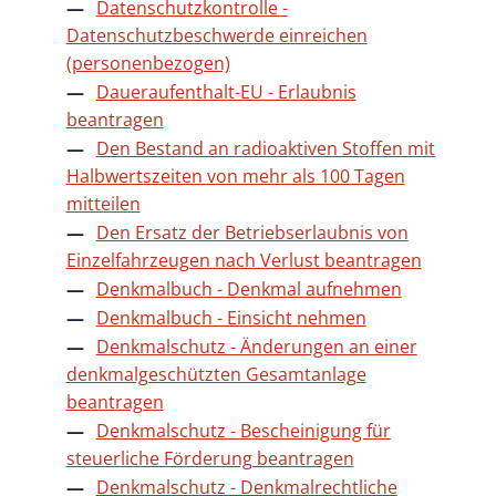
Datenschutzkontrolle -
Datenschutzbeschwerde einreichen
(personenbezogen)
Daueraufenthalt-EU - Erlaubnis
beantragen
Den Bestand an radioaktiven Stoffen mit
Halbwertszeiten von mehr als 100 Tagen
mitteilen
Den Ersatz der Betriebserlaubnis von
Einzelfahrzeugen nach Verlust beantragen
Denkmalbuch - Denkmal aufnehmen
Denkmalbuch - Einsicht nehmen
Denkmalschutz - Änderungen an einer
denkmalgeschützten Gesamtanlage
beantragen
Denkmalschutz - Bescheinigung für
steuerliche Förderung beantragen
Denkmalschutz - Denkmalrechtliche