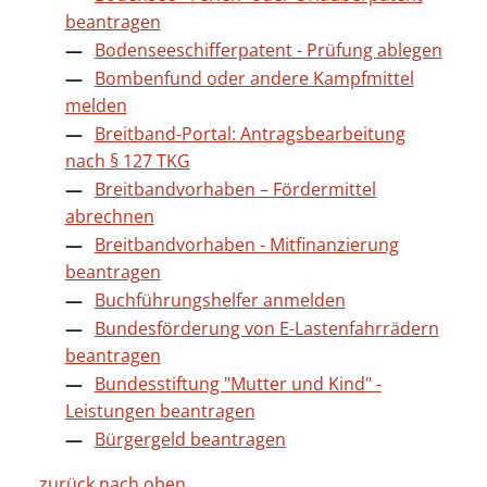
beantragen
Bodenseeschifferpatent - Prüfung ablegen
Bombenfund oder andere Kampfmittel
melden
Breitband-Portal: Antragsbearbeitung
nach § 127 TKG
Breitbandvorhaben – Fördermittel
abrechnen
Breitbandvorhaben - Mitfinanzierung
beantragen
Buchführungshelfer anmelden
Bundesförderung von E-Lastenfahrrädern
beantragen
Bundesstiftung "Mutter und Kind" -
Leistungen beantragen
Bürgergeld beantragen
zurück nach oben