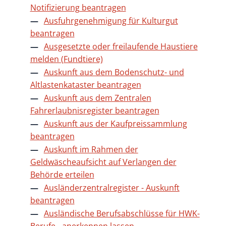
Notifizierung beantragen
Ausfuhrgenehmigung für Kulturgut
beantragen
Ausgesetzte oder freilaufende Haustiere
melden (Fundtiere)
Auskunft aus dem Bodenschutz- und
Altlastenkataster beantragen
Auskunft aus dem Zentralen
Fahrerlaubnisregister beantragen
Auskunft aus der Kaufpreissammlung
beantragen
Auskunft im Rahmen der
Geldwäscheaufsicht auf Verlangen der
Behörde erteilen
Ausländerzentralregister - Auskunft
beantragen
Ausländische Berufsabschlüsse für HWK-
Berufe - anerkennen lassen