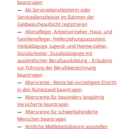
beantragen
Als Servicedienstleisterin oder
Servicedienstleister im Rahmen der
Geldwäscheaufsicht registrieren
Altenpfleger, Arbeitserzieher, Haus- und
Familienpfleger, Heilerziehungsassistent,
Heilpädagoge, Jugend- und Heimerzieher,
Sozialarbeiter, Sozialpädagoge mit
ausländischer Berufsausbildung – Erlaubnis
zur Führung der Berufsbezeichnung
beantragen
Altersrente - Rente bei vorzeitigem Eintritt
in den Ruhestand beantragen
Altersrente für besonders langjährig
Versicherte beantragen
Altersrente für schwerbehinderte
Menschen beantragen
Amtliche Meldebestätigung ausstellen