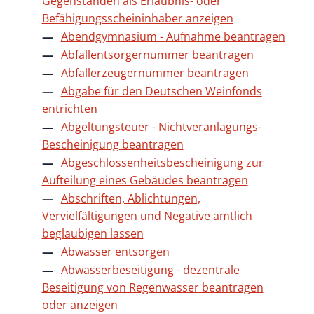
Gegenständen als Erlaubnis- oder
Befähigungsscheininhaber anzeigen
Abendgymnasium - Aufnahme beantragen
Abfallentsorgernummer beantragen
Abfallerzeugernummer beantragen
Abgabe für den Deutschen Weinfonds
entrichten
Abgeltungsteuer - Nichtveranlagungs-
Bescheinigung beantragen
Abgeschlossenheitsbescheinigung zur
Aufteilung eines Gebäudes beantragen
Abschriften, Ablichtungen,
Vervielfältigungen und Negative amtlich
beglaubigen lassen
Abwasser entsorgen
Abwasserbeseitigung - dezentrale
Beseitigung von Regenwasser beantragen
oder anzeigen