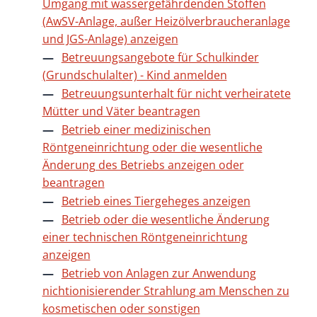
Umgang mit wassergefährdenden Stoffen
(AwSV-Anlage, außer Heizölverbraucheranlage
und JGS-Anlage) anzeigen
Betreuungsangebote für Schulkinder
(Grundschulalter) - Kind anmelden
Betreuungsunterhalt für nicht verheiratete
Mütter und Väter beantragen
Betrieb einer medizinischen
Röntgeneinrichtung oder die wesentliche
Änderung des Betriebs anzeigen oder
beantragen
Betrieb eines Tiergeheges anzeigen
Betrieb oder die wesentliche Änderung
einer technischen Röntgeneinrichtung
anzeigen
Betrieb von Anlagen zur Anwendung
nichtionisierender Strahlung am Menschen zu
kosmetischen oder sonstigen