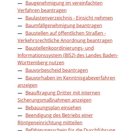
Baugenehmigung im vereinfachten
Verfahren beantragen
Baulastenverzeichnis - Einsicht nehmen
Baumfällgenehmigung beantragen
Baustellen auf öffentlichen Straßen -
Verkehrsrechtliche Anordnung beantragen
Baustellenkoordinierungs- und
Informationssystem (BIS2) des Landes Baden-
Württemberg nutzen
Bauvorbescheid beantragen
Bauvorhaben im Kenntnisgabeverfahren
anzeigen
Beauftragung Dritter mit internen
Sicherungsmaßnahmen anzeigen
Bebauungsplan einsehen
Beendigung des Betriebs einer
Röntgeneinrichtung mitteilen
Befähigungsschein für die Durchführung