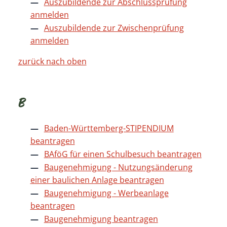
Auszubildende zur Abschlussprüfung
anmelden
Auszubildende zur Zwischenprüfung
anmelden
zurück nach oben
B
Baden-Württemberg-STIPENDIUM
beantragen
BAföG für einen Schulbesuch beantragen
Baugenehmigung - Nutzungsänderung
einer baulichen Anlage beantragen
Baugenehmigung - Werbeanlage
beantragen
Baugenehmigung beantragen