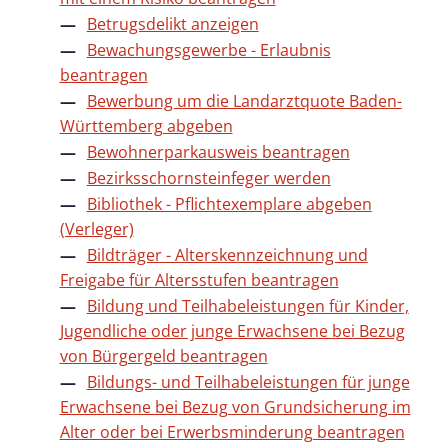
Betrugsdelikt anzeigen
Bewachungsgewerbe - Erlaubnis
beantragen
Bewerbung um die Landarztquote Baden-
Württemberg abgeben
Bewohnerparkausweis beantragen
Bezirksschornsteinfeger werden
Bibliothek - Pflichtexemplare abgeben
(Verleger)
Bildträger - Alterskennzeichnung und
Freigabe für Altersstufen beantragen
Bildung und Teilhabeleistungen für Kinder,
Jugendliche oder junge Erwachsene bei Bezug
von Bürgergeld beantragen
Bildungs- und Teilhabeleistungen für junge
Erwachsene bei Bezug von Grundsicherung im
Alter oder bei Erwerbsminderung beantragen