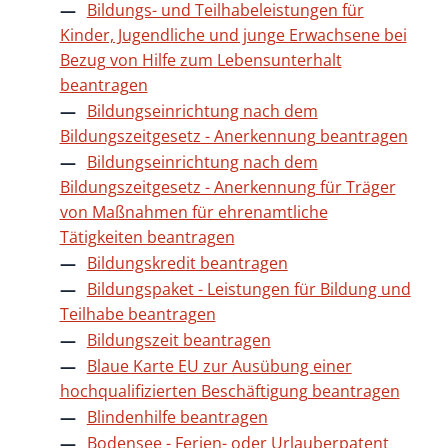
Bildungs- und Teilhabeleistungen für
Kinder, Jugendliche und junge Erwachsene bei
Bezug von Hilfe zum Lebensunterhalt
beantragen
Bildungseinrichtung nach dem
Bildungszeitgesetz - Anerkennung beantragen
Bildungseinrichtung nach dem
Bildungszeitgesetz - Anerkennung für Träger
von Maßnahmen für ehrenamtliche
Tätigkeiten beantragen
Bildungskredit beantragen
Bildungspaket - Leistungen für Bildung und
Teilhabe beantragen
Bildungszeit beantragen
Blaue Karte EU zur Ausübung einer
hochqualifizierten Beschäftigung beantragen
Blindenhilfe beantragen
Bodensee - Ferien- oder Urlauberpatent