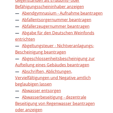
Gegenständen als Erlaubnis- oder
Befähigungsscheininhaber anzeigen
Abendgymnasium - Aufnahme beantragen
Abfallentsorgernummer beantragen
Abfallerzeugernummer beantragen
Abgabe für den Deutschen Weinfonds
entrichten
Abgeltungsteuer - Nichtveranlagungs-
Bescheinigung beantragen
Abgeschlossenheitsbescheinigung zur
Aufteilung eines Gebäudes beantragen
Abschriften, Ablichtungen,
Vervielfältigungen und Negative amtlich
beglaubigen lassen
Abwasser entsorgen
Abwasserbeseitigung - dezentrale
Beseitigung von Regenwasser beantragen
oder anzeigen