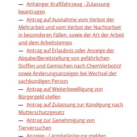
Anhänger Kraftfahrzeug - Zulassung
beantragen
Antrag auf Ausnahme vom Verbot der
Mehrarbeit und vom Verbot der Nachtarbeit
in besonderen Fällen, sowie der Art der Arbeit
und dem Arbeitstempo
Antrag auf Erlaubnis oder Anzeige der
Abgabe/Bereitstellung von gefährlichen
Stoffen und Gemischen nach ChemVerbotsV
sowie Änderungsanzeigen bei Wechsel der
sachkundigen Person
Antrag auf Weiterbewilligung von
Bürgergeld stellen
Antrag auf Zulassung zur Kündigung nach
Mutterschutzgesetz
Antrag zur Genehmigung von
Tierversuchen
Anzeige - Lärmbelästigung melden