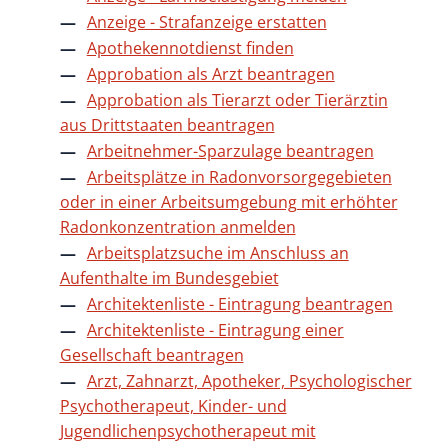
Anzeige - Strafanzeige erstatten
Apothekennotdienst finden
Approbation als Arzt beantragen
Approbation als Tierarzt oder Tierärztin
aus Drittstaaten beantragen
Arbeitnehmer-Sparzulage beantragen
Arbeitsplätze in Radonvorsorgegebieten
oder in einer Arbeitsumgebung mit erhöhter
Radonkonzentration anmelden
Arbeitsplatzsuche im Anschluss an
Aufenthalte im Bundesgebiet
Architektenliste - Eintragung beantragen
Architektenliste - Eintragung einer
Gesellschaft beantragen
Arzt, Zahnarzt, Apotheker, Psychologischer
Psychotherapeut, Kinder- und
Jugendlichenpsychotherapeut mit