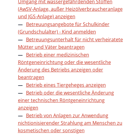
Umgang mit wassergefährdenden Stoffen
(AwSV-Anlage, außer Heizölverbraucheranlage
und JGS-Anlage) anzeigen
Betreuungsangebote für Schulkinder
(Grundschulalter) - Kind anmelden
Betreuungsunterhalt für nicht verheiratete
Mütter und Väter beantragen
Betrieb einer medizinischen
Röntgeneinrichtung oder die wesentliche
Änderung des Betriebs anzeigen oder
beantragen
Betrieb eines Tiergeheges anzeigen
Betrieb oder die wesentliche Änderung
einer technischen Röntgeneinrichtung
anzeigen
Betrieb von Anlagen zur Anwendung
nichtionisierender Strahlung am Menschen zu
kosmetischen oder sonstigen