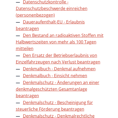
Datenschutzkontrolle -
Datenschutzbeschwerde einreichen
(personenbezogen)
Daueraufenthalt-EU - Erlaubnis
beantragen
Den Bestand an radioaktiven Stoffen mit
Halbwertszeiten von mehr als 100 Tagen
mitteilen
Den Ersatz der Betriebserlaubnis von
Einzelfahrzeugen nach Verlust beantragen
Denkmalbuch - Denkmal aufnehmen
Denkmalbuch - Einsicht nehmen
Denkmalschutz - Änderungen an einer
denkmalgeschützten Gesamtanlage
beantragen
Denkmalschutz - Bescheinigung für
steuerliche Förderung beantragen
Denkmalschutz - Denkmalrechtliche