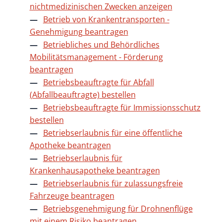
nichtmedizinischen Zwecken anzeigen
Betrieb von Krankentransporten -
Genehmigung beantragen
Betriebliches und Behördliches
Mobilitätsmanagement - Förderung
beantragen
Betriebsbeauftragte für Abfall
(Abfallbeauftragte) bestellen
Betriebsbeauftragte für Immissionsschutz
bestellen
Betriebserlaubnis für eine öffentliche
Apotheke beantragen
Betriebserlaubnis für
Krankenhausapotheke beantragen
Betriebserlaubnis für zulassungsfreie
Fahrzeuge beantragen
Betriebsgenehmigung für Drohnenflüge
mit einem Risiko beantragen