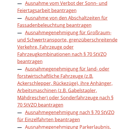
Ausnahme vom Verbot der Sonn- und
Feiertagsarbeit beantragen
Ausnahme von den Abschaltzeiten für
Fassadenbeleuchtung beantragen
Ausnahmegenehmigung für Großraum-
und Schwertransporte, grenzüberschreitende
Verkehre, Fahrzeuge oder
Fahrzeugkombinationen nach § 70 StVZO
beantragen
Ausnahmegenehmigung für land- oder
forstwirtschaftliche Fahrzeuge (z.B.
Ackerschlepper, Rückezüge), ihre Anhänger,
Arbeitsmaschinen (z.B. Gabelstapler,
Mähdrescher) oder Sonderfahrzeuge nach §
70 StVZO beantragen
Ausnahmegenehmigung nach § 70 StVZO
für Einzelfahrten beantragen
Ausnahmegenehmigung Parkerlaubnis,