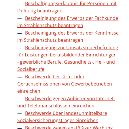
Beschäftigungserlaubnis für Personen mit
Duldung beantragen
Bescheinigung des Erwerbs der Fachkunde
im Strahlenschutz beantragen
Bescheinigung des Erwerbs der Kenntnisse
im Strahlenschutz beantragen
Bescheinigung zur Umsatzsteuerbefreiung
für Leistungen berufsbildender Einrichtungen
- gewerbliche Berufe, Gesundheits-, Heil- und
Sozialberufe
Beschwerde bei Lärm- oder
Geruchsemissionen von Gewerbebetrieben
einreichen
Beschwerde gegen Anbieter von Internet-
und Telefonanschlüssen einreichen
Beschwerde über landesunmittelbare
Sozialversicherungsträger einreichen
Beschwerde wegen anstößiger Werbung