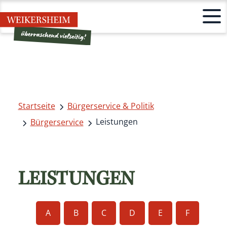
Startseite
Bürgerservice & Politik
Leistungen
Bürgerservice
LEISTUNGEN
A
B
C
D
E
F