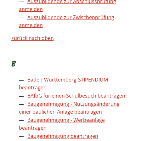
Auszubildende zur Abschlussprüfung
anmelden
Auszubildende zur Zwischenprüfung
anmelden
zurück nach oben
B
Baden-Württemberg-STIPENDIUM
beantragen
BAföG für einen Schulbesuch beantragen
Baugenehmigung - Nutzungsänderung
einer baulichen Anlage beantragen
Baugenehmigung - Werbeanlage
beantragen
Baugenehmigung beantragen