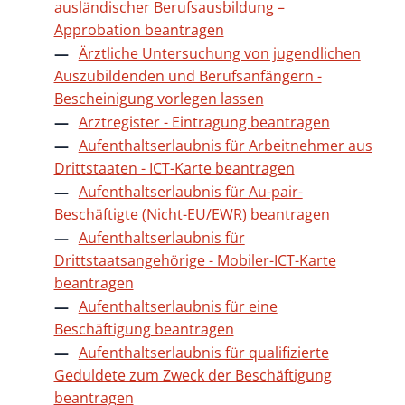
ausländischer Berufsausbildung –
Approbation beantragen
Ärztliche Untersuchung von jugendlichen
Auszubildenden und Berufsanfängern -
Bescheinigung vorlegen lassen
Arztregister - Eintragung beantragen
Aufenthaltserlaubnis für Arbeitnehmer aus
Drittstaaten - ICT-Karte beantragen
Aufenthaltserlaubnis für Au-pair-
Beschäftigte (Nicht-EU/EWR) beantragen
Aufenthaltserlaubnis für
Drittstaatsangehörige - Mobiler-ICT-Karte
beantragen
Aufenthaltserlaubnis für eine
Beschäftigung beantragen
Aufenthaltserlaubnis für qualifizierte
Geduldete zum Zweck der Beschäftigung
beantragen