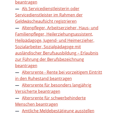
beantragen
Als Servicedienstleisterin oder
Servicedienstleister im Rahmen der
Geldwäscheaufsicht registrieren
Altenpfleger, Arbeitserzieher, Haus- und
Familienpfleger, Heilerziehungsassistent,
Heilpädagoge, Jugend- und Heimerzieher,
Sozialarbeiter, Sozialpädagoge mit
ausländischer Berufsausbildung – Erlaubnis
zur Führung der Berufsbezeichnung
beantragen
Altersrente - Rente bei vorzeitigem Eintritt
in den Ruhestand beantragen
Altersrente für besonders langjährig
Versicherte beantragen
Altersrente für schwerbehinderte
Menschen beantragen
Amtliche Meldebestätigung ausstellen