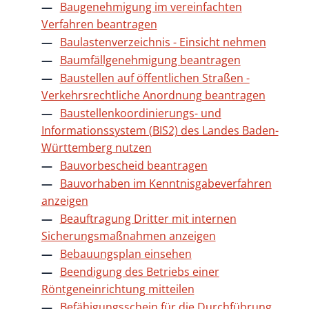
Baugenehmigung im vereinfachten
Verfahren beantragen
Baulastenverzeichnis - Einsicht nehmen
Baumfällgenehmigung beantragen
Baustellen auf öffentlichen Straßen -
Verkehrsrechtliche Anordnung beantragen
Baustellenkoordinierungs- und
Informationssystem (BIS2) des Landes Baden-
Württemberg nutzen
Bauvorbescheid beantragen
Bauvorhaben im Kenntnisgabeverfahren
anzeigen
Beauftragung Dritter mit internen
Sicherungsmaßnahmen anzeigen
Bebauungsplan einsehen
Beendigung des Betriebs einer
Röntgeneinrichtung mitteilen
Befähigungsschein für die Durchführung