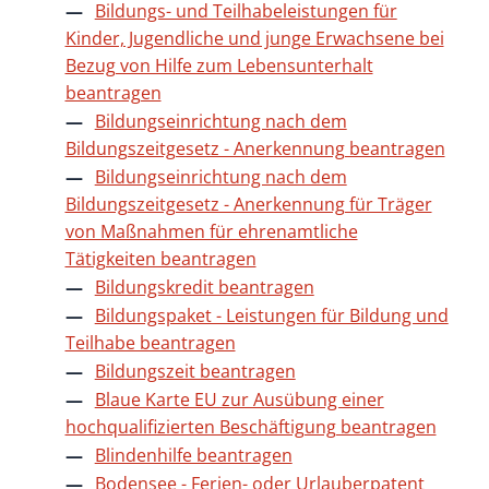
Bildungs- und Teilhabeleistungen für
Kinder, Jugendliche und junge Erwachsene bei
Bezug von Hilfe zum Lebensunterhalt
beantragen
Bildungseinrichtung nach dem
Bildungszeitgesetz - Anerkennung beantragen
Bildungseinrichtung nach dem
Bildungszeitgesetz - Anerkennung für Träger
von Maßnahmen für ehrenamtliche
Tätigkeiten beantragen
Bildungskredit beantragen
Bildungspaket - Leistungen für Bildung und
Teilhabe beantragen
Bildungszeit beantragen
Blaue Karte EU zur Ausübung einer
hochqualifizierten Beschäftigung beantragen
Blindenhilfe beantragen
Bodensee - Ferien- oder Urlauberpatent