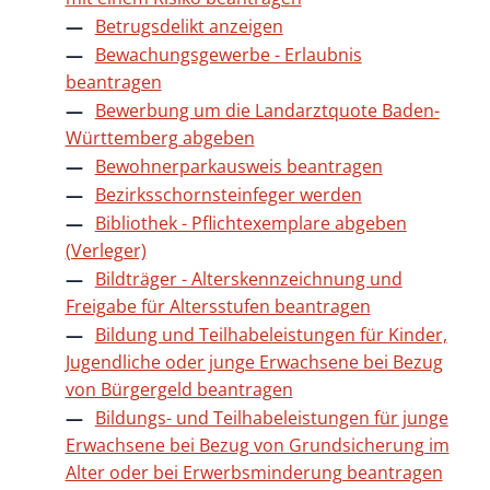
Betrugsdelikt anzeigen
Bewachungsgewerbe - Erlaubnis
beantragen
Bewerbung um die Landarztquote Baden-
Württemberg abgeben
Bewohnerparkausweis beantragen
Bezirksschornsteinfeger werden
Bibliothek - Pflichtexemplare abgeben
(Verleger)
Bildträger - Alterskennzeichnung und
Freigabe für Altersstufen beantragen
Bildung und Teilhabeleistungen für Kinder,
Jugendliche oder junge Erwachsene bei Bezug
von Bürgergeld beantragen
Bildungs- und Teilhabeleistungen für junge
Erwachsene bei Bezug von Grundsicherung im
Alter oder bei Erwerbsminderung beantragen