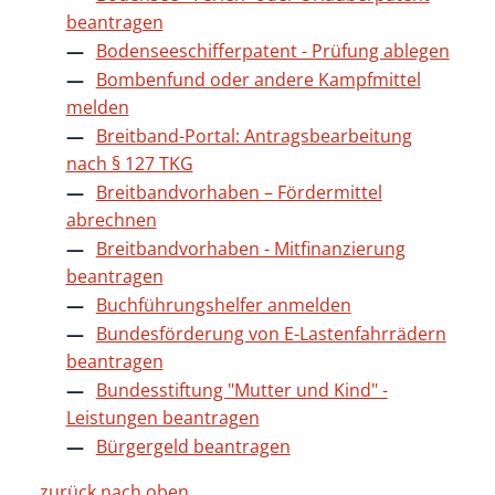
beantragen
Bodenseeschifferpatent - Prüfung ablegen
Bombenfund oder andere Kampfmittel
melden
Breitband-Portal: Antragsbearbeitung
nach § 127 TKG
Breitbandvorhaben – Fördermittel
abrechnen
Breitbandvorhaben - Mitfinanzierung
beantragen
Buchführungshelfer anmelden
Bundesförderung von E-Lastenfahrrädern
beantragen
Bundesstiftung "Mutter und Kind" -
Leistungen beantragen
Bürgergeld beantragen
zurück nach oben