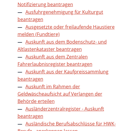
Notifizierung beantragen
Ausfuhrgenehmigung für Kulturgut
beantragen
Ausgesetzte oder freilaufende Haustiere
melden (Fundtiere)
Auskunft aus dem Bodenschutz- und
Altlastenkataster beantragen
Auskunft aus dem Zentralen
Fahrerlaubnisregister beantragen
Auskunft aus der Kaufpreissammlung
beantragen
Auskunft im Rahmen der
Geldwäscheaufsicht auf Verlangen der
Behörde erteilen
Ausländerzentralregister - Auskunft
beantragen
Ausländische Berufsabschlüsse für HWK-
Berufe - anerkennen lassen