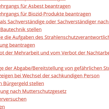
hrgangs für Asbest beantragen
hrgangs für Biozid-Produkte beantragen
ls Sachverständige oder Sachverständiger nac
 Bautechnik stellen
die die Aufgaben des Strahlenschutzverantwortl
sung beantragen
 der Mehrarbeit und vom Verbot der Nachtarbeit
ge der Abgabe/Bereitstellung von gefährlichen 
igen bei Wechsel der sachkundigen Person
n Bürgergeld stellen
gung nach Mutterschutzgesetz
erversuchen
den