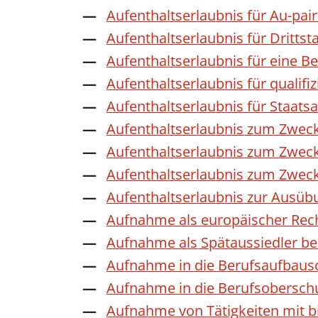
Aufenthaltserlaubnis für Au-pai
Aufenthaltserlaubnis für Dritts
Aufenthaltserlaubnis für eine B
Aufenthaltserlaubnis für qualif
Aufenthaltserlaubnis für Staat
Aufenthaltserlaubnis zum Zwec
Aufenthaltserlaubnis zum Zweck
Aufenthaltserlaubnis zum Zwec
Aufenthaltserlaubnis zur Ausübu
Aufnahme als europäischer Rec
Aufnahme als Spätaussiedler b
Aufnahme in die Berufsaufbaus
Aufnahme in die Berufsobersch
Aufnahme von Tätigkeiten mit bi