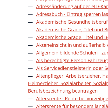
Adressänderung auf der eID-Kar
Adressbuch - Eintrag sperren la
Akademische Gesundheitsberufe
Akademische Grade, Titel und 
Akademische Grade, Titel und 
Akteneinsicht in und außerhalb
Allgemein bildende Schulen - z
Als berechtigte Person Fahrzeug
Als Servicedienstleisterin oder
Altenpfleger, Arbeitserzieher, H
Heimerzieher, Sozialarbeiter, Sozia
Berufsbezeichnung beantragen
Altersrente - Rente bei vorzeiti
Altersrente für besonders langj