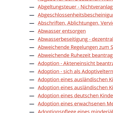
Abgeltungsteuer - Nichtveranla
Abgeschlossenheitsbescheinigu
Abschriften, Ablichtungen, Verv
Abwasser entsorgen
Abwasserbeseitigung - dezentra
Abweichende Regelungen zum Sc
Abweichende Ruhezeit beantra
Adoption - Akteneinsicht beant
Adoption - sich als Adoptivelte
Adoption eines ausländischen K
Adoption eines ausländischen K
Adoption eines deutschen Kind
Adoption eines erwachsenen M
Adoptionspflege eines minderj