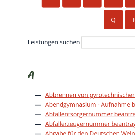
Q
Leistungen suchen
A
Abbrennen von pyrotechnischen
Abendgymnasium - Aufnahme b
Abfallentsorgernummer beantr
Abfallerzeugernummer beantra
Abgabe für den Deutschen Wein