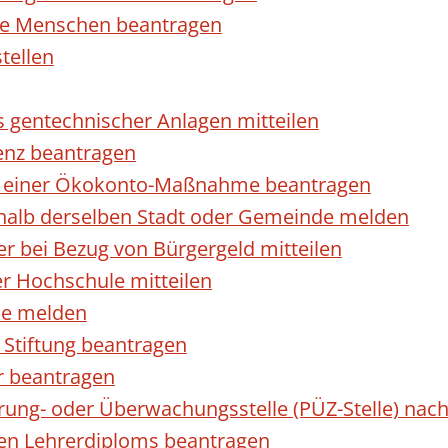
rte Menschen beantragen
tellen
s gentechnischer Anlagen mitteilen
enz beantragen
ls einer Ökokonto-Maßnahme beantragen
halb derselben Stadt oder Gemeinde melden
 bei Bezug von Bürgergeld mitteilen
r Hochschule mitteilen
se melden
Stiftung beantragen
r beantragen
ierung- oder Überwachungsstelle (PÜZ-Stelle) n
en Lehrerdiploms beantragen