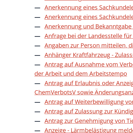
Anerkennung eines Sachkundele
Anerkennung eines Sachkundele
Anerkennung und Bekanntgabe a
Anfrage bei der Landesstelle für
Angaben zur Person mitteilen, 
Anhänger Kraftfahrzeug - Zulas
Antrag auf Ausnahme vom Verbot
der Arbeit und dem Arbeitstempo
Antrag auf Erlaubnis oder Anzei
ChemVerbotsV sowie Änderungsanze
Antrag auf Weiterbewilligung vo
Antrag auf Zulassung zur Kündi
Antrag zur Genehmigung von Ti
Anzeige - Lärmbelästigung mel