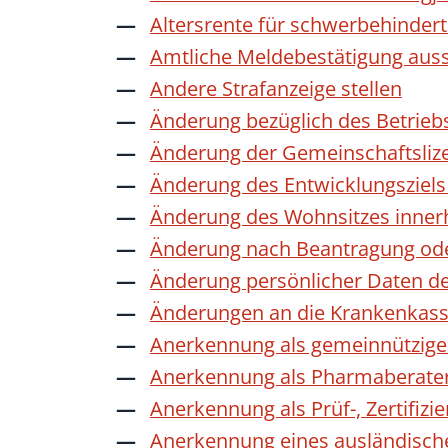
Altersrente für schwerbehinde
Amtliche Meldebestätigung auss
Andere Strafanzeige stellen
Änderung bezüglich des Betrieb
Änderung der Gemeinschaftsliz
Änderung des Entwicklungszie
Änderung des Wohnsitzes inner
Änderung nach Beantragung oder
Änderung persönlicher Daten de
Änderungen an die Krankenkas
Anerkennung als gemeinnützige 
Anerkennung als Pharmaberate
Anerkennung als Prüf-, Zertifiz
Anerkennung eines ausländisch