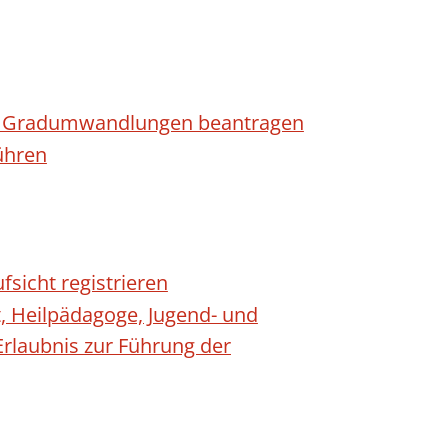
n - Gradumwandlungen beantragen
ühren
fsicht registrieren
t, Heilpädagoge, Jugend- und
Erlaubnis zur Führung der