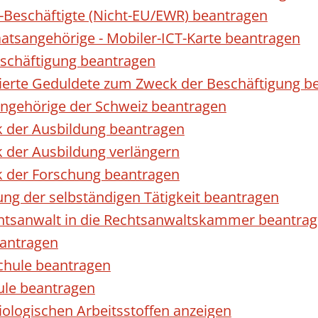
r-Beschäftigte (Nicht-EU/EWR) beantragen
taatsangehörige - Mobiler-ICT-Karte beantragen
eschäftigung beantragen
izierte Geduldete zum Zweck der Beschäftigung b
sangehörige der Schweiz beantragen
k der Ausbildung beantragen
 der Ausbildung verlängern
k der Forschung beantragen
ng der selbständigen Tätigkeit beantragen
htsanwalt in die Rechtsanwaltskammer beantra
eantragen
chule beantragen
ule beantragen
ologischen Arbeitsstoffen anzeigen