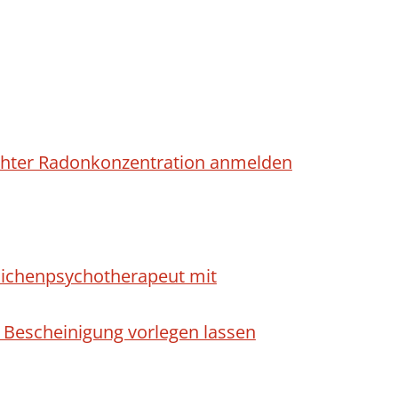
höhter Radonkonzentration anmelden
dlichenpsychotherapeut mit
 Bescheinigung vorlegen lassen