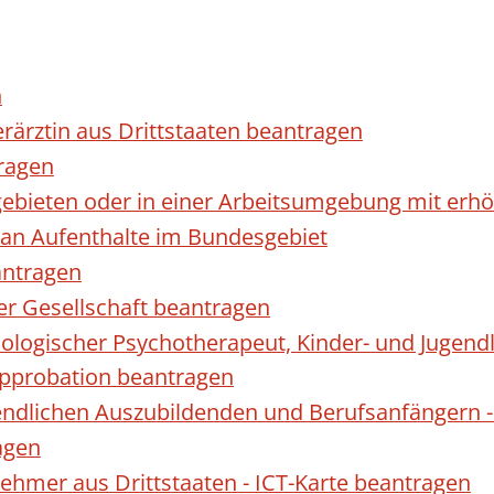
n
erärztin aus Drittstaaten beantragen
ragen
gebieten oder in einer Arbeitsumgebung mit er
 an Aufenthalte im Bundesgebiet
antragen
ner Gesellschaft beantragen
hologischer Psychotherapeut, Kinder- und Jugen
Approbation beantragen
endlichen Auszubildenden und Berufsanfängern -
agen
nehmer aus Drittstaaten - ICT-Karte beantragen