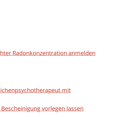
höhter Radonkonzentration anmelden
dlichenpsychotherapeut mit
 Bescheinigung vorlegen lassen