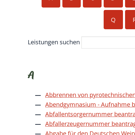
Q
Leistungen suchen
A
Abbrennen von pyrotechnischen
Abendgymnasium - Aufnahme b
Abfallentsorgernummer beantr
Abfallerzeugernummer beantra
Abgabe für den Deutschen Wein