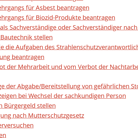
hrgangs für Asbest beantragen
hrgangs für Biozid-Produkte beantragen
ls Sachverständige oder Sachverständiger nac
 Bautechnik stellen
die die Aufgaben des Strahlenschutzverantwortl
sung beantragen
 der Mehrarbeit und vom Verbot der Nachtarbeit
ge der Abgabe/Bereitstellung von gefährlichen 
igen bei Wechsel der sachkundigen Person
n Bürgergeld stellen
gung nach Mutterschutzgesetz
erversuchen
den