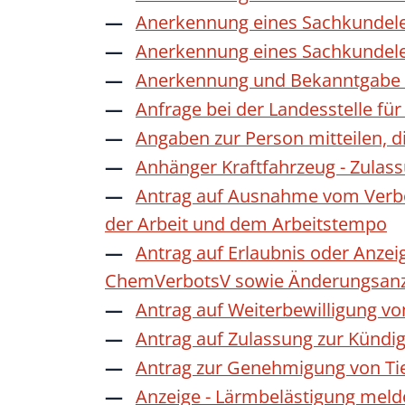
Anerkennung eines Sachkundele
Anerkennung eines Sachkundele
Anerkennung und Bekanntgabe a
Anfrage bei der Landesstelle für
Angaben zur Person mitteilen, 
Anhänger Kraftfahrzeug - Zulas
Antrag auf Ausnahme vom Verbot
der Arbeit und dem Arbeitstempo
Antrag auf Erlaubnis oder Anzei
ChemVerbotsV sowie Änderungsanze
Antrag auf Weiterbewilligung vo
Antrag auf Zulassung zur Kündi
Antrag zur Genehmigung von Ti
Anzeige - Lärmbelästigung mel