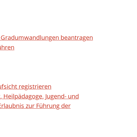
n - Gradumwandlungen beantragen
ühren
fsicht registrieren
t, Heilpädagoge, Jugend- und
Erlaubnis zur Führung der