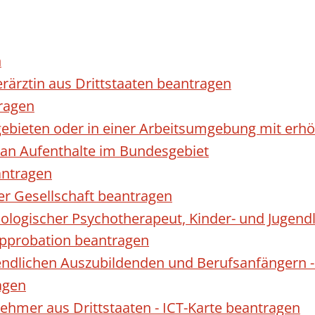
n
erärztin aus Drittstaaten beantragen
ragen
gebieten oder in einer Arbeitsumgebung mit er
 an Aufenthalte im Bundesgebiet
antragen
ner Gesellschaft beantragen
hologischer Psychotherapeut, Kinder- und Jugen
Approbation beantragen
endlichen Auszubildenden und Berufsanfängern -
agen
nehmer aus Drittstaaten - ICT-Karte beantragen