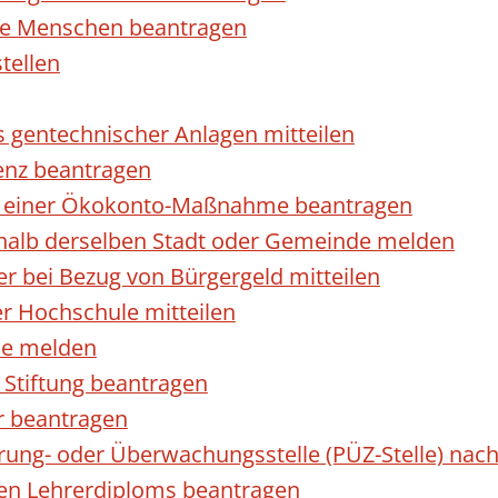
rte Menschen beantragen
tellen
s gentechnischer Anlagen mitteilen
enz beantragen
ls einer Ökokonto-Maßnahme beantragen
halb derselben Stadt oder Gemeinde melden
 bei Bezug von Bürgergeld mitteilen
r Hochschule mitteilen
se melden
Stiftung beantragen
r beantragen
ierung- oder Überwachungsstelle (PÜZ-Stelle) n
en Lehrerdiploms beantragen