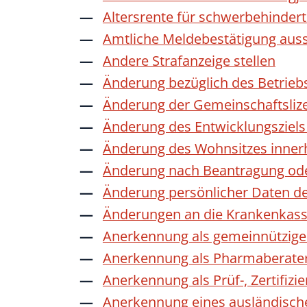
Altersrente für schwerbehinde
Amtliche Meldebestätigung auss
Andere Strafanzeige stellen
Änderung bezüglich des Betrieb
Änderung der Gemeinschaftsliz
Änderung des Entwicklungszie
Änderung des Wohnsitzes inner
Änderung nach Beantragung oder
Änderung persönlicher Daten de
Änderungen an die Krankenkas
Anerkennung als gemeinnützige 
Anerkennung als Pharmaberate
Anerkennung als Prüf-, Zertifiz
Anerkennung eines ausländisch