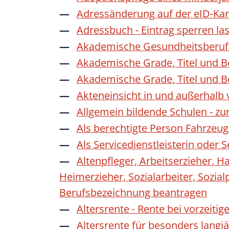
Adressänderung auf der eID-Kar
Adressbuch - Eintrag sperren la
Akademische Gesundheitsberufe
Akademische Grade, Titel und 
Akademische Grade, Titel und 
Akteneinsicht in und außerhalb
Allgemein bildende Schulen - z
Als berechtigte Person Fahrzeug
Als Servicedienstleisterin oder
Altenpfleger, Arbeitserzieher, H
Heimerzieher, Sozialarbeiter, Sozia
Berufsbezeichnung beantragen
Altersrente - Rente bei vorzeiti
Altersrente für besonders langj