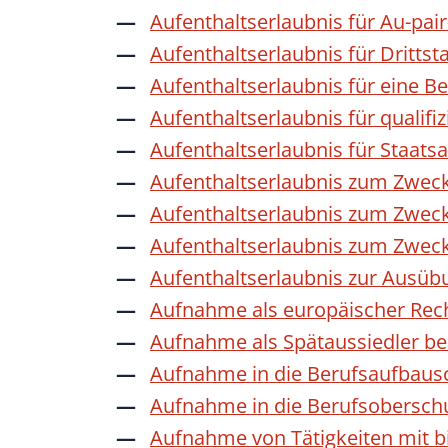
Aufenthaltserlaubnis für Au-pai
Aufenthaltserlaubnis für Dritts
Aufenthaltserlaubnis für eine B
Aufenthaltserlaubnis für qualif
Aufenthaltserlaubnis für Staat
Aufenthaltserlaubnis zum Zwec
Aufenthaltserlaubnis zum Zweck
Aufenthaltserlaubnis zum Zwec
Aufenthaltserlaubnis zur Ausübu
Aufnahme als europäischer Rec
Aufnahme als Spätaussiedler b
Aufnahme in die Berufsaufbaus
Aufnahme in die Berufsobersch
Aufnahme von Tätigkeiten mit bi