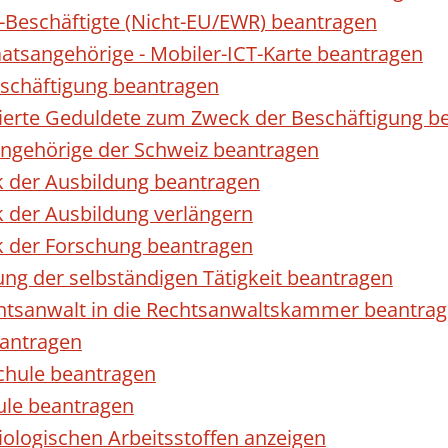
r-Beschäftigte (Nicht-EU/EWR) beantragen
taatsangehörige - Mobiler-ICT-Karte beantragen
eschäftigung beantragen
izierte Geduldete zum Zweck der Beschäftigung b
sangehörige der Schweiz beantragen
k der Ausbildung beantragen
 der Ausbildung verlängern
k der Forschung beantragen
ng der selbständigen Tätigkeit beantragen
htsanwalt in die Rechtsanwaltskammer beantra
eantragen
chule beantragen
ule beantragen
ologischen Arbeitsstoffen anzeigen