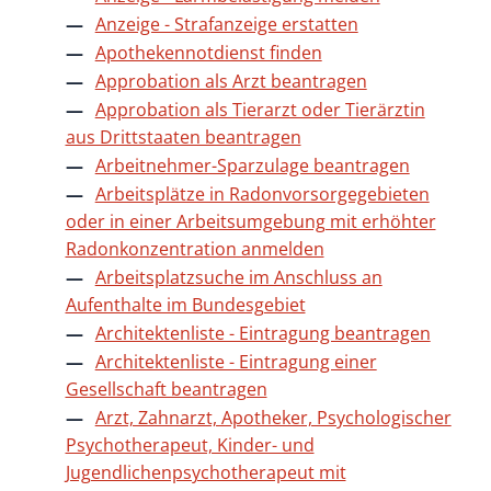
Anzeige - Strafanzeige erstatten
Apothekennotdienst finden
Approbation als Arzt beantragen
Approbation als Tierarzt oder Tierärztin
aus Drittstaaten beantragen
Arbeitnehmer-Sparzulage beantragen
Arbeitsplätze in Radonvorsorgegebieten
oder in einer Arbeitsumgebung mit erhöhter
Radonkonzentration anmelden
Arbeitsplatzsuche im Anschluss an
Aufenthalte im Bundesgebiet
Architektenliste - Eintragung beantragen
Architektenliste - Eintragung einer
Gesellschaft beantragen
Arzt, Zahnarzt, Apotheker, Psychologischer
Psychotherapeut, Kinder- und
Jugendlichenpsychotherapeut mit