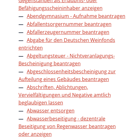
Gegenständen als Erlaubnis- oder
Befähigungsscheininhaber anzeigen
Abendgymnasium - Aufnahme beantragen
Abfallentsorgernummer beantragen
Abfallerzeugernummer beantragen
Abgabe für den Deutschen Weinfonds
entrichten
Abgeltungsteuer - Nichtveranlagungs-
Bescheinigung beantragen
Abgeschlossenheitsbescheinigung zur
Aufteilung eines Gebäudes beantragen
Abschriften, Ablichtungen,
Vervielfältigungen und Negative amtlich
beglaubigen lassen
Abwasser entsorgen
Abwasserbeseitigung - dezentrale
Beseitigung von Regenwasser beantragen
oder anzeigen