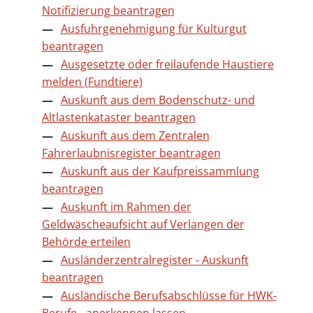
Notifizierung beantragen
Ausfuhrgenehmigung für Kulturgut
beantragen
Ausgesetzte oder freilaufende Haustiere
melden (Fundtiere)
Auskunft aus dem Bodenschutz- und
Altlastenkataster beantragen
Auskunft aus dem Zentralen
Fahrerlaubnisregister beantragen
Auskunft aus der Kaufpreissammlung
beantragen
Auskunft im Rahmen der
Geldwäscheaufsicht auf Verlangen der
Behörde erteilen
Ausländerzentralregister - Auskunft
beantragen
Ausländische Berufsabschlüsse für HWK-
Berufe - anerkennen lassen