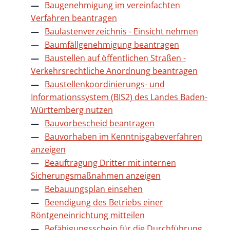
Baugenehmigung im vereinfachten
Verfahren beantragen
Baulastenverzeichnis - Einsicht nehmen
Baumfällgenehmigung beantragen
Baustellen auf öffentlichen Straßen -
Verkehrsrechtliche Anordnung beantragen
Baustellenkoordinierungs- und
Informationssystem (BIS2) des Landes Baden-
Württemberg nutzen
Bauvorbescheid beantragen
Bauvorhaben im Kenntnisgabeverfahren
anzeigen
Beauftragung Dritter mit internen
Sicherungsmaßnahmen anzeigen
Bebauungsplan einsehen
Beendigung des Betriebs einer
Röntgeneinrichtung mitteilen
Befähigungsschein für die Durchführung