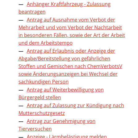
Anhänger Kraftfahrzeug - Zulassung
beantragen
Antrag auf Ausnahme vom Verbot der
Mehrarbeit und vom Verbot der Nachtarbeit
in besonderen Fällen, sowie der Art der Arbeit
und dem Arbeitstempo
Antrag auf Erlaubnis oder Anzeige der
Abgabe/Bereitstellung von gefährlichen
Stoffen und Gemischen nach ChemVerbotsV
sowie Änderungsanzeigen bei Wechsel der
sachkundigen Person
Antrag auf Weiterbewilligung von
Bürgergeld stellen
Antrag auf Zulassung zur Kündigung nach
Mutterschutzgesetz
Antrag zur Genehmigung von
Tierversuchen
Anzeige - Lärmbelästigung melden