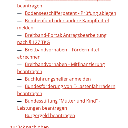
beantragen
Bodenseeschifferpatent - Prüfung ablegen
Bombenfund oder andere Kampfmittel
melden
Breitband-Portal: Antragsbearbeitung
nach § 127 TKG
Breitbandvorhaben – Fördermittel
abrechnen
Breitbandvorhaben - Mitfinanzierung
beantragen
Buchführungshelfer anmelden
Bundesförderung von E-Lastenfahrrädern
beantragen
Bundesstiftung "Mutter und Kind" -
Leistungen beantragen
Bürgergeld beantragen
zurück nach oben