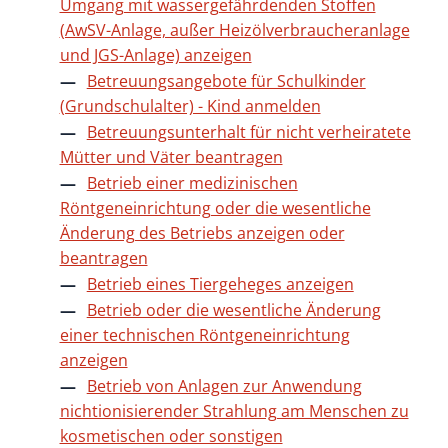
Umgang mit wassergefährdenden Stoffen
(AwSV-Anlage, außer Heizölverbraucheranlage
und JGS-Anlage) anzeigen
Betreuungsangebote für Schulkinder
(Grundschulalter) - Kind anmelden
Betreuungsunterhalt für nicht verheiratete
Mütter und Väter beantragen
Betrieb einer medizinischen
Röntgeneinrichtung oder die wesentliche
Änderung des Betriebs anzeigen oder
beantragen
Betrieb eines Tiergeheges anzeigen
Betrieb oder die wesentliche Änderung
einer technischen Röntgeneinrichtung
anzeigen
Betrieb von Anlagen zur Anwendung
nichtionisierender Strahlung am Menschen zu
kosmetischen oder sonstigen