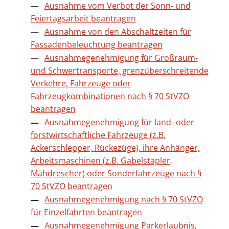
Ausnahme vom Verbot der Sonn- und
Feiertagsarbeit beantragen
Ausnahme von den Abschaltzeiten für
Fassadenbeleuchtung beantragen
Ausnahmegenehmigung für Großraum-
und Schwertransporte, grenzüberschreitende
Verkehre, Fahrzeuge oder
Fahrzeugkombinationen nach § 70 StVZO
beantragen
Ausnahmegenehmigung für land- oder
forstwirtschaftliche Fahrzeuge (z.B.
Ackerschlepper, Rückezüge), ihre Anhänger,
Arbeitsmaschinen (z.B. Gabelstapler,
Mähdrescher) oder Sonderfahrzeuge nach §
70 StVZO beantragen
Ausnahmegenehmigung nach § 70 StVZO
für Einzelfahrten beantragen
Ausnahmegenehmigung Parkerlaubnis,