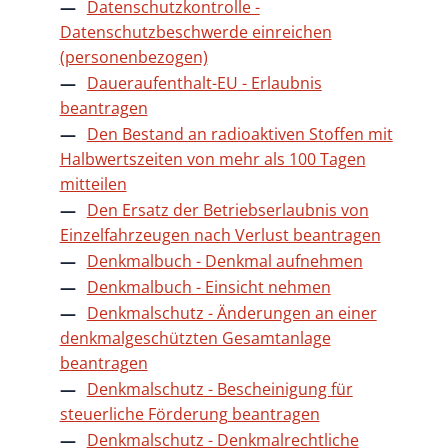
Datenschutzkontrolle -
Datenschutzbeschwerde einreichen
(personenbezogen)
Daueraufenthalt-EU - Erlaubnis
beantragen
Den Bestand an radioaktiven Stoffen mit
Halbwertszeiten von mehr als 100 Tagen
mitteilen
Den Ersatz der Betriebserlaubnis von
Einzelfahrzeugen nach Verlust beantragen
Denkmalbuch - Denkmal aufnehmen
Denkmalbuch - Einsicht nehmen
Denkmalschutz - Änderungen an einer
denkmalgeschützten Gesamtanlage
beantragen
Denkmalschutz - Bescheinigung für
steuerliche Förderung beantragen
Denkmalschutz - Denkmalrechtliche