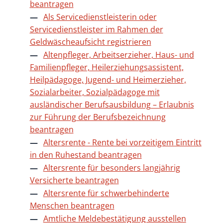
beantragen
Als Servicedienstleisterin oder
Servicedienstleister im Rahmen der
Geldwäscheaufsicht registrieren
Altenpfleger, Arbeitserzieher, Haus- und
Familienpfleger, Heilerziehungsassistent,
Heilpädagoge, Jugend- und Heimerzieher,
Sozialarbeiter, Sozialpädagoge mit
ausländischer Berufsausbildung – Erlaubnis
zur Führung der Berufsbezeichnung
beantragen
Altersrente - Rente bei vorzeitigem Eintritt
in den Ruhestand beantragen
Altersrente für besonders langjährig
Versicherte beantragen
Altersrente für schwerbehinderte
Menschen beantragen
Amtliche Meldebestätigung ausstellen