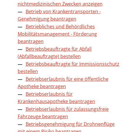
nichtmedizinischen Zwecken anzeigen
Betrieb von Krankentransporten -
Genehmigung beantragen
Betriebliches und Behördliches
Mobilitätsmanagement - Förderung
beantragen
Betriebsbeauftragte für Abfall
(Abfallbeauftragte) bestellen
Betriebsbeauftragte für Immissionsschutz
bestellen
Betriebserlaubnis für eine öffentliche
Apotheke beantragen
Betriebserlaubnis für
Krankenhausapotheke beantragen
Betriebserlaubnis für zulassungsfreie
Fahrzeuge beantragen
Betriebsgenehmigung für Drohnenflüge
mit einem Risiko beantragen