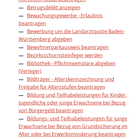
Betrugsdelikt anzeigen
Bewachungsgewerbe - Erlaubnis
beantragen
Bewerbung um die Landarztquote Baden-
Württemberg abgeben
Bewohnerparkausweis beantragen
Bezirksschornsteinfeger werden
Bibliothek - Pflichtexemplare abgeben
(Verleger)
Bildträger - Alterskennzeichnung und
Freigabe für Altersstufen beantragen
Bildung und Teilhabeleistungen für Kinder,
Jugendliche oder junge Erwachsene bei Bezug
von Bürgergeld beantragen
Bildungs- und Teilhabeleistungen für junge
Erwachsene bei Bezug von Grundsicherung im
Alter oder bei Erwerbsminderung beantragen