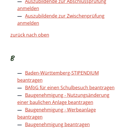
Auszubildende zur Abschlussprüfung
anmelden
Auszubildende zur Zwischenprüfung
anmelden
zurück nach oben
B
Baden-Württemberg-STIPENDIUM
beantragen
BAföG für einen Schulbesuch beantragen
Baugenehmigung - Nutzungsänderung
einer baulichen Anlage beantragen
Baugenehmigung - Werbeanlage
beantragen
Baugenehmigung beantragen