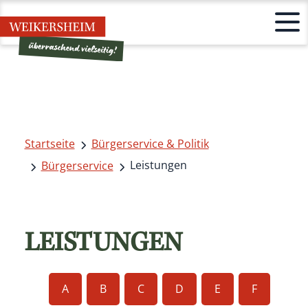
Startseite
Bürgerservice & Politik
Leistungen
Bürgerservice
LEISTUNGEN
A
B
C
D
E
F