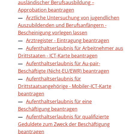
ausländischer Berufsausbildung –
Approbation beantragen
Ärztliche Untersuchung von jugendlichen
Auszubildenden und Berufsanfängern -
Bescheinigung vorlegen lassen
Arztregister - Eintragung beantragen
Aufenthaltserlaubnis für Arbeitnehmer aus
Drittstaaten - ICT-Karte beantragen
Aufenthaltserlaubnis für Au-pair-
Beschäftigte (Nicht-EU/EWR) beantragen
Aufenthaltserlaubnis für
Drittstaatsangehörige - Mobiler-ICT-Karte
beantragen
Aufenthaltserlaubnis für eine
Beschäftigung beantragen
Aufenthaltserlaubnis für qualifizierte
Geduldete zum Zweck der Beschäftigung
beantragen