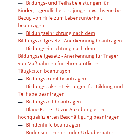
Bildungs- und Teilhabeleistungen für
Kinder, Jugendliche und junge Erwachsene bei
Bezug von Hilfe zum Lebensunterhalt
beantragen
Bildungseinrichtung nach dem
Bildungszeitgesetz - Anerkennung beantragen
Bildungseinrichtung nach dem
Bildungszeitgesetz - Anerkennung für Träger
von Maßnahmen für ehrenamtliche
Tätigkeiten beantragen
Bildungskredit beantragen
Bildungspaket - Leistungen für Bildung und
Teilhabe beantragen
Bildungszeit beantragen
Blaue Karte EU zur Ausübung einer
hochqualifizierten Beschäftigung beantragen
Blindenhilfe beantragen
Bodensee - Ferien- oder Urlauberpatent