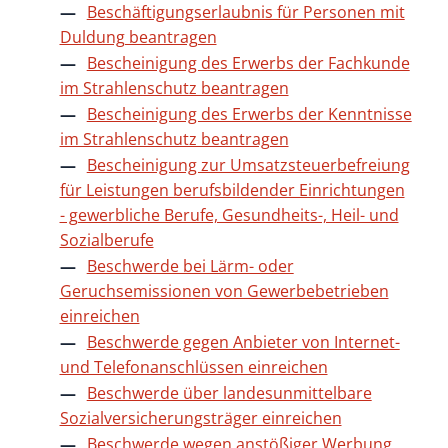
Beschäftigungserlaubnis für Personen mit
Duldung beantragen
Bescheinigung des Erwerbs der Fachkunde
im Strahlenschutz beantragen
Bescheinigung des Erwerbs der Kenntnisse
im Strahlenschutz beantragen
Bescheinigung zur Umsatzsteuerbefreiung
für Leistungen berufsbildender Einrichtungen
- gewerbliche Berufe, Gesundheits-, Heil- und
Sozialberufe
Beschwerde bei Lärm- oder
Geruchsemissionen von Gewerbebetrieben
einreichen
Beschwerde gegen Anbieter von Internet-
und Telefonanschlüssen einreichen
Beschwerde über landesunmittelbare
Sozialversicherungsträger einreichen
Beschwerde wegen anstößiger Werbung