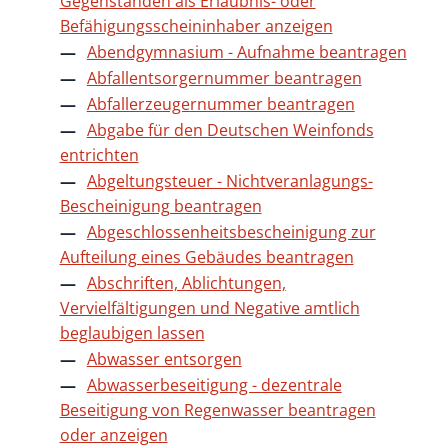
Gegenständen als Erlaubnis- oder
Befähigungsscheininhaber anzeigen
Abendgymnasium - Aufnahme beantragen
Abfallentsorgernummer beantragen
Abfallerzeugernummer beantragen
Abgabe für den Deutschen Weinfonds
entrichten
Abgeltungsteuer - Nichtveranlagungs-
Bescheinigung beantragen
Abgeschlossenheitsbescheinigung zur
Aufteilung eines Gebäudes beantragen
Abschriften, Ablichtungen,
Vervielfältigungen und Negative amtlich
beglaubigen lassen
Abwasser entsorgen
Abwasserbeseitigung - dezentrale
Beseitigung von Regenwasser beantragen
oder anzeigen