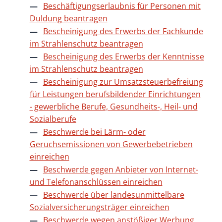
Beschäftigungserlaubnis für Personen mit
Duldung beantragen
Bescheinigung des Erwerbs der Fachkunde
im Strahlenschutz beantragen
Bescheinigung des Erwerbs der Kenntnisse
im Strahlenschutz beantragen
Bescheinigung zur Umsatzsteuerbefreiung
für Leistungen berufsbildender Einrichtungen
- gewerbliche Berufe, Gesundheits-, Heil- und
Sozialberufe
Beschwerde bei Lärm- oder
Geruchsemissionen von Gewerbebetrieben
einreichen
Beschwerde gegen Anbieter von Internet-
und Telefonanschlüssen einreichen
Beschwerde über landesunmittelbare
Sozialversicherungsträger einreichen
Beschwerde wegen anstößiger Werbung