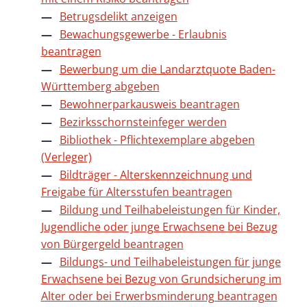
Betrugsdelikt anzeigen
Bewachungsgewerbe - Erlaubnis
beantragen
Bewerbung um die Landarztquote Baden-
Württemberg abgeben
Bewohnerparkausweis beantragen
Bezirksschornsteinfeger werden
Bibliothek - Pflichtexemplare abgeben
(Verleger)
Bildträger - Alterskennzeichnung und
Freigabe für Altersstufen beantragen
Bildung und Teilhabeleistungen für Kinder,
Jugendliche oder junge Erwachsene bei Bezug
von Bürgergeld beantragen
Bildungs- und Teilhabeleistungen für junge
Erwachsene bei Bezug von Grundsicherung im
Alter oder bei Erwerbsminderung beantragen