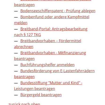
beantragen
Bodenseeschifferpatent - Prüfung ablegen
Bombenfund oder andere Kampfmittel
melden
Breitband-Portal: Antragsbearbeitung
nach § 127 TKG
Breitbandvorhaben – Fördermittel
abrechnen
Breitbandvorhaben - Mitfinanzierung
beantragen
Buchführungshelfer anmelden
Bundesförderung von E-Lastenfahrrädern
beantragen
Bundesstiftung "Mutter und Kind" -
Leistungen beantragen
Bürgergeld beantragen
zurück nach oben