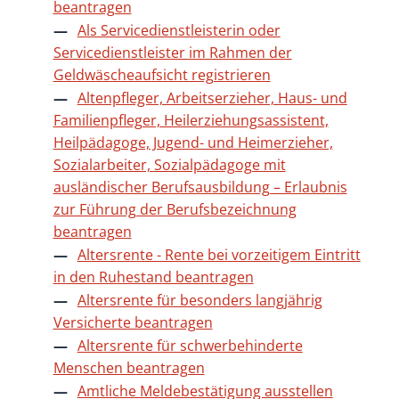
beantragen
Als Servicedienstleisterin oder
Servicedienstleister im Rahmen der
Geldwäscheaufsicht registrieren
Altenpfleger, Arbeitserzieher, Haus- und
Familienpfleger, Heilerziehungsassistent,
Heilpädagoge, Jugend- und Heimerzieher,
Sozialarbeiter, Sozialpädagoge mit
ausländischer Berufsausbildung – Erlaubnis
zur Führung der Berufsbezeichnung
beantragen
Altersrente - Rente bei vorzeitigem Eintritt
in den Ruhestand beantragen
Altersrente für besonders langjährig
Versicherte beantragen
Altersrente für schwerbehinderte
Menschen beantragen
Amtliche Meldebestätigung ausstellen