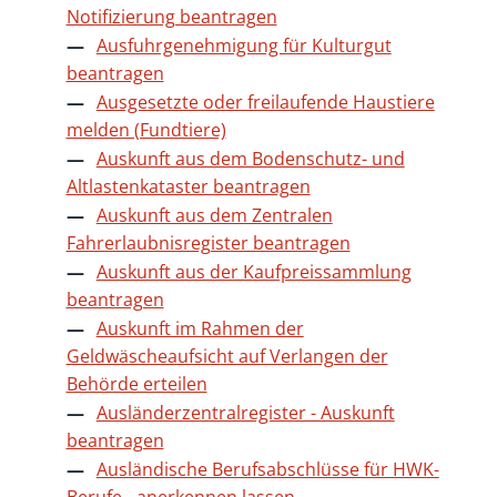
Notifizierung beantragen
Ausfuhrgenehmigung für Kulturgut
beantragen
Ausgesetzte oder freilaufende Haustiere
melden (Fundtiere)
Auskunft aus dem Bodenschutz- und
Altlastenkataster beantragen
Auskunft aus dem Zentralen
Fahrerlaubnisregister beantragen
Auskunft aus der Kaufpreissammlung
beantragen
Auskunft im Rahmen der
Geldwäscheaufsicht auf Verlangen der
Behörde erteilen
Ausländerzentralregister - Auskunft
beantragen
Ausländische Berufsabschlüsse für HWK-
Berufe - anerkennen lassen