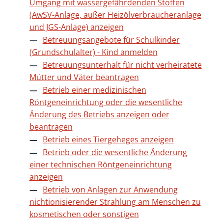
Umgang mit wassergefährdenden Stoffen
(AwSV-Anlage, außer Heizölverbraucheranlage
und JGS-Anlage) anzeigen
Betreuungsangebote für Schulkinder
(Grundschulalter) - Kind anmelden
Betreuungsunterhalt für nicht verheiratete
Mütter und Väter beantragen
Betrieb einer medizinischen
Röntgeneinrichtung oder die wesentliche
Änderung des Betriebs anzeigen oder
beantragen
Betrieb eines Tiergeheges anzeigen
Betrieb oder die wesentliche Änderung
einer technischen Röntgeneinrichtung
anzeigen
Betrieb von Anlagen zur Anwendung
nichtionisierender Strahlung am Menschen zu
kosmetischen oder sonstigen