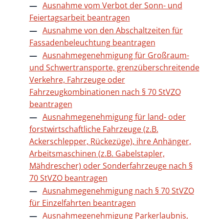
Ausnahme vom Verbot der Sonn- und
Feiertagsarbeit beantragen
Ausnahme von den Abschaltzeiten für
Fassadenbeleuchtung beantragen
Ausnahmegenehmigung für Großraum-
und Schwertransporte, grenzüberschreitende
Verkehre, Fahrzeuge oder
Fahrzeugkombinationen nach § 70 StVZO
beantragen
Ausnahmegenehmigung für land- oder
forstwirtschaftliche Fahrzeuge (z.B.
Ackerschlepper, Rückezüge), ihre Anhänger,
Arbeitsmaschinen (z.B. Gabelstapler,
Mähdrescher) oder Sonderfahrzeuge nach §
70 StVZO beantragen
Ausnahmegenehmigung nach § 70 StVZO
für Einzelfahrten beantragen
Ausnahmegenehmigung Parkerlaubnis,