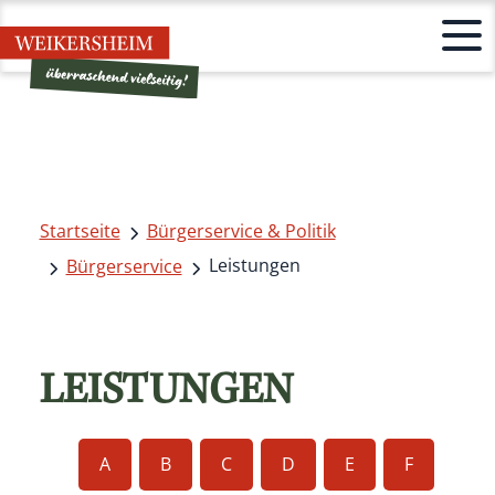
Startseite
Bürgerservice & Politik
Leistungen
Bürgerservice
LEISTUNGEN
A
B
C
D
E
F