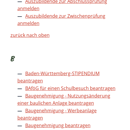
Auszubildende zur Abschlussprüfung
anmelden
Auszubildende zur Zwischenprüfung
anmelden
zurück nach oben
B
Baden-Württemberg-STIPENDIUM
beantragen
BAföG für einen Schulbesuch beantragen
Baugenehmigung - Nutzungsänderung
einer baulichen Anlage beantragen
Baugenehmigung - Werbeanlage
beantragen
Baugenehmigung beantragen