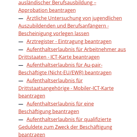
ausländischer Berufsausbildung –
Approbation beantragen
Ärztliche Untersuchung von jugendlichen
Auszubildenden und Berufsanfängern -
Bescheinigung vorlegen lassen
Arztregister - Eintragung beantragen
Aufenthaltserlaubnis für Arbeitnehmer aus
Drittstaaten - ICT-Karte beantragen
Aufenthaltserlaubnis für Au-pair-
Beschäftigte (Nicht-EU/EWR) beantragen
Aufenthaltserlaubnis für
Drittstaatsangehörige - Mobiler-ICT-Karte
beantragen
Aufenthaltserlaubnis für eine
Beschäftigung beantragen
Aufenthaltserlaubnis für qualifizierte
Geduldete zum Zweck der Beschäftigung
beantragen