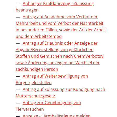
Anhänger Kraftfahrzeug - Zulassung
beantragen
Antrag auf Ausnahme vom Verbot der
Mehrarbeit und vom Verbot der Nachtarbeit
in besonderen Fällen, sowie der Art der Arbeit
und dem Arbeitstempo
Antrag auf Erlaubnis oder Anzeige der
Abgabe/Bereitstellung von gefährlichen
Stoffen und Gemischen nach ChemVerbotsV
sowie Änderungsanzeigen bei Wechsel der
sachkundigen Person
Antrag auf Weiterbewilligung von
Bürgergeld stellen
Antrag auf Zulassung zur Kündigung nach
Mutterschutzgesetz
Antrag zur Genehmigung von
Tierversuchen
Anzeige - Lärmbelästigung melden