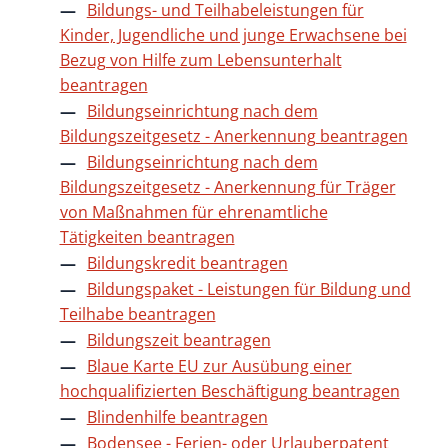
Bildungs- und Teilhabeleistungen für
Kinder, Jugendliche und junge Erwachsene bei
Bezug von Hilfe zum Lebensunterhalt
beantragen
Bildungseinrichtung nach dem
Bildungszeitgesetz - Anerkennung beantragen
Bildungseinrichtung nach dem
Bildungszeitgesetz - Anerkennung für Träger
von Maßnahmen für ehrenamtliche
Tätigkeiten beantragen
Bildungskredit beantragen
Bildungspaket - Leistungen für Bildung und
Teilhabe beantragen
Bildungszeit beantragen
Blaue Karte EU zur Ausübung einer
hochqualifizierten Beschäftigung beantragen
Blindenhilfe beantragen
Bodensee - Ferien- oder Urlauberpatent