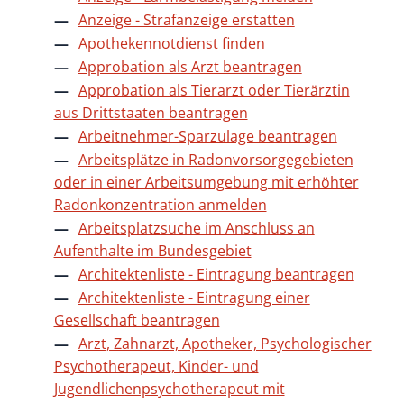
Anzeige - Strafanzeige erstatten
Apothekennotdienst finden
Approbation als Arzt beantragen
Approbation als Tierarzt oder Tierärztin
aus Drittstaaten beantragen
Arbeitnehmer-Sparzulage beantragen
Arbeitsplätze in Radonvorsorgegebieten
oder in einer Arbeitsumgebung mit erhöhter
Radonkonzentration anmelden
Arbeitsplatzsuche im Anschluss an
Aufenthalte im Bundesgebiet
Architektenliste - Eintragung beantragen
Architektenliste - Eintragung einer
Gesellschaft beantragen
Arzt, Zahnarzt, Apotheker, Psychologischer
Psychotherapeut, Kinder- und
Jugendlichenpsychotherapeut mit