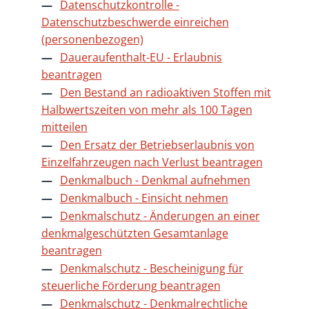
Datenschutzkontrolle -
Datenschutzbeschwerde einreichen
(personenbezogen)
Daueraufenthalt-EU - Erlaubnis
beantragen
Den Bestand an radioaktiven Stoffen mit
Halbwertszeiten von mehr als 100 Tagen
mitteilen
Den Ersatz der Betriebserlaubnis von
Einzelfahrzeugen nach Verlust beantragen
Denkmalbuch - Denkmal aufnehmen
Denkmalbuch - Einsicht nehmen
Denkmalschutz - Änderungen an einer
denkmalgeschützten Gesamtanlage
beantragen
Denkmalschutz - Bescheinigung für
steuerliche Förderung beantragen
Denkmalschutz - Denkmalrechtliche