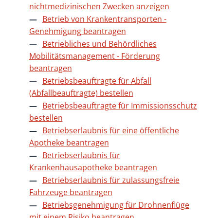
nichtmedizinischen Zwecken anzeigen
Betrieb von Krankentransporten -
Genehmigung beantragen
Betriebliches und Behördliches
Mobilitätsmanagement - Förderung
beantragen
Betriebsbeauftragte für Abfall
(Abfallbeauftragte) bestellen
Betriebsbeauftragte für Immissionsschutz
bestellen
Betriebserlaubnis für eine öffentliche
Apotheke beantragen
Betriebserlaubnis für
Krankenhausapotheke beantragen
Betriebserlaubnis für zulassungsfreie
Fahrzeuge beantragen
Betriebsgenehmigung für Drohnenflüge
mit einem Risiko beantragen