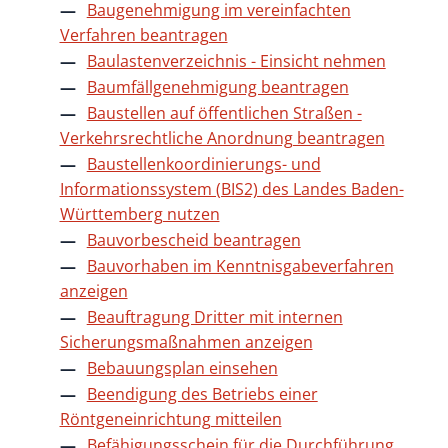
Baugenehmigung im vereinfachten
Verfahren beantragen
Baulastenverzeichnis - Einsicht nehmen
Baumfällgenehmigung beantragen
Baustellen auf öffentlichen Straßen -
Verkehrsrechtliche Anordnung beantragen
Baustellenkoordinierungs- und
Informationssystem (BIS2) des Landes Baden-
Württemberg nutzen
Bauvorbescheid beantragen
Bauvorhaben im Kenntnisgabeverfahren
anzeigen
Beauftragung Dritter mit internen
Sicherungsmaßnahmen anzeigen
Bebauungsplan einsehen
Beendigung des Betriebs einer
Röntgeneinrichtung mitteilen
Befähigungsschein für die Durchführung