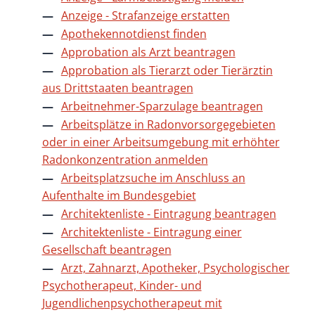
Anzeige - Strafanzeige erstatten
Apothekennotdienst finden
Approbation als Arzt beantragen
Approbation als Tierarzt oder Tierärztin
aus Drittstaaten beantragen
Arbeitnehmer-Sparzulage beantragen
Arbeitsplätze in Radonvorsorgegebieten
oder in einer Arbeitsumgebung mit erhöhter
Radonkonzentration anmelden
Arbeitsplatzsuche im Anschluss an
Aufenthalte im Bundesgebiet
Architektenliste - Eintragung beantragen
Architektenliste - Eintragung einer
Gesellschaft beantragen
Arzt, Zahnarzt, Apotheker, Psychologischer
Psychotherapeut, Kinder- und
Jugendlichenpsychotherapeut mit