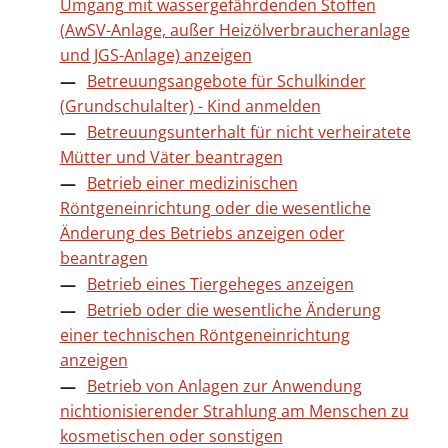
Umgang mit wassergefährdenden Stoffen
(AwSV-Anlage, außer Heizölverbraucheranlage
und JGS-Anlage) anzeigen
Betreuungsangebote für Schulkinder
(Grundschulalter) - Kind anmelden
Betreuungsunterhalt für nicht verheiratete
Mütter und Väter beantragen
Betrieb einer medizinischen
Röntgeneinrichtung oder die wesentliche
Änderung des Betriebs anzeigen oder
beantragen
Betrieb eines Tiergeheges anzeigen
Betrieb oder die wesentliche Änderung
einer technischen Röntgeneinrichtung
anzeigen
Betrieb von Anlagen zur Anwendung
nichtionisierender Strahlung am Menschen zu
kosmetischen oder sonstigen