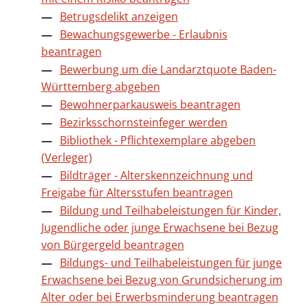
Betrugsdelikt anzeigen
Bewachungsgewerbe - Erlaubnis
beantragen
Bewerbung um die Landarztquote Baden-
Württemberg abgeben
Bewohnerparkausweis beantragen
Bezirksschornsteinfeger werden
Bibliothek - Pflichtexemplare abgeben
(Verleger)
Bildträger - Alterskennzeichnung und
Freigabe für Altersstufen beantragen
Bildung und Teilhabeleistungen für Kinder,
Jugendliche oder junge Erwachsene bei Bezug
von Bürgergeld beantragen
Bildungs- und Teilhabeleistungen für junge
Erwachsene bei Bezug von Grundsicherung im
Alter oder bei Erwerbsminderung beantragen