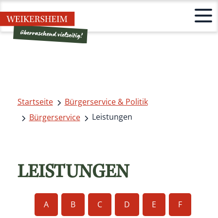
Startseite
Bürgerservice & Politik
Leistungen
Bürgerservice
LEISTUNGEN
A
B
C
D
E
F