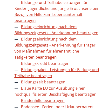
Bildungs- und Teilhabeleistungen für
Kinder, Jugendliche und junge Erwachsene bei
Bezug von Hilfe zum Lebensunterhalt
beantragen
Bildungseinrichtung nach dem
Bildungszeitgesetz - Anerkennung beantragen
Bildungseinrichtung nach dem
Bildungszeitgesetz - Anerkennung für Träger
von Maßnahmen für ehrenamtliche
Tätigkeiten beantragen
Bildungskredit beantragen
Bildungspaket - Leistungen für Bildung und
Teilhabe beantragen
Bildungszeit beantragen
Blaue Karte EU zur Ausübung einer
hochqualifizierten Beschäftigung beantragen
Blindenhilfe beantragen
Bodensee - Ferien- oder Urlauberpatent