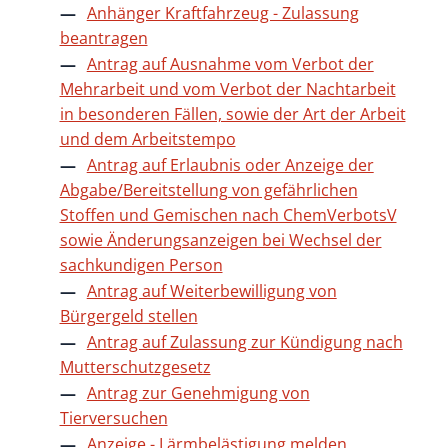
Anhänger Kraftfahrzeug - Zulassung
beantragen
Antrag auf Ausnahme vom Verbot der
Mehrarbeit und vom Verbot der Nachtarbeit
in besonderen Fällen, sowie der Art der Arbeit
und dem Arbeitstempo
Antrag auf Erlaubnis oder Anzeige der
Abgabe/Bereitstellung von gefährlichen
Stoffen und Gemischen nach ChemVerbotsV
sowie Änderungsanzeigen bei Wechsel der
sachkundigen Person
Antrag auf Weiterbewilligung von
Bürgergeld stellen
Antrag auf Zulassung zur Kündigung nach
Mutterschutzgesetz
Antrag zur Genehmigung von
Tierversuchen
Anzeige - Lärmbelästigung melden