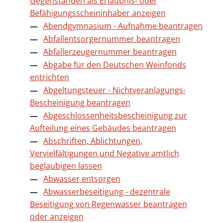
Gegenständen als Erlaubnis- oder
Befähigungsscheininhaber anzeigen
Abendgymnasium - Aufnahme beantragen
Abfallentsorgernummer beantragen
Abfallerzeugernummer beantragen
Abgabe für den Deutschen Weinfonds
entrichten
Abgeltungsteuer - Nichtveranlagungs-
Bescheinigung beantragen
Abgeschlossenheitsbescheinigung zur
Aufteilung eines Gebäudes beantragen
Abschriften, Ablichtungen,
Vervielfältigungen und Negative amtlich
beglaubigen lassen
Abwasser entsorgen
Abwasserbeseitigung - dezentrale
Beseitigung von Regenwasser beantragen
oder anzeigen