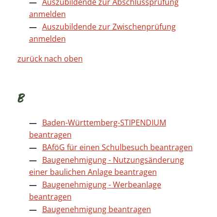
Auszubildende zur Abschlussprüfung
anmelden
Auszubildende zur Zwischenprüfung
anmelden
zurück nach oben
B
Baden-Württemberg-STIPENDIUM
beantragen
BAföG für einen Schulbesuch beantragen
Baugenehmigung - Nutzungsänderung
einer baulichen Anlage beantragen
Baugenehmigung - Werbeanlage
beantragen
Baugenehmigung beantragen