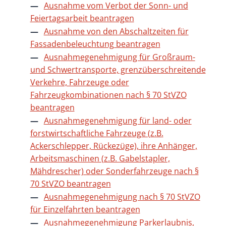
Ausnahme vom Verbot der Sonn- und
Feiertagsarbeit beantragen
Ausnahme von den Abschaltzeiten für
Fassadenbeleuchtung beantragen
Ausnahmegenehmigung für Großraum-
und Schwertransporte, grenzüberschreitende
Verkehre, Fahrzeuge oder
Fahrzeugkombinationen nach § 70 StVZO
beantragen
Ausnahmegenehmigung für land- oder
forstwirtschaftliche Fahrzeuge (z.B.
Ackerschlepper, Rückezüge), ihre Anhänger,
Arbeitsmaschinen (z.B. Gabelstapler,
Mähdrescher) oder Sonderfahrzeuge nach §
70 StVZO beantragen
Ausnahmegenehmigung nach § 70 StVZO
für Einzelfahrten beantragen
Ausnahmegenehmigung Parkerlaubnis,