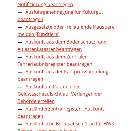
Notifizierung beantragen
Ausfuhrgenehmigung für Kulturgut
beantragen
Ausgesetzte oder freilaufende Haustiere
melden (Fundtiere)
Auskunft aus dem Bodenschutz- und
Altlastenkataster beantragen
Auskunft aus dem Zentralen
Fahrerlaubnisregister beantragen
Auskunft aus der Kaufpreissammlung
beantragen
Auskunft im Rahmen der
Geldwäscheaufsicht auf Verlangen der
Behörde erteilen
Ausländerzentralregister - Auskunft
beantragen
Ausländische Berufsabschlüsse für HWK-
Berufe - anerkennen lassen