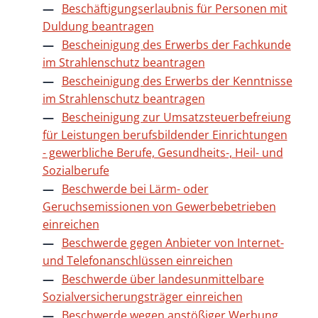
Beschäftigungserlaubnis für Personen mit
Duldung beantragen
Bescheinigung des Erwerbs der Fachkunde
im Strahlenschutz beantragen
Bescheinigung des Erwerbs der Kenntnisse
im Strahlenschutz beantragen
Bescheinigung zur Umsatzsteuerbefreiung
für Leistungen berufsbildender Einrichtungen
- gewerbliche Berufe, Gesundheits-, Heil- und
Sozialberufe
Beschwerde bei Lärm- oder
Geruchsemissionen von Gewerbebetrieben
einreichen
Beschwerde gegen Anbieter von Internet-
und Telefonanschlüssen einreichen
Beschwerde über landesunmittelbare
Sozialversicherungsträger einreichen
Beschwerde wegen anstößiger Werbung