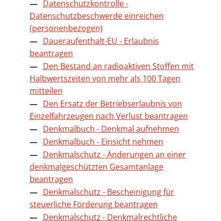
Datenschutzkontrolle -
Datenschutzbeschwerde einreichen
(personenbezogen)
Daueraufenthalt-EU - Erlaubnis
beantragen
Den Bestand an radioaktiven Stoffen mit
Halbwertszeiten von mehr als 100 Tagen
mitteilen
Den Ersatz der Betriebserlaubnis von
Einzelfahrzeugen nach Verlust beantragen
Denkmalbuch - Denkmal aufnehmen
Denkmalbuch - Einsicht nehmen
Denkmalschutz - Änderungen an einer
denkmalgeschützten Gesamtanlage
beantragen
Denkmalschutz - Bescheinigung für
steuerliche Förderung beantragen
Denkmalschutz - Denkmalrechtliche