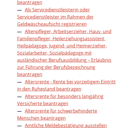
beantragen
Als Servicedienstleisterin oder
Servicedienstleister im Rahmen der
Geldwäscheaufsicht registrieren
Altenpfleger, Arbeitserzieher, Haus- und
Familienpfleger, Heilerziehungsassistent,
Heilpädagoge, Jugend- und Heimerzieher,
Sozialarbeiter, Sozialpädagoge mit
ausländischer Berufsausbildung – Erlaubnis
zur Führung der Berufsbezeichnung
beantragen
Altersrente - Rente bei vorzeitigem Eintritt
in den Ruhestand beantragen
Altersrente für besonders langjährig
Versicherte beantragen
Altersrente für schwerbehinderte
Menschen beantragen
Amtliche Meldebestätigung ausstellen