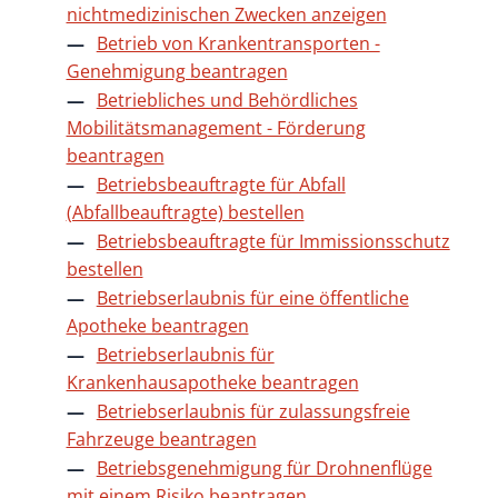
nichtmedizinischen Zwecken anzeigen
Betrieb von Krankentransporten -
Genehmigung beantragen
Betriebliches und Behördliches
Mobilitätsmanagement - Förderung
beantragen
Betriebsbeauftragte für Abfall
(Abfallbeauftragte) bestellen
Betriebsbeauftragte für Immissionsschutz
bestellen
Betriebserlaubnis für eine öffentliche
Apotheke beantragen
Betriebserlaubnis für
Krankenhausapotheke beantragen
Betriebserlaubnis für zulassungsfreie
Fahrzeuge beantragen
Betriebsgenehmigung für Drohnenflüge
mit einem Risiko beantragen