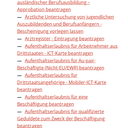
ausländischer Berufsausbildung –
Approbation beantragen
Ärztliche Untersuchung von jugendlichen
Auszubildenden und Berufsanfängern -
Bescheinigung vorlegen lassen
Arztregister - Eintragung beantragen
Aufenthaltserlaubnis für Arbeitnehmer aus
Drittstaaten - ICT-Karte beantragen
Aufenthaltserlaubnis für Au-pair-
Beschäftigte (Nicht-EU/EWR) beantragen
Aufenthaltserlaubnis für
Drittstaatsangehörige - Mobiler-ICT-Karte
beantragen
Aufenthaltserlaubnis für eine
Beschäftigung beantragen
Aufenthaltserlaubnis für qualifizierte
Geduldete zum Zweck der Beschäftigung
beantragen