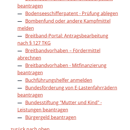
beantragen
Bodenseeschifferpatent - Prüfung ablegen
Bombenfund oder andere Kampfmittel
melden
Breitband-Portal: Antragsbearbeitung
nach § 127 TKG
Breitbandvorhaben – Fördermittel
abrechnen
Breitbandvorhaben - Mitfinanzierung
beantragen
Buchführungshelfer anmelden
Bundesförderung von E-Lastenfahrrädern
beantragen
Bundesstiftung "Mutter und Kind" -
Leistungen beantragen
Bürgergeld beantragen
zurück nach oben