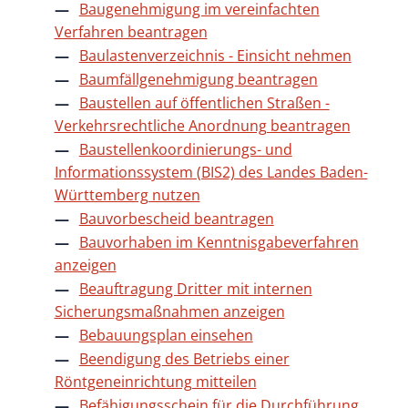
Baugenehmigung im vereinfachten
Verfahren beantragen
Baulastenverzeichnis - Einsicht nehmen
Baumfällgenehmigung beantragen
Baustellen auf öffentlichen Straßen -
Verkehrsrechtliche Anordnung beantragen
Baustellenkoordinierungs- und
Informationssystem (BIS2) des Landes Baden-
Württemberg nutzen
Bauvorbescheid beantragen
Bauvorhaben im Kenntnisgabeverfahren
anzeigen
Beauftragung Dritter mit internen
Sicherungsmaßnahmen anzeigen
Bebauungsplan einsehen
Beendigung des Betriebs einer
Röntgeneinrichtung mitteilen
Befähigungsschein für die Durchführung