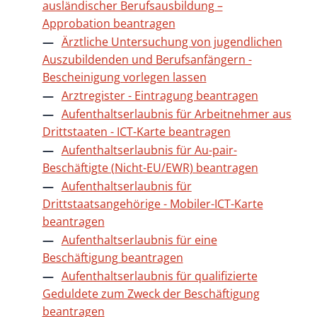
ausländischer Berufsausbildung –
Approbation beantragen
Ärztliche Untersuchung von jugendlichen
Auszubildenden und Berufsanfängern -
Bescheinigung vorlegen lassen
Arztregister - Eintragung beantragen
Aufenthaltserlaubnis für Arbeitnehmer aus
Drittstaaten - ICT-Karte beantragen
Aufenthaltserlaubnis für Au-pair-
Beschäftigte (Nicht-EU/EWR) beantragen
Aufenthaltserlaubnis für
Drittstaatsangehörige - Mobiler-ICT-Karte
beantragen
Aufenthaltserlaubnis für eine
Beschäftigung beantragen
Aufenthaltserlaubnis für qualifizierte
Geduldete zum Zweck der Beschäftigung
beantragen