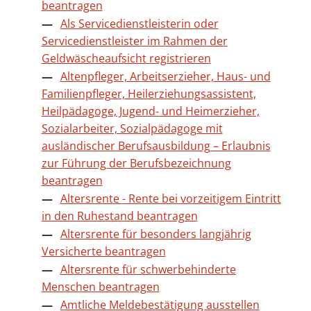
beantragen
Als Servicedienstleisterin oder
Servicedienstleister im Rahmen der
Geldwäscheaufsicht registrieren
Altenpfleger, Arbeitserzieher, Haus- und
Familienpfleger, Heilerziehungsassistent,
Heilpädagoge, Jugend- und Heimerzieher,
Sozialarbeiter, Sozialpädagoge mit
ausländischer Berufsausbildung – Erlaubnis
zur Führung der Berufsbezeichnung
beantragen
Altersrente - Rente bei vorzeitigem Eintritt
in den Ruhestand beantragen
Altersrente für besonders langjährig
Versicherte beantragen
Altersrente für schwerbehinderte
Menschen beantragen
Amtliche Meldebestätigung ausstellen