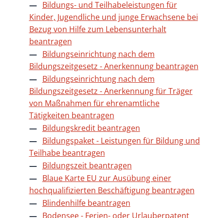
Bildungs- und Teilhabeleistungen für
Kinder, Jugendliche und junge Erwachsene bei
Bezug von Hilfe zum Lebensunterhalt
beantragen
Bildungseinrichtung nach dem
Bildungszeitgesetz - Anerkennung beantragen
Bildungseinrichtung nach dem
Bildungszeitgesetz - Anerkennung für Träger
von Maßnahmen für ehrenamtliche
Tätigkeiten beantragen
Bildungskredit beantragen
Bildungspaket - Leistungen für Bildung und
Teilhabe beantragen
Bildungszeit beantragen
Blaue Karte EU zur Ausübung einer
hochqualifizierten Beschäftigung beantragen
Blindenhilfe beantragen
Bodensee - Ferien- oder Urlauberpatent