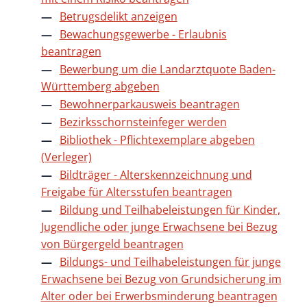
Betrugsdelikt anzeigen
Bewachungsgewerbe - Erlaubnis
beantragen
Bewerbung um die Landarztquote Baden-
Württemberg abgeben
Bewohnerparkausweis beantragen
Bezirksschornsteinfeger werden
Bibliothek - Pflichtexemplare abgeben
(Verleger)
Bildträger - Alterskennzeichnung und
Freigabe für Altersstufen beantragen
Bildung und Teilhabeleistungen für Kinder,
Jugendliche oder junge Erwachsene bei Bezug
von Bürgergeld beantragen
Bildungs- und Teilhabeleistungen für junge
Erwachsene bei Bezug von Grundsicherung im
Alter oder bei Erwerbsminderung beantragen