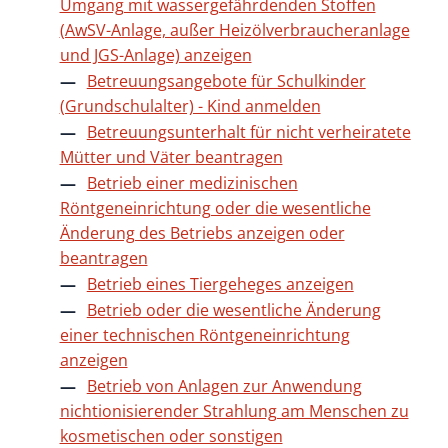
Umgang mit wassergefährdenden Stoffen
(AwSV-Anlage, außer Heizölverbraucheranlage
und JGS-Anlage) anzeigen
Betreuungsangebote für Schulkinder
(Grundschulalter) - Kind anmelden
Betreuungsunterhalt für nicht verheiratete
Mütter und Väter beantragen
Betrieb einer medizinischen
Röntgeneinrichtung oder die wesentliche
Änderung des Betriebs anzeigen oder
beantragen
Betrieb eines Tiergeheges anzeigen
Betrieb oder die wesentliche Änderung
einer technischen Röntgeneinrichtung
anzeigen
Betrieb von Anlagen zur Anwendung
nichtionisierender Strahlung am Menschen zu
kosmetischen oder sonstigen