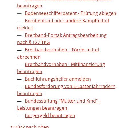
beantragen
Bodenseeschifferpatent - Prüfung ablegen
Bombenfund oder andere Kampfmittel
melden
Breitband-Portal: Antragsbearbeitung
nach § 127 TKG
Breitbandvorhaben – Fördermittel
abrechnen
Breitbandvorhaben - Mitfinanzierung
beantragen
Buchführungshelfer anmelden
Bundesförderung von E-Lastenfahrrädern
beantragen
Bundesstiftung "Mutter und Kind" -
Leistungen beantragen
Bürgergeld beantragen
zurück nach oben