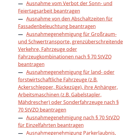
Ausnahme vom Verbot der Sonn- und
Feiertagsarbeit beantragen
Ausnahme von den Abschaltzeiten für
Fassadenbeleuchtung beantragen
Ausnahmegenehmigung für Großraum-
und Schwertransporte, grenzüberschreitende
Verkehre, Fahrzeuge oder
Fahrzeugkombinationen nach § 70 StVZO
beantragen
Ausnahmegenehmigung für land- oder
forstwirtschaftliche Fahrzeuge (z.B.
Ackerschlepper, Rückezüge), ihre Anhänger,
Arbeitsmaschinen (z.B. Gabelstapler,
Mähdrescher) oder Sonderfahrzeuge nach §
70 StVZO beantragen
Ausnahmegenehmigung nach § 70 StVZO
für Einzelfahrten beantragen
Ausnahmegenehmigung Parkerlaubnis,