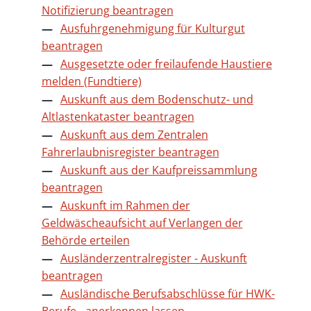
Notifizierung beantragen
Ausfuhrgenehmigung für Kulturgut
beantragen
Ausgesetzte oder freilaufende Haustiere
melden (Fundtiere)
Auskunft aus dem Bodenschutz- und
Altlastenkataster beantragen
Auskunft aus dem Zentralen
Fahrerlaubnisregister beantragen
Auskunft aus der Kaufpreissammlung
beantragen
Auskunft im Rahmen der
Geldwäscheaufsicht auf Verlangen der
Behörde erteilen
Ausländerzentralregister - Auskunft
beantragen
Ausländische Berufsabschlüsse für HWK-
Berufe - anerkennen lassen