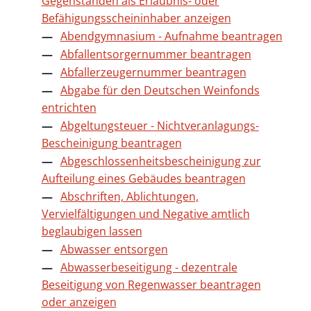
Gegenständen als Erlaubnis- oder
Befähigungsscheininhaber anzeigen
Abendgymnasium - Aufnahme beantragen
Abfallentsorgernummer beantragen
Abfallerzeugernummer beantragen
Abgabe für den Deutschen Weinfonds
entrichten
Abgeltungsteuer - Nichtveranlagungs-
Bescheinigung beantragen
Abgeschlossenheitsbescheinigung zur
Aufteilung eines Gebäudes beantragen
Abschriften, Ablichtungen,
Vervielfältigungen und Negative amtlich
beglaubigen lassen
Abwasser entsorgen
Abwasserbeseitigung - dezentrale
Beseitigung von Regenwasser beantragen
oder anzeigen