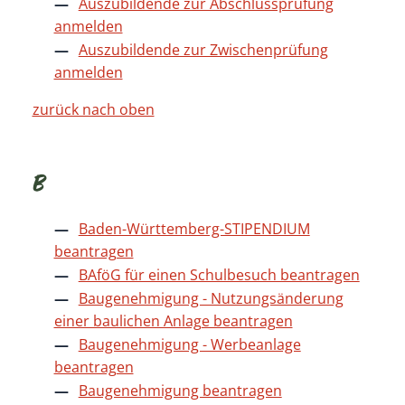
Auszubildende zur Abschlussprüfung
anmelden
Auszubildende zur Zwischenprüfung
anmelden
zurück nach oben
B
Baden-Württemberg-STIPENDIUM
beantragen
BAföG für einen Schulbesuch beantragen
Baugenehmigung - Nutzungsänderung
einer baulichen Anlage beantragen
Baugenehmigung - Werbeanlage
beantragen
Baugenehmigung beantragen