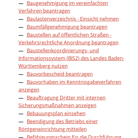
Baugenehmigung im vereinfachten
Verfahren beantragen
Baulastenverzeichnis - Einsicht nehmen
Baumfällgenehmigung beantragen
Baustellen auf öffentlichen Straßen -
Verkehrsrechtliche Anordnung beantragen
Baustellenkoordinierungs- und
Informationssystem (BIS2) des Landes Baden-
Württemberg nutzen
Bauvorbescheid beantragen
Bauvorhaben im Kenntnisgabeverfahren
anzeigen
Beauftragung Dritter mit internen
Sicherungsmaßnahmen anzeigen
Bebauungsplan einsehen
Beendigung des Betriebs einer
Röntgeneinrichtung mitteilen
Befähigungsschein für die Durchführung