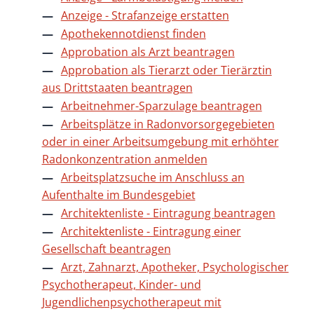
Anzeige - Strafanzeige erstatten
Apothekennotdienst finden
Approbation als Arzt beantragen
Approbation als Tierarzt oder Tierärztin
aus Drittstaaten beantragen
Arbeitnehmer-Sparzulage beantragen
Arbeitsplätze in Radonvorsorgegebieten
oder in einer Arbeitsumgebung mit erhöhter
Radonkonzentration anmelden
Arbeitsplatzsuche im Anschluss an
Aufenthalte im Bundesgebiet
Architektenliste - Eintragung beantragen
Architektenliste - Eintragung einer
Gesellschaft beantragen
Arzt, Zahnarzt, Apotheker, Psychologischer
Psychotherapeut, Kinder- und
Jugendlichenpsychotherapeut mit