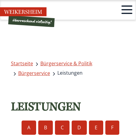
Startseite
Bürgerservice & Politik
Leistungen
Bürgerservice
LEISTUNGEN
A
B
C
D
E
F