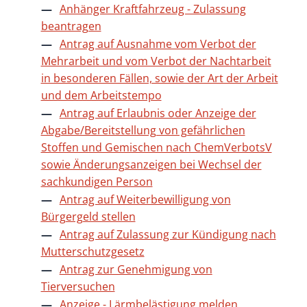
Anhänger Kraftfahrzeug - Zulassung
beantragen
Antrag auf Ausnahme vom Verbot der
Mehrarbeit und vom Verbot der Nachtarbeit
in besonderen Fällen, sowie der Art der Arbeit
und dem Arbeitstempo
Antrag auf Erlaubnis oder Anzeige der
Abgabe/Bereitstellung von gefährlichen
Stoffen und Gemischen nach ChemVerbotsV
sowie Änderungsanzeigen bei Wechsel der
sachkundigen Person
Antrag auf Weiterbewilligung von
Bürgergeld stellen
Antrag auf Zulassung zur Kündigung nach
Mutterschutzgesetz
Antrag zur Genehmigung von
Tierversuchen
Anzeige - Lärmbelästigung melden