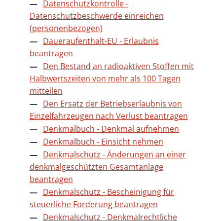
Datenschutzkontrolle -
Datenschutzbeschwerde einreichen
(personenbezogen)
Daueraufenthalt-EU - Erlaubnis
beantragen
Den Bestand an radioaktiven Stoffen mit
Halbwertszeiten von mehr als 100 Tagen
mitteilen
Den Ersatz der Betriebserlaubnis von
Einzelfahrzeugen nach Verlust beantragen
Denkmalbuch - Denkmal aufnehmen
Denkmalbuch - Einsicht nehmen
Denkmalschutz - Änderungen an einer
denkmalgeschützten Gesamtanlage
beantragen
Denkmalschutz - Bescheinigung für
steuerliche Förderung beantragen
Denkmalschutz - Denkmalrechtliche