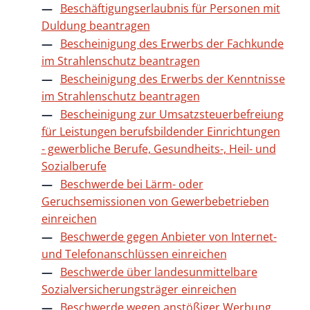
Beschäftigungserlaubnis für Personen mit
Duldung beantragen
Bescheinigung des Erwerbs der Fachkunde
im Strahlenschutz beantragen
Bescheinigung des Erwerbs der Kenntnisse
im Strahlenschutz beantragen
Bescheinigung zur Umsatzsteuerbefreiung
für Leistungen berufsbildender Einrichtungen
- gewerbliche Berufe, Gesundheits-, Heil- und
Sozialberufe
Beschwerde bei Lärm- oder
Geruchsemissionen von Gewerbebetrieben
einreichen
Beschwerde gegen Anbieter von Internet-
und Telefonanschlüssen einreichen
Beschwerde über landesunmittelbare
Sozialversicherungsträger einreichen
Beschwerde wegen anstößiger Werbung