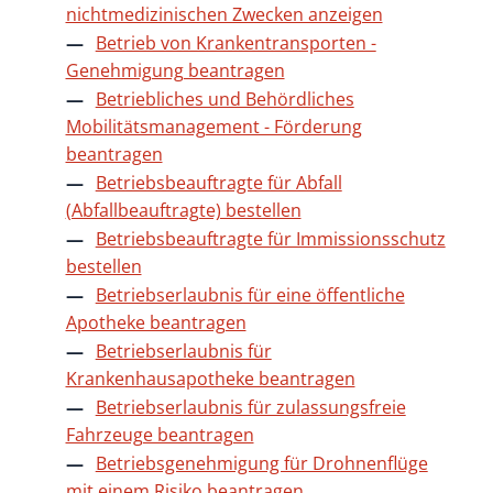
nichtmedizinischen Zwecken anzeigen
Betrieb von Krankentransporten -
Genehmigung beantragen
Betriebliches und Behördliches
Mobilitätsmanagement - Förderung
beantragen
Betriebsbeauftragte für Abfall
(Abfallbeauftragte) bestellen
Betriebsbeauftragte für Immissionsschutz
bestellen
Betriebserlaubnis für eine öffentliche
Apotheke beantragen
Betriebserlaubnis für
Krankenhausapotheke beantragen
Betriebserlaubnis für zulassungsfreie
Fahrzeuge beantragen
Betriebsgenehmigung für Drohnenflüge
mit einem Risiko beantragen