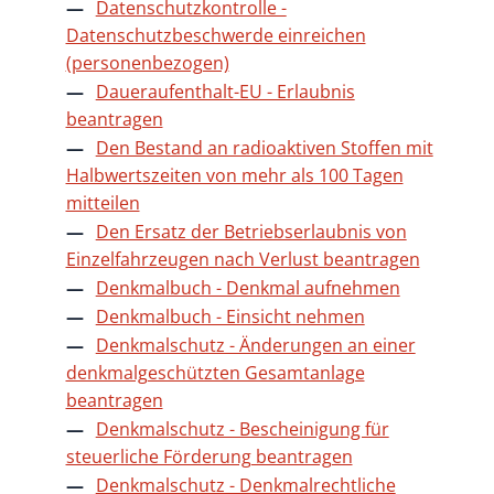
Datenschutzkontrolle -
Datenschutzbeschwerde einreichen
(personenbezogen)
Daueraufenthalt-EU - Erlaubnis
beantragen
Den Bestand an radioaktiven Stoffen mit
Halbwertszeiten von mehr als 100 Tagen
mitteilen
Den Ersatz der Betriebserlaubnis von
Einzelfahrzeugen nach Verlust beantragen
Denkmalbuch - Denkmal aufnehmen
Denkmalbuch - Einsicht nehmen
Denkmalschutz - Änderungen an einer
denkmalgeschützten Gesamtanlage
beantragen
Denkmalschutz - Bescheinigung für
steuerliche Förderung beantragen
Denkmalschutz - Denkmalrechtliche