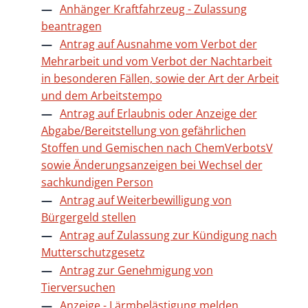
Anhänger Kraftfahrzeug - Zulassung
beantragen
Antrag auf Ausnahme vom Verbot der
Mehrarbeit und vom Verbot der Nachtarbeit
in besonderen Fällen, sowie der Art der Arbeit
und dem Arbeitstempo
Antrag auf Erlaubnis oder Anzeige der
Abgabe/Bereitstellung von gefährlichen
Stoffen und Gemischen nach ChemVerbotsV
sowie Änderungsanzeigen bei Wechsel der
sachkundigen Person
Antrag auf Weiterbewilligung von
Bürgergeld stellen
Antrag auf Zulassung zur Kündigung nach
Mutterschutzgesetz
Antrag zur Genehmigung von
Tierversuchen
Anzeige - Lärmbelästigung melden