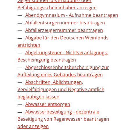
Gegenständen als Erlaubnis- oder
Befähigungsscheininhaber anzeigen
Abendgymnasium - Aufnahme beantragen
Abfallentsorgernummer beantragen
Abfallerzeugernummer beantragen
Abgabe für den Deutschen Weinfonds
entrichten
Abgeltungsteuer - Nichtveranlagungs-
Bescheinigung beantragen
Abgeschlossenheitsbescheinigung zur
Aufteilung eines Gebäudes beantragen
Abschriften, Ablichtungen,
Vervielfältigungen und Negative amtlich
beglaubigen lassen
Abwasser entsorgen
Abwasserbeseitigung - dezentrale
Beseitigung von Regenwasser beantragen
oder anzeigen