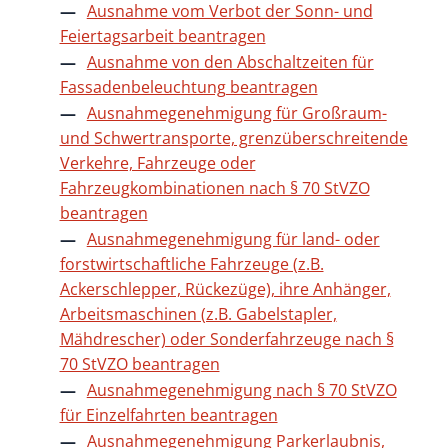
Ausnahme vom Verbot der Sonn- und
Feiertagsarbeit beantragen
Ausnahme von den Abschaltzeiten für
Fassadenbeleuchtung beantragen
Ausnahmegenehmigung für Großraum-
und Schwertransporte, grenzüberschreitende
Verkehre, Fahrzeuge oder
Fahrzeugkombinationen nach § 70 StVZO
beantragen
Ausnahmegenehmigung für land- oder
forstwirtschaftliche Fahrzeuge (z.B.
Ackerschlepper, Rückezüge), ihre Anhänger,
Arbeitsmaschinen (z.B. Gabelstapler,
Mähdrescher) oder Sonderfahrzeuge nach §
70 StVZO beantragen
Ausnahmegenehmigung nach § 70 StVZO
für Einzelfahrten beantragen
Ausnahmegenehmigung Parkerlaubnis,