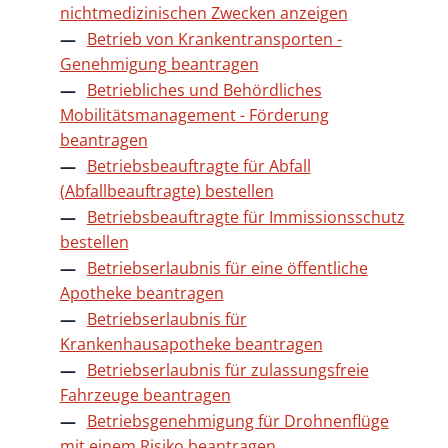
nichtmedizinischen Zwecken anzeigen
Betrieb von Krankentransporten -
Genehmigung beantragen
Betriebliches und Behördliches
Mobilitätsmanagement - Förderung
beantragen
Betriebsbeauftragte für Abfall
(Abfallbeauftragte) bestellen
Betriebsbeauftragte für Immissionsschutz
bestellen
Betriebserlaubnis für eine öffentliche
Apotheke beantragen
Betriebserlaubnis für
Krankenhausapotheke beantragen
Betriebserlaubnis für zulassungsfreie
Fahrzeuge beantragen
Betriebsgenehmigung für Drohnenflüge
mit einem Risiko beantragen