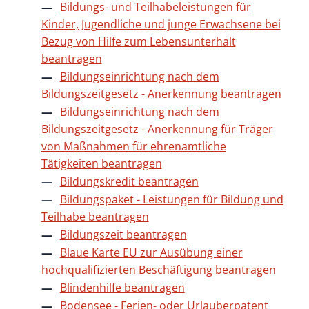
Bildungs- und Teilhabeleistungen für
Kinder, Jugendliche und junge Erwachsene bei
Bezug von Hilfe zum Lebensunterhalt
beantragen
Bildungseinrichtung nach dem
Bildungszeitgesetz - Anerkennung beantragen
Bildungseinrichtung nach dem
Bildungszeitgesetz - Anerkennung für Träger
von Maßnahmen für ehrenamtliche
Tätigkeiten beantragen
Bildungskredit beantragen
Bildungspaket - Leistungen für Bildung und
Teilhabe beantragen
Bildungszeit beantragen
Blaue Karte EU zur Ausübung einer
hochqualifizierten Beschäftigung beantragen
Blindenhilfe beantragen
Bodensee - Ferien- oder Urlauberpatent