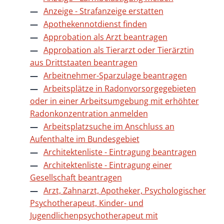
Anzeige - Strafanzeige erstatten
Apothekennotdienst finden
Approbation als Arzt beantragen
Approbation als Tierarzt oder Tierärztin
aus Drittstaaten beantragen
Arbeitnehmer-Sparzulage beantragen
Arbeitsplätze in Radonvorsorgegebieten
oder in einer Arbeitsumgebung mit erhöhter
Radonkonzentration anmelden
Arbeitsplatzsuche im Anschluss an
Aufenthalte im Bundesgebiet
Architektenliste - Eintragung beantragen
Architektenliste - Eintragung einer
Gesellschaft beantragen
Arzt, Zahnarzt, Apotheker, Psychologischer
Psychotherapeut, Kinder- und
Jugendlichenpsychotherapeut mit