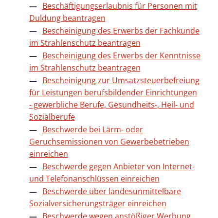
Beschäftigungserlaubnis für Personen mit
Duldung beantragen
Bescheinigung des Erwerbs der Fachkunde
im Strahlenschutz beantragen
Bescheinigung des Erwerbs der Kenntnisse
im Strahlenschutz beantragen
Bescheinigung zur Umsatzsteuerbefreiung
für Leistungen berufsbildender Einrichtungen
- gewerbliche Berufe, Gesundheits-, Heil- und
Sozialberufe
Beschwerde bei Lärm- oder
Geruchsemissionen von Gewerbebetrieben
einreichen
Beschwerde gegen Anbieter von Internet-
und Telefonanschlüssen einreichen
Beschwerde über landesunmittelbare
Sozialversicherungsträger einreichen
Beschwerde wegen anstößiger Werbung