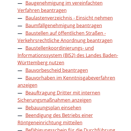
Baugenehmigung im vereinfachten
Verfahren beantragen
Baulastenverzeichnis - Einsicht nehmen
Baumfällgenehmigung beantragen
Baustellen auf öffentlichen Straßen -
Verkehrsrechtliche Anordnung beantragen
Baustellenkoordinierungs- und
Informationssystem (BIS2) des Landes Baden-
Württemberg nutzen
Bauvorbescheid beantragen
Bauvorhaben im Kenntnisgabeverfahren
anzeigen
Beauftragung Dritter mit internen
Sicherungsmaßnahmen anzeigen
Bebauungsplan einsehen
Beendigung des Betriebs einer
Röntgeneinrichtung mitteilen
Befähigungsschein für die Durchführung