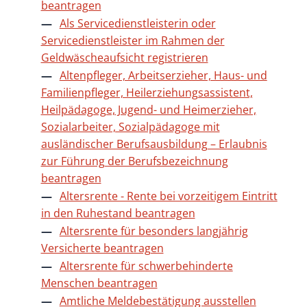
beantragen
Als Servicedienstleisterin oder
Servicedienstleister im Rahmen der
Geldwäscheaufsicht registrieren
Altenpfleger, Arbeitserzieher, Haus- und
Familienpfleger, Heilerziehungsassistent,
Heilpädagoge, Jugend- und Heimerzieher,
Sozialarbeiter, Sozialpädagoge mit
ausländischer Berufsausbildung – Erlaubnis
zur Führung der Berufsbezeichnung
beantragen
Altersrente - Rente bei vorzeitigem Eintritt
in den Ruhestand beantragen
Altersrente für besonders langjährig
Versicherte beantragen
Altersrente für schwerbehinderte
Menschen beantragen
Amtliche Meldebestätigung ausstellen