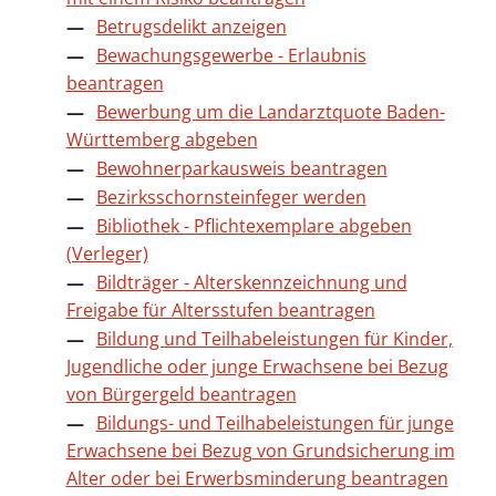
Betrugsdelikt anzeigen
Bewachungsgewerbe - Erlaubnis
beantragen
Bewerbung um die Landarztquote Baden-
Württemberg abgeben
Bewohnerparkausweis beantragen
Bezirksschornsteinfeger werden
Bibliothek - Pflichtexemplare abgeben
(Verleger)
Bildträger - Alterskennzeichnung und
Freigabe für Altersstufen beantragen
Bildung und Teilhabeleistungen für Kinder,
Jugendliche oder junge Erwachsene bei Bezug
von Bürgergeld beantragen
Bildungs- und Teilhabeleistungen für junge
Erwachsene bei Bezug von Grundsicherung im
Alter oder bei Erwerbsminderung beantragen