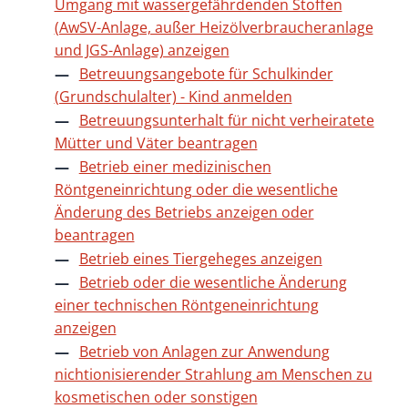
Umgang mit wassergefährdenden Stoffen
(AwSV-Anlage, außer Heizölverbraucheranlage
und JGS-Anlage) anzeigen
Betreuungsangebote für Schulkinder
(Grundschulalter) - Kind anmelden
Betreuungsunterhalt für nicht verheiratete
Mütter und Väter beantragen
Betrieb einer medizinischen
Röntgeneinrichtung oder die wesentliche
Änderung des Betriebs anzeigen oder
beantragen
Betrieb eines Tiergeheges anzeigen
Betrieb oder die wesentliche Änderung
einer technischen Röntgeneinrichtung
anzeigen
Betrieb von Anlagen zur Anwendung
nichtionisierender Strahlung am Menschen zu
kosmetischen oder sonstigen