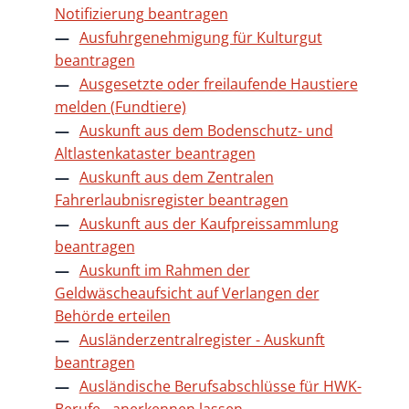
Notifizierung beantragen
Ausfuhrgenehmigung für Kulturgut
beantragen
Ausgesetzte oder freilaufende Haustiere
melden (Fundtiere)
Auskunft aus dem Bodenschutz- und
Altlastenkataster beantragen
Auskunft aus dem Zentralen
Fahrerlaubnisregister beantragen
Auskunft aus der Kaufpreissammlung
beantragen
Auskunft im Rahmen der
Geldwäscheaufsicht auf Verlangen der
Behörde erteilen
Ausländerzentralregister - Auskunft
beantragen
Ausländische Berufsabschlüsse für HWK-
Berufe - anerkennen lassen