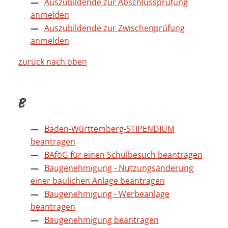
Auszubildende zur Abschlussprüfung
anmelden
Auszubildende zur Zwischenprüfung
anmelden
zurück nach oben
B
Baden-Württemberg-STIPENDIUM
beantragen
BAföG für einen Schulbesuch beantragen
Baugenehmigung - Nutzungsänderung
einer baulichen Anlage beantragen
Baugenehmigung - Werbeanlage
beantragen
Baugenehmigung beantragen