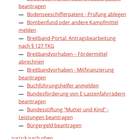
beantragen
Bodenseeschifferpatent - Prüfung ablegen
Bombenfund oder andere Kampfmittel
melden
Breitband-Portal: Antragsbearbeitung
nach § 127 TKG
Breitbandvorhaben – Fördermittel
abrechnen
Breitbandvorhaben - Mitfinanzierung
beantragen
Buchführungshelfer anmelden
Bundesförderung von E-Lastenfahrrädern
beantragen
Bundesstiftung "Mutter und Kind" -
Leistungen beantragen
Bürgergeld beantragen
zurück nach oben