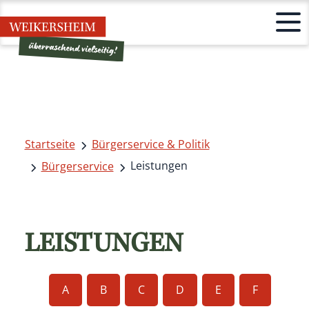
Startseite
Bürgerservice & Politik
Leistungen
Bürgerservice
LEISTUNGEN
A
B
C
D
E
F