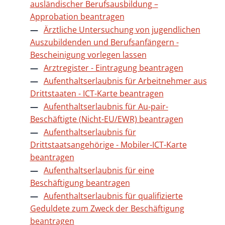
ausländischer Berufsausbildung –
Approbation beantragen
Ärztliche Untersuchung von jugendlichen
Auszubildenden und Berufsanfängern -
Bescheinigung vorlegen lassen
Arztregister - Eintragung beantragen
Aufenthaltserlaubnis für Arbeitnehmer aus
Drittstaaten - ICT-Karte beantragen
Aufenthaltserlaubnis für Au-pair-
Beschäftigte (Nicht-EU/EWR) beantragen
Aufenthaltserlaubnis für
Drittstaatsangehörige - Mobiler-ICT-Karte
beantragen
Aufenthaltserlaubnis für eine
Beschäftigung beantragen
Aufenthaltserlaubnis für qualifizierte
Geduldete zum Zweck der Beschäftigung
beantragen