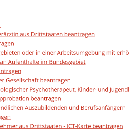
n
erärztin aus Drittstaaten beantragen
ragen
gebieten oder in einer Arbeitsumgebung mit er
 an Aufenthalte im Bundesgebiet
antragen
ner Gesellschaft beantragen
hologischer Psychotherapeut, Kinder- und Jugen
Approbation beantragen
endlichen Auszubildenden und Berufsanfängern -
agen
nehmer aus Drittstaaten - ICT-Karte beantragen