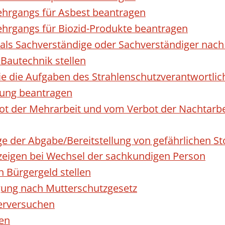
hrgangs für Asbest beantragen
hrgangs für Biozid-Produkte beantragen
ls Sachverständige oder Sachverständiger nac
 Bautechnik stellen
die die Aufgaben des Strahlenschutzverantwortl
sung beantragen
 der Mehrarbeit und vom Verbot der Nachtarbeit
ge der Abgabe/Bereitstellung von gefährlichen 
igen bei Wechsel der sachkundigen Person
n Bürgergeld stellen
gung nach Mutterschutzgesetz
erversuchen
den