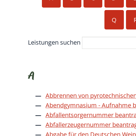
Q
Leistungen suchen
A
Abbrennen von pyrotechnischen
Abendgymnasium - Aufnahme b
Abfallentsorgernummer beantr
Abfallerzeugernummer beantra
Abgabe für den Deutschen Wein