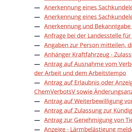
Anerkennung eines Sachkundele
Anerkennung eines Sachkundele
Anerkennung und Bekanntgabe a
Anfrage bei der Landesstelle für
Angaben zur Person mitteilen, 
Anhänger Kraftfahrzeug - Zulas
Antrag auf Ausnahme vom Verbot
der Arbeit und dem Arbeitstempo
Antrag auf Erlaubnis oder Anzei
ChemVerbotsV sowie Änderungsanze
Antrag auf Weiterbewilligung vo
Antrag auf Zulassung zur Kündi
Antrag zur Genehmigung von Ti
Anzeige - Lärmbelästigung mel