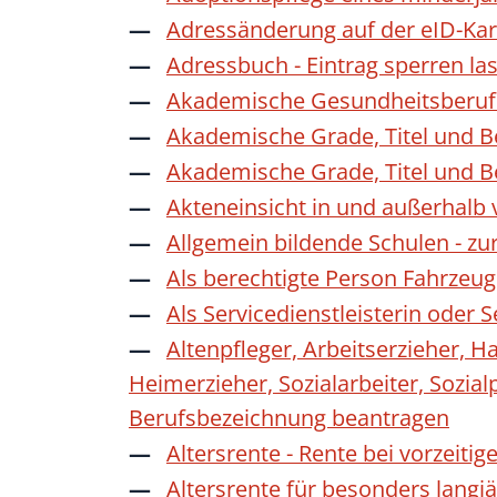
Adressänderung auf der eID-Kar
Adressbuch - Eintrag sperren la
Akademische Gesundheitsberufe
Akademische Grade, Titel und 
Akademische Grade, Titel und 
Akteneinsicht in und außerhalb
Allgemein bildende Schulen - z
Als berechtigte Person Fahrzeug
Als Servicedienstleisterin oder
Altenpfleger, Arbeitserzieher, H
Heimerzieher, Sozialarbeiter, Sozia
Berufsbezeichnung beantragen
Altersrente - Rente bei vorzeiti
Altersrente für besonders langj