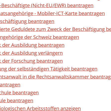
r-Beschäftigte (Nicht-EU/EWR) beantragen
taatsangehörige - Mobiler-ICT-Karte beantragen
eschäftigung beantragen
izierte Geduldete zum Zweck der Beschäftigung b
sangehörige der Schweiz beantragen
k der Ausbildung beantragen
 der Ausbildung verlängern
k der Forschung beantragen
ng der selbständigen Tätigkeit beantragen
htsanwalt in die Rechtsanwaltskammer beantra
eantragen
chule beantragen
ule beantragen
ologischen Arbeitsstoffen anzeigen