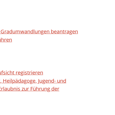
n - Gradumwandlungen beantragen
ühren
fsicht registrieren
t, Heilpädagoge, Jugend- und
Erlaubnis zur Führung der