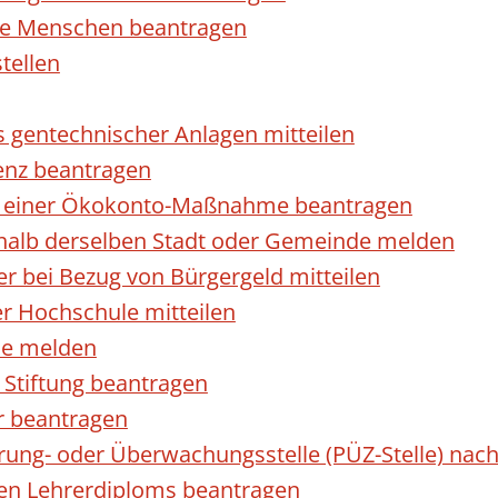
rte Menschen beantragen
tellen
s gentechnischer Anlagen mitteilen
enz beantragen
ls einer Ökokonto-Maßnahme beantragen
halb derselben Stadt oder Gemeinde melden
 bei Bezug von Bürgergeld mitteilen
r Hochschule mitteilen
se melden
Stiftung beantragen
r beantragen
ierung- oder Überwachungsstelle (PÜZ-Stelle) n
en Lehrerdiploms beantragen