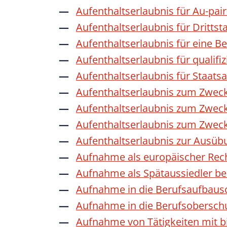
Aufenthaltserlaubnis für Au-pai
Aufenthaltserlaubnis für Dritts
Aufenthaltserlaubnis für eine B
Aufenthaltserlaubnis für qualif
Aufenthaltserlaubnis für Staat
Aufenthaltserlaubnis zum Zwec
Aufenthaltserlaubnis zum Zweck
Aufenthaltserlaubnis zum Zwec
Aufenthaltserlaubnis zur Ausübu
Aufnahme als europäischer Rec
Aufnahme als Spätaussiedler b
Aufnahme in die Berufsaufbaus
Aufnahme in die Berufsobersch
Aufnahme von Tätigkeiten mit bi