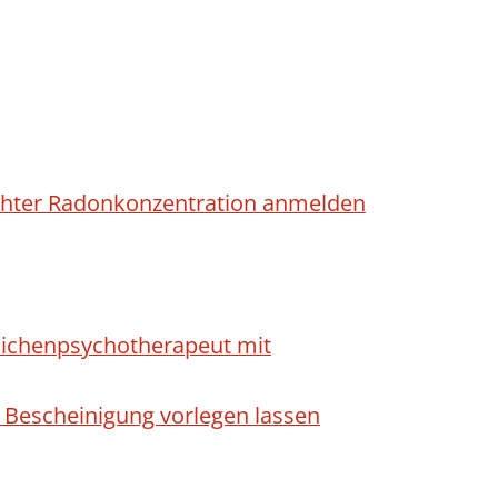
höhter Radonkonzentration anmelden
dlichenpsychotherapeut mit
 Bescheinigung vorlegen lassen