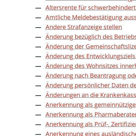
Altersrente für schwerbehinde
Amtliche Meldebestätigung auss
Andere Strafanzeige stellen
Änderung bezüglich des Betrieb
Änderung der Gemeinschaftsliz
Änderung des Entwicklungszie
Änderung des Wohnsitzes inner
Änderung nach Beantragung oder
Änderung persönlicher Daten de
Änderungen an die Krankenkas
Anerkennung als gemeinnützige 
Anerkennung als Pharmaberate
Anerkennung als Prüf-, Zertifiz
Anerkennung eines ausländisch