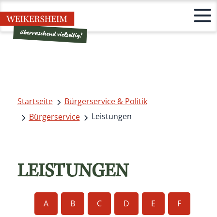
Startseite
Bürgerservice & Politik
Leistungen
Bürgerservice
LEISTUNGEN
A
B
C
D
E
F