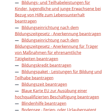
Bildungs- und Teilhabeleistungen für
Kinder, Jugendliche und junge Erwachsene bei
Bezug von Hilfe zum Lebensunterhalt
beantragen
Bildungseinrichtung nach dem
Bildungszeitgesetz - Anerkennung beantragen
Bildungseinrichtung nach dem
Bildungszeitgesetz - Anerkennung für Träger
von Maßnahmen für ehrenamtliche
Tätigkeiten beantragen
Bildungskredit beantragen
Bildungspaket - Leistungen für Bildung und
Teilhabe beantragen
Bildungszeit beantragen
Blaue Karte EU zur Ausübung einer
hochqualifizierten Beschäftigung beantragen
Blindenhilfe beantragen
Bodensee - Ferien- oder Urlauberpatent