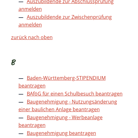
Auszubildende zur Abschlussprüfung
anmelden
Auszubildende zur Zwischenprüfung
anmelden
zurück nach oben
B
Baden-Württemberg-STIPENDIUM
beantragen
BAföG für einen Schulbesuch beantragen
Baugenehmigung - Nutzungsänderung
einer baulichen Anlage beantragen
Baugenehmigung - Werbeanlage
beantragen
Baugenehmigung beantragen