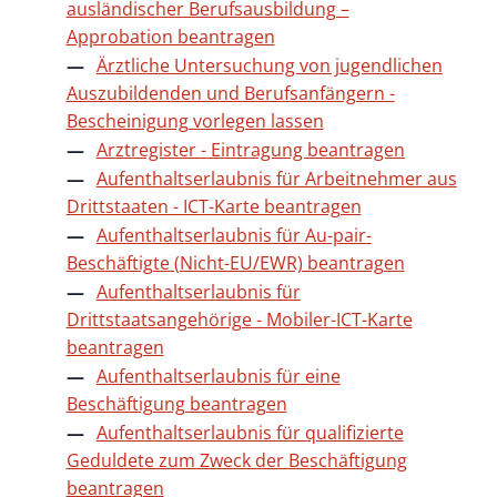
ausländischer Berufsausbildung –
Approbation beantragen
Ärztliche Untersuchung von jugendlichen
Auszubildenden und Berufsanfängern -
Bescheinigung vorlegen lassen
Arztregister - Eintragung beantragen
Aufenthaltserlaubnis für Arbeitnehmer aus
Drittstaaten - ICT-Karte beantragen
Aufenthaltserlaubnis für Au-pair-
Beschäftigte (Nicht-EU/EWR) beantragen
Aufenthaltserlaubnis für
Drittstaatsangehörige - Mobiler-ICT-Karte
beantragen
Aufenthaltserlaubnis für eine
Beschäftigung beantragen
Aufenthaltserlaubnis für qualifizierte
Geduldete zum Zweck der Beschäftigung
beantragen