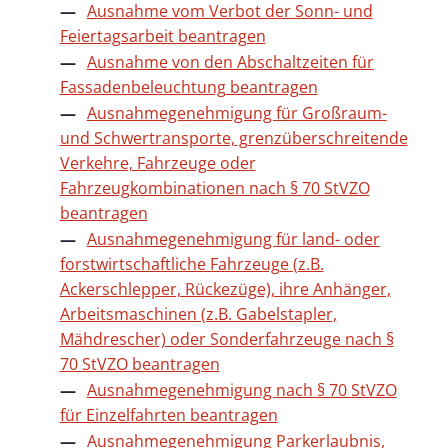
Ausnahme vom Verbot der Sonn- und
Feiertagsarbeit beantragen
Ausnahme von den Abschaltzeiten für
Fassadenbeleuchtung beantragen
Ausnahmegenehmigung für Großraum-
und Schwertransporte, grenzüberschreitende
Verkehre, Fahrzeuge oder
Fahrzeugkombinationen nach § 70 StVZO
beantragen
Ausnahmegenehmigung für land- oder
forstwirtschaftliche Fahrzeuge (z.B.
Ackerschlepper, Rückezüge), ihre Anhänger,
Arbeitsmaschinen (z.B. Gabelstapler,
Mähdrescher) oder Sonderfahrzeuge nach §
70 StVZO beantragen
Ausnahmegenehmigung nach § 70 StVZO
für Einzelfahrten beantragen
Ausnahmegenehmigung Parkerlaubnis,