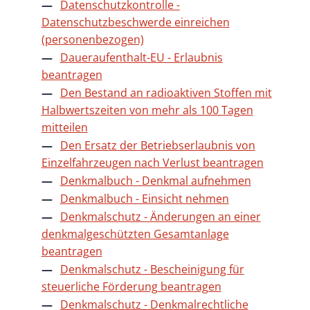
Datenschutzkontrolle -
Datenschutzbeschwerde einreichen
(personenbezogen)
Daueraufenthalt-EU - Erlaubnis
beantragen
Den Bestand an radioaktiven Stoffen mit
Halbwertszeiten von mehr als 100 Tagen
mitteilen
Den Ersatz der Betriebserlaubnis von
Einzelfahrzeugen nach Verlust beantragen
Denkmalbuch - Denkmal aufnehmen
Denkmalbuch - Einsicht nehmen
Denkmalschutz - Änderungen an einer
denkmalgeschützten Gesamtanlage
beantragen
Denkmalschutz - Bescheinigung für
steuerliche Förderung beantragen
Denkmalschutz - Denkmalrechtliche