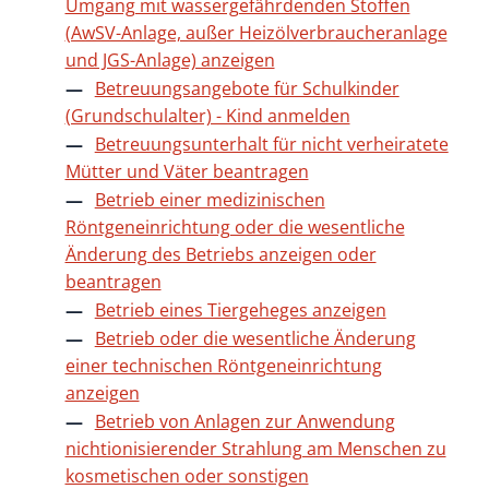
Umgang mit wassergefährdenden Stoffen
(AwSV-Anlage, außer Heizölverbraucheranlage
und JGS-Anlage) anzeigen
Betreuungsangebote für Schulkinder
(Grundschulalter) - Kind anmelden
Betreuungsunterhalt für nicht verheiratete
Mütter und Väter beantragen
Betrieb einer medizinischen
Röntgeneinrichtung oder die wesentliche
Änderung des Betriebs anzeigen oder
beantragen
Betrieb eines Tiergeheges anzeigen
Betrieb oder die wesentliche Änderung
einer technischen Röntgeneinrichtung
anzeigen
Betrieb von Anlagen zur Anwendung
nichtionisierender Strahlung am Menschen zu
kosmetischen oder sonstigen