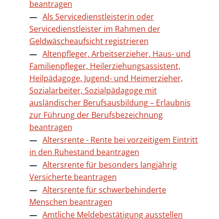
beantragen
Als Servicedienstleisterin oder
Servicedienstleister im Rahmen der
Geldwäscheaufsicht registrieren
Altenpfleger, Arbeitserzieher, Haus- und
Familienpfleger, Heilerziehungsassistent,
Heilpädagoge, Jugend- und Heimerzieher,
Sozialarbeiter, Sozialpädagoge mit
ausländischer Berufsausbildung – Erlaubnis
zur Führung der Berufsbezeichnung
beantragen
Altersrente - Rente bei vorzeitigem Eintritt
in den Ruhestand beantragen
Altersrente für besonders langjährig
Versicherte beantragen
Altersrente für schwerbehinderte
Menschen beantragen
Amtliche Meldebestätigung ausstellen