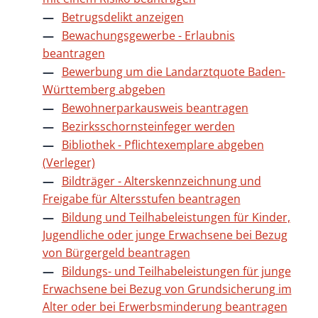
Betrugsdelikt anzeigen
Bewachungsgewerbe - Erlaubnis
beantragen
Bewerbung um die Landarztquote Baden-
Württemberg abgeben
Bewohnerparkausweis beantragen
Bezirksschornsteinfeger werden
Bibliothek - Pflichtexemplare abgeben
(Verleger)
Bildträger - Alterskennzeichnung und
Freigabe für Altersstufen beantragen
Bildung und Teilhabeleistungen für Kinder,
Jugendliche oder junge Erwachsene bei Bezug
von Bürgergeld beantragen
Bildungs- und Teilhabeleistungen für junge
Erwachsene bei Bezug von Grundsicherung im
Alter oder bei Erwerbsminderung beantragen