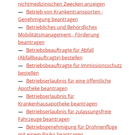
nichtmedizinischen Zwecken anzeigen
Betrieb von Krankentransporten -
Genehmigung beantragen
Betriebliches und Behördliches
Mobilitätsmanagement - Förderung
beantragen
Betriebsbeauftragte für Abfall
(Abfallbeauftragte) bestellen
Betriebsbeauftragte für Immissionsschutz
bestellen
Betriebserlaubnis für eine öffentliche
Apotheke beantragen
Betriebserlaubnis für
Krankenhausapotheke beantragen
Betriebserlaubnis für zulassungsfreie
Fahrzeuge beantragen
Betriebsgenehmigung für Drohnenflüge
mit einem Risiko beantragen