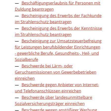
Beschäftigungserlaubnis für Personen mit
Duldung beantragen
Bescheinigung des Erwerbs der Fachkunde
im Strahlenschutz beantragen
Bescheinigung des Erwerbs der Kenntnisse
im Strahlenschutz beantragen
Bescheinigung zur Umsatzsteuerbefreiung
für Leistungen berufsbildender Einrichtungen
- gewerbliche Berufe, Gesundheits-, Heil- und
Sozialberufe
Beschwerde bei Lärm- oder
Geruchsemissionen von Gewerbebetrieben
einreichen
Beschwerde gegen Anbieter von Internet-
und Telefonanschlüssen einreichen
Beschwerde über landesunmittelbare
Sozialversicherungsträger einreichen
Beschwerde wegen anstößiger Werbung