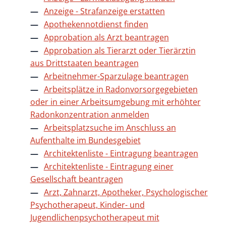
Anzeige - Strafanzeige erstatten
Apothekennotdienst finden
Approbation als Arzt beantragen
Approbation als Tierarzt oder Tierärztin
aus Drittstaaten beantragen
Arbeitnehmer-Sparzulage beantragen
Arbeitsplätze in Radonvorsorgegebieten
oder in einer Arbeitsumgebung mit erhöhter
Radonkonzentration anmelden
Arbeitsplatzsuche im Anschluss an
Aufenthalte im Bundesgebiet
Architektenliste - Eintragung beantragen
Architektenliste - Eintragung einer
Gesellschaft beantragen
Arzt, Zahnarzt, Apotheker, Psychologischer
Psychotherapeut, Kinder- und
Jugendlichenpsychotherapeut mit