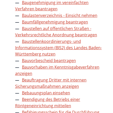
Baugenehmigung im vereinfachten
Verfahren beantragen
Baulastenverzeichnis - Einsicht nehmen
Baumfällgenehmigung beantragen
Baustellen auf öffentlichen Straßen -
Verkehrsrechtliche Anordnung beantragen
Baustellenkoordinierungs- und
Informationssystem (BIS2) des Landes Baden-
Württemberg nutzen
Bauvorbescheid beantragen
Bauvorhaben im Kenntnisgabeverfahren
anzeigen
Beauftragung Dritter mit internen
Sicherungsmaßnahmen anzeigen
Bebauungsplan einsehen
Beendigung des Betriebs einer
Röntgeneinrichtung mitteilen
Befähigungsschein für die Durchführung