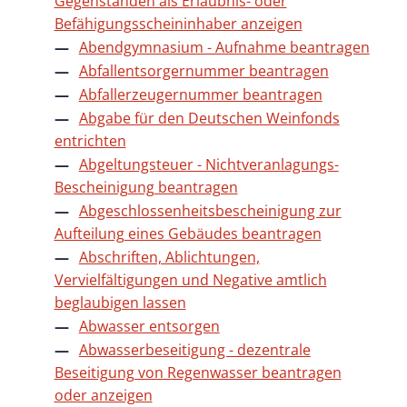
Gegenständen als Erlaubnis- oder
Befähigungsscheininhaber anzeigen
Abendgymnasium - Aufnahme beantragen
Abfallentsorgernummer beantragen
Abfallerzeugernummer beantragen
Abgabe für den Deutschen Weinfonds
entrichten
Abgeltungsteuer - Nichtveranlagungs-
Bescheinigung beantragen
Abgeschlossenheitsbescheinigung zur
Aufteilung eines Gebäudes beantragen
Abschriften, Ablichtungen,
Vervielfältigungen und Negative amtlich
beglaubigen lassen
Abwasser entsorgen
Abwasserbeseitigung - dezentrale
Beseitigung von Regenwasser beantragen
oder anzeigen