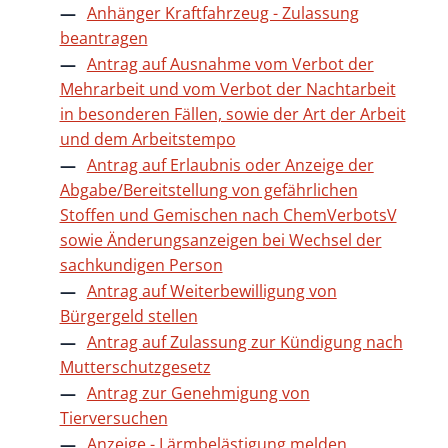
Anhänger Kraftfahrzeug - Zulassung
beantragen
Antrag auf Ausnahme vom Verbot der
Mehrarbeit und vom Verbot der Nachtarbeit
in besonderen Fällen, sowie der Art der Arbeit
und dem Arbeitstempo
Antrag auf Erlaubnis oder Anzeige der
Abgabe/Bereitstellung von gefährlichen
Stoffen und Gemischen nach ChemVerbotsV
sowie Änderungsanzeigen bei Wechsel der
sachkundigen Person
Antrag auf Weiterbewilligung von
Bürgergeld stellen
Antrag auf Zulassung zur Kündigung nach
Mutterschutzgesetz
Antrag zur Genehmigung von
Tierversuchen
Anzeige - Lärmbelästigung melden