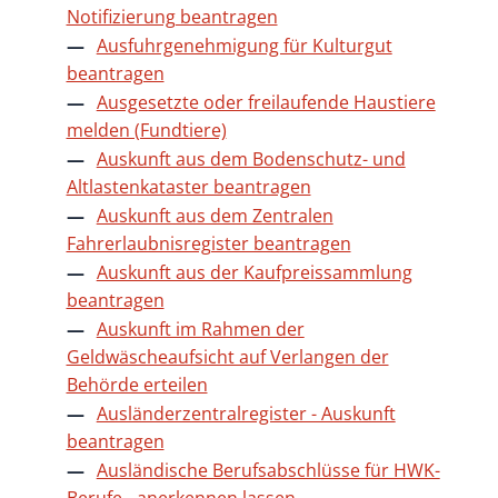
Notifizierung beantragen
Ausfuhrgenehmigung für Kulturgut
beantragen
Ausgesetzte oder freilaufende Haustiere
melden (Fundtiere)
Auskunft aus dem Bodenschutz- und
Altlastenkataster beantragen
Auskunft aus dem Zentralen
Fahrerlaubnisregister beantragen
Auskunft aus der Kaufpreissammlung
beantragen
Auskunft im Rahmen der
Geldwäscheaufsicht auf Verlangen der
Behörde erteilen
Ausländerzentralregister - Auskunft
beantragen
Ausländische Berufsabschlüsse für HWK-
Berufe - anerkennen lassen