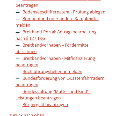
beantragen
Bodenseeschifferpatent - Prüfung ablegen
Bombenfund oder andere Kampfmittel
melden
Breitband-Portal: Antragsbearbeitung
nach § 127 TKG
Breitbandvorhaben – Fördermittel
abrechnen
Breitbandvorhaben - Mitfinanzierung
beantragen
Buchführungshelfer anmelden
Bundesförderung von E-Lastenfahrrädern
beantragen
Bundesstiftung "Mutter und Kind" -
Leistungen beantragen
Bürgergeld beantragen
zurück nach oben