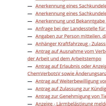
Anerkennung eines Sachkundele
Anerkennung eines Sachkundele
Anerkennung und Bekanntgabe a
Anfrage bei der Landesstelle für
Angaben zur Person mitteilen, 
Anhänger Kraftfahrzeug - Zulas
Antrag auf Ausnahme vom Verbot
der Arbeit und dem Arbeitstempo
Antrag auf Erlaubnis oder Anzei
ChemVerbotsV sowie Änderungsanze
Antrag auf Weiterbewilligung vo
Antrag auf Zulassung zur Kündi
Antrag zur Genehmigung von Ti
Anzeige - Lärmbelästigung mel