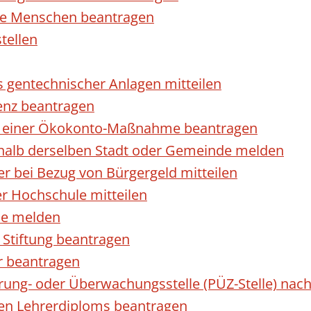
rte Menschen beantragen
tellen
s gentechnischer Anlagen mitteilen
enz beantragen
ls einer Ökokonto-Maßnahme beantragen
halb derselben Stadt oder Gemeinde melden
 bei Bezug von Bürgergeld mitteilen
r Hochschule mitteilen
se melden
Stiftung beantragen
r beantragen
ierung- oder Überwachungsstelle (PÜZ-Stelle) n
en Lehrerdiploms beantragen