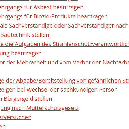
hrgangs für Asbest beantragen
hrgangs für Biozid-Produkte beantragen
ls Sachverständige oder Sachverständiger nac
 Bautechnik stellen
die die Aufgaben des Strahlenschutzverantwortl
sung beantragen
 der Mehrarbeit und vom Verbot der Nachtarbeit
ge der Abgabe/Bereitstellung von gefährlichen 
igen bei Wechsel der sachkundigen Person
n Bürgergeld stellen
gung nach Mutterschutzgesetz
erversuchen
den