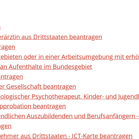
n
erärztin aus Drittstaaten beantragen
ragen
gebieten oder in einer Arbeitsumgebung mit er
 an Aufenthalte im Bundesgebiet
antragen
ner Gesellschaft beantragen
hologischer Psychotherapeut, Kinder- und Jugen
Approbation beantragen
endlichen Auszubildenden und Berufsanfängern -
agen
nehmer aus Drittstaaten - ICT-Karte beantragen