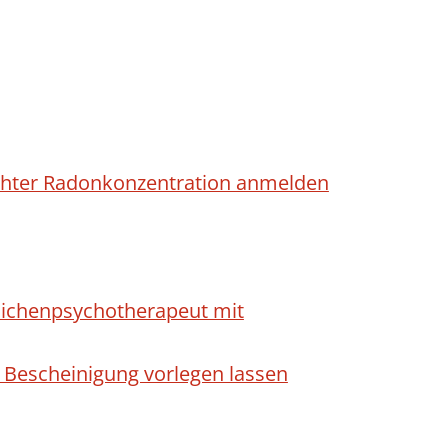
höhter Radonkonzentration anmelden
dlichenpsychotherapeut mit
 Bescheinigung vorlegen lassen