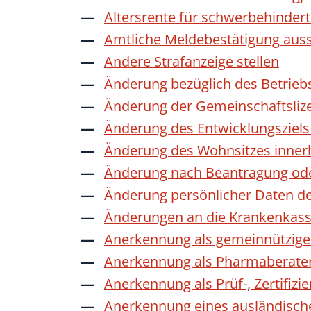
Altersrente für schwerbehinde
Amtliche Meldebestätigung auss
Andere Strafanzeige stellen
Änderung bezüglich des Betrieb
Änderung der Gemeinschaftsliz
Änderung des Entwicklungszie
Änderung des Wohnsitzes inner
Änderung nach Beantragung oder
Änderung persönlicher Daten de
Änderungen an die Krankenkas
Anerkennung als gemeinnützige 
Anerkennung als Pharmaberate
Anerkennung als Prüf-, Zertifiz
Anerkennung eines ausländisch