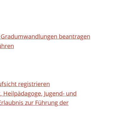
n - Gradumwandlungen beantragen
ühren
fsicht registrieren
t, Heilpädagoge, Jugend- und
Erlaubnis zur Führung der