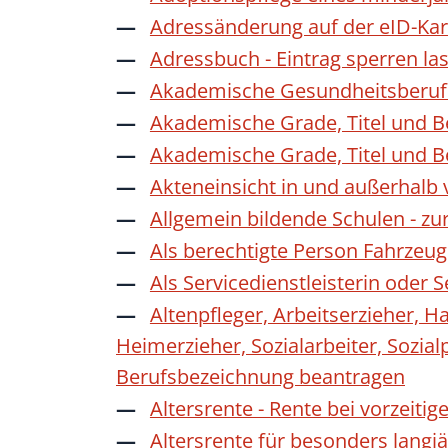
Adressänderung auf der eID-Kar
Adressbuch - Eintrag sperren la
Akademische Gesundheitsberufe
Akademische Grade, Titel und 
Akademische Grade, Titel und 
Akteneinsicht in und außerhalb
Allgemein bildende Schulen - z
Als berechtigte Person Fahrzeug
Als Servicedienstleisterin oder
Altenpfleger, Arbeitserzieher, H
Heimerzieher, Sozialarbeiter, Sozia
Berufsbezeichnung beantragen
Altersrente - Rente bei vorzeiti
Altersrente für besonders langj