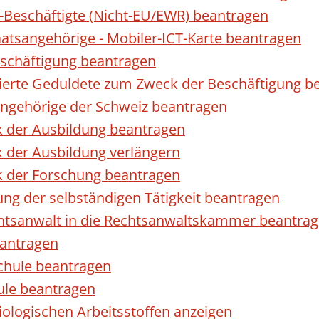
r-Beschäftigte (Nicht-EU/EWR) beantragen
taatsangehörige - Mobiler-ICT-Karte beantragen
eschäftigung beantragen
izierte Geduldete zum Zweck der Beschäftigung b
sangehörige der Schweiz beantragen
k der Ausbildung beantragen
 der Ausbildung verlängern
k der Forschung beantragen
ng der selbständigen Tätigkeit beantragen
htsanwalt in die Rechtsanwaltskammer beantra
eantragen
chule beantragen
ule beantragen
ologischen Arbeitsstoffen anzeigen