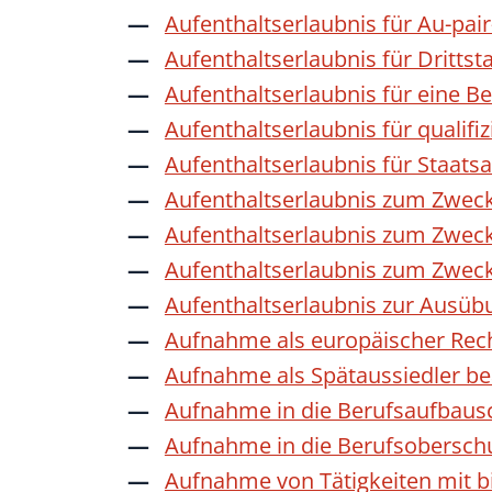
Aufenthaltserlaubnis für Au-pai
Aufenthaltserlaubnis für Dritts
Aufenthaltserlaubnis für eine B
Aufenthaltserlaubnis für qualif
Aufenthaltserlaubnis für Staat
Aufenthaltserlaubnis zum Zwec
Aufenthaltserlaubnis zum Zweck
Aufenthaltserlaubnis zum Zwec
Aufenthaltserlaubnis zur Ausübu
Aufnahme als europäischer Rec
Aufnahme als Spätaussiedler b
Aufnahme in die Berufsaufbaus
Aufnahme in die Berufsobersch
Aufnahme von Tätigkeiten mit bi