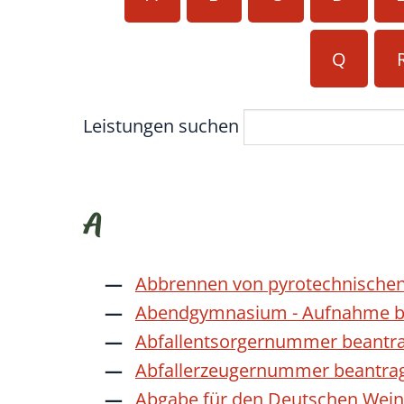
Q
Leistungen suchen
A
Abbrennen von pyrotechnischen
Abendgymnasium - Aufnahme b
Abfallentsorgernummer beantr
Abfallerzeugernummer beantra
Abgabe für den Deutschen Wein