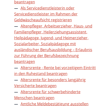
beantragen
Als Servicedienstleisterin oder
Servicedienstleister im Rahmen der
Geldwäscheaufsicht registrieren
Altenpfleger, Arbeitserzieher, Haus- und
Familienpfleger, Heilerziehungsassistent,
Heilpädagoge, Jugend- und Heimerzieher,
Sozialarbeiter, Sozialpädagoge mit
ausländischer Berufsausbildung – Erlaubnis
zur Führung der Berufsbezeichnung
beantragen
Altersrente - Rente bei vorzeitigem Eintritt
in den Ruhestand beantragen
Altersrente für besonders langjährig
Versicherte beantragen
Altersrente für schwerbehinderte
Menschen beantragen
Amtliche Meldebestätigung ausstellen