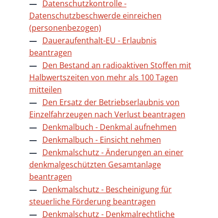
Datenschutzkontrolle -
Datenschutzbeschwerde einreichen
(personenbezogen)
Daueraufenthalt-EU - Erlaubnis
beantragen
Den Bestand an radioaktiven Stoffen mit
Halbwertszeiten von mehr als 100 Tagen
mitteilen
Den Ersatz der Betriebserlaubnis von
Einzelfahrzeugen nach Verlust beantragen
Denkmalbuch - Denkmal aufnehmen
Denkmalbuch - Einsicht nehmen
Denkmalschutz - Änderungen an einer
denkmalgeschützten Gesamtanlage
beantragen
Denkmalschutz - Bescheinigung für
steuerliche Förderung beantragen
Denkmalschutz - Denkmalrechtliche