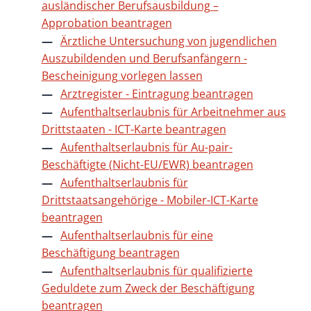
ausländischer Berufsausbildung –
Approbation beantragen
Ärztliche Untersuchung von jugendlichen
Auszubildenden und Berufsanfängern -
Bescheinigung vorlegen lassen
Arztregister - Eintragung beantragen
Aufenthaltserlaubnis für Arbeitnehmer aus
Drittstaaten - ICT-Karte beantragen
Aufenthaltserlaubnis für Au-pair-
Beschäftigte (Nicht-EU/EWR) beantragen
Aufenthaltserlaubnis für
Drittstaatsangehörige - Mobiler-ICT-Karte
beantragen
Aufenthaltserlaubnis für eine
Beschäftigung beantragen
Aufenthaltserlaubnis für qualifizierte
Geduldete zum Zweck der Beschäftigung
beantragen