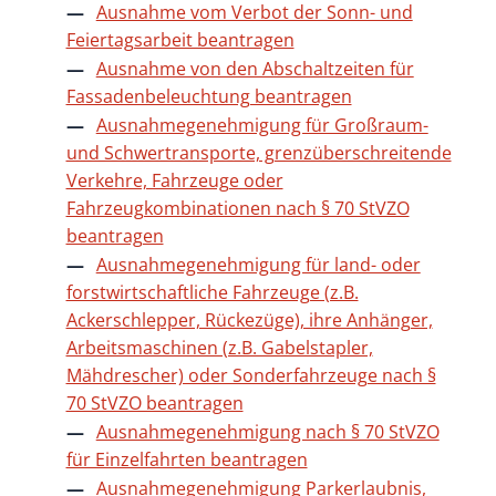
Ausnahme vom Verbot der Sonn- und
Feiertagsarbeit beantragen
Ausnahme von den Abschaltzeiten für
Fassadenbeleuchtung beantragen
Ausnahmegenehmigung für Großraum-
und Schwertransporte, grenzüberschreitende
Verkehre, Fahrzeuge oder
Fahrzeugkombinationen nach § 70 StVZO
beantragen
Ausnahmegenehmigung für land- oder
forstwirtschaftliche Fahrzeuge (z.B.
Ackerschlepper, Rückezüge), ihre Anhänger,
Arbeitsmaschinen (z.B. Gabelstapler,
Mähdrescher) oder Sonderfahrzeuge nach §
70 StVZO beantragen
Ausnahmegenehmigung nach § 70 StVZO
für Einzelfahrten beantragen
Ausnahmegenehmigung Parkerlaubnis,