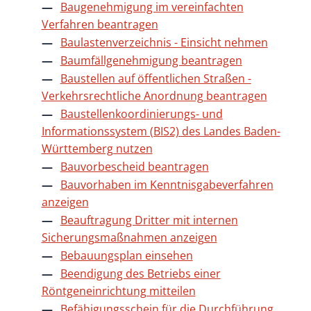
Baugenehmigung im vereinfachten
Verfahren beantragen
Baulastenverzeichnis - Einsicht nehmen
Baumfällgenehmigung beantragen
Baustellen auf öffentlichen Straßen -
Verkehrsrechtliche Anordnung beantragen
Baustellenkoordinierungs- und
Informationssystem (BIS2) des Landes Baden-
Württemberg nutzen
Bauvorbescheid beantragen
Bauvorhaben im Kenntnisgabeverfahren
anzeigen
Beauftragung Dritter mit internen
Sicherungsmaßnahmen anzeigen
Bebauungsplan einsehen
Beendigung des Betriebs einer
Röntgeneinrichtung mitteilen
Befähigungsschein für die Durchführung