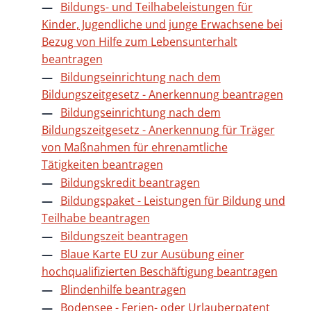
Bildungs- und Teilhabeleistungen für
Kinder, Jugendliche und junge Erwachsene bei
Bezug von Hilfe zum Lebensunterhalt
beantragen
Bildungseinrichtung nach dem
Bildungszeitgesetz - Anerkennung beantragen
Bildungseinrichtung nach dem
Bildungszeitgesetz - Anerkennung für Träger
von Maßnahmen für ehrenamtliche
Tätigkeiten beantragen
Bildungskredit beantragen
Bildungspaket - Leistungen für Bildung und
Teilhabe beantragen
Bildungszeit beantragen
Blaue Karte EU zur Ausübung einer
hochqualifizierten Beschäftigung beantragen
Blindenhilfe beantragen
Bodensee - Ferien- oder Urlauberpatent