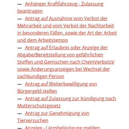
Anhänger Kraftfahrzeug - Zulassung
beantragen
Antrag auf Ausnahme vom Verbot der
Mehrarbeit und vom Verbot der Nachtarbeit
in besonderen Fällen, sowie der Art der Arbeit
und dem Arbeitstempo
Antrag auf Erlaubnis oder Anzeige der
Abgabe/Bereitstellung von gefährlichen
Stoffen und Gemischen nach ChemVerbotsV
sowie Änderungsanzeigen bei Wechsel der
sachkundigen Person
Antrag auf Weiterbewilligung von
Bürgergeld stellen
Antrag auf Zulassung zur Kündigung nach
Mutterschutzgesetz
Antrag zur Genehmigung von
Tierversuchen
Anzeige - Lärmbelästigung melden