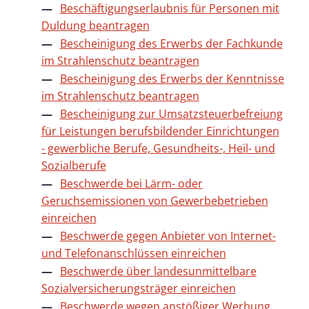
Beschäftigungserlaubnis für Personen mit
Duldung beantragen
Bescheinigung des Erwerbs der Fachkunde
im Strahlenschutz beantragen
Bescheinigung des Erwerbs der Kenntnisse
im Strahlenschutz beantragen
Bescheinigung zur Umsatzsteuerbefreiung
für Leistungen berufsbildender Einrichtungen
- gewerbliche Berufe, Gesundheits-, Heil- und
Sozialberufe
Beschwerde bei Lärm- oder
Geruchsemissionen von Gewerbebetrieben
einreichen
Beschwerde gegen Anbieter von Internet-
und Telefonanschlüssen einreichen
Beschwerde über landesunmittelbare
Sozialversicherungsträger einreichen
Beschwerde wegen anstößiger Werbung