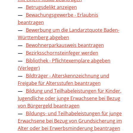
Betrugsdelikt anzeigen
Bewachungsgewerbe - Erlaubnis
beantragen
Bewerbung um die Landarztquote Baden-
Württemberg abgeben
Bewohnerparkausweis beantragen
Bezirksschornsteinfeger werden
Bibliothek - Pflichtexemplare abgeben
(Verleger)
Bildträger - Alterskennzeichnung und
Freigabe für Altersstufen beantragen
Bildung und Teilhabeleistungen für Kinder,
Jugendliche oder junge Erwachsene bei Bezug
von Bürgergeld beantragen
Bildungs- und Teilhabeleistungen für junge
Erwachsene bei Bezug von Grundsicherung im
Alter oder bei Erwerbsminderung beantragen