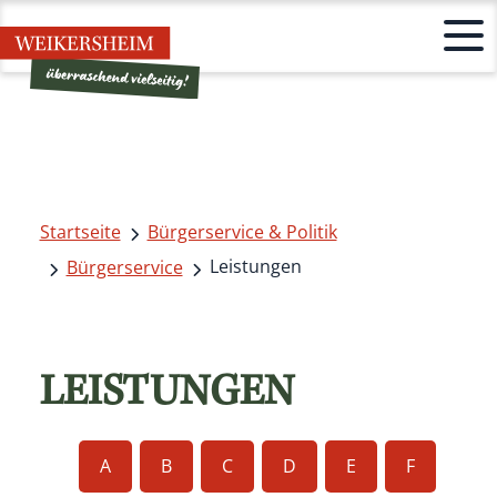
Startseite
Bürgerservice & Politik
Leistungen
Bürgerservice
LEISTUNGEN
A
B
C
D
E
F