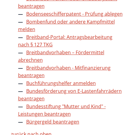
beantragen
Bodenseeschifferpatent - Prüfung ablegen
Bombenfund oder andere Kampfmittel
melden
Breitband-Portal: Antragsbearbeitung
nach § 127 TKG
Breitbandvorhaben – Fördermittel
abrechnen
Breitbandvorhaben - Mitfinanzierung
beantragen
Buchführungshelfer anmelden
Bundesförderung von E-Lastenfahrrädern
beantragen
Bundesstiftung "Mutter und Kind" -
Leistungen beantragen
Bürgergeld beantragen
zurück nach oben