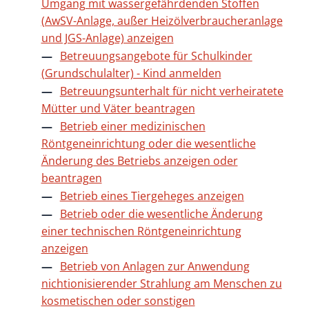
Umgang mit wassergefährdenden Stoffen
(AwSV-Anlage, außer Heizölverbraucheranlage
und JGS-Anlage) anzeigen
Betreuungsangebote für Schulkinder
(Grundschulalter) - Kind anmelden
Betreuungsunterhalt für nicht verheiratete
Mütter und Väter beantragen
Betrieb einer medizinischen
Röntgeneinrichtung oder die wesentliche
Änderung des Betriebs anzeigen oder
beantragen
Betrieb eines Tiergeheges anzeigen
Betrieb oder die wesentliche Änderung
einer technischen Röntgeneinrichtung
anzeigen
Betrieb von Anlagen zur Anwendung
nichtionisierender Strahlung am Menschen zu
kosmetischen oder sonstigen