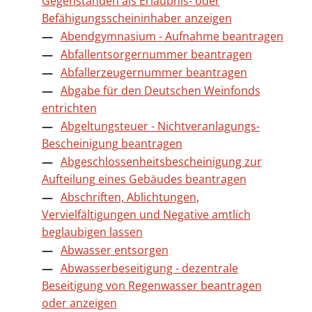
Gegenständen als Erlaubnis- oder
Befähigungsscheininhaber anzeigen
Abendgymnasium - Aufnahme beantragen
Abfallentsorgernummer beantragen
Abfallerzeugernummer beantragen
Abgabe für den Deutschen Weinfonds
entrichten
Abgeltungsteuer - Nichtveranlagungs-
Bescheinigung beantragen
Abgeschlossenheitsbescheinigung zur
Aufteilung eines Gebäudes beantragen
Abschriften, Ablichtungen,
Vervielfältigungen und Negative amtlich
beglaubigen lassen
Abwasser entsorgen
Abwasserbeseitigung - dezentrale
Beseitigung von Regenwasser beantragen
oder anzeigen