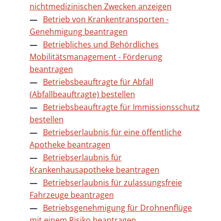
nichtmedizinischen Zwecken anzeigen
Betrieb von Krankentransporten -
Genehmigung beantragen
Betriebliches und Behördliches
Mobilitätsmanagement - Förderung
beantragen
Betriebsbeauftragte für Abfall
(Abfallbeauftragte) bestellen
Betriebsbeauftragte für Immissionsschutz
bestellen
Betriebserlaubnis für eine öffentliche
Apotheke beantragen
Betriebserlaubnis für
Krankenhausapotheke beantragen
Betriebserlaubnis für zulassungsfreie
Fahrzeuge beantragen
Betriebsgenehmigung für Drohnenflüge
mit einem Risiko beantragen