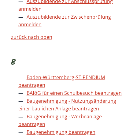
Auszubildende zur Abschlussprüfung
anmelden
Auszubildende zur Zwischenprüfung
anmelden
zurück nach oben
B
Baden-Württemberg-STIPENDIUM
beantragen
BAföG für einen Schulbesuch beantragen
Baugenehmigung - Nutzungsänderung
einer baulichen Anlage beantragen
Baugenehmigung - Werbeanlage
beantragen
Baugenehmigung beantragen