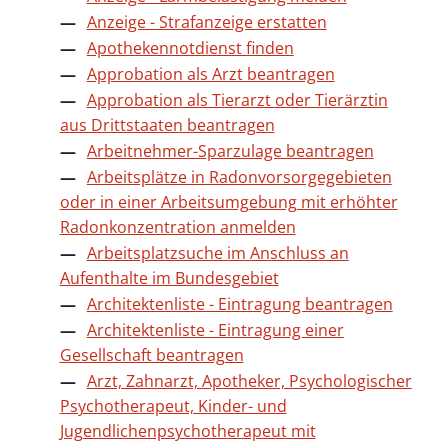
Anzeige - Strafanzeige erstatten
Apothekennotdienst finden
Approbation als Arzt beantragen
Approbation als Tierarzt oder Tierärztin
aus Drittstaaten beantragen
Arbeitnehmer-Sparzulage beantragen
Arbeitsplätze in Radonvorsorgegebieten
oder in einer Arbeitsumgebung mit erhöhter
Radonkonzentration anmelden
Arbeitsplatzsuche im Anschluss an
Aufenthalte im Bundesgebiet
Architektenliste - Eintragung beantragen
Architektenliste - Eintragung einer
Gesellschaft beantragen
Arzt, Zahnarzt, Apotheker, Psychologischer
Psychotherapeut, Kinder- und
Jugendlichenpsychotherapeut mit