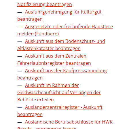
Notifizierung beantragen
Ausfuhrgenehmigung für Kulturgut
beantragen
Ausgesetzte oder freilaufende Haustiere
melden (Fundtiere)
Auskunft aus dem Bodenschutz- und
Altlastenkataster beantragen
Auskunft aus dem Zentralen
Fahrerlaubnisregister beantragen
Auskunft aus der Kaufpreissammlung
beantragen
Auskunft im Rahmen der
Geldwäscheaufsicht auf Verlangen der
Behörde erteilen
Ausländerzentralregister - Auskunft
beantragen
Ausländische Berufsabschlüsse für HWK-
Berufe - anerkennen lassen